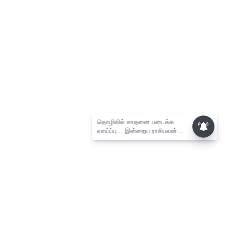
தொழிலில் சாதனை படைக்க
வாய்ப்பு... இன்றைய ராசிபலன்
08.08.2026