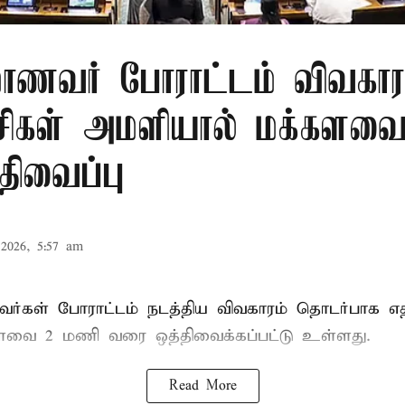
மாணவர் போராட்டம் விவகார
கட்சிகள் அமளியால் மக்கள
திவைப்பு
2026, 5:57 am
ர்கள் போராட்டம் நடத்திய விவகாரம் தொடர்பாக எதிர
களவை
2 மணி வரை ஒத்திவைக்கப்பட்டு உள்ளது.
Read More