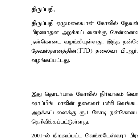
திருப்பதி,
திருப்பதி ஏழுமலையான் கோவில் தேவஸ்த
பிரணாதன அறக்கட்டளைக்கு சென்னையை 
நன்கொடை வழங்கியுள்ளது. இந்த நன்
தேவஸ்தானத்தின்(TTD) தலைவர் பி.ஆர்.
வழங்கப்பட்டது.
இது தொடர்பாக கோவில் நிர்வாகம் வெளிய
ஷாப்பிங் மாலின் தலைவர் மர்ரி வெங்கட
அறக்கட்டளைக்கு ரூ.1 கோடி நன்கொடை
தெரிவிக்கப்பட்டுள்ளது.
2001-ல் நிறுவப்பட்ட வெங்கடேஸ்வரா 