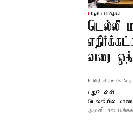
தேசிய செய்திகள்
டெல்லி 
எதிர்க்
வரை ஒத்
Published on
:
06 Aug 
புதுடெல்லி
டெல்லியில் மாணவ
அமளியால்
மக்