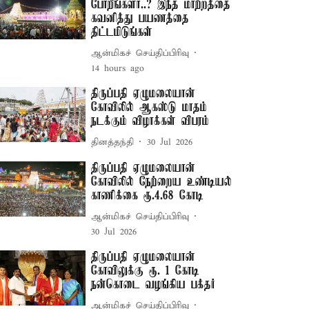
போறீங்களா..? இந்த மாற்றத்தை
கவனித்து பயணத்தை
திட்டமிடுங்கள்
ஆன்மிகச் செய்திப்பிரிவு
14 hours ago
திருப்பதி ஏழுமலையான்
கோவிலில் ஆகஸ்டு மாதம்
நடக்கும் விழாக்கள் விபரம்
தினத்தந்தி
30 Jul 2026
திருப்பதி ஏழுமலையான்
கோவிலில் நேற்றைய உண்டியல்
காணிக்கை ரூ.4.68 கோடி
ஆன்மிகச் செய்திப்பிரிவு
30 Jul 2026
திருப்பதி ஏழுமலையான்
கோவிலுக்கு ரூ. 1 கோடி
நன்கொடை வழங்கிய பக்தர்
ஆன்மிகச் செய்திப்பிரிவு