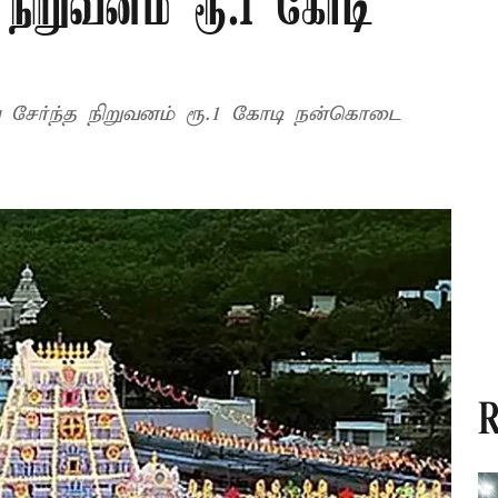
நிறுவனம் ரூ.1 கோடி
சேர்ந்த நிறுவனம் ரூ.1 கோடி நன்கொடை
R