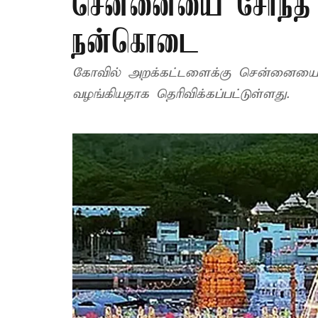
சென்னையை சேர்ந்த 
நன்கொடை
கோவில் அறக்கட்டளைக்கு சென்னையை 
வழங்கியதாக தெரிவிக்கப்பட்டுள்ளது.