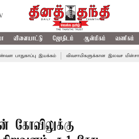
TV
மா
விளையாட்டு
ஜோதிடம்
ஆன்மிகம்
வணிகம்
ுகாப்பு இயக்கம்
விவசாயிகளுக்கான இலவச மின்சாரத்துக்காக ர
ன் கோவிலுக்கு