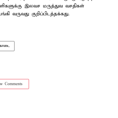
ளிகளுக்கு இலவச மருத்துவ வசதிகள்
 வருவது குறிப்பிடத்தக்கது.
கொடை
ow Comments