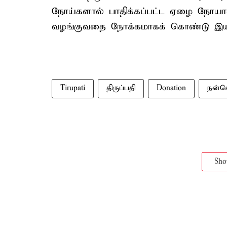
நோய்களால் பாதிக்கப்பட்ட ஏழை நோயா
வழங்குவதை நோக்கமாகக் கொண்டு இயங்கி
Tirupati
திருப்பதி
Donation
நன்
Sh