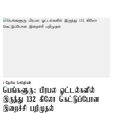
தேசிய செய்திகள்
பெங்களூரு: பிரபல ஓட்டல்களில்
இருந்து 132 கிலோ கெட்டுப்போன
இறைச்சி பறிமுதல்