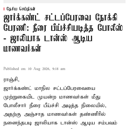
தேசிய செய்திகள்
ஜார்க்கண்ட் சட்டப்பேரவை நோக்கி
பேரணி: நீரை பீய்ச்சியடித்த போலீஸ்
- ஜாலியாக டான்ஸ் ஆடிய
மாணவர்கள்
Published on
:
10 Aug 2026, 9:18 am
ராஞ்சி,
ஜார்க்கண்ட்
மாநில சட்டப்பேரவையை
முற்றுகையிட முயன்ற மாணவர்கள் மீது
போலீசார் நீரை பீய்ச்சி அடித்த நிலையில்,
அதற்கு அஞ்சாத மாணவர்கள் தண்ணீரில்
நனைந்தபடி ஜாலியாக டான்ஸ் ஆடிய சம்பவம்