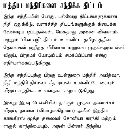
மத்திய மந்திரிகளை சந்திக்க திட்டம்
இந்த சந்திப்பின் போது, பல்வேறு திட்டங்களுக்கான
நிதி ஒதுக்கீடு, வளர்ச்சித் திட்டங்களுக்குக் கிடைக்க
வேண்டிய ஒப்புதல்கள், மேகதாது அணை விவகாரம்
மற்றும் 'பி.எம்.ஸ்ரீ' திட்டம் உள்ளிட்ட தமிழகத்தின்
தேவைகள் குறித்த விரிவான மனுவை முதல்-அமைச்சர்
விஜய், பிரதமர் மோடியிடம் சமர்ப்பிப்பார் என்று
எதிர்பார்க்கப்படுகிறது.
இந்த சந்திப்புக்கு பிறகு உள்துறை மந்திரி அமித்ஷா,
நிதி மந்திரி நிர்மலா சீதாராமன் உள்ளிட்டோரையும்
விஜய் சந்திக்க உள்ளதாக கூறப்படுகிறது.
இன்று இரவு டெல்லியில் தங்கும் முதல் அமைச்சர்
விஜய், நாளை (வியாழக்கிழமை) அகில இந்திய
காங்கிரஸ் மூத்த தலைவர் சோனியா காந்தி மற்றும்
ராகுல் காந்தியையும், அதன் பின்னர் இந்திய