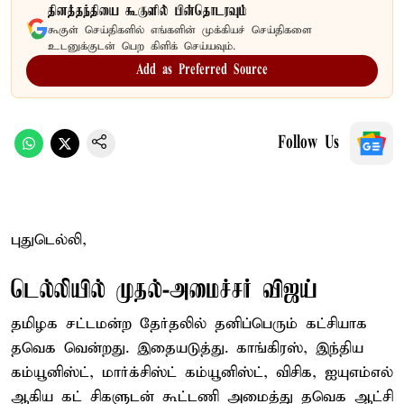
தினத்தந்தியை கூகுளில் பின்தொடரவும்
கூகுள் செய்திகளில் எங்களின் முக்கியச் செய்திகளை
உடனுக்குடன் பெற கிளிக் செய்யவும்.
Add as Preferred Source
Follow Us
புதுடெல்லி,
டெல்லியில் முதல்-அமைச்சர் விஜய்
தமிழக சட்டமன்ற தேர்தலில் தனிப்பெரும் கட்சியாக
தவெக வென்றது. இதையடுத்து. காங்கிரஸ், இந்திய
கம்யூனிஸ்ட், மார்க்சிஸ்ட் கம்யூனிஸ்ட், விசிக, ஐயுஎம்எல்
ஆகிய கட் சிகளுடன் கூட்டணி அமைத்து தவெக ஆட்சி