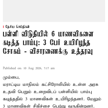
தேசிய செய்திகள்
பள்ளி விடுதியில் 6 மாணவிகளை
கடித்த பாம்பு: 3 பேர் உயிரிழந்த
சோகம் - விசாரணைக்கு உத்தரவு
Published on
:
10 Aug 2026, 7:17 am
மும்பை,
மராட்டிய மாநிலம் கட்சிரோலியில் உள்ள அரசு
உதவி பெறும் உறைவிடப் பள்ளியில் பாம்பு
கடித்ததில் 3 மாணவிகள் உயிரிழந்தனர். மேலும்
3 மாணவிகள் சிகிச்சை பெற்று வருகின்றனர்.