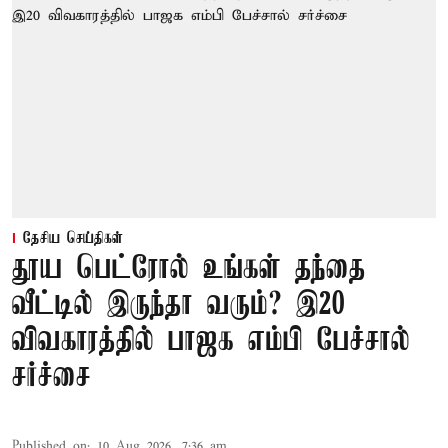
தேசிய செய்திகள்
தூய பெட்ரோல் உங்கள் தந்தை
வீட்டில் இருந்தா வரும்? இ20
விவகாரத்தில் பாஜக எம்பி பேச்சால்
சர்ச்சை
Published on
:
10 Aug 2026, 7:36 am