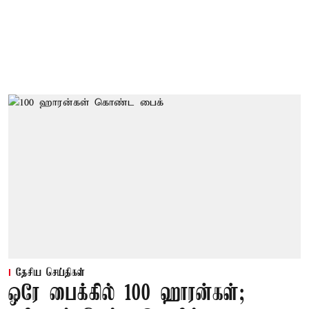
தேசிய செய்திகள்
ஒரே பைக்கில் 100 ஹாரன்கள்;