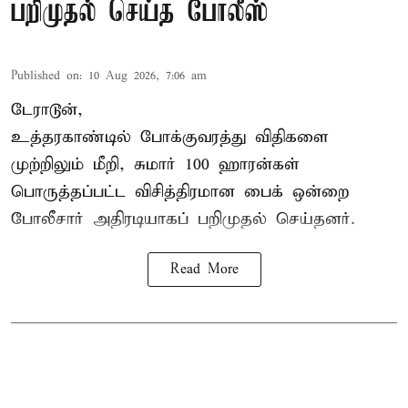
பறிமுதல் செய்த போலீஸ்
Published on
:
10 Aug 2026, 7:06 am
டேராடூன்,
உத்தரகாண்டில் போக்குவரத்து விதிகளை
முற்றிலும் மீறி, சுமார் 100 ஹாரன்கள்
பொருத்தப்பட்ட விசித்திரமான பைக் ஒன்றை
போலீசார் அதிரடியாகப் பறிமுதல் செய்தனர்.
Read More