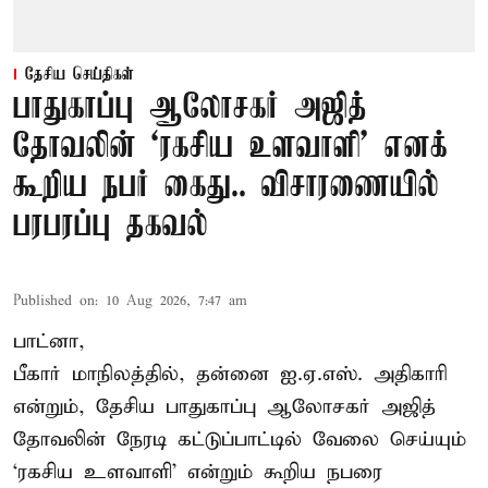
தேசிய செய்திகள்
பாதுகாப்பு ஆலோசகர் அஜித்
தோவலின் ‘ரகசிய உளவாளி’ எனக்
கூறிய நபர் கைது.. விசாரணையில்
பரபரப்பு தகவல்
Published on
:
10 Aug 2026, 7:47 am
பாட்னா,
பீகார் மாநிலத்தில், தன்னை ஐ.ஏ.எஸ். அதிகாரி
என்றும், தேசிய பாதுகாப்பு ஆலோசகர் அஜித்
தோவலின் நேரடி கட்டுப்பாட்டில் வேலை செய்யும்
‘ரகசிய உளவாளி’ என்றும் கூறிய நபரை