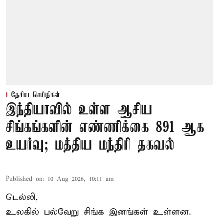
தேசிய செய்திகள்
இந்தியாவில் உள்ள ஆசிய
சிங்கங்களின் எண்ணிக்கை 891 ஆக
உயர்வு; மத்திய மந்திரி தகவல்
Published on
:
10 Aug 2026, 10:11 am
டெல்லி,
உலகில் பல்வேறு சிங்க இனங்கள் உள்ளன.