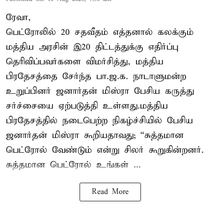
ரேவா,
பெட்ரோலில் 20 சதவீதம் எத்தனால் கலக்கும்
மத்திய அரசின் இ20 திட்டத்துக்கு எதிர்ப்பு
தெரிவிப்பவர்களை விமர்சித்து, மத்திய
பிரதேசத்தை சேர்ந்த பா.ஜ.க. நாடாளுமன்ற
உறுப்பினர் ஜனார்தன் மிஸ்ரா பேசிய கருத்து
சர்ச்சையை ஏற்படுத்தி உள்ளது.மத்திய
பிரதேசத்தில் நடைபெற்ற நிகழ்ச்சியில் பேசிய
ஜனார்தன் மிஸ்ரா கூறியதாவது; “சுத்தமான
பெட்ரோல் வேண்டும் என்று சிலர் கூறுகின்றனர்.
சுத்தமான பெட்ரோல் உங்கள் ...
Read More