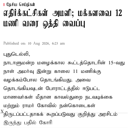
தேசிய செய்திகள்
எதிர்க்கட்சிகள் அமளி; மக்களவை 12
மணி வரை ஒத்தி வைப்பு
Published on
:
10 Aug 2026, 6:23 am
புதுடெல்லி,
நாடாளுமன்ற மழைக்கால கூட்டத்தொடரின் 15-வது
நாள் அமர்வு இன்று காலை 11 மணிக்கு
வழக்கம்போல தொடங்கியது. அவை
தொடங்கியவுடன் போராட்டத்தில் ஈடுபட்ட
மாணவர்கள் மீதான காவல்துறை நடவடிக்கை
மற்றும் ராமர் கோவில் நன்கொடைகள்
X
திருடப்பட்டதாகக் கூறப்படுவது குறித்து அரசிடம்
இருந்து பதில் கோரி