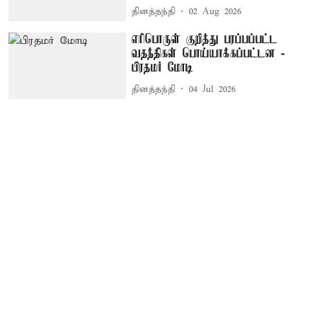
தினத்தந்தி
02 Aug 2026
எரிபொருள் குறித்து பரப்பப்பட்ட
வதந்திகள் பொய்யாக்கப்பட்டன -
பிரதமர் மோடி
தினத்தந்தி
04 Jul 2026