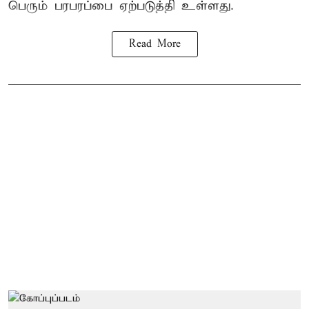
பெரும் பரபரப்பை ஏற்படுத்தி உள்ளது.
Read More