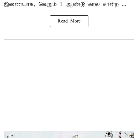
இணையாக, வெறும் 1 ஆண்டு கால சான்ற ...
Read More