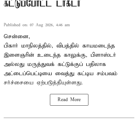
கட்டுப்போட்ட டாக்டர்
Published on
:
07 Aug 2026, 4:46 am
சென்னை,
பிகார் மாநிலத்தில், விபத்தில் காயமடைந்த
இளைஞரின் உடைந்த காலுக்கு, பிளாஸ்டர்
அல்லது மருத்துவக் கட்டுக்குப் பதிலாக
அட்டைப்பெட்டியை வைத்து கட்டிய சம்பவம்
சர்ச்சையை ஏற்படுத்தியுள்ளது.
Read More