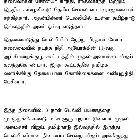
தலைவர்கள் சோனியா காந்தி, ராகுல்காந்தி மற்றும்
இந்திய கம்யூனிஸ்டு தேசிய செயலாளர் டி.ராஜாவையும்
சந்தித்தார். அதன்பின்னர் டெல்லியில் உள்ள தமிழ்நாடு
இல்லத்தில் அவர் ஓய்வு எடுத்தார்.
இதனையடுத்து டெல்லியில் நேற்று பிரதமர் மோடி
தலைமையில் நடந்த நிதி ஆயோக்கின் 11-வது
ஆட்சிமன்றக்குழு கூட் டத்தில் முதல்-அமைச்சர் விஜய்
கலந்துகொண்டார். இந்த கூட்டத்தில் தமிழக
வளர்ச்சிக்கு தேவையான கோரிக்கைகளை வலியுறுத்தி
பேசினார்.
இந்த நிலையில், 3 நாள் டெல்லி பயணத்தை
முடித்துக்கொண்டு மங்களூரு புறப்பட்டுள்ளார் முதல்-
அமைச்சர் விஜய். தமிழ்நாடு இல்லத்தில் இருந்து
டெல்லி விமான நிலையம் சென்ற விஜய் அங்கிருந்து