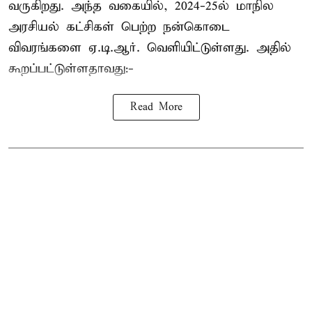
வருகிறது. அந்த வகையில், 2024-25ல் மாநில
அரசியல் கட்சிகள் பெற்ற நன்கொடை
விவரங்களை ஏ.டி.ஆர். வெளியிட்டுள்ளது. அதில்
கூறப்பட்டுள்ளதாவது:-
Read More