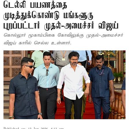
டெல்லி பயணத்தை
முடித்துக்கொண்டு மங்களூரு
புறப்பட்டார் முதல்-அமைச்சர் விஜய்
கொல்லூர் மூகாம்பிகை கோவிலுக்கு முதல்-அமைச்சர்
விஜய் காரில் செல்ல உள்ளார்.