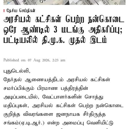
தேசிய செய்திகள்
அரசியல் கட்சிகள் பெற்ற நன்கொடை
ஒரே ஆண்டில் 3 மடங்கு அதிகரிப்பு;
பட்டியலில் தி.மு.க. முதல் இடம்
Published on
:
07 Aug 2026, 2:23 am
புதுடெல்லி,
தேர்தல் ஆணையத்திடம் அரசியல் கட்சிகள்
சமர்ப்பிக்கும் பிரமாண பத்திரத்தின்
அடிப்படையில், வேட்பாளர்களின் சொத்து
மதிப்புகள், அரசியல் கட்சிகள் பெற்ற நன்கொடை
குறித்த விவரங்களை ஜனநாயக சீர்திருத்த
சங்கம்(ஏ.டி.ஆர்.) என்ற அமைப்பு வெளியிட்டு