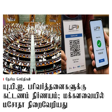
தேசிய செய்திகள்
யு.பி.ஐ. பரிவர்த்தனைகளுக்கு
கட்டணம் நிர்ணயம்; மக்களவையில்
மசோதா நிறைவேறியது