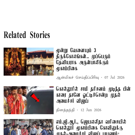
Related Stories
மூன்று வேளையும் 3
திருக்கோலங்கள்.. முப்பெரும்
தேவியராக அருள்பாலிக்கும்
மூகாம்பிகை
ஆன்மிகச் செய்திப்பிரிவு
07 Jul 2026
கொல்லூரில் சாமி தரிசனம் முடிந்த பின்
காரை தானே ஓட்டிச்சென்ற முதல்
அமைச்சர் விஜய்
தினத்தந்தி
12 Jun 2026
எம்.ஜி.ஆர்., ஜெயலலிதா வரிசையில்
கொல்லூர் மூகாம்பிகை கோவிலுக்கு
முதல்-அமைச்சர் விஜய் பயணம்: