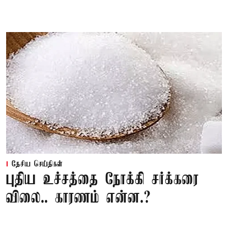
தேசிய செய்திகள்
புதிய உச்சத்தை நோக்கி சர்க்கரை
விலை.. காரணம் என்ன.?