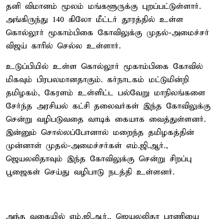
தனி விமானம் மூலம் மங்களூருக்கு புறப்பட்டுள்ளார்.
அங்கிருந்து 140 கிலோ மீட்டர் தூரத்தில் உள்ள
கொல்லூர் மூகாம்பிகை கோவிலுக்கு முதல்-அமைச்சர்
விஜய் காரில் செல்ல உள்ளார்.
உடுப்பியில் உள்ள கொல்லூர் மூகாம்பிகை கோவில்
மிகவும் பிரபலமானதாகும். கர்நாடகம் மட்டுமின்றி
தமிழகம், கேரளம் உள்ளிட்ட பல்வேறு மாநிலங்களை
சேர்ந்த அரசியல் கட்சி தலைவர்கள் இந்த கோவிலுக்கு
சென்று வழிபடுவதை வாடிக் கையாக வைத்துள்ளனர்.
இன்னும் சொல்லப்போனால் மறைந்த தமிழகத்தின்
முன்னாள் முதல்-அமைச்சர்கள் எம்.ஜி.ஆர்.,
ஜெயலலிதாவும் இந்த கோவிலுக்கு சென்று சிறப்பு
பூஜைகள் செய்து வழிபாடு நடத்தி உள்ளனர்.
அந்த வகையில் எம்.ஜி.ஆர்., ஜெயலலிதா பாணியை