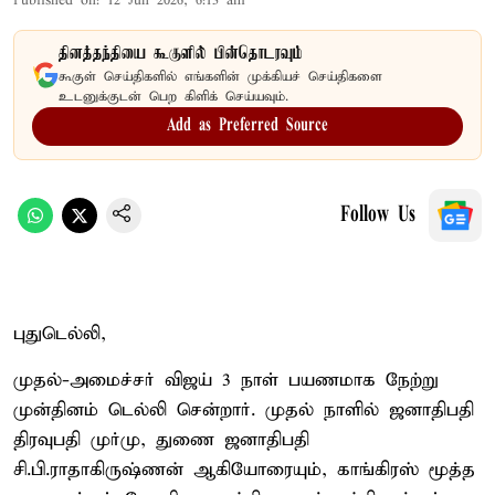
Published on
:
12 Jun 2026, 6:13 am
தினத்தந்தியை கூகுளில் பின்தொடரவும்
கூகுள் செய்திகளில் எங்களின் முக்கியச் செய்திகளை
உடனுக்குடன் பெற கிளிக் செய்யவும்.
Add as Preferred Source
Follow Us
புதுடெல்லி,
முதல்-அமைச்சர் விஜய் 3 நாள் பயணமாக நேற்று
முன்தினம் டெல்லி சென்றார். முதல் நாளில் ஜனாதிபதி
திரவுபதி முர்மு, துணை ஜனாதிபதி
சி.பி.ராதாகிருஷ்ணன் ஆகியோரையும், காங்கிரஸ் மூத்த