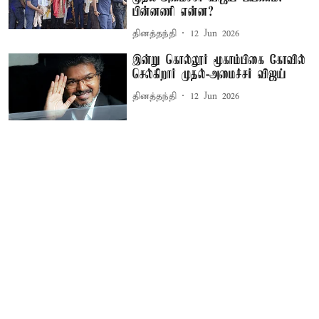
பின்னணி என்ன?
தினத்தந்தி
12 Jun 2026
இன்று கொல்லூர் மூகாம்பிகை கோவில்
செல்கிறார் முதல்-அமைச்சர் விஜய்
தினத்தந்தி
12 Jun 2026