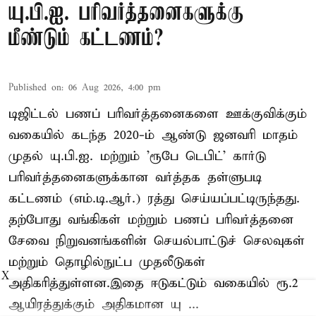
யு.பி.ஐ. பரிவர்த்தனைகளுக்கு
மீண்டும் கட்டணம்?
Published on
:
06 Aug 2026, 4:00 pm
டிஜிட்டல் பணப் பரிவர்த்தனைகளை ஊக்குவிக்கும்
வகையில் கடந்த 2020-ம் ஆண்டு ஜனவரி மாதம்
முதல் யு.பி.ஐ. மற்றும் 'ரூபே டெபிட்' கார்டு
பரிவர்த்தனைகளுக்கான வர்த்தக தள்ளுபடி
கட்டணம் (எம்.டி.ஆர்.) ரத்து செய்யப்பட்டிருந்தது.
தற்போது வங்கிகள் மற்றும் பணப் பரிவர்த்தனை
சேவை நிறுவனங்களின் செயல்பாட்டுச் செலவுகள்
மற்றும் தொழில்நுட்ப முதலீடுகள்
X
அதிகரித்துள்ளன.இதை ஈடுகட்டும் வகையில் ரூ.2
ஆயிரத்துக்கும் அதிகமான யு ...