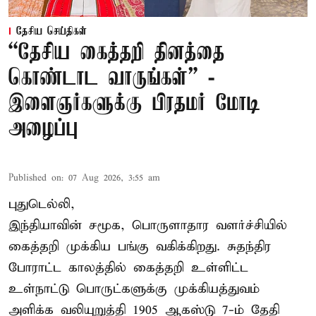
தேசிய செய்திகள்
“தேசிய கைத்தறி தினத்தை
கொண்டாட வாருங்கள்” -
இளைஞர்களுக்கு பிரதமர் மோடி
அழைப்பு
Published on
:
07 Aug 2026, 3:55 am
புதுடெல்லி,
இந்தியாவின் சமூக, பொருளாதார வளர்ச்சியில்
கைத்தறி முக்கிய பங்கு வகிக்கிறது. சுதந்திர
போராட்ட காலத்தில் கைத்தறி உள்ளிட்ட
உள்நாட்டு பொருட்களுக்கு முக்கியத்துவம்
அளிக்க வலியுறுத்தி 1905 ஆகஸ்டு 7-ம் தேதி