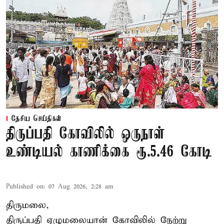
தேசிய செய்திகள்
திருப்பதி கோவிலில் ஒருநாள்
உண்டியல் காணிக்கை ரூ.5.46 கோடி
Published on
:
07 Aug 2026, 2:28 am
திருமலை,
திருப்பதி ஏழுமலையான் கோவிலில் நேற்று