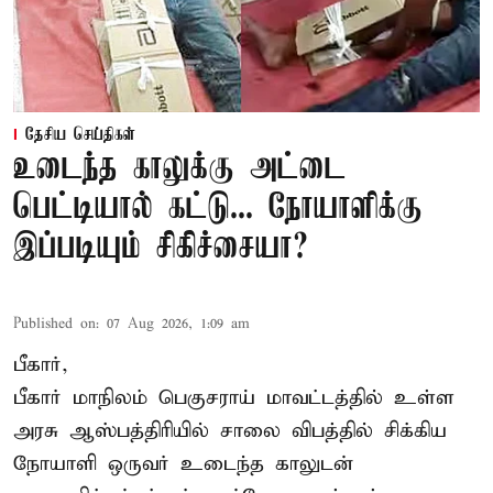
தேசிய செய்திகள்
உடைந்த காலுக்கு அட்டை
பெட்டியால் கட்டு... நோயாளிக்கு
இப்படியும் சிகிச்சையா?
Published on
:
07 Aug 2026, 1:09 am
பீகார்,
பீகார் மாநிலம் பெகுசராய் மாவட்டத்தில் உள்ள
அரசு ஆஸ்பத்திரியில் சாலை விபத்தில் சிக்கிய
நோயாளி ஒருவர் உடைந்த காலுடன்