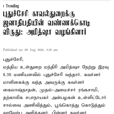
Trending
புதுச்சேரி காவல்துறைக்கு
ஜனாதிபதியின் வண்ணக்கொடி
விருது: அமித்ஷா வழங்கினார்
Published on
:
09 Aug 2026, 5:29 am
புதுச்சேரி,
மத்திய உள்துறை மந்திரி அமித்ஷா நேற்று இரவு
8.30 மணியளவில் புதுச்சேரி வந்தார். கவர்னர்
மாளிகைக்கு வந்த அவருக்கு கவர்னர்
கைலாஷ்நாதன், முதல்-அமைச்சர் ரங்கசாமி,
தற்காலிக சபாநாயகர் அன்பழகன் உள்ளிட்டோர்
சால்வை அணிவித்தும், பூங்கொத்து கொடுத்தும்
வரவேற்பு அளித்தனர். பின்னர் கவர்னர்