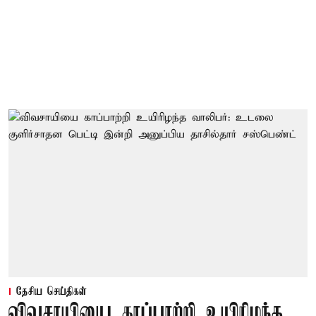
தேசிய செய்திகள்
விவசாயியை காப்பாற்றி உயிரிழந்த