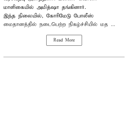
மாளிகையில் அமித்ஷா தங்கினார்.
இந்த நிலையில், கோரிமேடு போலீஸ்
மைதானத்தில் நடைபெற்ற நிகழ்ச்சியில் மத ...
Read More