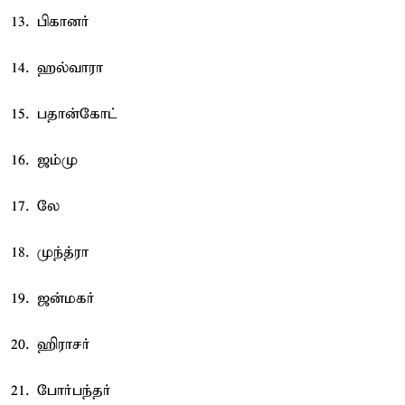
13. பிகானர்
14. ஹல்வாரா
15. பதான்கோட்
16. ஜம்மு
17. லே
18. முந்த்ரா
19. ஜன்மகர்
20. ஹிராசர்
21. போர்பந்தர்