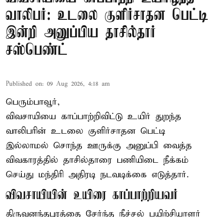
வாலிபர்: உடலை குளிர்சாதன பெட்டி
இன்றி அனுப்பிய தாசில்தார்
சஸ்பெண்ட்
Published on
:
09 Aug 2026, 4:18 am
பெரும்பாவூர்,
விவசாயியை காப்பாற்றிவிட்டு உயிர் துறந்த
வாலிபரின் உடலை குளிர்சாதன பெட்டி
இல்லாமல் சொந்த ஊருக்கு அனுப்பி வைத்த
விவகாரத்தில் தாசில்தாரை பணியிடை நீக்கம்
செய்து மந்திரி அதிரடி நடவடிக்கை எடுத்தார்.
விவசாயியின் உயிரை காப்பாற்றியவர்
திருவனந்தபுரத்தை சேர்ந்த நீச்சல் பயிற்சியாளர்