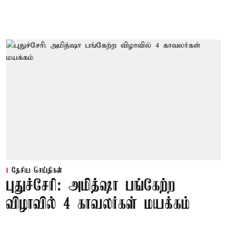
தேசிய செய்திகள்
புதுச்சேரி: அமித்ஷா பங்கேற்ற
விழாவில் 4 காவலர்கள் மயக்கம்