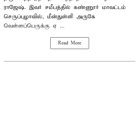
ராஜேஷ். இவர் சமீபத்தில் கண்ணூர் மாவட்டம்
செருப்புழாவில், மீன்துள்ளி அருகே
வெள்ளப்பெருக்கு ஏ ...
Read More