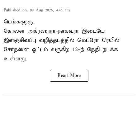
Published on
:
09 Aug 2026, 4:45 am
பெங்களூரு,
கோலன அக்ரஹாரா-நாகவரா இடையே
இளஞ்சிவப்பு வழித்தடத்தில் மெட்ரோ ரெயில்
சோதனை ஓட்டம் வருகிற 12-ந் தேதி நடக்க
உள்ளது.
Read More