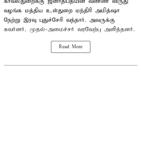
காவல்துறைக்கு ஜனாதிபதியின் வண்ண விருது
வழங்க
மத்திய உள்துறை மந்திரி அமித்ஷா
நேற்று இரவு புதுச்சேரி வந்தார். அவருக்கு
கவர்னர், முதல்-அமைச்சர் வரவேற்பு அளித்தனர்.
Read More