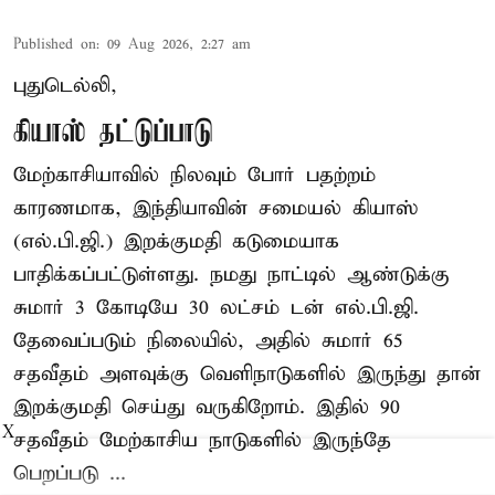
Published on
:
09 Aug 2026, 2:27 am
புதுடெல்லி,
கியாஸ் தட்டுப்பாடு
மேற்காசியாவில் நிலவும் போர் பதற்றம்
காரணமாக, இந்தியாவின் சமையல் கியாஸ்
(எல்.பி.ஜி.) இறக்குமதி கடுமையாக
பாதிக்கப்பட்டுள்ளது. நமது நாட்டில் ஆண்டுக்கு
சுமார் 3 கோடியே 30 லட்சம் டன் எல்.பி.ஜி.
தேவைப்படும் நிலையில், அதில் சுமார் 65
சதவீதம் அளவுக்கு வெளிநாடுகளில் இருந்து தான்
இறக்குமதி செய்து வருகிறோம். இதில் 90
X
சதவீதம் மேற்காசிய நாடுகளில் இருந்தே
பெறப்படு ...