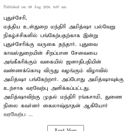
Published on
:
09 Aug 2026, 6:07 am
புதுச்சேரி,
மத்திய உள்துறை மந்திரி அமித்ஷா பல்வேறு
நிகழ்ச்சிகளில் பங்கேற்பதற்காக இன்று
புதுச்சேரிக்கு வருகை தந்தார். புதுவை
காவல்துறையின் சிறப்பான சேவையை
அங்கீகரிக்கும் வகையில் ஜனாதிபதியின்
வண்ணக்கொடி விருது வழங்கும் விழாவில்
அமித்ஷா பங்கேற்றார். அப்போது அமித்ஷாவுக்கு
உற்சாக வரவேற்பு அளிக்கப்பட்டது.
அமித்ஷாவிற்கு முதல் மந்திரி ரங்கசாமி, துணை
நிலை கவர்னர் கைலாஷ்நாதன் ஆகியோர்
வரவேற்ப ...
Read More