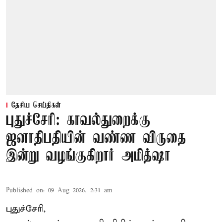
தேசிய செய்திகள்
புதுச்சேரி: காவல்துறைக்கு
ஜனாதிபதியின் வண்ண விருதை
இன்று வழங்குகிறார் அமித்ஷா
Published on
:
09 Aug 2026, 2:31 am
புதுச்சேரி,