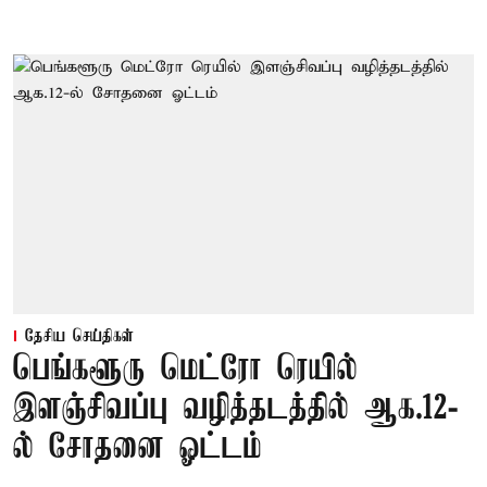
தேசிய செய்திகள்
பெங்களூரு மெட்ரோ ரெயில்
இளஞ்சிவப்பு வழித்தடத்தில் ஆக.12-
ல் சோதனை ஓட்டம்