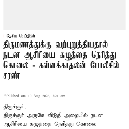
தேசிய செய்திகள்
திருமணத்துக்கு வற்புறுத்தியதால்
நடன ஆசிரியை கழுத்தை நெரித்து
கொலை - கள்ளக்காதலன் போலீசில்
சரண்
Published on
:
10 Aug 2026, 3:21 am
திருச்சூர்,
திருச்சூர் அருகே விடுதி அறையில் நடன
ஆசிரியை கழுத்தை நெரித்து கொலை