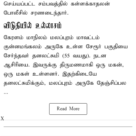
செய்யப்பட்ட சம்பவத்தில் கள்ளக்காதலன்
போலீசில் சரணடைந்தார்.
விடுதியில் உல்லாசம்
கேரளம் மாநிலம் மலப்புரம் மாவட்டம்
குன்னமங்கலம் அருகே உள்ள சேரூர் பகுதியை
சேர்ந்தவர் தனலட்சுமி (55 வயது). நடன
ஆசிரியை. இவருக்கு திருமணமாகி ஒரு மகன்,
ஒரு மகள் உள்ளனர். இதற்கிடையே
தனலட்சுமிக்கும், மலப்புரம் அருகே தேஞ்சிப்பல
...
Read More
X