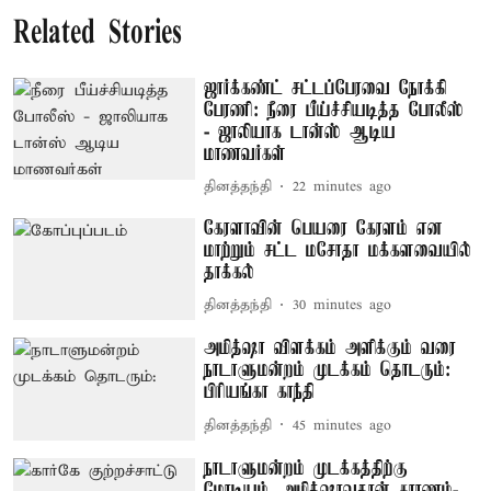
Related Stories
ஜார்க்கண்ட் சட்டப்பேரவை நோக்கி
பேரணி: நீரை பீய்ச்சியடித்த போலீஸ்
- ஜாலியாக டான்ஸ் ஆடிய
மாணவர்கள்
தினத்தந்தி
22 minutes ago
கேரளாவின் பெயரை கேரளம் என
மாற்றும் சட்ட மசோதா மக்களவையில்
தாக்கல்
தினத்தந்தி
30 minutes ago
அமித்ஷா விளக்கம் அளிக்கும் வரை
நாடாளுமன்றம் முடக்கம் தொடரும்:
பிரியங்கா காந்தி
தினத்தந்தி
45 minutes ago
நாடாளுமன்றம் முடக்கத்திற்கு
மோடியும், அமித்ஷாவுதான் காரணம்-