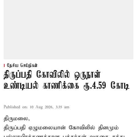
தேசிய செய்திகள்
திருப்பதி கோவிலில் ஒருநாள்
உண்டியல் காணிக்கை ரூ.4.59 கோடி
Published on
:
10 Aug 2026, 3:35 am
திருமலை,
திருப்பதி ஏழுமலையான் கோவிலில் தினமும்
பல்லாயிரக்கணக்கான பக்தர்கள் வருகை தந்து