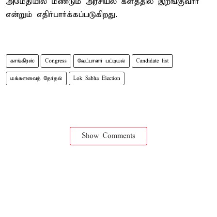
அமேதியில் மீண்டும் அரசியல் களத்தில் இறங்குவார்
என்றும் எதிர்பார்க்கப்படுகிறது.
காங்கிரஸ்
Congress
வேட்பாளர் பட்டியல்
Candidate list
மக்களவைத் தேர்தல்
Lok Sabha Election
Show Comments