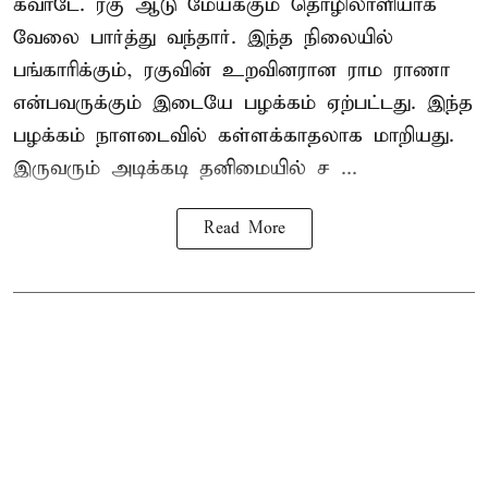
கவாடே. ரகு ஆடு மேய்க்கும் தொழிலாளியாக
வேலை பார்த்து வந்தார். இந்த நிலையில்
பங்காரிக்கும், ரகுவின் உறவினரான ராம ராணா
என்பவருக்கும் இடையே பழக்கம் ஏற்பட்டது. இந்த
பழக்கம் நாளடைவில் கள்ளக்காதலாக மாறியது.
இருவரும் அடிக்கடி தனிமையில் ச ...
Read More