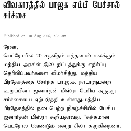
விவகாரத்தில் பாஜக எம்பி பேச்சால்
சர்ச்சை
Published on
:
10 Aug 2026, 7:36 am
ரேவா,
பெட்ரோலில் 20 சதவீதம் எத்தனால் கலக்கும்
மத்திய அரசின் இ20 திட்டத்துக்கு எதிர்ப்பு
தெரிவிப்பவர்களை விமர்சித்து, மத்திய
பிரதேசத்தை சேர்ந்த பா.ஜ.க. நாடாளுமன்ற
உறுப்பினர் ஜனார்தன் மிஸ்ரா பேசிய கருத்து
சர்ச்சையை ஏற்படுத்தி உள்ளது.மத்திய
பிரதேசத்தில் நடைபெற்ற நிகழ்ச்சியில் பேசிய
ஜனார்தன் மிஸ்ரா கூறியதாவது; “சுத்தமான
பெட்ரோல் வேண்டும் என்று சிலர் கூறுகின்றனர்.