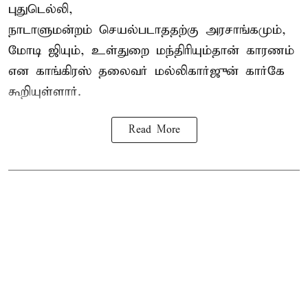
புதுடெல்லி,
நாடாளுமன்றம் செயல்படாததற்கு அரசாங்கமும்,
மோடி ஜியும், உள்துறை மந்திரியும்தான் காரணம்
என காங்கிரஸ் தலைவர் மல்லிகார்ஜுன் கார்கே
கூறியுள்ளார்.
Read More