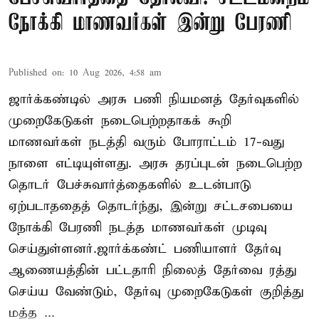
நோக்கி மாணவர்கள் இன்று பேரணி
Published on
:
10 Aug 2026, 4:58 am
ஜார்க்கண்டில் அரசு பணி நியமனத் தேர்வுகளில்
முறைகேடுகள் நடைபெற்றதாகக் கூறி
மாணவர்கள் நடத்தி வரும் போராட்டம் 17-வது
நாளை எட்டியுள்ளது. அரசு தரப்புடன் நடைபெற்ற
தொடர் பேச்சுவார்த்தைகளில் உடன்பாடு
ஏற்படாததைத் தொடர்ந்து, இன்று சட்டசபையை
நோக்கி பேரணி நடத்த மாணவர்கள் முடிவு
செய்துள்ளனர்.ஜார்க்கண்ட் பணியாளர் தேர்வு
ஆணையத்தின் பட்டதாரி நிலைத் தேர்வை ரத்து
செய்ய வேண்டும், தேர்வு முறைகேடுகள் குறித்து
மத்த ...