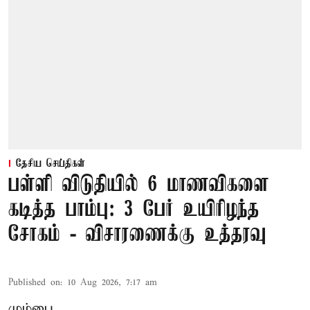
தேசிய செய்திகள்
பள்ளி விடுதியில் 6 மாணவிகளை
கடித்த பாம்பு: 3 பேர் உயிரிழந்த
சோகம் - விசாரணைக்கு உத்தரவு
Published on
:
10 Aug 2026, 7:17 am
மும்பை,