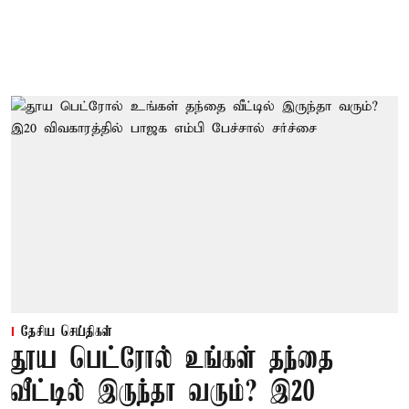
தேசிய செய்திகள்
தூய பெட்ரோல் உங்கள் தந்தை
வீட்டில் இருந்தா வரும்? இ20