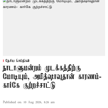
தேசிய செய்திகள்
நாடாளுமன்றம் முடக்கத்திற்கு
மோடியும், அமித்ஷாவுதான் காரணம்-
கார்கே குற்றச்சாட்டு
Published on
:
10 Aug 2026, 8:26 am