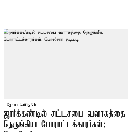
தேசிய செய்திகள்
ஜார்க்கண்டில் சட்டசபை வளாகத்தை
நெருங்கிய போராட்டக்காரர்கள்: