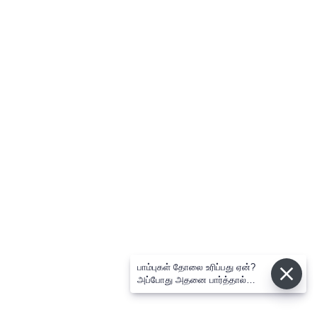
பாம்புகள் தோலை உரிப்பது ஏன்?
அப்போது அதனை பார்த்தால்
பழிவாங்குமா?