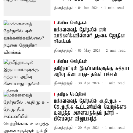
தினத்தந்தி
04 Jun 2024
1
min read
சினிமா செய்திகள்
மக்களவைத் தேர்தலில் ஏன்
வாக்களிக்கவில்லை? நடிகை ஜோதிகா
விளக்கம்
தினத்தந்தி
03 May 2024
2
min read
சினிமா செய்திகள்
தமிழ்நாட்டில் இருப்பவர்களுக்கு சுத்தமா
அறிவு கிடையாது- தங்கர் பச்சான்
தினத்தந்தி
30 Apr 2024
1
min read
தமிழக செய்திகள்
மக்களவைத் தேர்தலில் அ.தி.மு.க -
தே.மு.தி.க கூட்டணியின் வெற்றிக்காக
உழைத்த அனைவருக்கும் நன்றி -
பிரேமலதா விஜயகாந்த்
தினத்தந்தி
20 Apr 2024
1
min read