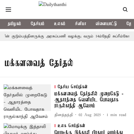
தமிழகம்
தேசியம்
உலகம்
சினிமா
விளையாட்டு
ஜோத
ின் குடும்பத்தினருக்கு அரசுப்பணி வழக்கு; வரும் 14ம்தேதி சுப்ரீம்கோர்ட
மக்களவைத் தேர்தல்
தேசிய செய்திகள்
மக்களவைத் தேர்தலில் முறைகேடு -
ஆதாரத்தை வெளியிட போவதாக
ராகுல்காந்தி ஆவேசம்
தினத்தந்தி
02 Aug 2025
1
min read
உலக செய்திகள்
மோடிக்கு இத்தாலி பிரதமர் வாழ்த்து