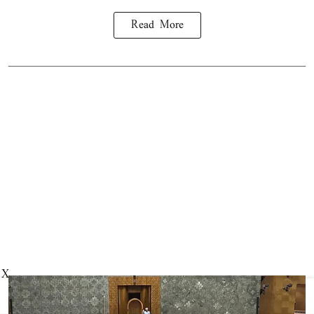
Read More
X