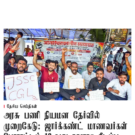
தேசிய செய்திகள்
அரசு பணி நியமன தேர்வில்
முறைகேடு: ஜார்க்கண்ட் மாணவர்கள்