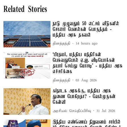
Related Stories
நாடு முழுவதும் 50 லட்சம் வீடுகளில்
சோலார் பேனல்கள் பொருத்தம் -
மத்திய அரசு தகவல்
தினத்தந்தி
14 hours ago
‘பிரதமர், மத்திய மந்திரிகள்
பேசுவதுபோல் ஏ.ஐ. வீடியோக்கள்
தயார் செய்து மோசடி’ - மத்திய அரசு
எச்சரிக்கை
தினத்தந்தி
03 Aug 2026
கர்நாடக அரசுக்கு, மத்திய அரசு
துணை போகிறதா? - வேல்முருகன்
கேள்வி
அரசியல் செய்திப்பிரிவு
31 Jul 2026
இந்திய எண்ணெய் நிறுவனம் சார்பில்