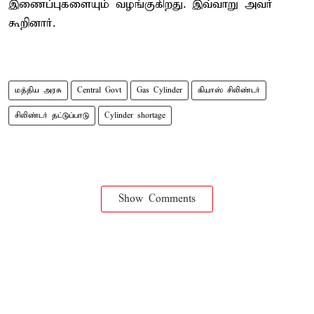
இணைப்புகளையும் வழங்குகிறது. இவ்வாறு அவர்
கூறினார்.
மத்திய அரசு
Central Govt
Gas Cylinder
கியாஸ் சிலிண்டர்
சிலிண்டர் தட்டுப்பாடு
Cylinder shortage
Show Comments