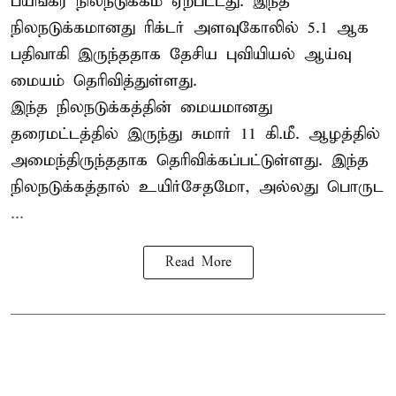
பயங்கர நிலநடுக்கம் ஏற்பட்டது. இந்த
நிலநடுக்கமானது ரிக்டர் அளவுகோலில் 5.1 ஆக
பதிவாகி இருந்ததாக தேசிய புவியியல் ஆய்வு
மையம் தெரிவித்துள்ளது.
இந்த நிலநடுக்கத்தின் மையமானது
தரைமட்டத்தில் இருந்து சுமார் 11 கி.மீ. ஆழத்தில்
அமைந்திருந்ததாக தெரிவிக்கப்பட்டுள்ளது. இந்த
நிலநடுக்கத்தால் உயிர்சேதமோ, அல்லது பொருட
...
Read More