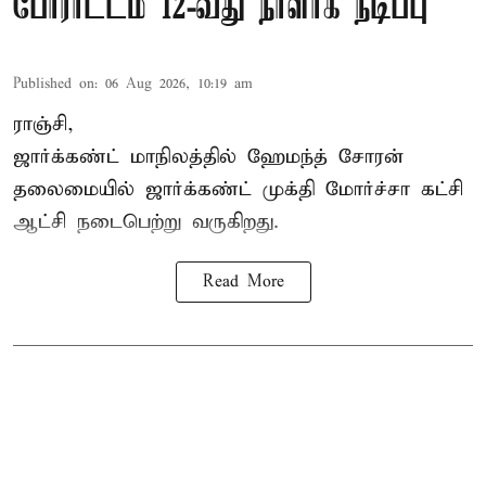
போராட்டம் 12-வது நாளாக நீடிப்பு
Published on
:
06 Aug 2026, 10:19 am
ராஞ்சி,
ஜார்க்கண்ட் மாநிலத்தில் ஹேமந்த் சோரன்
தலைமையில் ஜார்க்கண்ட் முக்தி மோர்ச்சா கட்சி
ஆட்சி நடைபெற்று வருகிறது.
Read More