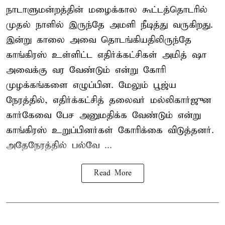
நாடாளுமன்றத்தின் மழைக்கால கூட்டத்தொடரில்
முதல் நாளில் இருந்தே அமளி நீடித்து வருகிறது.
இன்று காலை அவை தொடங்கியதிலிருந்தே
காங்கிரஸ் உள்ளிட்ட எதிர்க்கட்சிகள் அமித் ஷா
அவைக்கு வர வேண்டும் என்று கோரி
முழக்கங்களை எழுப்பின. மேலும் பூஜ்ய
நேரத்தில், எதிர்க்கட்சித் தலைவர் மல்லிகார்ஜுன
கார்கேவை பேச அனுமதிக்க வேண்டும் என்று
காங்கிரஸ் உறுப்பினர்கள் கோரிக்கை விடுத்தனர்.
அதேநேரத்தில் பல்வே ...
Read More