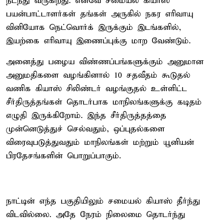
நடந்து வருகிறது. எனவே சமையல் கியாஸ்
பயன்பாட்டாளர்கள் தங்கள் அருகில் நகர எரிவாயு
வினியோக நெட்வொர்க் இருக்கும் இடங்களில்,
இயற்கை எரிவாயு இணைப்புக்கு மாற வேண்டும்.
அனைத்து பழைய விண்ணப்பங்களுக்கும் அனுமான
அனுமதிகளை வழங்கினால் 10 சதவீதம் கூடுதல்
வணிக கியாஸ் சிலிண்டர் வழங்குதல் உள்ளிட்ட
சீர்திருத்தங்கள் தொடர்பாக மாநிலங்களுக்கு கடிதம்
எழுதி இருக்கிறோம். இந்த சீர்திருத்தத்தை
முன்னெடுத்துச் செல்வதும், ஒப்புதல்களை
விரைவுபடுத்துவதும் மாநிலங்கள் மற்றும் யூனியன்
பிரதேசங்களின் பொறுப்பாகும்.
நாட்டின் எந்த பகுதியிலும் சமையல் கியாஸ் தீர்ந்து
விடவில்லை. அதே நேரம் நிலைமை தொடர்ந்து