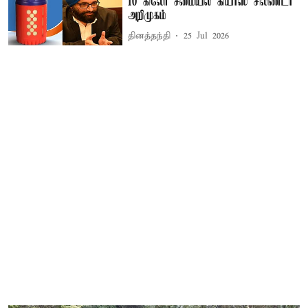
10 கிலோ சமையல் கியாஸ் சிலிண்டர்
அறிமுகம்
தினத்தந்தி
25 Jul 2026