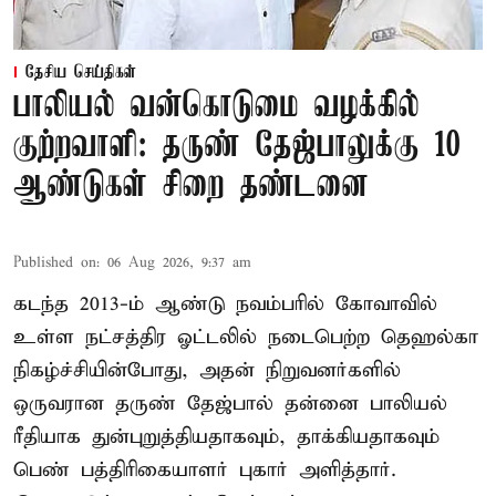
தேசிய செய்திகள்
பாலியல் வன்கொடுமை வழக்கில்
குற்றவாளி: தருண் தேஜ்பாலுக்கு 10
ஆண்டுகள் சிறை தண்டனை
Published on
:
06 Aug 2026, 9:37 am
கடந்த 2013-ம் ஆண்டு நவம்பரில் கோவாவில்
உள்ள நட்சத்திர ஓட்டலில் நடைபெற்ற தெஹல்கா
நிகழ்ச்சியின்போது, அதன் நிறுவனர்களில்
ஒருவரான தருண் தேஜ்பால் தன்னை பாலியல்
ரீதியாக துன்புறுத்தியதாகவும், தாக்கியதாகவும்
பெண் பத்திரிகையாளர் புகார் அளித்தார்.