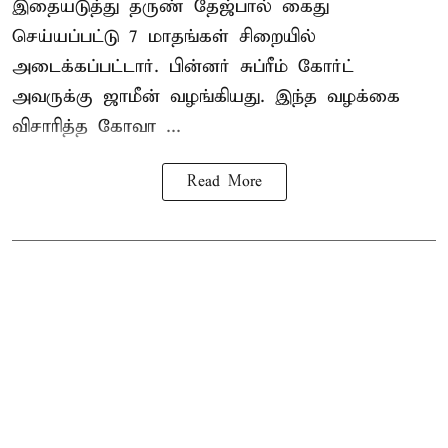
இதையடுத்து தருண் தேஜ்பால் கைது
செய்யப்பட்டு 7 மாதங்கள் சிறையில்
அடைக்கப்பட்டார். பின்னர் சுப்ரீம் கோர்ட்
அவருக்கு ஜாமீன் வழங்கியது. இந்த வழக்கை
விசாரித்த கோவா ...
Read More