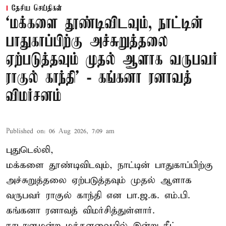
தேசிய செய்திகள்
‘மக்களை தூண்டிவிடவும், நாட்டின்
பாதுகாப்பிற்கு அச்சுறுத்தலை
ஏற்படுத்தவும் முதல் ஆளாக வருபவர்
ராகுல் காந்தி’ - கங்கனா ரனாவத்
விமர்சனம்
Published on
:
06 Aug 2026, 7:09 am
புதுடெல்லி,
மக்களை தூண்டிவிடவும், நாட்டின் பாதுகாப்பிற்கு
அச்சுறுத்தலை ஏற்படுத்தவும் முதல் ஆளாக
வருபவர் ராகுல் காந்தி என பா.ஜ.க. எம்.பி.
கங்கனா ரனாவத் விமர்சித்துள்ளார்.
நாடாளுமன்ற மக்களவையில் இன்று நீட்