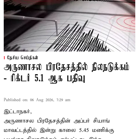
தேசிய செய்திகள்
அருணாசல பிரதேசத்தில் நிலநடுக்கம்
- ரிக்டர் 5.1 ஆக பதிவு
Published on
:
06 Aug 2026, 7:29 am
இட்டாநகர்,
அருணாசல பிரதேசத்தின் அப்பர் சியாங்
மாவட்டத்தில் இன்று காலை 5.45 மணிக்கு