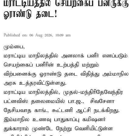
மராட்டியத்தில் செயற்கைப் பனீருக்கு
ஓராண்டு தடை!
Published on
:
06 Aug 2026, 10:09 am
மும்பை,
மராட்டிய மாநிலத்தில் அனலாக் பனீர் எனப்படும்
செயற்கைப் பனீரின் உற்பத்தி மற்றும்
விற்பனைக்கு ஓராண்டு தடை விதித்து அம்மாநில
அரசு உத்தரவிட்டுள்ளது.
மராட்டிய மாநிலத்தில், முதல்-மந்திரிதேவேந்திர
பட்னவிஸ் தலைமையில் பா.ஜ., – சிவசேனா –
தேசியவாத காங்., கூட்டணி ஆட்சி நடக்கிறது.
இம்மாநில உணவு பாதுகாப்பு கமிஷனர்
துக்காராம் முண்டே நேற்று வெளியிட்டுள்ள