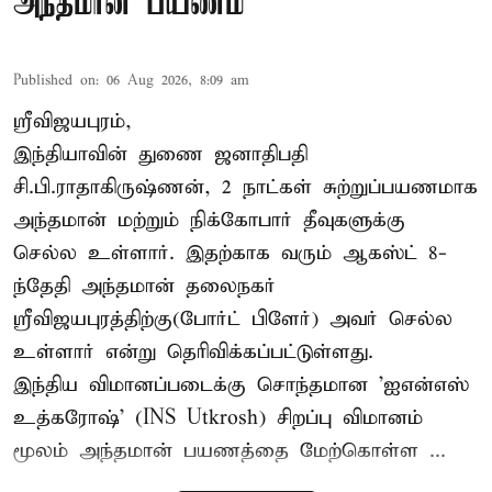
அந்தமான் பயணம்
Published on
:
06 Aug 2026, 8:09 am
ஸ்ரீவிஜயபுரம்,
இந்தியாவின் துணை ஜனாதிபதி
சி.பி.ராதாகிருஷ்ணன், 2 நாட்கள் சுற்றுப்பயணமாக
அந்தமான் மற்றும் நிக்கோபார் தீவுகளுக்கு
செல்ல உள்ளார். இதற்காக வரும் ஆகஸ்ட் 8-
ந்தேதி அந்தமான் தலைநகர்
ஸ்ரீவிஜயபுரத்திற்கு(போர்ட் பிளேர்) அவர் செல்ல
உள்ளார் என்று தெரிவிக்கப்பட்டுள்ளது.
இந்திய விமானப்படைக்கு சொந்தமான 'ஐஎன்எஸ்
உத்கரோஷ்' (INS Utkrosh) சிறப்பு விமானம்
மூலம் அந்தமான் பயணத்தை மேற்கொள்ள ...