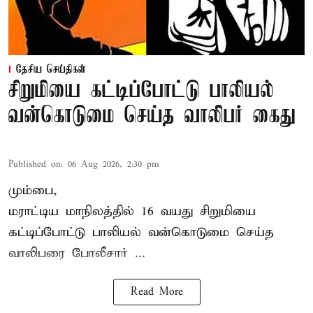
தேசிய செய்திகள்
சிறுமியை கட்டிப்போட்டு பாலியல்
வன்கொடுமை செய்த வாலிபர் கைது
Published on
:
06 Aug 2026, 2:30 pm
மும்பை,
மராட்டிய மாநிலத்தில்
16 வயது
சிறுமி
யை
கட்டிப்போட்டு பாலியல் வன்கொடுமை செய்த
வாலிபரை போலீசார் ...
Read More