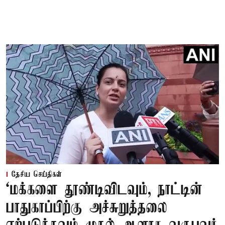
தேசிய செய்திகள்
‘மக்களை தூண்டிவிடவும், நாட்டின்
பாதுகாப்பிற்கு அச்சுறுத்தலை