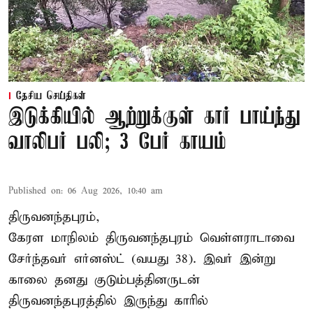
தேசிய செய்திகள்
இடுக்கியில் ஆற்றுக்குள் கார் பாய்ந்து
வாலிபர் பலி; 3 பேர் காயம்
Published on
:
06 Aug 2026, 10:40 am
திருவனந்தபுரம்,
கேரள மாநிலம் திருவனந்தபுரம் வெள்ளராடாவை
சேர்ந்தவர் எர்னஸ்ட் (வயது 38). இவர் இன்று
காலை தனது குடும்பத்தினருடன்
திருவனந்தபுரத்தில் இருந்து காரில்