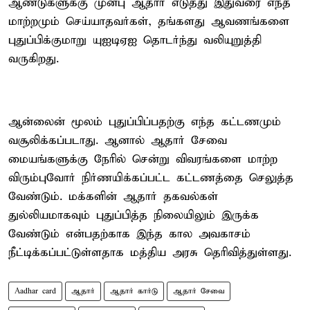
ஆண்டுகளுக்கு முன்பு ஆதார் எடுத்து இதுவரை எந்த
மாற்றமும் செய்யாதவர்கள், தங்களது ஆவணங்களை
புதுப்பிக்குமாறு யுஐடிஏஐ தொடர்ந்து வலியுறுத்தி
வருகிறது.
ஆன்லைன் மூலம் புதுப்பிப்பதற்கு எந்த கட்டணமும்
வசூலிக்கப்படாது. ஆனால் ஆதார் சேவை
மையங்களுக்கு நேரில் சென்று விவரங்களை மாற்ற
விரும்புவோர் நிர்ணயிக்கப்பட்ட கட்டணத்தை செலுத்த
வேண்டும். மக்களின் ஆதார் தகவல்கள்
துல்லியமாகவும் புதுப்பித்த நிலையிலும் இருக்க
வேண்டும் என்பதற்காக இந்த கால அவகாசம்
நீட்டிக்கப்பட்டுள்ளதாக மத்திய அரசு தெரிவித்துள்ளது.
Aadhar card
ஆதார்
ஆதார் கார்டு
ஆதார் சேவை