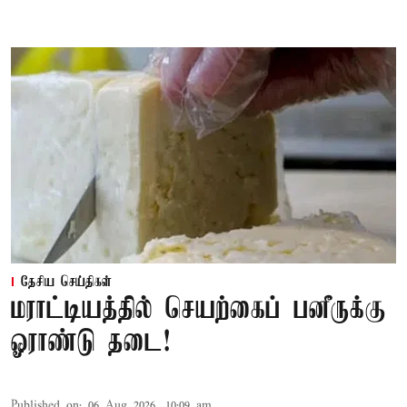
தேசிய செய்திகள்
மராட்டியத்தில் செயற்கைப் பனீருக்கு
ஓராண்டு தடை!
Published on
:
06 Aug 2026, 10:09 am