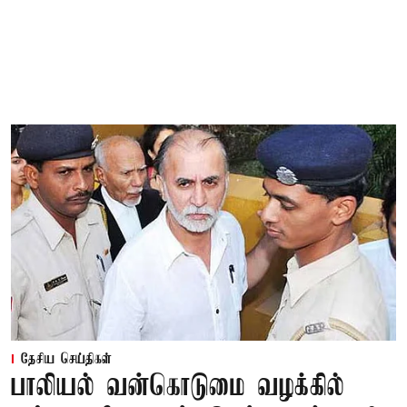
தேசிய செய்திகள்
பாலியல் வன்கொடுமை வழக்கில்