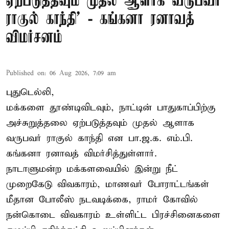
ஏற்படுத்தவும் முதல் ஆளாக வருபவர்
ராகுல் காந்தி’ - கங்கனா ரனாவத்
விமர்சனம்
Published on
:
06 Aug 2026, 7:09 am
புதுடெல்லி,
மக்களை தூண்டிவிடவும், நாட்டின் பாதுகாப்பிற்கு
அச்சுறுத்தலை ஏற்படுத்தவும் முதல் ஆளாக
வருபவர் ராகுல் காந்தி என பா.ஜ.க. எம்.பி.
கங்கனா ரனாவத் விமர்சித்துள்ளார்.
நாடாளுமன்ற மக்களவையில் இன்று நீட்
முறைகேடு விவகாரம், மாணவர் போராட்டங்கள்
மீதான போலீஸ் நடவடிக்கை, ராமர் கோவில்
நன்கொடை விவகாரம் உள்ளிட்ட பிரச்சினைகளை