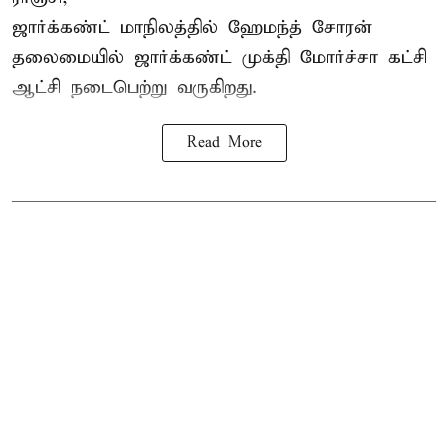
ஜார்க்கண்ட் மாநிலத்தில் ஹேமந்த் சோரன்
தலைமையில் ஜார்க்கண்ட் முக்தி மோர்ச்சா கட்சி
ஆட்சி நடைபெற்று வருகிறது.
Read More