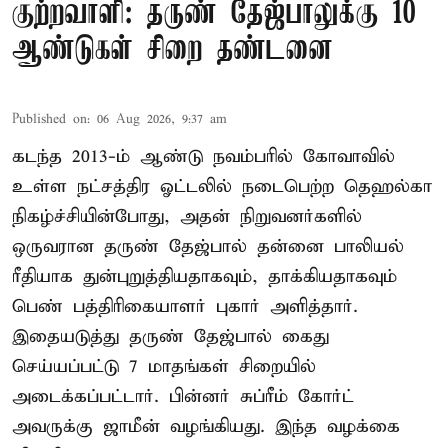
குற்றவாளி: தருண் தேஜ்பாலுக்கு 10
ஆண்டுகள் சிறை தண்டனை
Published on
:
06 Aug 2026, 9:37 am
கடந்த 2013-ம் ஆண்டு நவம்பரில் கோவாவில்
உள்ள நட்சத்திர ஓட்டலில் நடைபெற்ற தெஹல்கா
நிகழ்ச்சியின்போது, அதன் நிறுவனர்களில்
ஒருவரான தருண் தேஜ்பால் தன்னை பாலியல்
ரீதியாக துன்புறுத்தியதாகவும், தாக்கியதாகவும்
பெண் பத்திரிகையாளர் புகார் அளித்தார்.
இதையடுத்து தருண் தேஜ்பால் கைது
செய்யப்பட்டு 7 மாதங்கள் சிறையில்
அடைக்கப்பட்டார். பின்னர் சுப்ரீம் கோர்ட்
அவருக்கு ஜாமீன் வழங்கியது. இந்த வழக்கை