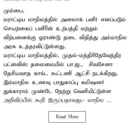
மும்பை,
மராட்டிய மாநிலத்தில் அனலாக் பனீர் எனப்படும்
செயற்கைப் பனீரின் உற்பத்தி மற்றும்
விற்பனைக்கு ஓராண்டு தடை விதித்து அம்மாநில
அரசு உத்தரவிட்டுள்ளது.
மராட்டிய மாநிலத்தில், முதல்-மந்திரிதேவேந்திர
பட்னவிஸ் தலைமையில் பா.ஜ., – சிவசேனா –
தேசியவாத காங்., கூட்டணி ஆட்சி நடக்கிறது.
இம்மாநில உணவு பாதுகாப்பு கமிஷனர்
துக்காராம் முண்டே நேற்று வெளியிட்டுள்ள
அறிவிப்பில் கூறி இருப்பதாவது:- மாநில ...
Read More