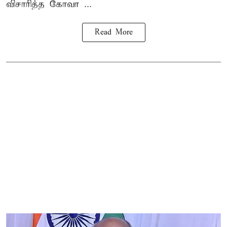
விசாரித்த கோவா ...
Read More