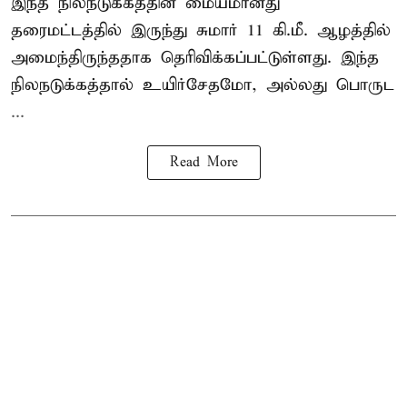
இந்த நிலநடுக்கத்தின் மையமானது
தரைமட்டத்தில் இருந்து சுமார் 11 கி.மீ. ஆழத்தில்
அமைந்திருந்ததாக தெரிவிக்கப்பட்டுள்ளது. இந்த
நிலநடுக்கத்தால் உயிர்சேதமோ, அல்லது பொருட
...
Read More