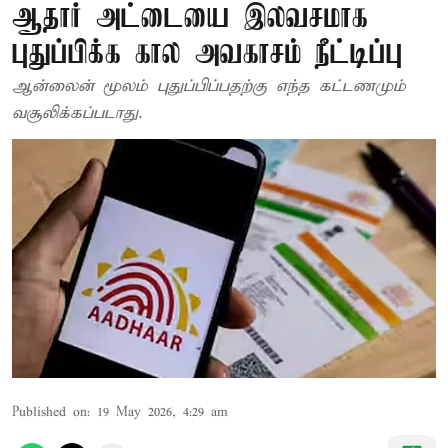
ஆதார் அட்டையை இலவசமாக
புதுப்பிக்க கால அவகாசம் நீட்டிப்பு
ஆன்லைன் மூலம் புதுப்பிப்பதற்கு எந்த கட்டணமும்
வசூலிக்கப்படாது.
Published on
:
19 May 2026, 4:29 am