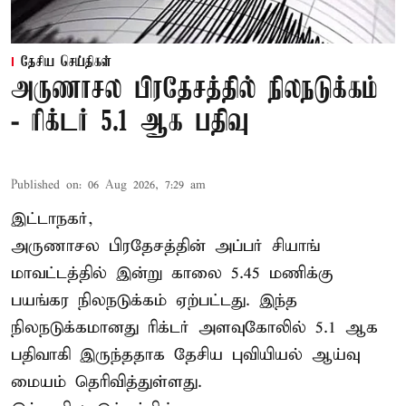
தேசிய செய்திகள்
அருணாசல பிரதேசத்தில் நிலநடுக்கம்
- ரிக்டர் 5.1 ஆக பதிவு
Published on
:
06 Aug 2026, 7:29 am
இட்டாநகர்,
அருணாசல பிரதேசத்தின் அப்பர் சியாங்
மாவட்டத்தில் இன்று காலை 5.45 மணிக்கு
பயங்கர நிலநடுக்கம் ஏற்பட்டது. இந்த
நிலநடுக்கமானது ரிக்டர் அளவுகோலில் 5.1 ஆக
பதிவாகி இருந்ததாக தேசிய புவியியல் ஆய்வு
மையம் தெரிவித்துள்ளது.