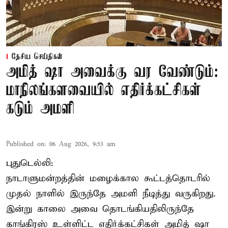
தேசிய செய்திகள்
அமித் ஷா அவைக்கு வர வேண்டும்:
மாநிலங்களவையில் எதிர்க்கட்சிகள்
கடும் அமளி
Published on
:
06 Aug 2026, 9:53 am
புதுடெல்லி:
நாடாளுமன்றத்தின் மழைக்கால கூட்டத்தொடரில்
முதல் நாளில் இருந்தே அமளி நீடித்து வருகிறது.
இன்று காலை அவை தொடங்கியதிலிருந்தே
காங்கிரஸ் உள்ளிட்ட எதிர்க்கட்சிகள் அமித் ஷா