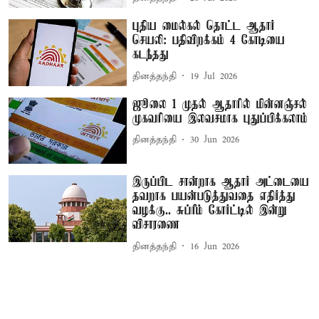
புதிய மைல்கல் தொட்ட ஆதார்
செயலி: பதிவிறக்கம் 4 கோடியை
கடந்தது
தினத்தந்தி
19 Jul 2026
ஜூலை 1 முதல் ஆதாரில் மின்னஞ்சல்
முகவரியை இலவசமாக புதுப்பிக்கலாம்
தினத்தந்தி
30 Jun 2026
இருப்பிட சான்றாக ஆதார் அட்டையை
தவறாக பயன்படுத்துவதை எதிர்த்து
வழக்கு.. சுப்ரீம் கோர்ட்டில் இன்று
விசாரணை
தினத்தந்தி
16 Jun 2026