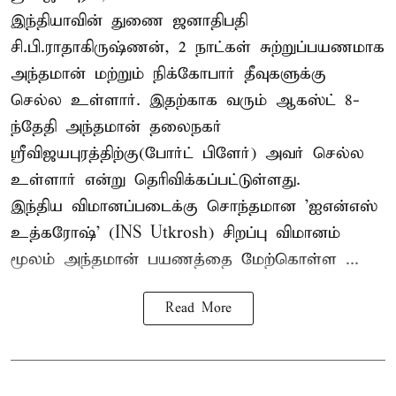
இந்தியாவின் துணை ஜனாதிபதி
சி.பி.ராதாகிருஷ்ணன், 2 நாட்கள் சுற்றுப்பயணமாக
அந்தமான் மற்றும் நிக்கோபார் தீவுகளுக்கு
செல்ல உள்ளார். இதற்காக வரும் ஆகஸ்ட் 8-
ந்தேதி அந்தமான் தலைநகர்
ஸ்ரீவிஜயபுரத்திற்கு(போர்ட் பிளேர்) அவர் செல்ல
உள்ளார் என்று தெரிவிக்கப்பட்டுள்ளது.
இந்திய விமானப்படைக்கு சொந்தமான 'ஐஎன்எஸ்
உத்கரோஷ்' (INS Utkrosh) சிறப்பு விமானம்
மூலம் அந்தமான் பயணத்தை மேற்கொள்ள ...
Read More