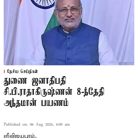
தேசிய செய்திகள்
துணை ஜனாதிபதி
சி.பி.ராதாகிருஷ்ணன் 8-ந்தேதி
அந்தமான் பயணம்
Published on
:
06 Aug 2026, 8:09 am
ஸ்ரீவிஜயபுரம்,