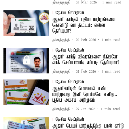
தினத்தந்தி
05 Mar 2026
1
min read
தேசிய செய்திகள்
ஆதார் கார்டில் புதிய மாற்றங்களை
கொண்டு வர திட்டம்: என்ன
தெரியுமா?
தினத்தந்தி
20 Feb 2026
1
min read
தேசிய செய்திகள்
ஆதார் கார்டு விவரங்களை நீங்களே
லாக் செய்யலாம்: எப்படி தெரியுமா?
தினத்தந்தி
02 Feb 2026
1
min read
தேசிய செய்திகள்
ஆதார்கார்டில் மொபைல் எண்
மாற்றுவது இனி ரொம்பவே எளிது..
புதிய அம்சம் அறிமுகம்
தினத்தந்தி
29 Jan 2026
1
min read
தேசிய செய்திகள்
ஆதார் பெயர் மாற்றத்திற்கு பான் கார்டு