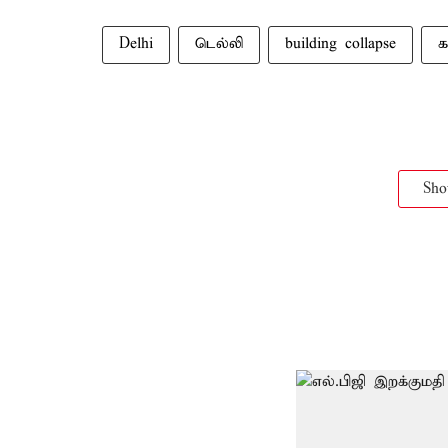
Delhi
டெல்லி
building collapse
க
Sh