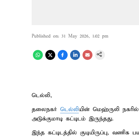
Published on
:
31 May 2026, 1:02 pm
டெல்லி,
தலைநகர்
டெல்லி
யின் மெஹ்ருலி நகரி
அடுக்குமாடி கட்டிடம் இருந்தது.
இந்த கட்டிடத்தில் குடியிருப்பு, வணிக