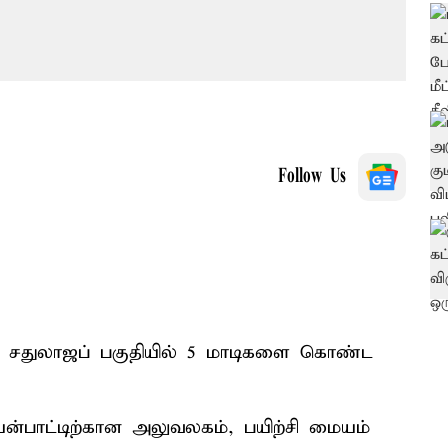
Follow Us
ல் சதுலாஜப் பகுதியில் 5 மாடிகளை கொண்ட
 பயன்பாட்டிற்கான அலுவலகம், பயிற்சி மையம்