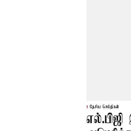
தேசிய செய்திகள்
எல்.பிஜி