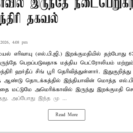
ாவில் இருந்தே நடைபெறுகி
ந்திரி தகவல்
2026, 4:08 pm
ல் எரிவாயு (எல்.பி.ஜி.) இறக்குமதியில் தற்போது 6
ருந்தே பெறப்படுவதாக மத்திய பெட்ரோலியம் மற்று
்திரி ஹர்தீப் சிங் பூரி தெரிவித்துள்ளார். இதுகுறித்த
த ஆண்டு தொடக்கத்தில் இந்தியாவின் மொத்த எல்.பி
த்தை மட்டுமே அமெரிக்காவில் இருந்து இறக்குமதி ச
ந்தது. அப்போது இந்த மு ...
Read More