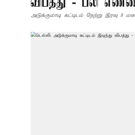
விபத்து - பலி எண்
அடுக்குமாடி கட்டிடம் நேற்று இரவு 8 மண