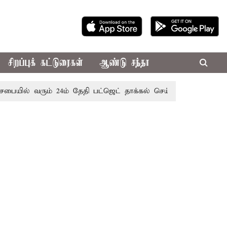
சிறப்புக் கட்டுரைகள்
ஆண்டு சந்தா
யில் வரும் 24ம் தேதி பட்ஜெட் தாக்கல் செய்கிறார் முதல்-அமைச்சர