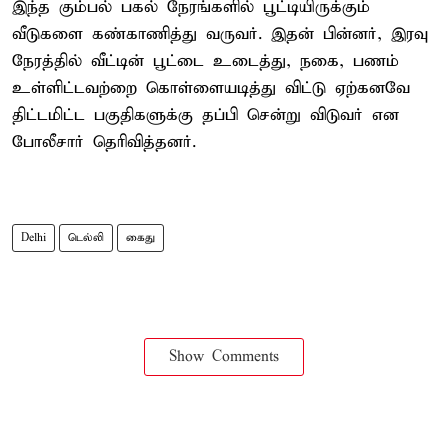
இந்த கும்பல் பகல் நேரங்களில் பூட்டியிருக்கும்
வீடுகளை கண்காணித்து வருவர். இதன் பின்னர், இரவு
நேரத்தில் வீட்டின் பூட்டை உடைத்து, நகை, பணம்
உள்ளிட்டவற்றை கொள்ளையடித்து விட்டு ஏற்கனவே
திட்டமிட்ட பகுதிகளுக்கு தப்பி சென்று விடுவர் என
போலீசார் தெரிவித்தனர்.
Delhi
டெல்லி
கைது
Show Comments