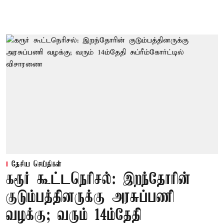
தேசிய செய்திகள்
கரூர் கூட்டநெரிசல்: இறந்தோரின்
குடும்பத்தினருக்கு அரசுப்பணி
வழக்கு; வரும் 14ம்தேதி