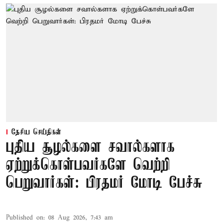
தேசிய செய்திகள்
புதிய சூழல்களை சவால்களாக
ஏற்றுக்கொள்பவர்களே வெற்றி
பெறுவார்கள்: பிரதமர் மோடி பேச்சு
Published on
:
08 Aug 2026, 7:43 am