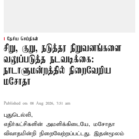
தேசிய செய்திகள்
சிறு, குறு, நடுத்தர நிறுவனங்களை
வலுப்படுத்த நடவடிக்கை:
நாடாளுமன்றத்தில் நிறைவேறிய
மசோதா
Published on
:
08 Aug 2026, 7:51 am
புதுடெல்லி,
எதிர்கட்சிகளின் அமளிக்கிடையே, மசோதா
விவாதமின்றி நிறைவேற்றப்பட்டது. இதன்மூலம்