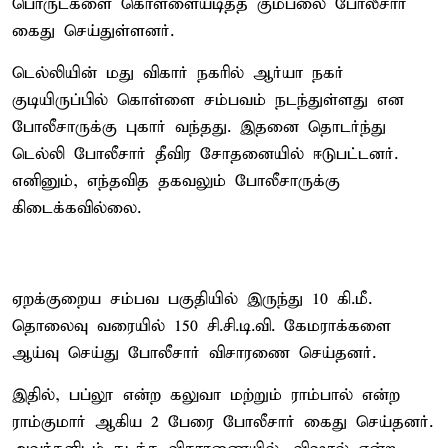
பொருட்களை கொள்ளையடித்த கும்பலை போலீசார்
கைது செய்துள்ளனர்.
டெல்லியின் மது விகார் நகரில் ஆர்யா நகர்
குடியிருப்பில் கொள்ளை சம்பவம் நடந்துள்ளது என
போலீசாருக்கு புகார் வந்தது. இதனை தொடர்ந்து
டெல்லி போலீசார் தீவிர சோதனையில் ஈடுபட்டனர்.
எனினும், எந்தவித தகவலும் போலீசாருக்கு
கிடைக்கவில்லை.
ஏறக்குறைய சம்பவ பகுதியில் இருந்து 10 கி.மீ.
தொலைவு வரையில் 150 சி.சி.டி.வி. கேமராக்களை
ஆய்வு செய்து போலீசார் விசாரணை செய்தனர்.
இதில், பப்லூ என்ற கலுவா மற்றும் ராம்பால் என்ற
ராம்குமார் ஆகிய 2 பேரை போலீசார் கைது செய்தனர்.