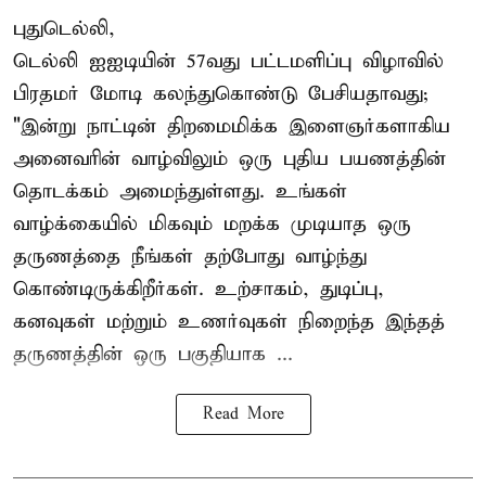
புதுடெல்லி,
டெல்லி ஐஐடியின் 57வது பட்டமளிப்பு விழாவில்
பிரதமர் மோடி கலந்துகொண்டு பேசியதாவது;
"இன்று நாட்டின் திறமைமிக்க இளைஞர்களாகிய
அனைவரின் வாழ்விலும் ஒரு புதிய பயணத்தின்
தொடக்கம் அமைந்துள்ளது. உங்கள்
வாழ்க்கையில் மிகவும் மறக்க முடியாத ஒரு
தருணத்தை நீங்கள் தற்போது வாழ்ந்து
கொண்டிருக்கிறீர்கள். உற்சாகம், துடிப்பு,
கனவுகள் மற்றும் உணர்வுகள் நிறைந்த இந்தத்
தருணத்தின் ஒரு பகுதியாக ...
Read More