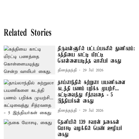
Related Stories
திருவள்ளூரில் பட்டப்பகலில் துணிகரம்:
கத்தியை காட்டி மிரட்டி
கொள்ளையடித்த வாலிபர் கைது
தினத்தந்தி
29 Jul 2026
தாய்லாந்தில் சுற்றுலா பயணிகளை
கடத்தி பணம் பறிக்க முயற்சி...
கட்டிவைத்து சித்ரவதை - 5
இந்தியர்கள் கைது
தினத்தந்தி
29 Jul 2026
தேனியில் 139 சவரன் நகைகள்
மோசடி வழக்கில் பெண் ஊழியர்
கைது