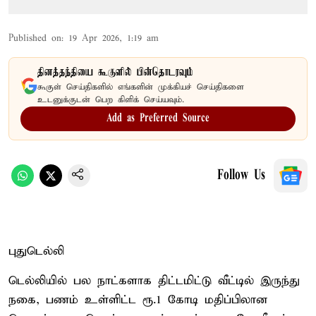
Published on
:
19 Apr 2026, 1:19 am
தினத்தந்தியை கூகுளில் பின்தொடரவும்
கூகுள் செய்திகளில் எங்களின் முக்கியச் செய்திகளை
உடனுக்குடன் பெற கிளிக் செய்யவும்.
Add as Preferred Source
Follow Us
புதுடெல்லி
டெல்லியில் பல நாட்களாக திட்டமிட்டு வீட்டில் இருந்து
நகை, பணம் உள்ளிட்ட ரூ.1 கோடி மதிப்பிலான