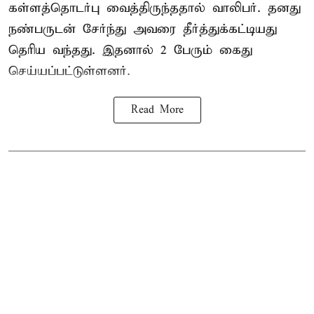
கள்ளத்தொடர்பு வைத்திருந்ததால் வாலிபர். தனது
நண்பருடன் சேர்ந்து அவரை தீர்த்துக்கட்டியது
தெரிய வந்தது. இதனால் 2 பேரும் கைது
செய்யப்பட்டுள்ளனர்.
Read More