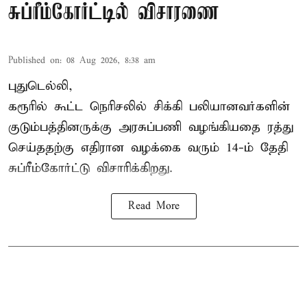
சுப்ரீம்கோர்ட்டில் விசாரணை
Published on
:
08 Aug 2026, 8:38 am
புதுடெல்லி,
கரூரில் கூட்ட நெரிசலில் சிக்கி பலியானவர்களின்
குடும்பத்தினருக்கு அரசுப்பணி வழங்கியதை ரத்து
செய்ததற்கு எதிரான வழக்கை வரும் 14-ம் தேதி
சுப்ரீம்கோர்ட்டு விசாரிக்கிறது.
Read More