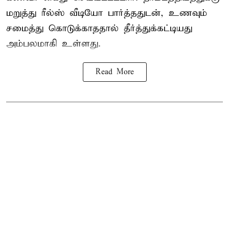
மறுத்து ரீல்ஸ் வீடியோ பார்த்ததுடன், உணவும்
சமைத்து கொடுக்காததால் தீர்த்துக்கட்டியது
அம்பலமாகி உள்ளது.
Read More