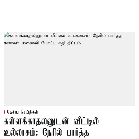
தேசிய செய்திகள்
கள்ளக்காதலனுடன் வீட்டில்
உல்லாசம்: நேரில் பார்த்த