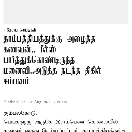
தேசிய செய்திகள்
தாம்பத்தியத்துக்கு அழைத்த
கணவன்.. ரீல்ஸ்
பார்த்துக்கொண்டிருந்த
மனைவி..அடுத்த நடந்த திகில்
சம்பவம்
Published on
:
08 Aug 2026, 7:39 am
கும்பலகோடு,
பெங்களூரு அருகே இளம்பெண் கொலையில்
கணவர் கைது செய்யப்பட்டார். தாம்பத்தியத்துக்கு