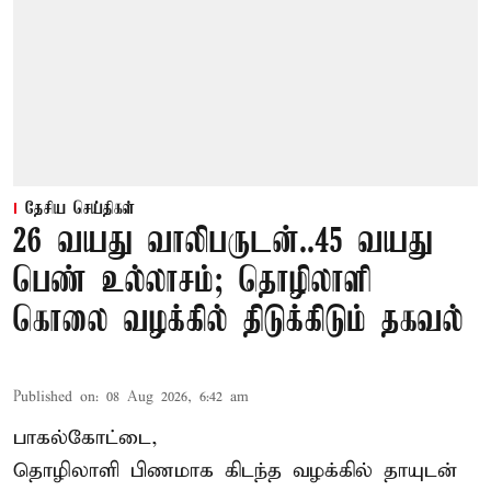
தேசிய செய்திகள்
26 வயது வாலிபருடன்..45 வயது
பெண் உல்லாசம்; தொழிலாளி
கொலை வழக்கில் திடுக்கிடும் தகவல்
Published on
:
08 Aug 2026, 6:42 am
பாகல்கோட்டை,
தொழிலாளி பிணமாக கிடந்த வழக்கில் தாயுடன்