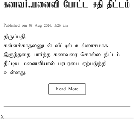
கணவர்..மனைவி போட்ட சதி திட்டம்
Published on
:
08 Aug 2026, 5:26 am
திருப்பதி,
கள்ளக்காதலனுடன் வீட்டில் உல்லாசமாக
இருந்ததை பார்த்த கணவரை கொல்ல திட்டம்
தீட்டிய மனைவியால் பரபரபை ஏற்படுத்தி
உள்ளது.
Read More
X