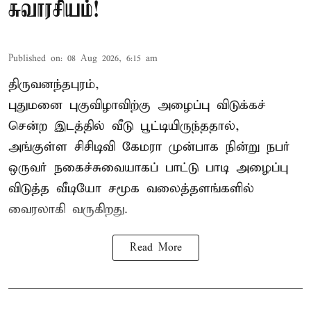
சுவாரசியம்!
Published on
:
08 Aug 2026, 6:15 am
திருவனந்தபுரம்,
புதுமனை புகுவிழாவிற்கு அழைப்பு விடுக்கச்
சென்ற இடத்தில் வீடு பூட்டியிருந்ததால்,
அங்குள்ள சிசிடிவி கேமரா முன்பாக நின்று நபர்
ஒருவர் நகைச்சுவையாகப் பாட்டு பாடி அழைப்பு
விடுத்த வீடியோ சமூக வலைத்தளங்களில்
வைரலாகி வருகிறது.
Read More