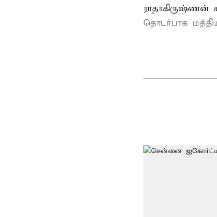
ராதாகிருஷ்ணன்
ச
தொடர்பாக மத்திய 