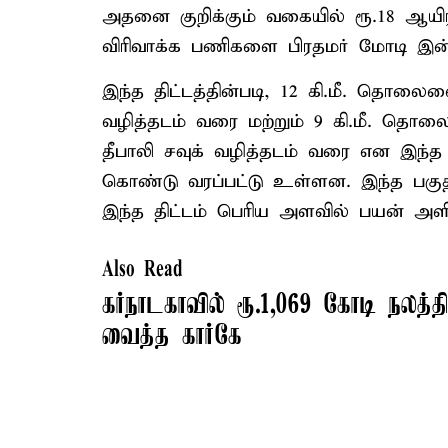
அதனை குறிக்கும் வகையில் ரூ.18 ஆயி
விரிவாக்க பணிகளை பிரதமர் மோடி இன்ற
இந்த திட்டத்தின்படி, 12 கி.மீ. தொலைவ
வழித்தடம் வரை மற்றும் 9 கி.மீ. தொல
தீபாலி சவுக் வழித்தடம் வரை என இந்த 
கொண்டு வரப்பட்டு உள்ளன. இந்த பகுத
இந்த திட்டம் பெரிய அளவில் பயன் அளிக
Also Read
கர்நாடகாவில் ரூ.1,069 கோடி நலத்த
வைத்த கார்கே