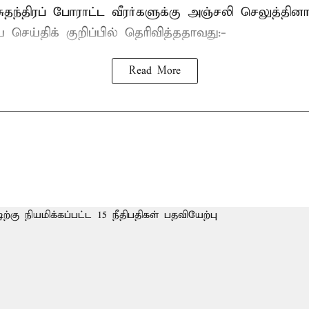
ுதந்திரப் போராட்ட வீரர்களுக்கு அஞ்சலி செலுத்தினா
செய்திக் குறிப்பில் தெரிவித்ததாவது:-
Read More