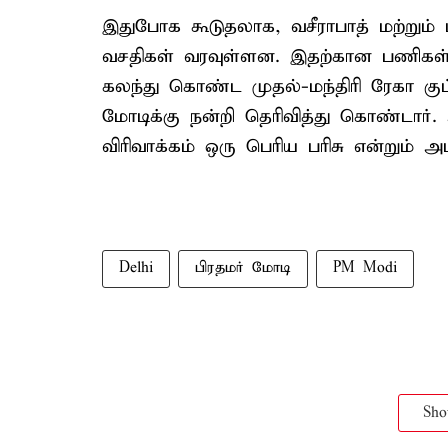
இதுபோக கூடுதலாக, வசீராபாத் மற்றும் 
வசதிகள் வரவுள்ளன. இதற்கான பணிகள் 
கலந்து கொண்ட முதல்-மந்திரி ரேகா குப்த
மோடிக்கு நன்றி தெரிவித்து கொண்டார்.
விரிவாக்கம் ஒரு பெரிய பரிசு என்றும் அ
Delhi
பிரதமர் மோடி
PM Modi
Sh