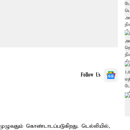
Follow Us
ுழுவதும் கொண்டாடப்படுகிறது. டெல்லியில்,