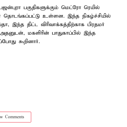
பஜன்புரா பகுதிகளுக்கும் மெட்ரோ ரெயில்
தொடங்கப்பட்டு உள்ளன. இந்த நிகழ்ச்சியில்
ா, இந்த திட்ட விரிவாக்கத்திற்காக பிரதமர்
 அதனுடன், மகளிரின் பாதுகாப்பில் இந்த
ப்போது கூறினார்.
ow Comments