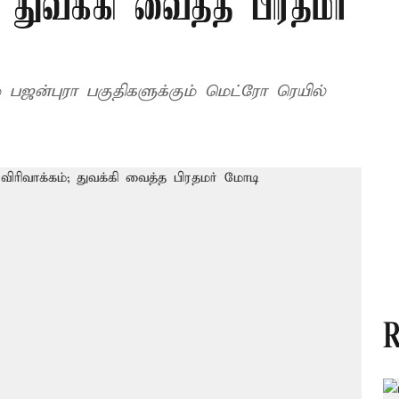
 துவக்கி வைத்த பிரதமர்
ம் பஜன்புரா பகுதிகளுக்கும் மெட்ரோ ரெயில்
R