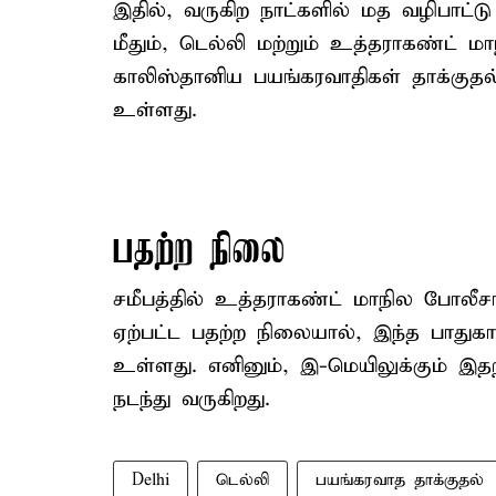
இதில், வருகிற நாட்களில் மத வழிபாட்ட
மீதும், டெல்லி மற்றும் உத்தராகண்ட் ம
காலிஸ்தானிய பயங்கரவாதிகள் தாக்குதல்க
உள்ளது.
பதற்ற நிலை
சமீபத்தில் உத்தராகண்ட் மாநில போலீசார
ஏற்பட்ட பதற்ற நிலையால், இந்த பாதுகாப
உள்ளது. எனினும், இ-மெயிலுக்கும் இத
நடந்து வருகிறது.
Delhi
டெல்லி
பயங்கரவாத தாக்குதல்