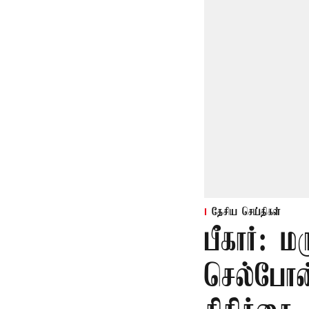
தேசிய செய்திகள்
பீகார்: 
செல்போன்