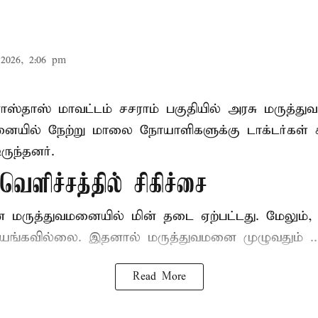
2026, 2:06 pm
ோஸ்தாஸ் மாவட்டம் சசராம் பகுதியில் அரசு மருத்
ையில் நேற்று மாலை நோயாளிகளுக்கு டாக்டர்கள் ச
ருந்தனர்.
ெளிச்சத்தில் சிகிச்சை
ன மருத்துவமனையில் மின் தடை ஏற்பட்டது. மேலும
யங்கவில்லை. இதனால் மருத்துவமனை முழுவதும் ..
Read More