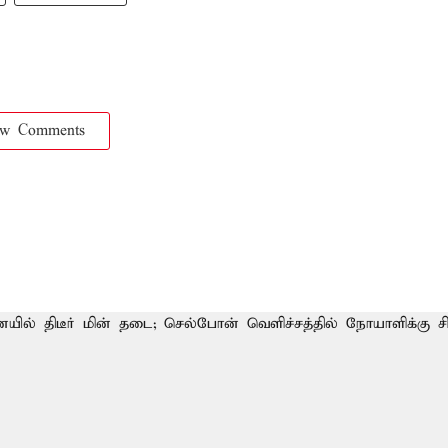
ow Comments