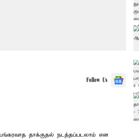
Follow Us
யங்கரவாத தாக்குதல் நடத்தப்படலாம் என