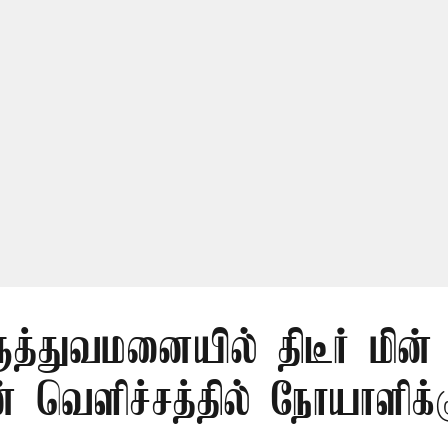
மருத்துவமனையில் திடீர் மின
 வெளிச்சத்தில் நோயாளிக்