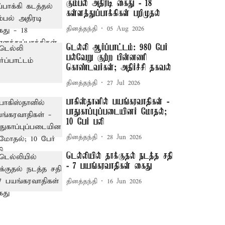
கும்பல் அதிரடி கைது - 18
கள்ளத்துப்பாக்கிகள் பறிமுதல்
தினத்தந்தி
05 Aug 2026
டெல்லி ஆர்ப்பாட்டம்: 980 பேர்
பல்வேறு குற்ற பின்னணி
கொண்டவர்கள்; அதிர்ச்சி தகவல்
தினத்தந்தி
27 Jul 2026
பாகிஸ்தானில் பயங்கரவாதிகள் -
பாதுகாப்புப்படையினர் மோதல்;
10 பேர் பலி
தினத்தந்தி
28 Jun 2026
டெல்லியில் தாக்குதல் நடத்த சதி
- 7 பயங்கரவாதிகள் கைது
தினத்தந்தி
16 Jun 2026