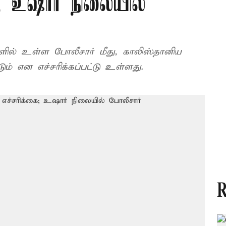
ை; உஷார் நிலையில்
களில் உள்ள போலீசார் மீது, காலிஸ்தானிய
ும் என எச்சரிக்கப்பட்டு உள்ளது.
R