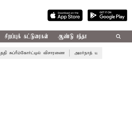
சிறப்புக் கட்டுரைகள்
ஆண்டு சந்தா
ுப்ரீம்கோர்ட்டில் விசாரணை
அமர்நாத் யாத்திரை தற்காலிகமாக ந