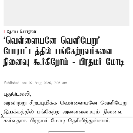
தேசிய செய்திகள்
‘வெள்ளையனே வெளியேறு’
போராட்டத்தில் பங்கேற்றவர்களை
நினைவு கூர்கிறோம் - பிரதமர் மோடி
Published on
:
09 Aug 2026, 7:05 am
புதுடெல்லி,
வரலாற்று சிறப்புமிக்க வெள்ளையனே வெளியேறு
இயக்கத்தில் பங்கேற்ற அனைவரையும் நினைவு
X
கூர்வதாக
பிரதமர் மோடி
தெரிவித்துள்ளார்.