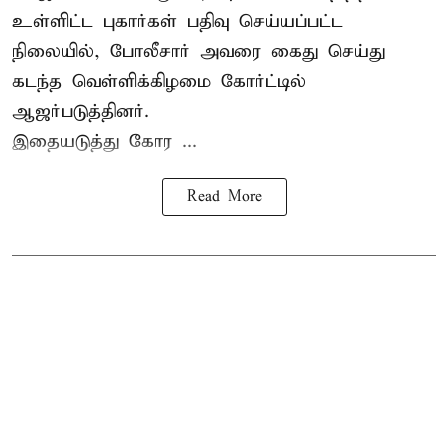
உள்ளிட்ட புகார்கள் பதிவு செய்யப்பட்ட
நிலையில், போலீசார் அவரை கைது செய்து
கடந்த வெள்ளிக்கிழமை கோர்ட்டில்
ஆஜர்படுத்தினர்.
இதையடுத்து கோர ...
Read More