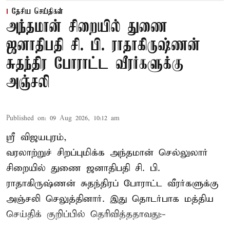
தேசிய செய்திகள்
அந்தமான் சிறையில் துணை
ஜனாதிபதி சி. பி. ராதாகிருஷ்ணன்
சுதந்திர போராட்ட வீரர்களுக்கு
அஞ்சலி
Published on
:
09 Aug 2026, 10:12 am
ஸ்ரீ விஜயபுரம்,
வரலாற்றுச் சிறப்புமிக்க அந்தமான் செல்லுலார்
சிறையில் துணை ஜனாதிபதி
சி. பி.
ராதாகிருஷ்ணன்
சுதந்திரப் போராட்ட வீரர்களுக்கு
அஞ்சலி செலுத்தினார். இது தொடர்பாக மத்திய
செய்திக் குறிப்பில் தெரிவித்ததாவது:-