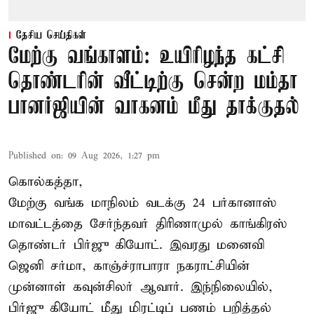
தேசிய செய்திகள்
மேற்கு வங்காளம்: உயிரிழந்த கட்சி
தொண்டரின் வீட்டிற்கு சென்ற மம்தா
பானர்ஜியின் வாகனம் மீது தாக்குதல்
Published on
:
09 Aug 2026, 1:27 pm
கொல்கத்தா,
மேற்கு வங்க மாநிலம் வடக்கு 24 பர்கானாஸ்
மாவட்டத்தை சேர்ந்தவர் திரிணாமுல் காங்கிரஸ்
தொண்டர் பிர்ஜு கியோட். இவரது மனைவி
ஜெனி சர்மா, காஞ்ச்ராபாரா நகராட்சியின்
முன்னாள் கவுன்சிலர் ஆவார். இந்நிலையில்,
பிர்ஜு கியோட் மீது மிரட்டிப் பணம் பறித்தல்