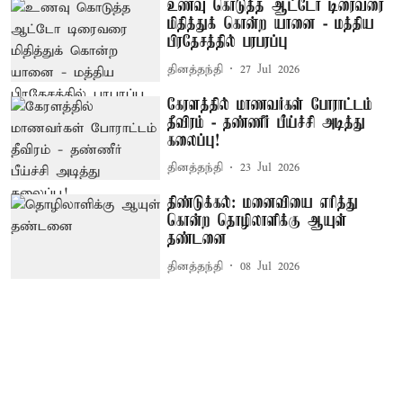
உணவு கொடுத்த ஆட்டோ டிரைவரை
மிதித்துக் கொன்ற யானை - மத்திய
பிரதேசத்தில் பரபரப்பு
தினத்தந்தி
27 Jul 2026
கேரளத்தில் மாணவர்கள் போராட்டம்
தீவிரம் - தண்ணீர் பீய்ச்சி அடித்து
கலைப்பு!
தினத்தந்தி
23 Jul 2026
திண்டுக்கல்: மனைவியை எரித்து
கொன்ற தொழிலாளிக்கு ஆயுள்
தண்டனை
தினத்தந்தி
08 Jul 2026