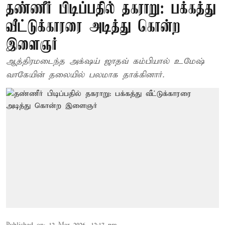
தண்ணீர் பிடிப்பதில் தகராறு: பக்கத்து
வீட்டுக்காரரை அடித்து கொன்ற
இளைஞர்
ஆத்திரமடைந்த அக்‌ஷய் ஜாதவ் கம்பியால் உமேஷ்
வாகேயின் தலையில் பலமாக தாக்கினார்.