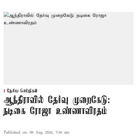
தேசிய செய்திகள்
ஆந்திராவில் தேர்வு முறைகேடு:
நடிகை ரோஜா உண்ணாவிரதம்
Published on
:
09 Aug 2026, 7:56 am