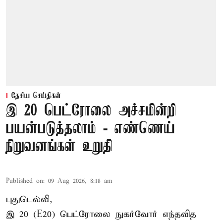
தேசிய செய்திகள்
இ 20 பெட்ரோலை அச்சமின்றி
பயன்படுத்தலாம் - எண்ணெய்
நிறுவனங்கள் உறுதி
Published on
:
09 Aug 2026, 8:18 am
புதுடெல்லி,
இ 20 (E20) பெட்ரோலை நுகர்வோர் எந்தவித