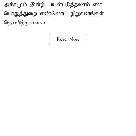
அச்சமும் இன்றி பயன்படுத்தலாம் என
பொதுத்துறை எண்ணெய் நிறுவனங்கள்
தெரிவித்துள்ளன.
Read More