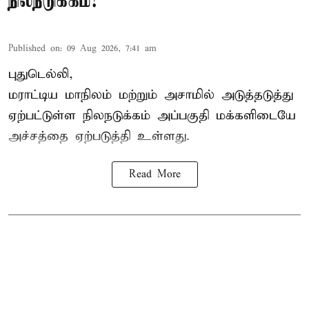
நிலநடுக்கம்!
Published on
:
09 Aug 2026, 7:41 am
புதுடெல்லி,
மராட்டிய மாநிலம் மற்றும் அசாமில் அடுத்தடுத்து
ஏற்பட்டுள்ள நிலநடுக்கம் அப்பகுதி மக்களிடையே
அச்சத்தை ஏற்படுத்தி உள்ளது.
Read More