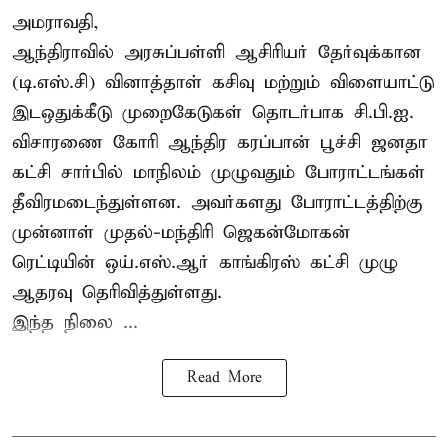
அமராவதி,
ஆந்திராவில் அரசுப்பள்ளி ஆசிரியர் தேர்வுக்கான
(டி.எஸ்.சி) வினாத்தாள் கசிவு மற்றும் விளையாட்டு
இடஒதுக்கீடு முறைகேடுகள் தொடர்பாக சி.பி.ஐ.
விசாரணை கோரி ஆந்திர கரப்பான் பூச்சி ஜனதா
கட்சி சார்பில் மாநிலம் முழுவதும் போராட்டங்கள்
தீவிரமடைந்துள்ளன. அவர்களது போராட்டத்திற்கு
முன்னாள் முதல்-மந்திரி ஜெகன்மோகன்
ரெட்டியின் ஒய்.எஸ்.ஆர் காங்கிரஸ் கட்சி முழு
ஆதரவு தெரிவித்துள்ளது.
இந்த நிலை ...
Read More