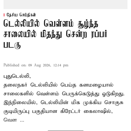
தேசிய செய்திகள்
டெல்லியில் வெள்ளம் சூழ்ந்த
சாலையில் மிதந்து சென்ற ரப்பர்
படகு
Published on
:
09 Aug 2026, 12:14 pm
புதுடெல்லி,
தலைநகர்
டெல்லியில்
பெய்த கனமழையால்
சாலைகளில் வெள்ளம் பெருக்கெடுத்து ஓடுகிறது.
இந்நிலையில், டெல்லியின் மிக முக்கிய சொகுசு
குடியிருப்பு பகுதியான கிரேட்டர் கைலாஷில்,
வெள ...