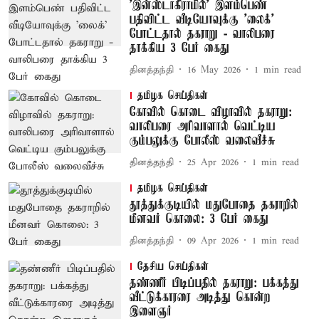
'இன்ஸ்டாகிராமில்' இளம்பெண்
பதிவிட்ட வீடியோவுக்கு 'லைக்'
போட்டதால் தகராறு - வாலிபரை
தாக்கிய 3 பேர் கைது
தினத்தந்தி
16 May 2026
1
min read
தமிழக செய்திகள்
கோவில் கொடை விழாவில் தகராறு:
வாலிபரை அரிவாளால் வெட்டிய
கும்பலுக்கு போலீஸ் வலைவீச்சு
தினத்தந்தி
25 Apr 2026
1
min read
தமிழக செய்திகள்
தூத்துக்குடியில் மதுபோதை தகராறில்
மீனவர் கொலை: 3 பேர் கைது
தினத்தந்தி
09 Apr 2026
1
min read
தேசிய செய்திகள்
தண்ணீர் பிடிப்பதில் தகராறு: பக்கத்து
வீட்டுக்காரரை அடித்து கொன்ற
இளைஞர்