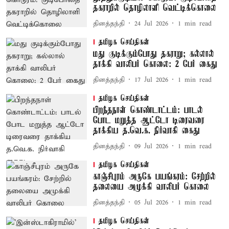
தகராறில் தொழிலாளி வெட்டிக்கொலை
தினத்தந்தி
24 Jul 2026
1
min read
தமிழக செய்திகள்
மது குடிக்கும்போது தகராறு; கல்லால்
தாக்கி வாலிபர் கொலை: 2 பேர் கைது
தினத்தந்தி
17 Jul 2026
1
min read
தமிழக செய்திகள்
பிறந்தநாள் கொண்டாட்டம்: பாடல்
போட மறுத்த ஆட்டோ டிரைவரை
தாக்கிய த.வெ.க. நிர்வாகி கைது
தினத்தந்தி
09 Jul 2026
1
min read
தமிழக செய்திகள்
காஞ்சீபுரம் அருகே பயங்கரம்: சேற்றில்
தலையை அமுக்கி வாலிபர் கொலை
தினத்தந்தி
05 Jul 2026
1
min read
தமிழக செய்திகள்