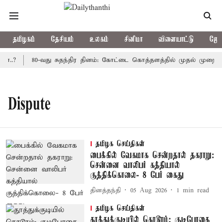
தமிழகம்
தேசியம்
உலகம்
சினிமா
விளையாட்டு
ஜோத
ன..?
80-வது சுதந்திர தினம்: கோட்டை கொத்தளத்தில் முதல் முறையாக
Dispute
தமிழக செய்திகள்
பைக்கில் வேகமாக சென்றதால் தகராறு:
சென்னை வாலிபர் கத்தியால்
குத்திக்கொலை- 8 பேர் கைது
தினத்தந்தி
05 Aug 2026
1
min read
தமிழக செய்திகள்
தூத்துக்குடியில் கொடூரம்: குடிபோதை