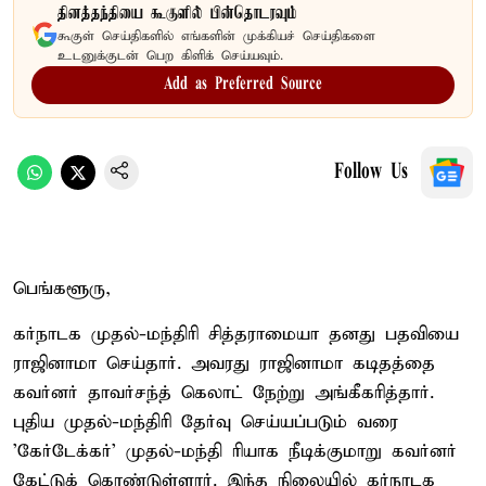
தினத்தந்தியை கூகுளில் பின்தொடரவும்
கூகுள் செய்திகளில் எங்களின் முக்கியச் செய்திகளை
உடனுக்குடன் பெற கிளிக் செய்யவும்.
Add as Preferred Source
Follow Us
பெங்களூரு,
கர்நாடக முதல்-மந்திரி சித்தராமையா தனது பதவியை
ராஜினாமா செய்தார். அவரது ராஜினாமா கடிதத்தை
கவர்னர் தாவர்சந்த் கெலாட் நேற்று அங்கீகரித்தார்.
புதிய முதல்-மந்திரி தேர்வு செய்யப்படும் வரை
'கேர்டேக்கர்' முதல்-மந்தி ரியாக நீடிக்குமாறு கவர்னர்
கேட்டுக் கொண்டுள்ளார். இந்த நிலையில் கர்நாடக