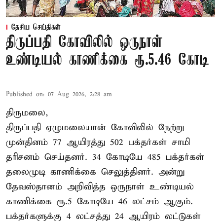
தேசிய செய்திகள்
திருப்பதி கோவிலில் ஒருநாள்
உண்டியல் காணிக்கை ரூ.5.46 கோடி
Published on
:
07 Aug 2026, 2:28 am
திருமலை,
திருப்பதி ஏழுமலையான் கோவிலில் நேற்று
முன்தினம் 77 ஆயிரத்து 502 பக்தர்கள் சாமி
தரிசனம் செய்தனர். 34 கோடியே 485 பக்தர்கள்
தலைமுடி காணிக்கை செலுத்தினர். அன்று
தேவஸ்தானம் அறிவித்த ஒருநாள் உண்டியல்
காணிக்கை ரூ.5 கோடியே 46 லட்சம் ஆகும்.
பக்தர்களுக்கு 4 லட்சத்து 24 ஆயிரம் லட்டுகள்