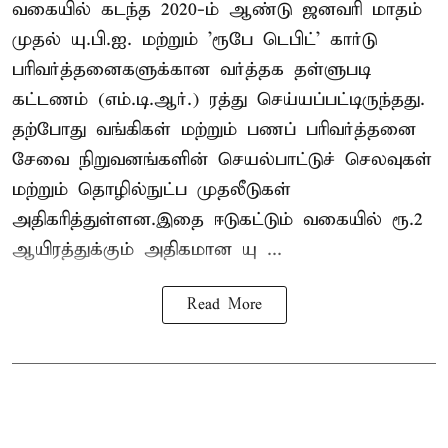
வகையில் கடந்த 2020-ம் ஆண்டு ஜனவரி மாதம்
முதல் யு.பி.ஐ. மற்றும் 'ரூபே டெபிட்' கார்டு
பரிவர்த்தனைகளுக்கான வர்த்தக தள்ளுபடி
கட்டணம் (எம்.டி.ஆர்.) ரத்து செய்யப்பட்டிருந்தது.
தற்போது வங்கிகள் மற்றும் பணப் பரிவர்த்தனை
சேவை நிறுவனங்களின் செயல்பாட்டுச் செலவுகள்
மற்றும் தொழில்நுட்ப முதலீடுகள்
அதிகரித்துள்ளன.இதை ஈடுகட்டும் வகையில் ரூ.2
ஆயிரத்துக்கும் அதிகமான யு ...
Read More