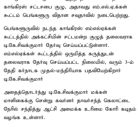
காங்கிரஸ் சட்டசபை குழு, அதாவது எம்.எல்.ஏ.க்கள்
கூட்டம் பெங்களூரு விதான சவுதாவில் நடைபெற்றது.
பெங்களூருவில் நடந்த காங்கிரஸ் எம்எல்ஏக்கள்
கூட்டத்தில் அக்கட்சியின் சட்டமன்ற குழுத் தலைவராக
டி.கே.சிவக்குமார் தேர்வு செய்யப்பட்டுள்ளார்.
எம்எல்ஏக்கள் கூட்டத்தில் ஒருமித்த கருத்துடன்
தலைவராக தேர்வு செய்யப்பட்ட நிலையில், வரும் 3-ம்
தேதி கர்நாடக முதல்-மந்திரியாக பதவியேற்கிறார்
டி.கே.சிவக்குமார்
அதைத்தொடர்ந்து டி.கே.சிவக்குமார் மக்கள்
மாளிகைக்கு சென்று கவர்னர் தாவர்சந்த் கெலாட்டை
நேரில் சந்தித்து ஆட்சி அமைக்க உரிமை கோரி கடிதம்
வழங்க உள்ளார்.