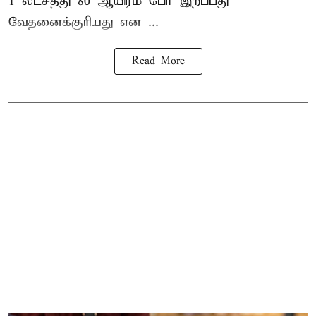
1 லட்சத்து 80 ஆயிரம் பேர் இறப்பது
வேதனைக்குரியது என
...
Read More