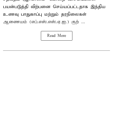
பயன்படுத்தி விற்பனை செய்யப்பட்டதாக இந்திய
உணவு பாதுகாப்பு மற்றும் தரநிலைகள்
ஆணையம் (எப்.எஸ்.எஸ்.ஏ.ஐ.) குற் ...
Read More