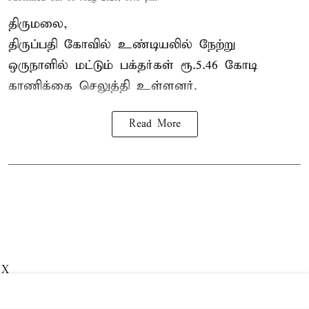
திருமலை,
திருப்பதி கோவில் உண்டியலில் நேற்று
ஒருநாளில் மட்டும் பக்தர்கள் ரூ.5.46 கோடி
காணிக்கை செலுத்தி உள்ளனர்.
Read More
X