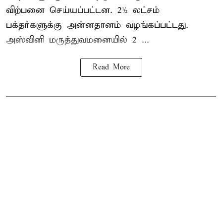
விற்பனை செய்யப்பட்டன. 2½ லட்சம்
பக்தர்களுக்கு அன்னதானம் வழங்கப்பட்டது.
அஸ்வினி மருத்துவமனையில் 2 ...
Read More