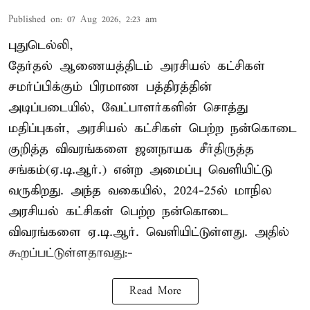
Published on
:
07 Aug 2026, 2:23 am
புதுடெல்லி,
தேர்தல் ஆணையத்திடம் அரசியல் கட்சிகள்
சமர்ப்பிக்கும் பிரமாண பத்திரத்தின்
அடிப்படையில், வேட்பாளர்களின் சொத்து
மதிப்புகள், அரசியல் கட்சிகள் பெற்ற நன்கொடை
குறித்த விவரங்களை ஜனநாயக சீர்திருத்த
சங்கம்(ஏ.டி.ஆர்.) என்ற அமைப்பு வெளியிட்டு
வருகிறது. அந்த வகையில், 2024-25ல் மாநில
அரசியல் கட்சிகள் பெற்ற நன்கொடை
விவரங்களை ஏ.டி.ஆர். வெளியிட்டுள்ளது. அதில்
கூறப்பட்டுள்ளதாவது:-
Read More