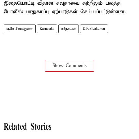
இதையொட்டி விதான சவுதாவை சுற்றிலும் பலத்த
போலீஸ் பாதுகாப்பு ஏற்பாடுகள் செய்யப்பட்டுள்ளன.
டி.கே.சிவக்குமார்
Karnataka
கர்நாடகா
D.K.Sivakumar
Show Comments
Related Stories