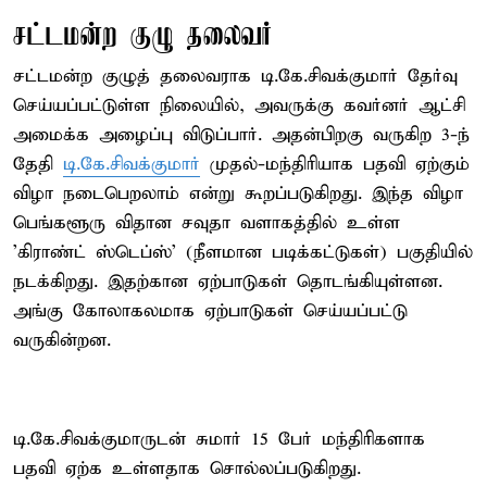
சட்டமன்ற குழு தலைவர்
சட்டமன்ற குழுத் தலைவராக டி.கே.சிவக்குமார் தேர்வு
செய்யப்பட்டுள்ள நிலையில், அவருக்கு கவர்னர் ஆட்சி
அமைக்க அழைப்பு விடுப்பார். அதன்பிறகு வருகிற 3-ந்
தேதி
டி.கே.சிவக்குமார்
முதல்-மந்திரியாக பதவி ஏற்கும்
விழா நடைபெறலாம் என்று கூறப்படுகிறது. இந்த விழா
பெங்களூரு விதான சவுதா வளாகத்தில் உள்ள
'கிராண்ட் ஸ்டெப்ஸ்' (நீளமான படிக்கட்டுகள்) பகுதியில்
நடக்கிறது. இதற்கான ஏற்பாடுகள் தொடங்கியுள்ளன.
அங்கு கோலாகலமாக ஏற்பாடுகள் செய்யப்பட்டு
வருகின்றன.
டி.கே.சிவக்குமாருடன் சுமார் 15 பேர் மந்திரிகளாக
பதவி ஏற்க உள்ளதாக சொல்லப்படுகிறது.