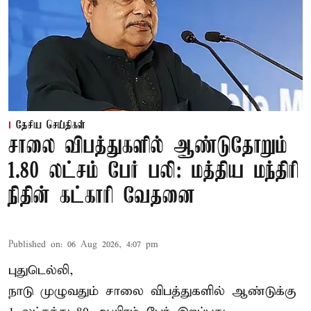
தேசிய செய்திகள்
சாலை விபத்துகளில் ஆண்டுதோறும்
1.80 லட்சம் பேர் பலி: மத்திய மந்திரி
நிதின் கட்காரி வேதனை
Published on
:
06 Aug 2026, 4:07 pm
புதுடெல்லி,
நாடு முழுவதும் சாலை விபத்துகளில் ஆண்டுக்கு