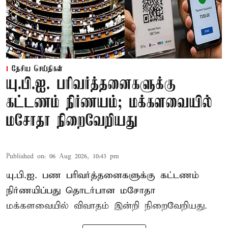
தேசிய செய்திகள்
யு.பி.ஐ. பரிவர்த்தனைகளுக்கு
கட்டணம் நிர்ணயம்; மக்களவையில்
மசோதா நிறைவேறியது
Published on
:
06 Aug 2026, 10:43 pm
யு.பி.ஐ. பண பரிவர்த்தனைகளுக்கு கட்டணம்
நிர்ணயிப்பது தொடர்பான மசோதா
மக்களவையில் விவாதம் இன்றி நிறைவேறியது.