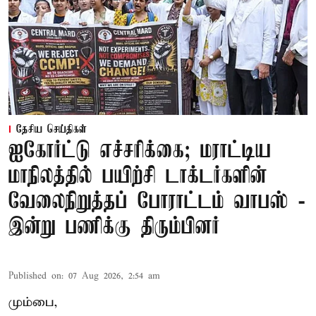
தேசிய செய்திகள்
ஐகோர்ட்டு எச்சரிக்கை; மராட்டிய
மாநிலத்தில் பயிற்சி டாக்டர்களின்
வேலைநிறுத்தப் போராட்டம் வாபஸ் -
இன்று பணிக்கு திரும்பினர்
Published on
:
07 Aug 2026, 2:54 am
மும்பை,