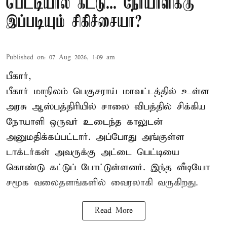
பெட்டியால் கட்டு... நோயாளிக்கு
இப்படியும் சிகிச்சையா?
Published on
:
07 Aug 2026, 1:09 am
பீகார்,
பீகார் மாநிலம் பெகுசராய் மாவட்டத்தில் உள்ள
அரசு ஆஸ்பத்திரியில் சாலை விபத்தில் சிக்கிய
நோயாளி ஒருவர் உடைந்த காலுடன்
அனுமதிக்கப்பட்டார். அப்போது அங்குள்ள
டாக்டர்கள் அவருக்கு அட்டை பெட்டியை
கொண்டு கட்டுப் போட்டுள்ளனர். இந்த வீடியோ
சமூக வலைதளங்களில் வைரலாகி வருகிறது.
Read More