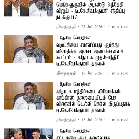
பெங்களூருவில் ஆகஸ்டு 3-ந்தேதி
விஜய் - டி.கே.சிவக்குமார் சந்திப்பு
நடக்குமா?
தினத்தந்தி
27 Jul 2026
1
min read
தேசிய செய்திகள்
வறட்சியை சமாளிப்பது குறித்து
விவாதிக்க அவசர அமைச்சரவைக்
கூட்டம் - கர்நாடக முதல்-மந்திரி
டி.கே.சிவக்குமார் தகவல்
தினத்தந்தி
18 Jul 2026
1
min read
தேசிய செய்திகள்
கர்நாடக மந்திரிசபை விரிவாக்கம்:
காங்கிரஸ் தலைமையிடம் பேச
விரைவில் டெல்லி செல்ல இருப்பதாக
டி.கே.சிவக்குமார் தகவல்
தினத்தந்தி
13 Jul 2026
1
min read
தேசிய செய்திகள்
சட்டமன்ற குழு தலைவராக