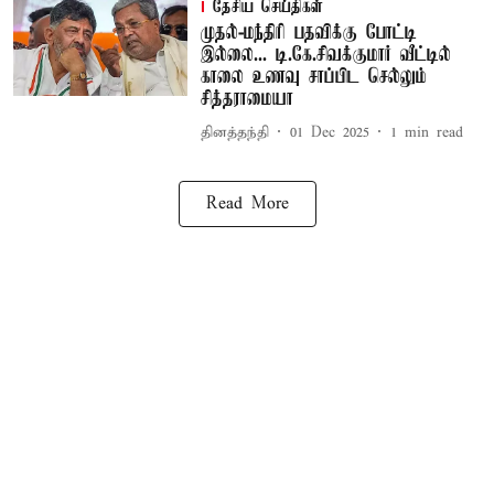
தேசிய செய்திகள்
முதல்-மந்திரி பதவிக்கு போட்டி
இல்லை... டி.கே.சிவக்குமார் வீட்டில்
காலை உணவு சாப்பிட செல்லும்
சித்தராமையா
தினத்தந்தி
01 Dec 2025
1
min read
Read More