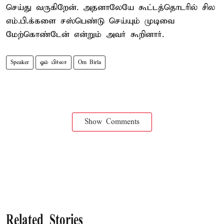
செய்து வருகிறேன். அதனாலேயே கூட்டத்தொடரில் சில
எம்.பி.க்களை சஸ்பெண்டு செய்யும் முடிவை
மேற்கொண்டேன் என்றும் அவர் கூறினார்.
Speaker
ஓம் பிர்லா
Om Birla
Show Comments
Related Stories