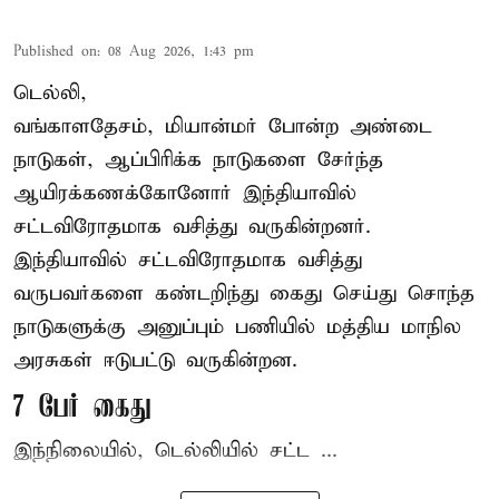
Published on
:
08 Aug 2026, 1:43 pm
டெல்லி,
வங்காளதேசம், மியான்மர் போன்ற அண்டை
நாடுகள், ஆப்பிரிக்க நாடுகளை சேர்ந்த
ஆயிரக்கணக்கோனோர்
இந்தியா
வில்
சட்டவிரோதமாக வசித்து வருகின்றனர்.
இந்தியாவில் சட்டவிரோதமாக வசித்து
வருபவர்களை கண்டறிந்து கைது செய்து சொந்த
நாடுகளுக்கு அனுப்பும் பணியில் மத்திய மாநில
அரசுகள் ஈடுபட்டு வருகின்றன.
7 பேர் கைது
இந்நிலையில், டெல்லியில் சட்ட ...