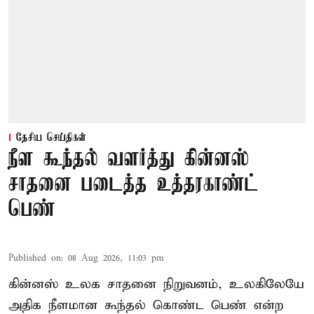
தேசிய செய்திகள்
நீள கூந்தல் வளர்த்து கின்னஸ்
சாதனை படைத்த உத்தரகாண்ட்
பெண்
Published on
:
08 Aug 2026, 11:03 pm
கின்னஸ் உலக சாதனை நிறுவனம், உலகிலேயே
அதிக நீளமான கூந்தல் கொண்ட பெண் என்ற