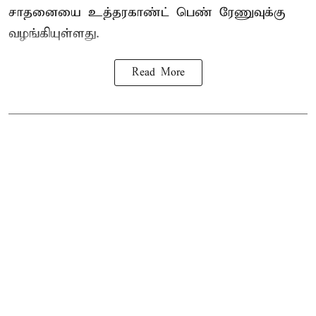
சாதனையை உத்தரகாண்ட் பெண் ரேணுவுக்கு
வழங்கியுள்ளது.
Read More