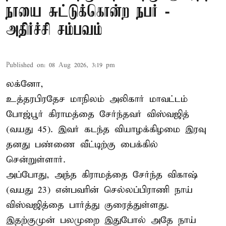
நாயை சுட்டுக்கொன்ற நபர் -
அதிர்ச்சி சம்பவம்
Published on
:
08 Aug 2026, 3:19 pm
லக்னோ,
உத்தரபிரதேச மாநிலம்
அலிகார்
மாவட்டம்
போஜ்பூர் கிராமத்தை சேர்ந்தவர் விஸ்வஜித்
(வயது 45). இவர் கடந்த வியாழக்கிழமை இரவு
தனது பண்ணை வீட்டிற்கு பைக்கில்
சென்றுள்ளார்.
அப்போது, அந்த கிராமத்தை சேர்ந்த விகாஷ்
(வயது 23) என்பவரின் செல்லப்பிராணி நாய்
விஸ்வஜித்தை பார்த்து குரைத்துள்ளது.
இதற்குமுன் பலமுறை இதுபோல் அதே நாய்