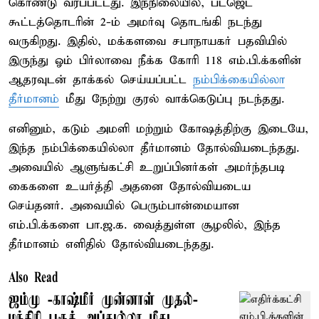
கொண்டு வரப்பட்டது. இந்நிலையில், பட்ஜெட்
கூட்டத்தொடரின் 2-ம் அமர்வு தொடங்கி நடந்து
வருகிறது. இதில், மக்களவை சபாநாயகர் பதவியில்
இருந்து ஓம் பிர்லாவை நீக்க கோரி 118 எம்.பி.க்களின்
ஆதரவுடன் தாக்கல் செய்யப்பட்ட
நம்பிக்கையில்லா
தீர்மானம்
மீது நேற்று குரல் வாக்கெடுப்பு நடந்தது.
எனினும், கடும் அமளி மற்றும் கோஷத்திற்கு இடையே,
இந்த நம்பிக்கையில்லா தீர்மானம் தோல்வியடைந்தது.
அவையில் ஆளுங்கட்சி உறுப்பினர்கள் அமர்ந்தபடி
கைகளை உயர்த்தி அதனை தோல்வியடைய
செய்தனர். அவையில் பெரும்பான்மையான
எம்.பி.க்களை பா.ஜ.க. வைத்துள்ள சூழலில், இந்த
தீர்மானம் எளிதில் தோல்வியடைந்தது.
Also Read
ஜம்மு -காஷ்மீர் முன்னாள் முதல்-
மந்திரி பரூக் அப்துல்லா மீது