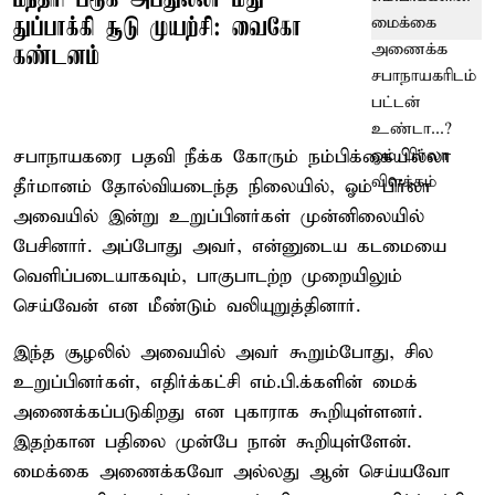
துப்பாக்கி சூடு முயற்சி: வைகோ
கண்டனம்
சபாநாயகரை பதவி நீக்க கோரும் நம்பிக்கையில்லா
தீர்மானம் தோல்வியடைந்த நிலையில், ஓம் பிர்லா
அவையில் இன்று உறுப்பினர்கள் முன்னிலையில்
பேசினார். அப்போது அவர், என்னுடைய கடமையை
வெளிப்படையாகவும், பாகுபாடற்ற முறையிலும்
செய்வேன் என மீண்டும் வலியுறுத்தினார்.
இந்த சூழலில் அவையில் அவர் கூறும்போது, சில
உறுப்பினர்கள், எதிர்க்கட்சி எம்.பி.க்களின் மைக்
அணைக்கப்படுகிறது என புகாராக கூறியுள்ளனர்.
இதற்கான பதிலை முன்பே நான் கூறியுள்ளேன்.
மைக்கை அணைக்கவோ அல்லது ஆன் செய்யவோ