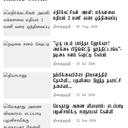
எதிர்க்கட்சிகள் அமளி: மக்களவை
மதியம் 2 மணி வரை ஒத்திவைப்பு
தினத்தந்தி
05 Aug 2026
”ஒரு படம் பார்த்தா ஜோக்கரா?
மைக்கை பிடுங்கிட்டு துரத்திட்டாங்க”-
நடிகை சனம் ஷெட்டி கோபம்
தினத்தந்தி
25 Jul 2026
நம்பிக்கையில்லா தீர்மானத்தில்
தோல்வி... பதவியை இழந்த நகராட்சி
தலைவர்...
தினத்தந்தி
22 Jul 2026
மேகதாது அணை விவகாரம்: எடப்பாடி
பழனிசாமிக்கு சபாநாயகர் கேள்வி
தினத்தந்தி
22 Jun 2026