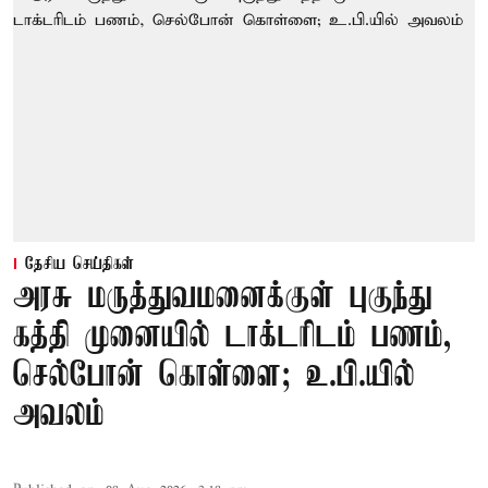
தேசிய செய்திகள்
அரசு மருத்துவமனைக்குள் புகுந்து
கத்தி முனையில் டாக்டரிடம் பணம்,
செல்போன் கொள்ளை; உ.பி.யில்
அவலம்