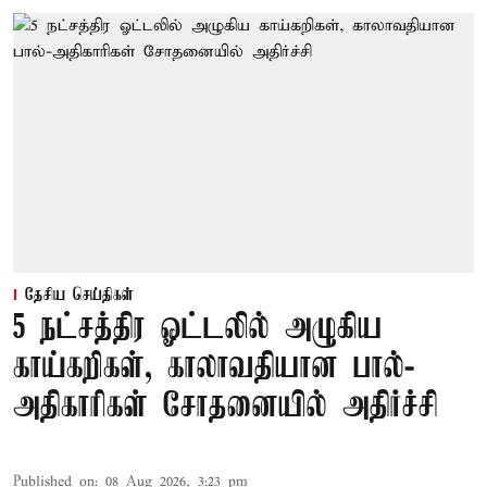
தேசிய செய்திகள்
5 நட்சத்திர ஓட்டலில் அழுகிய
காய்கறிகள், காலாவதியான பால்-
அதிகாரிகள் சோதனையில் அதிர்ச்சி
Published on
:
08 Aug 2026, 3:23 pm