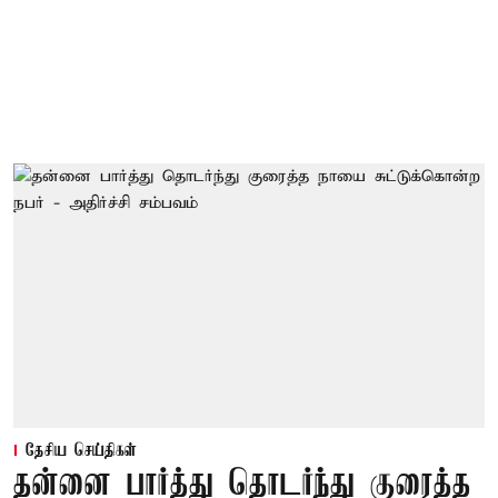
தேசிய செய்திகள்
தன்னை பார்த்து தொடர்ந்து குரைத்த