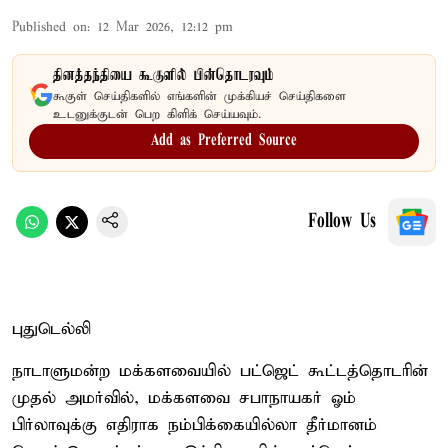
Published on
:
12 Mar 2026, 12:12 pm
தினத்தந்தியை கூகுளில் பின்தொடரவும்
கூகுள் செய்திகளில் எங்களின் முக்கியச் செய்திகளை
உடனுக்குடன் பெற கிளிக் செய்யவும்.
Add as Preferred Source
Follow Us
புதுடெல்லி
நாடாளுமன்ற மக்களவையில் பட்ஜெட் கூட்டத்தொடரின்
முதல் அமர்வில், மக்களவை சபாநாயகர் ஓம்
பிர்லாவுக்கு எதிராக நம்பிக்கையில்லா தீர்மானம்