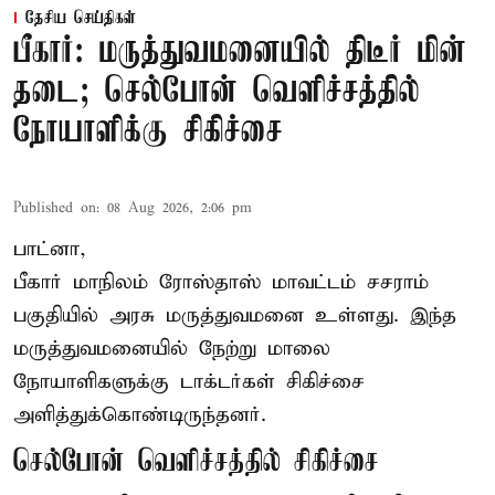
தேசிய செய்திகள்
பீகார்: மருத்துவமனையில் திடீர் மின்
தடை; செல்போன் வெளிச்சத்தில்
நோயாளிக்கு சிகிச்சை
Published on
:
08 Aug 2026, 2:06 pm
பாட்னா,
பீகார்
மாநிலம் ரோஸ்தாஸ் மாவட்டம் சசராம்
பகுதியில் அரசு மருத்துவமனை உள்ளது. இந்த
மருத்துவமனையில் நேற்று மாலை
நோயாளிகளுக்கு டாக்டர்கள் சிகிச்சை
அளித்துக்கொண்டிருந்தனர்.
செல்போன் வெளிச்சத்தில் சிகிச்சை