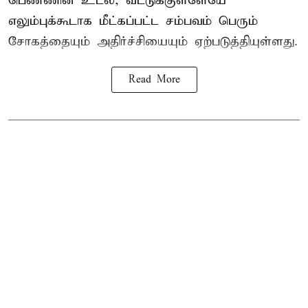
பெண்ணின் உடல், வீட்டுக்குள்ளேயே
எலும்புக்கூடாக மீட்கப்பட்ட சம்பவம் பெரும்
சோகத்தையும் அதிர்ச்சியையும் ஏற்படுத்தியுள்ளது.
Read More