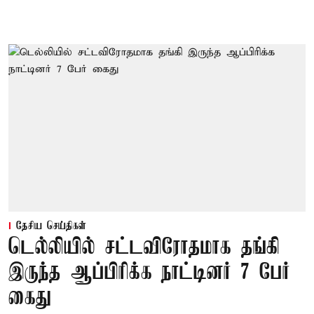
தேசிய செய்திகள்
டெல்லியில் சட்டவிரோதமாக தங்கி
இருந்த ஆப்பிரிக்க நாட்டினர் 7 பேர்
கைது