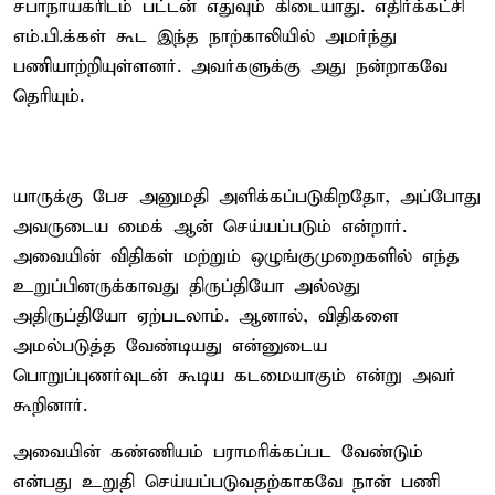
சபாநாயகரிடம் பட்டன் எதுவும் கிடையாது. எதிர்க்கட்சி
எம்.பி.க்கள் கூட இந்த நாற்காலியில் அமர்ந்து
பணியாற்றியுள்ளனர். அவர்களுக்கு அது நன்றாகவே
தெரியும்.
யாருக்கு பேச அனுமதி அளிக்கப்படுகிறதோ, அப்போது
அவருடைய மைக் ஆன் செய்யப்படும் என்றார்.
அவையின் விதிகள் மற்றும் ஒழுங்குமுறைகளில் எந்த
உறுப்பினருக்காவது திருப்தியோ அல்லது
அதிருப்தியோ ஏற்படலாம். ஆனால், விதிகளை
அமல்படுத்த வேண்டியது என்னுடைய
பொறுப்புணர்வுடன் கூடிய கடமையாகும் என்று அவர்
கூறினார்.
அவையின் கண்ணியம் பராமரிக்கப்பட வேண்டும்
என்பது உறுதி செய்யப்படுவதற்காகவே நான் பணி