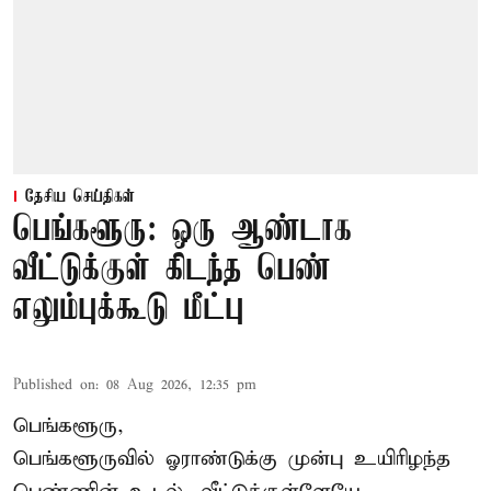
தேசிய செய்திகள்
பெங்களூரு: ஒரு ஆண்டாக
வீட்டுக்குள் கிடந்த பெண்
எலும்புக்கூடு மீட்பு
Published on
:
08 Aug 2026, 12:35 pm
பெங்களூரு,
பெங்களூருவில் ஓராண்டுக்கு முன்பு உயிரிழந்த