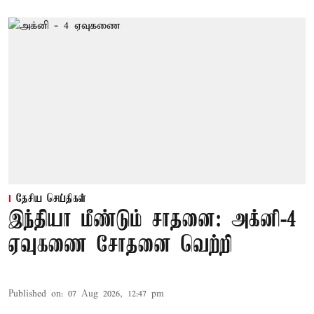
தேசிய செய்திகள்
இந்தியா மீண்டும் சாதனை: அக்னி-4
ஏவுகணை சோதனை வெற்றி
Published on
:
07 Aug 2026, 12:47 pm