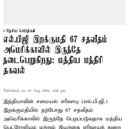
தேசிய செய்திகள்
எல்.பிஜி இறக்குமதி 67 சதவீதம்
அமெரிக்காவில் இருந்தே
நடைபெறுகிறது: மத்திய மந்திரி
தகவல்
Published on
:
07 Aug 2026, 4:08 pm
இந்தியாவின் சமையல் எரிவாயு (எல்.பி.ஜி.)
இறக்குமதியில் தற்போது 67 சதவீதம்
அமெரிக்காவில் இருந்தே பெறப்படுவதாக மத்திய
பெட்ரோலியம் மற்றும் இயற்கை எரிவாயுத் துறை