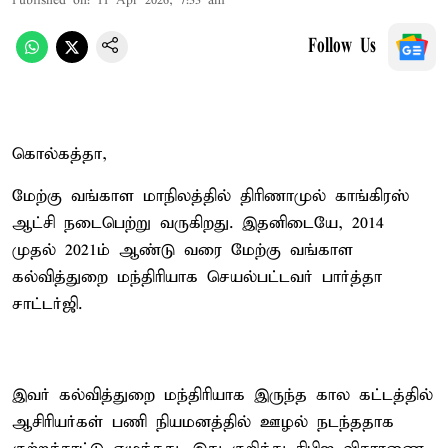
Published on
:
11 Apr 2026, 7:33 am
Follow Us
கொல்கத்தா,
மேற்கு வங்காள மாநிலத்தில் திரிணாமுல் காங்கிரஸ்
ஆட்சி நடைபெற்று வருகிறது. இதனிடையே, 2014
முதல் 2021ம் ஆண்டு வரை மேற்கு வங்காள
கல்வித்துறை மந்திரியாக செயல்பட்டவர் பார்த்தா
சாட்டர்ஜி.
இவர் கல்வித்துறை மந்திரியாக இருந்த கால கட்டத்தில்
ஆசிரியர்கள் பணி நியமனத்தில் ஊழல் நடந்ததாக