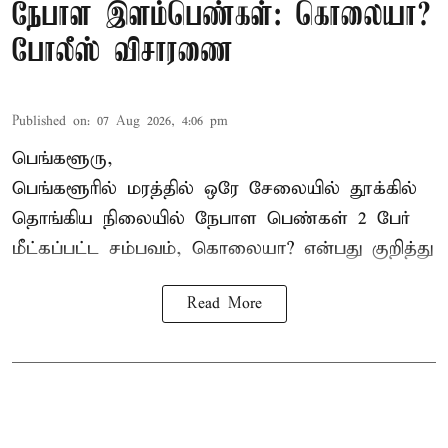
நேபாள இளம்பெண்கள்: கொலையா?
போலீஸ் விசாரணை
Published on
:
07 Aug 2026, 4:06 pm
பெங்களூரு,
பெங்களூரில் மரத்தில் ஒரே சேலையில் தூக்கில்
தொங்கிய நிலையில்
நேபாள
பெண்கள் 2 பேர்
மீட்கப்பட்ட சம்பவம், கொலையா? என்பது குறித்து
Read More