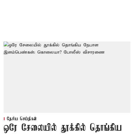
தேசிய செய்திகள்
ஒரே சேலையில் தூக்கில் தொங்கிய