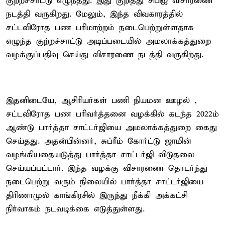
குற்றச்சாட்டு எழுந்தது. இது குறித்து சிபிஐ விசாரணை
நடத்தி வருகிறது. மேலும், இந்த விவகாரத்தில்
சட்டவிரோத பண பரிமாற்றம் நடைபெற்றுள்ளதாக
எழுந்த குற்றச்சாட்டு அடிப்படையில் அமலாக்கத்துறை
வழக்குப்பதிவு செய்து விசாரணை நடத்தி வருகிறது.
இதனிடையே, ஆசிரியர்கள் பணி நியமன ஊழல் ,
சட்டவிரோத பண பரிவர்த்தனை வழக்கில் கடந்த 2022ம்
ஆண்டு பார்த்தா சாட்டர்ஜியை அமலாக்கத்துறை கைது
செய்தது. அதன்பின்னர், சுப்ரீம் கோர்ட்டு ஜாமின்
வழங்கியதையடுத்து பார்த்தா சாட்டர்ஜி விடுதலை
செய்யப்பட்டார். இந்த வழக்கு விசாரணை தொடர்ந்து
நடைபெற்று வரும் நிலையில் பார்த்தா சாட்டர்ஜியை
திரிணாமுல் காங்கிரசில் இருந்து நீக்கி அக்கட்சி
நிர்வாகம் நடவடிக்கை எடுத்துள்ளது.