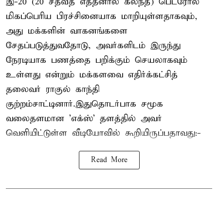
இ-20 (20 சதவீத எத்தனால் கலந்த) பெட்ரோல்
மிகப்பெரிய பிரச்சினையாக மாறியுள்ளதாகவும்,
அது மக்களின் வாகனங்களை
சேதப்படுத்துவதோடு, அவர்களிடம் இருந்து
நேரடியாக பணத்தை பறிக்கும் செயலாகவும்
உள்ளது என்றும் மக்களவை எதிர்க்கட்சித்
தலைவர் ராகுல் காந்தி
குற்றம்சாட்டினார்.இதுதொடர்பாக சமூக
வலைதளமான 'எக்ஸ்' தளத்தில் அவர்
வெளியிட்டுள்ள வீடியோவில் கூறியிருப்பதாவது:-
Read More