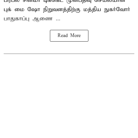
பிரபல சினிமா டிக்கெட் முன்பதிவு செயலியான
புக் மை ஷோ நிறுவனத்திற்கு மத்திய நுகர்வோர்
பாதுகாப்பு ஆணை ...
Read More