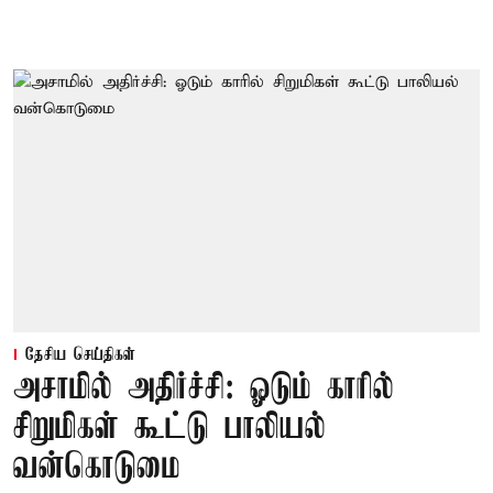
தேசிய செய்திகள்
அசாமில் அதிர்ச்சி: ஓடும் காரில்
சிறுமிகள் கூட்டு பாலியல்
வன்கொடுமை