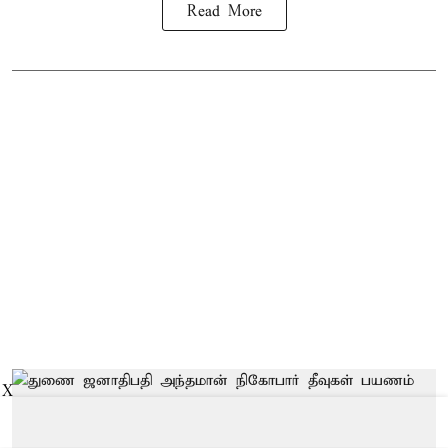
Read More
X