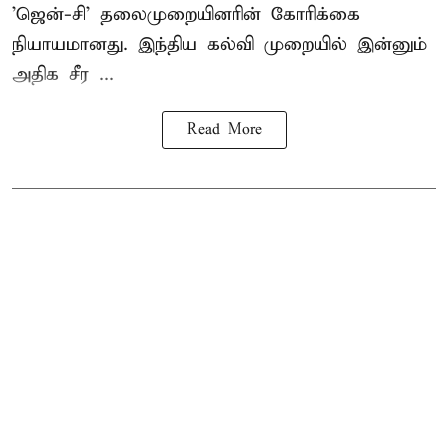
'ஜென்-சி' தலைமுறையினரின் கோரிக்கை
நியாயமானது. இந்திய கல்வி முறையில் இன்னும்
அதிக சீர ...
Read More