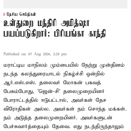
தேசிய செய்திகள்
உள்துறை மந்திரி அமித்ஷா
பயப்படுகிறார்: பிரியங்கா காந்தி
Published on
:
07 Aug 2026, 2:29 pm
மராட்டிய மாநிலம் மும்பையில் நேற்று முன்தினம்
நடந்த கலந்துரையாடல் நிகழ்ச்சி ஒன்றில்
ஆர்.எஸ்.எஸ். தலைவர் மோகன் பகவத்
பேசும்போது, 'ஜென்-சி' தலைமுறையினர்
போராட்டத்தில் ஈடுபட்டால், அவர்கள் தேச
விரோதிகள் அல்ல. அவர்கள் நம் சொந்த மக்கள்.
நம் அடுத்த தலைமுறையினர். அவர்களுடன்
பேச்சுவார்த்தையும் தேவை. எது நடந்திருந்தாலும்