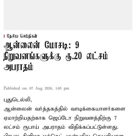
தேசிய செய்திகள்
ஆன்லைன் மோசடி: 9
நிறுவனங்களுக்கு ரூ.20 லட்சம்
அபராதம்
Published on
:
07 Aug 2026, 1:05 pm
புதுடெல்லி,
ஆன்லைன் வர்த்தகத்தில் வாடிக்கையாளர்களை
ஏமாற்றியதற்காக
ஜெப்டோ நிறுவனத்திற்கு 7
லட்சம் ரூபாய் அபராதம் விதிக்கப்பட்டுள்ளது.