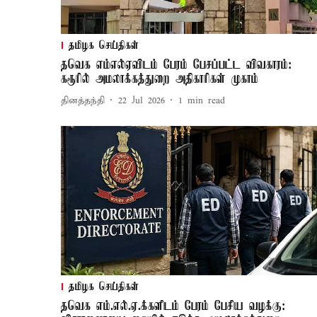
தமிழக செய்திகள்
தவெக எம்எல்ஏவிடம் பேரம் பேசப்பட்ட விவகாரம்:
கரூரில் அமலாக்கத்துறை அதிகாரிகள் முகாம்
தினத்தந்தி
22 Jul 2026
1
min read
தமிழக செய்திகள்
தவெக எம்.எல்.ஏ.க்களிடம் பேரம் பேசிய வழக்கு: