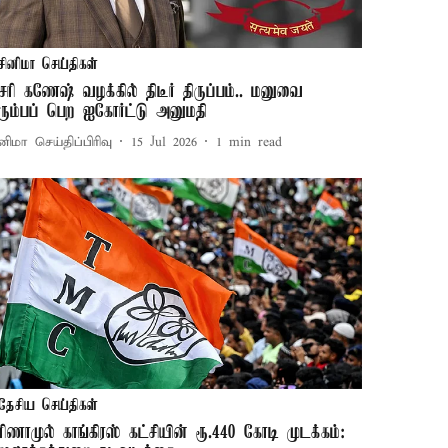
சினிமா செய்திகள்
சரி கணேஷ் வழக்கில் திடீர் திருப்பம்.. மனுவை
ிரும்பப் பெற ஐகோர்ட்டு அனுமதி
னிமா செய்திப்பிரிவு
15 Jul 2026
1
min read
தேசிய செய்திகள்
ிரிணாமுல் காங்கிரஸ் கட்சியின் ரூ.440 கோடி முடக்கம்: