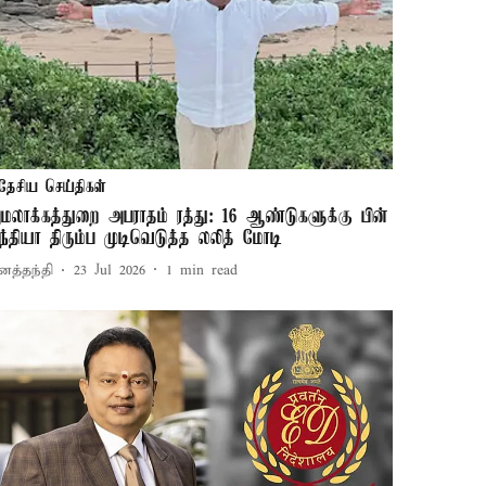
தேசிய செய்திகள்
மலாக்கத்துறை அபராதம் ரத்து: 16 ஆண்டுகளுக்கு பின்
ந்தியா திரும்ப முடிவெடுத்த லலித் மோடி
னத்தந்தி
23 Jul 2026
1
min read