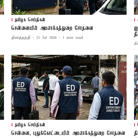
தமிழக செய்திகள்
சென்னையில் அமலாக்கத்துறை சோதனை
ஐ
த
தினத்தந்தி
21 Jul 2026
1
min read
சி
தமிழக செய்திகள்
சென்னை, புதுக்கோட்டையில் அமலாக்கத்துறை சோதனை
த