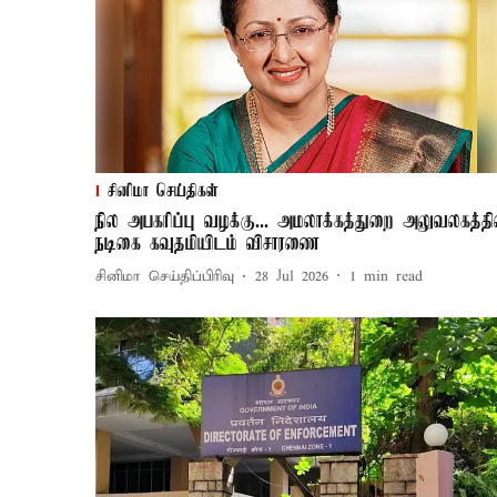
சினிமா செய்திகள்
நில அபகரிப்பு வழக்கு... அமலாக்கத்துறை அலுவலகத்தி
நடிகை கவுதமியிடம் விசாரணை
சினிமா செய்திப்பிரிவு
28 Jul 2026
1
min read