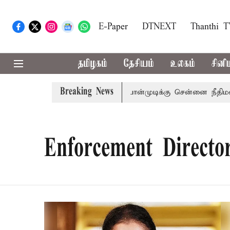
E-Paper
DTNEXT
Thanthi 
தமிழகம்
தேசியம்
உலகம்
சினி
Breaking News
பு
முன்னாள் அமைச்சர் பொன்முடிக்கு சென்னை நீதிமன்றம் ப
Enforcement Directo