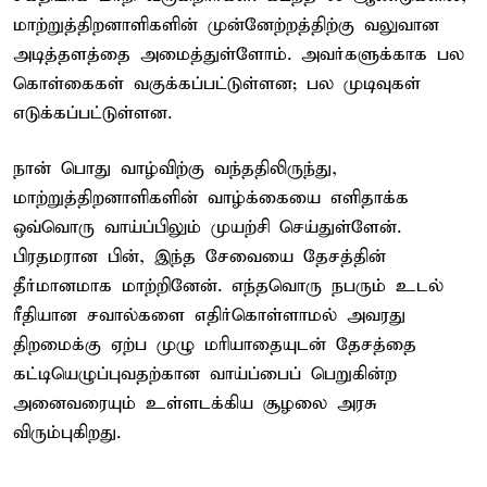
மாற்றுத்திறனாளிகளின் முன்னேற்றத்திற்கு வலுவான
அடித்தளத்தை அமைத்துள்ளோம். அவர்களுக்காக பல
கொள்கைகள் வகுக்கப்பட்டுள்ளன; பல முடிவுகள்
எடுக்கப்பட்டுள்ளன.
நான் பொது வாழ்விற்கு வந்ததிலிருந்து,
மாற்றுத்திறனாளிகளின் வாழ்க்கையை எளிதாக்க
ஒவ்வொரு வாய்ப்பிலும் முயற்சி செய்துள்ளேன்.
பிரதமரான பின், இந்த சேவையை தேசத்தின்
தீர்மானமாக மாற்றினேன். எந்தவொரு நபரும் உடல்
ரீதியான சவால்களை எதிர்கொள்ளாமல் அவரது
திறமைக்கு ஏற்ப முழு மரியாதையுடன் தேசத்தை
கட்டியெழுப்புவதற்கான வாய்ப்பைப் பெறுகின்ற
அனைவரையும் உள்ளடக்கிய சூழலை அரசு
விரும்புகிறது.