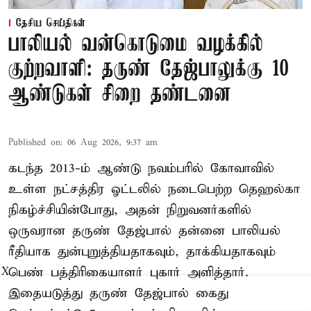
தேசிய செய்திகள்
பாலியல் வன்கொடுமை வழக்கில்
குற்றவாளி: தருண் தேஜ்பாலுக்கு 10
ஆண்டுகள் சிறை தண்டனை
Published on
:
06 Aug 2026, 9:37 am
கடந்த 2013-ம் ஆண்டு நவம்பரில் கோவாவில்
உள்ள நட்சத்திர ஓட்டலில் நடைபெற்ற தெஹல்கா
நிகழ்ச்சியின்போது, அதன் நிறுவனர்களில்
ஒருவரான தருண் தேஜ்பால் தன்னை பாலியல்
ரீதியாக துன்புறுத்தியதாகவும், தாக்கியதாகவும்
பெண் பத்திரிகையாளர் புகார் அளித்தார்.
X
இதையடுத்து தருண் தேஜ்பால் கைது