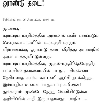
ஓராண்டு தடை!
Published on
:
06 Aug 2026, 10:09 am
மும்பை,
மராட்டிய மாநிலத்தில் அனலாக் பனீர் எனப்படும்
செயற்கைப் பனீரின் உற்பத்தி மற்றும்
விற்பனைக்கு ஓராண்டு தடை விதித்து அம்மாநில
அரசு உத்தரவிட்டுள்ளது.
மராட்டிய மாநிலத்தில், முதல்-மந்திரிதேவேந்திர
பட்னவிஸ் தலைமையில் பா.ஜ., – சிவசேனா –
தேசியவாத காங்., கூட்டணி ஆட்சி நடக்கிறது.
இம்மாநில உணவு பாதுகாப்பு கமிஷனர்
துக்காராம் முண்டே நேற்று வெளியிட்டுள்ள
அறிவிப்பில் கூறி இருப்பதாவது:- மாநில ...