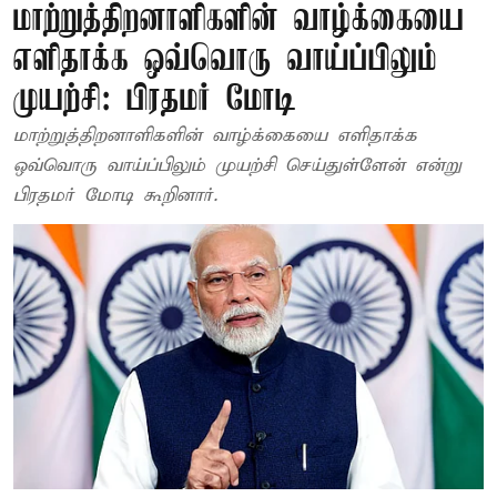
மாற்றுத்திறனாளிகளின் வாழ்க்கையை
எளிதாக்க ஒவ்வொரு வாய்ப்பிலும்
முயற்சி: பிரதமர் மோடி
மாற்றுத்திறனாளிகளின் வாழ்க்கையை எளிதாக்க
ஒவ்வொரு வாய்ப்பிலும் முயற்சி செய்துள்ளேன் என்று
பிரதமர் மோடி கூறினார்.