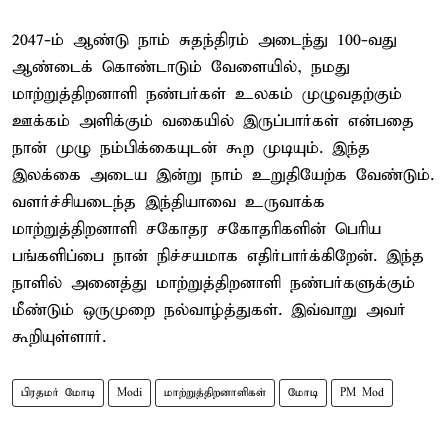
2047-ம் ஆண்டு நாம் சுதந்திரம் அடைந்து 100-வது
ஆண்டைக் கொண்டாடும் வேளையில், நமது
மாற்றுத்திறனாளி நண்பர்கள் உலகம் முழுவதற்கும்
ஊக்கம் அளிக்கும் வகையில் இருப்பார்கள் என்பதை
நான் முழு நம்பிக்கையுடன் கூற முடியும். இந்த
இலக்கை அடைய இன்று நாம் உறுதியேற்க வேண்டும்.
வளர்ச்சியடைந்த இந்தியாவை உருவாக்க
மாற்றுத்திறனாளி சகோதர சகோதரிகளின் பெரிய
பங்களிப்பை நான் நிச்சயமாக எதிர்பார்க்கிறேன். இந்த
நாளில் அனைத்து மாற்றுத்திறனாளி நண்பர்களுக்கும்
மீண்டும் ஒருமுறை நல்வாழ்த்துகள். இவ்வாறு அவர்
கூறியுள்ளார்.
பிரதமர் மோடி
Modi
மாற்றுத்திறனாளிகள்
மோடி
PM Mod