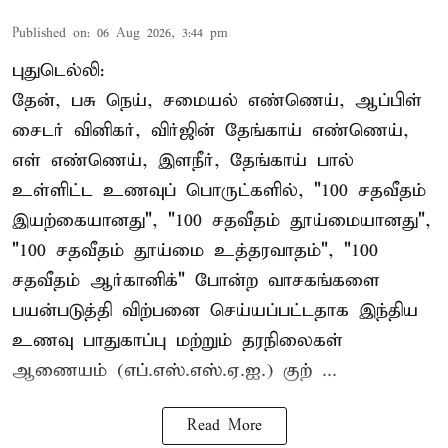
Published on
:
06 Aug 2026, 3:44 pm
புதுடெல்லி:
தேன், பசு நெய், சமையல் எண்ணெய், ஆப்பிள்
சைடர் வினிகர், விர்ஜின் தேங்காய் எண்ணெய்,
எள் எண்ணெய், இளநீர், தேங்காய் பால்
உள்ளிட்ட உணவுப் பொருட்களில், "100 சதவீதம்
இயற்கையானது", "100 சதவீதம் தூய்மையானது",
"100 சதவீதம் தூய்மை உத்தரவாதம்", "100
சதவீதம் ஆர்கானிக்" போன்ற வாசகங்களை
பயன்படுத்தி விற்பனை செய்யப்பட்டதாக இந்திய
உணவு பாதுகாப்பு மற்றும் தரநிலைகள்
ஆணையம் (எப்.எஸ்.எஸ்.ஏ.ஐ.) குற் ...
Read More