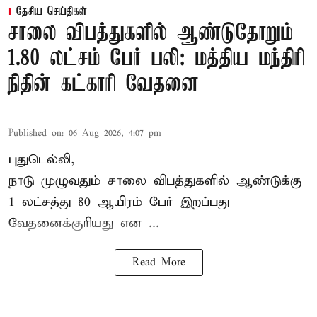
தேசிய செய்திகள்
சாலை விபத்துகளில் ஆண்டுதோறும்
1.80 லட்சம் பேர் பலி: மத்திய மந்திரி
நிதின் கட்காரி வேதனை
Published on
:
06 Aug 2026, 4:07 pm
புதுடெல்லி,
நாடு முழுவதும் சாலை விபத்துகளில் ஆண்டுக்கு
1 லட்சத்து 80 ஆயிரம் பேர் இறப்பது
வேதனைக்குரியது என
...
Read More