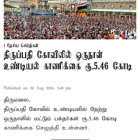
தேசிய செய்திகள்
திருப்பதி கோவிலில் ஒருநாள்
உண்டியல் காணிக்கை ரூ.5.46 கோடி
Published on
:
06 Aug 2026, 3:40 pm
திருமலை,
திருப்பதி கோவில் உண்டியலில் நேற்று
ஒருநாளில் மட்டும் பக்தர்கள் ரூ.5.46 கோடி
காணிக்கை செலுத்தி உள்ளனர்.