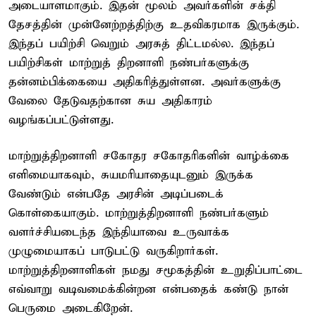
அடையாளமாகும். இதன் மூலம் அவர்களின் சக்தி
தேசத்தின் முன்னேற்றத்திற்கு உதவிகரமாக இருக்கும்.
இந்தப் பயிற்சி வெறும் அரசுத் திட்டமல்ல. இந்தப்
பயிற்சிகள் மாற்றுத் திறனாளி நண்பர்களுக்கு
தன்னம்பிக்கையை அதிகரித்துள்ளன. அவர்களுக்கு
வேலை தேடுவதற்கான சுய அதிகாரம்
வழங்கப்பட்டுள்ளது.
மாற்றுத்திறனாளி சகோதர சகோதரிகளின் வாழ்க்கை
எளிமையாகவும், சுயமரியாதையுடனும் இருக்க
வேண்டும் என்பதே அரசின் அடிப்படைக்
கொள்கையாகும். மாற்றுத்திறனாளி நண்பர்களும்
வளர்ச்சியடைந்த இந்தியாவை உருவாக்க
முழுமையாகப் பாடுபட்டு வருகிறார்கள்.
மாற்றுத்திறனாளிகள் நமது சமூகத்தின் உறுதிப்பாட்டை
எவ்வாறு வடிவமைக்கின்றன என்பதைக் கண்டு நான்
பெருமை அடைகிறேன்.