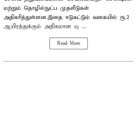
மற்றும் தொழில்நுட்ப முதலீடுகள்
அதிகரித்துள்ளன.இதை ஈடுகட்டும் வகையில் ரூ.2
ஆயிரத்துக்கும் அதிகமான யு ...
Read More