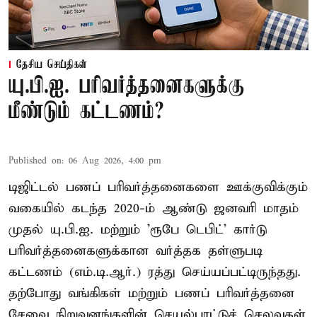
தேசிய செய்திகள்
யு.பி.ஐ. பரிவர்த்தனைகளுக்கு
மீண்டும் கட்டணம்?
Published on
:
06 Aug 2026, 4:00 pm
டிஜிட்டல் பணப் பரிவர்த்தனைகளை ஊக்குவிக்கும்
வகையில் கடந்த 2020-ம் ஆண்டு ஜனவரி மாதம்
முதல் யு.பி.ஐ. மற்றும் 'ரூபே டெபிட்' கார்டு
பரிவர்த்தனைகளுக்கான வர்த்தக தள்ளுபடி
கட்டணம் (எம்.டி.ஆர்.) ரத்து செய்யப்பட்டிருந்தது.
தற்போது வங்கிகள் மற்றும் பணப் பரிவர்த்தனை
சேவை நிறுவனங்களின் செயல்பாட்டுச் செலவுகள்