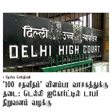
தேசிய செய்திகள்
'100 சதவீதம்' விளம்பர வாசகத்துக்கு
தடை: டெல்லி ஐகோர்ட்டில் டாபர்
நிறுவனம் வழக்கு