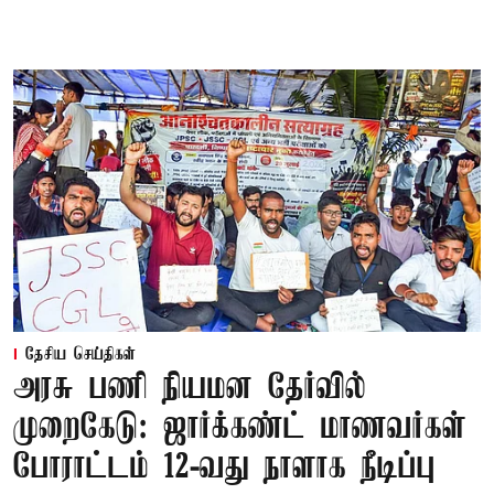
தேசிய செய்திகள்
அரசு பணி நியமன தேர்வில்
முறைகேடு: ஜார்க்கண்ட் மாணவர்கள்
போராட்டம் 12-வது நாளாக நீடிப்பு