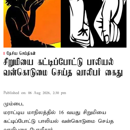
தேசிய செய்திகள்
சிறுமியை கட்டிப்போட்டு பாலியல்
வன்கொடுமை செய்த வாலிபர் கைது
Published on
:
06 Aug 2026, 2:30 pm
மும்பை,
மராட்டிய மாநிலத்தில்
16 வயது
சிறுமி
யை
கட்டிப்போட்டு பாலியல் வன்கொடுமை செய்த
வாலிபரை போலீசார் ...