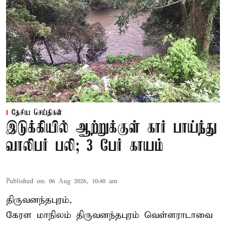
தேசிய செய்திகள்
இடுக்கியில் ஆற்றுக்குள் கார் பாய்ந்து
வாலிபர் பலி; 3 பேர் காயம்
Published on
:
06 Aug 2026, 10:40 am
திருவனந்தபுரம்,
கேரள மாநிலம் திருவனந்தபுரம் வெள்ளராடாவை