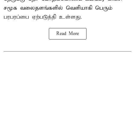
சமூக வலைதளங்களில் வெளியாகி பெரும்
பரபரப்பை ஏற்படுத்தி உள்ளது.
Read More