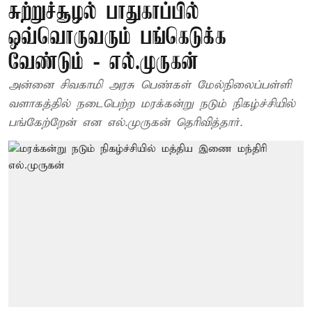
சுற்றுச்சூழல் பாதுகாப்பில்
ஒவ்வொருவரும் பங்கெடுக்க
வேண்டும் - எல்.முருகன்
அன்னை சிவகாமி அரசு பெண்கள் மேல்நிலைப்பள்ளி
வளாகத்தில் நடைபெற்ற மரக்கன்று நடும் நிகழ்ச்சியில்
பங்கேற்றேன் என எல்.முருகன் தெரிவித்தார்.