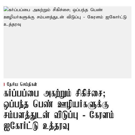
தேசிய செய்திகள்
கர்ப்பப்பை அகற்றும் சிகிச்சை;
ஒப்பந்த பெண் ஊழியர்களுக்கு
சம்பளத்துடன் விடுப்பு - கேரளம்
ஐகோர்ட்டு உத்தரவு