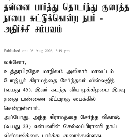
தன்னை பார்த்து தொடர்ந்து குரைத்த
நாயை சுட்டுக்கொன்ற நபர் -
அதிர்ச்சி சம்பவம்
Published on
:
08 Aug 2026, 3:19 pm
லக்னோ,
உத்தரபிரதேச மாநிலம்
அலிகார்
மாவட்டம்
போஜ்பூர் கிராமத்தை சேர்ந்தவர் விஸ்வஜித்
(வயது 45). இவர் கடந்த வியாழக்கிழமை இரவு
தனது பண்ணை வீட்டிற்கு பைக்கில்
சென்றுள்ளார்.
அப்போது, அந்த கிராமத்தை சேர்ந்த விகாஷ்
(வயது 23) என்பவரின் செல்லப்பிராணி நாய்
விஸ்வஜித்தை பார்த்து குரைத்துள்ளது.