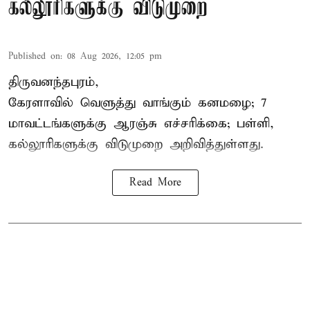
கல்லூரிகளுக்கு விடுமுறை
Published on
:
08 Aug 2026, 12:05 pm
திருவனந்தபுரம்,
கேரளாவில் வெளுத்து வாங்கும் கனமழை; 7
மாவட்டங்களுக்கு ஆரஞ்சு எச்சரிக்கை; பள்ளி,
கல்லூரிகளுக்கு விடுமுறை அறிவித்துள்ளது.
Read More