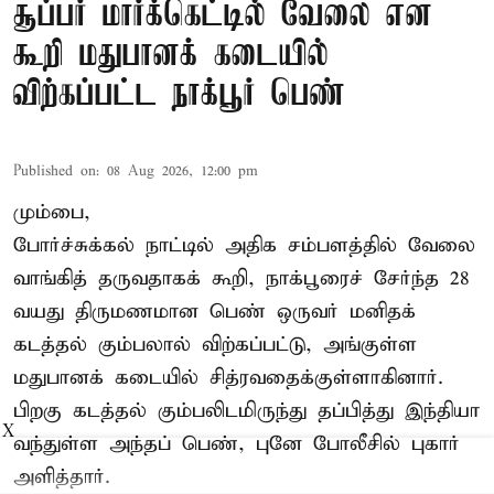
சூப்பர் மார்க்கெட்டில் வேலை என
கூறி மதுபானக் கடையில்
விற்கப்பட்ட நாக்பூர் பெண்
Published on
:
08 Aug 2026, 12:00 pm
மும்பை,
போர்ச்சுக்கல்
நாட்டில் அதிக சம்பளத்தில் வேலை
வாங்கித் தருவதாகக் கூறி, நாக்பூரைச் சேர்ந்த 28
வயது திருமணமான பெண் ஒருவர் மனிதக்
கடத்தல் கும்பலால் விற்கப்பட்டு, அங்குள்ள
மதுபானக் கடையில் சித்ரவதைக்குள்ளாகினார்.
பிறகு கடத்தல் கும்பலிடமிருந்து தப்பித்து இந்தியா
X
வந்துள்ள அந்தப் பெண், புனே போலீசில் புகார்
அளித்தார்.