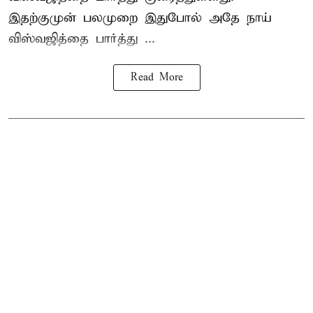
இதற்குமுன் பலமுறை இதுபோல் அதே நாய்
விஸ்வஜித்தை பார்த்து ...
Read More