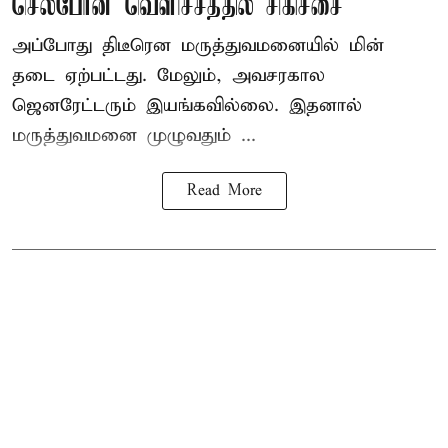
செல்போன் வெளிச்சத்தில் சிகிச்சை
அப்போது திடீரென மருத்துவமனையில் மின்
தடை ஏற்பட்டது. மேலும், அவசரகால
ஜெனரேட்டரும் இயங்கவில்லை. இதனால்
மருத்துவமனை முழுவதும் ...
Read More