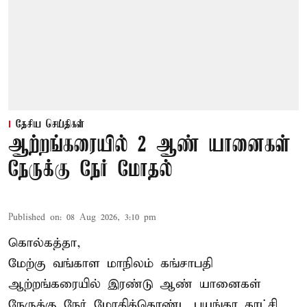
தேசிய செய்திகள்
ஆற்றங்கரையில் 2 ஆண் யானைகள்
நேருக்கு நேர் மோதல்
Published on
:
08 Aug 2026, 3:10 pm
கொல்கத்தா,
மேற்கு வங்காள மாநிலம் கங்சாபதி
ஆற்றங்கரையில் இரண்டு ஆண்
யானைகள்
நேருக்கு நேர் மோதிக்கொண்ட பயங்கர காட்சி