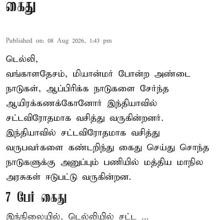
கைது
Published on
:
08 Aug 2026, 1:43 pm
டெல்லி,
வங்காளதேசம், மியான்மர் போன்ற அண்டை
நாடுகள், ஆப்பிரிக்க நாடுகளை சேர்ந்த
ஆயிரக்கணக்கோனோர்
இந்தியா
வில்
சட்டவிரோதமாக வசித்து வருகின்றனர்.
இந்தியாவில் சட்டவிரோதமாக வசித்து
வருபவர்களை கண்டறிந்து கைது செய்து சொந்த
நாடுகளுக்கு அனுப்பும் பணியில் மத்திய மாநில
அரசுகள் ஈடுபட்டு வருகின்றன.
7 பேர் கைது
இந்நிலையில், டெல்லியில் சட்ட ...