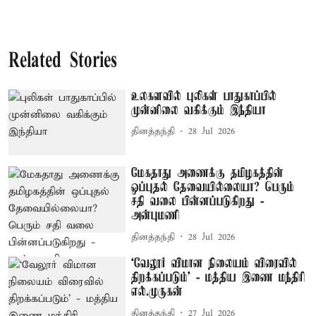
Related Stories
உலகளவில் புலிகள் பாதுகாப்பில்
முன்னிலை வகிக்கும் இந்தியா
தினத்தந்தி
28 Jul 2026
மேகதாது அணைக்கு தமிழகத்தின்
ஒப்புதல் தேவையில்லையா? பெரும்
சதி வலை பின்னப்படுகிறது -
அன்புமணி
தினத்தந்தி
28 Jul 2026
‘வேலூர் விமான நிலையம் விரைவில்
திறக்கப்படும்’ - மத்திய இணை மந்திரி
எல்.முருகன்
தினத்தந்தி
27 Jul 2026