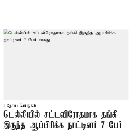
தேசிய செய்திகள்
டெல்லியில் சட்டவிரோதமாக தங்கி
இருந்த ஆப்பிரிக்க நாட்டினர் 7 பேர்