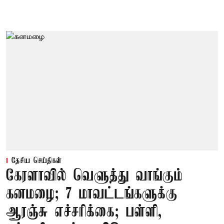
தேசிய செய்திகள்
கேரளாவில் வெளுத்து வாங்கும்
கனமழை; 7 மாவட்டங்களுக்கு
ஆரஞ்சு எச்சரிக்கை; பள்ளி,