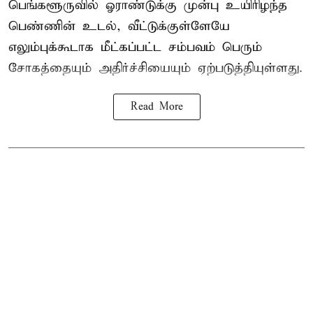
பெங்களூருவில் ஓராண்டுக்கு முன்பு உயிரிழந்த
பெண்ணின் உடல், வீட்டுக்குள்ளேயே
எலும்புக்கூடாக மீட்கப்பட்ட சம்பவம் பெரும்
சோகத்தையும் அதிர்ச்சியையும் ஏற்படுத்தியுள்ளது.
Read More