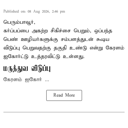
Published on
:
08 Aug 2026, 2:46 pm
பெரும்பாவூர்,
கர்ப்பப்பை அகற்ற சிகிச்சை பெறும், ஒப்பந்த
பெண் ஊழியர்களுக்கு சம்பளத்துடன் கூடிய
விடுப்பு பெறுவதற்கு தகுதி உண்டு என்று
கேரளம்
ஐகோர்ட்டு
உத்தரவிட்டு உள்ளது.
மருத்துவ விடுப்பு
கேரளம் ஐகோர் ...
Read More