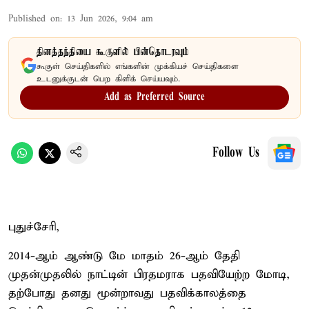
Published on
:
13 Jun 2026, 9:04 am
தினத்தந்தியை கூகுளில் பின்தொடரவும்
கூகுள் செய்திகளில் எங்களின் முக்கியச் செய்திகளை
உடனுக்குடன் பெற கிளிக் செய்யவும்.
Add as Preferred Source
Follow Us
புதுச்சேரி,
2014-ஆம் ஆண்டு மே மாதம் 26-ஆம் தேதி
முதன்முதலில் நாட்டின் பிரதமராக பதவியேற்ற மோடி,
தற்போது தனது மூன்றாவது பதவிக்காலத்தை