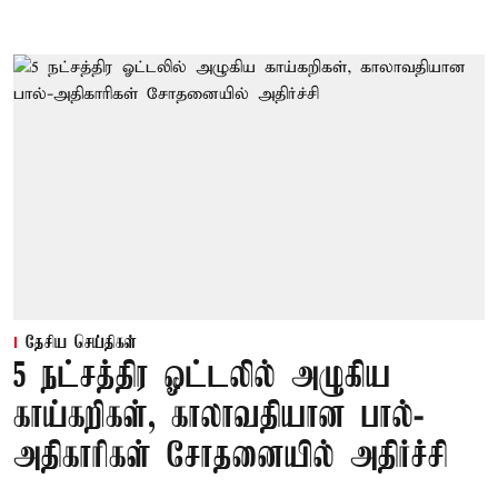
தேசிய செய்திகள்
5 நட்சத்திர ஓட்டலில் அழுகிய
காய்கறிகள், காலாவதியான பால்-
அதிகாரிகள் சோதனையில் அதிர்ச்சி