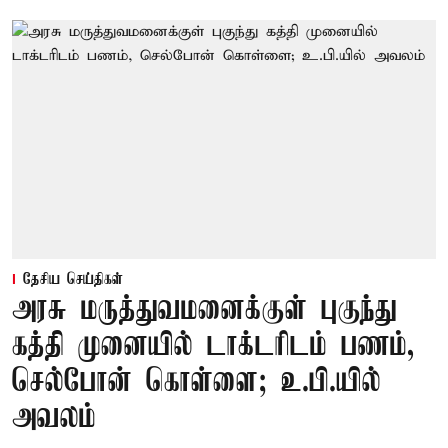
தேசிய செய்திகள்
அரசு மருத்துவமனைக்குள் புகுந்து
கத்தி முனையில் டாக்டரிடம் பணம்,
செல்போன் கொள்ளை; உ.பி.யில்
அவலம்