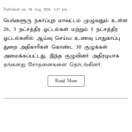
Published on
:
08 Aug 2026, 3:23 pm
பெங்களூரு நகர்ப்புற மாவட்டம் முழுவதும் உள்ள
26, 3 நட்சத்திர ஓட்டல்கள் மற்றும் 5 நட்சத்திர
ஓட்டல்களில் ஆய்வு செய்ய உணவு பாதுகாப்பு
துறை அதிகாரிகள் கொண்ட 30 குழுக்கள்
அமைக்கப்பட்டது. இந்த குழுவினர் அதிரடியாக
தங்களது சோதனைகளை தொடங்கினர்.
Read More