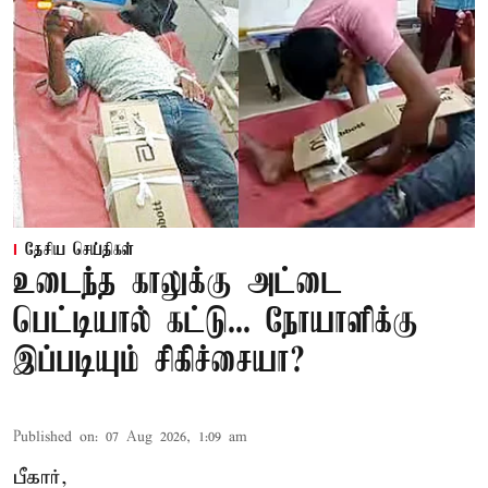
தேசிய செய்திகள்
உடைந்த காலுக்கு அட்டை
பெட்டியால் கட்டு... நோயாளிக்கு
இப்படியும் சிகிச்சையா?
Published on
:
07 Aug 2026, 1:09 am
பீகார்,