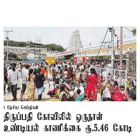
தேசிய செய்திகள்
திருப்பதி கோவிலில் ஒருநாள்
உண்டியல் காணிக்கை ரூ.5.46 கோடி