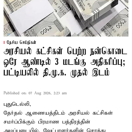
தேசிய செய்திகள்
அரசியல் கட்சிகள் பெற்ற நன்கொடை
ஒரே ஆண்டில் 3 மடங்கு அதிகரிப்பு;
பட்டியலில் தி.மு.க. முதல் இடம்
Published on
:
07 Aug 2026, 2:23 am
புதுடெல்லி,
தேர்தல் ஆணையத்திடம் அரசியல் கட்சிகள்
சமர்ப்பிக்கும் பிரமாண பத்திரத்தின்
அடிப்படையில், வேட்பாளர்களின் சொத்து