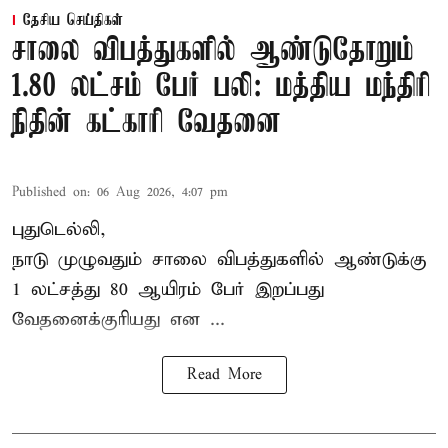
தேசிய செய்திகள்
சாலை விபத்துகளில் ஆண்டுதோறும்
1.80 லட்சம் பேர் பலி: மத்திய மந்திரி
நிதின் கட்காரி வேதனை
Published on
:
06 Aug 2026, 4:07 pm
புதுடெல்லி,
நாடு முழுவதும் சாலை விபத்துகளில் ஆண்டுக்கு
1 லட்சத்து 80 ஆயிரம் பேர் இறப்பது
வேதனைக்குரியது என
...
Read More