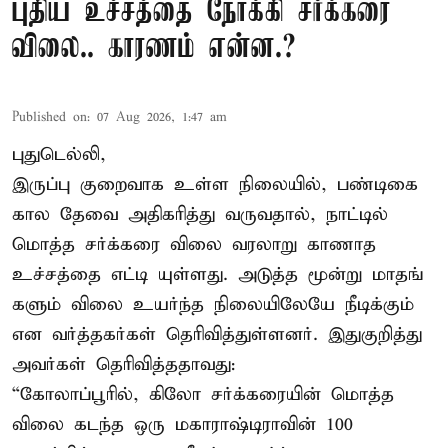
புதிய உச்சத்தை நோக்கி சர்க்கரை
விலை.. காரணம் என்ன.?
Published on
:
07 Aug 2026, 1:47 am
புதுடெல்லி,
இருப்பு குறைவாக உள்ள நிலையில், பண்டிகை
கால தேவை அதிகரித்து வருவதால், நாட்டில்
மொத்த சர்க்கரை விலை வரலாறு காணாத
உச்சத்தை எட்டி யுள்ளது. அடுத்த மூன்று மாதங்
களும் விலை உயர்ந்த நிலையிலேயே நீடிக்கும்
என வர்த்தகர்கள் தெரிவித்துள்ளனர். இதுகுறித்து
அவர்கள் தெரிவித்ததாவது:
“கோலாப்பூரில், கிலோ சர்க்கரையின் மொத்த
விலை கடந்த ஒரு மகாராஷ்டிராவின் 100