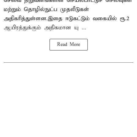
சேவை நிறுவனங்களின் செயல்பாட்டுச் செலவுகள்
மற்றும் தொழில்நுட்ப முதலீடுகள்
அதிகரித்துள்ளன.இதை ஈடுகட்டும் வகையில் ரூ.2
ஆயிரத்துக்கும் அதிகமான யு ...
Read More