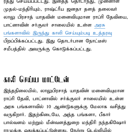
ரத்து செய்யப்பட்டது. இதைத் தொடர்ந்து, முன்னாள்
முதல்-மந்திரியும், ராஷ்ட்ரீய ஜனதா தளத் தலைவர்
லாலு பிரசாத் யாதவின் மனைவியுமான ராப்ரி தேவியை,
பாட்னாவின் சர்குலர் சாலையில் உள்ள
அரசு
பங்களாவில் இருந்து காலி செய்யும்படி உத்தரவு
பிறப்பிக்கப்பட்டது. இது தொடர்பான நோட்டீஸ்
சமீபத்தில் அவருக்கு கொடுக்கப்பட்டது.
காலி செய்ய மாட்டேன்
இந்தநிலையில், லாலுபிரசாத் யாதவின் மனைவியுமான
ராப்ரி தேவி, பாட்னாவில் சர்க்குலர் சாலையில் உள்ள
அரசு பங்களாவில் 10 ஆண்டுகளுக்கு மேலாக வசித்து
வருகிறார். இதற்கிடையே, அந்த பங்களா, பீகார்
பால்வளம் மற்றும் மீன்வளத்துறை மந்திரி நந்தகிஷோர்
ராமுக்கு ஒதுக்கப்பட்டுள்ளது. நேற்று டெல்லியில்