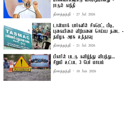
மாணவர்களுக்கு விரோதமானது -
ராகுல் காந்தி
தினத்தந்தி
27 Jul 2026
டாஸ்மாக் பார்களில் சிகரெட், பீடி,
புகையிலை விற்பனை செய்ய தடை -
தமிழக அரசு உத்தரவு
தினத்தந்தி
21 Jul 2026
பீகாரில் படகு கவிழ்ந்து விபத்து...
சிறுமி உட்பட 3 பேர் மாயம்
தினத்தந்தி
10 Jun 2026