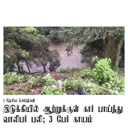
தேசிய செய்திகள்
இடுக்கியில் ஆற்றுக்குள் கார் பாய்ந்து
வாலிபர் பலி; 3 பேர் காயம்