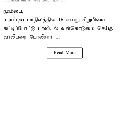
Published on
:
06 Aug 2026, 2:30 pm
மும்பை,
மராட்டிய மாநிலத்தில்
16 வயது
சிறுமி
யை
கட்டிப்போட்டு பாலியல் வன்கொடுமை செய்த
வாலிபரை போலீசார் ...
Read More