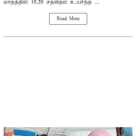
மாதத்தில் 10.20 சதவீதம் உயர்ந்த ...
Read More