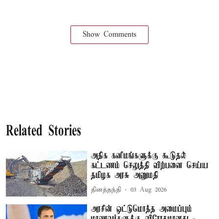
Show Comments
Related Stories
அதிக கனிமங்களுக்கு கூடுதல்
கட்டணம் செலுத்தி விற்பனை செய்ய
தமிழக அரசு அனுமதி
தினத்தந்தி
03 Aug 2026
அரசின் ஒட்டுமொத்த அமைப்பும்