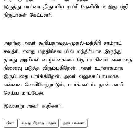
இருந்து பாட்னா திரும்பிய ராப்ரி தேவியிடம் இதுபற்றி
நிருபர்கள் கேட்டனர்.
அதற்கு அவர் கூறியதாவது:-முதல்-மந்திரி சாம்ராட்
சவுத்ரி, எனது மந்திரிசபையில் மந்திரியாக இருந்து
தனது அரசியல் வாழ்க்கையை தொடங்கினார் என்பதை
நினைவு படுத்த விரும்புகிறேன். அவர் உற்சாகமாக
இருப்பதை பார்க்கிறேன். அவர் வலுக்கட்டாயமாக
என்னை வெளியேற்றட்டும், பார்க்கலாம். நான் காலி
செய்ய மாட்டேன்.
இவ்வாறு அவர் கூறினார்.
பீகார்
லல்லு பிரசாத் யாதவ்
அரசு பங்களா