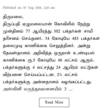
Published on
:
07 Aug 2026, 2:28 am
திருமலை,
திருப்பதி ஏழுமலையான் கோவிலில் நேற்று
முன்தினம் 77 ஆயிரத்து 502 பக்தர்கள் சாமி
தரிசனம் செய்தனர். 34 கோடியே 485 பக்தர்கள்
தலைமுடி காணிக்கை செலுத்தினர். அன்று
தேவஸ்தானம் அறிவித்த ஒருநாள் உண்டியல்
காணிக்கை ரூ.5 கோடியே 46 லட்சம் ஆகும்.
பக்தர்களுக்கு 4 லட்சத்து 24 ஆயிரம் லட்டுகள்
விற்பனை செய்யப்பட்டன. 2½ லட்சம்
பக்தர்களுக்கு அன்னதானம் வழங்கப்பட்டது.
அஸ்வினி மருத்துவமனையில் 2 ...
Read More