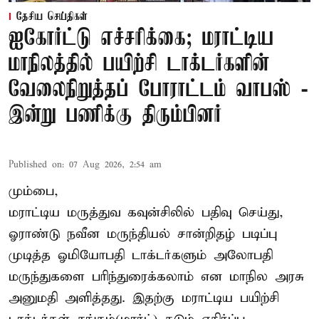
தேசிய செய்திகள்
ஐகோர்ட்டு எச்சரிக்கை; மராட்டிய
மாநிலத்தில் பயிற்சி டாக்டர்களின்
வேலைநிறுத்தப் போராட்டம் வாபஸ் -
இன்று பணிக்கு திரும்பினர்
Published on
:
07 Aug 2026, 2:54 am
மும்பை,
மராட்டிய மருத்துவ கவுன்சிலில் பதிவு செய்து,
ஓராண்டு நவீன மருந்தியல் சான்றிதழ் படிப்பு
முடித்த ஓமியோபதி டாக்டர்களும் அலோபதி
மருந்துகளை பரிந்துரைக்கலாம் என மாநில அரசு
அனுமதி அளித்தது. இதற்கு மராட்டிய பயிற்சி