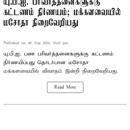
யு.பி.ஐ. பரிவர்த்தனைகளுக்கு
கட்டணம் நிர்ணயம்; மக்களவையில்
மசோதா நிறைவேறியது
Published on
:
06 Aug 2026, 10:43 pm
யு.பி.ஐ. பண பரிவர்த்தனைகளுக்கு கட்டணம்
நிர்ணயிப்பது தொடர்பான மசோதா
மக்களவையில் விவாதம் இன்றி நிறைவேறியது.
Read More