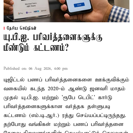
தேசிய செய்திகள்
யு.பி.ஐ. பரிவர்த்தனைகளுக்கு
மீண்டும் கட்டணம்?
Published on
:
06 Aug 2026, 4:00 pm
டிஜிட்டல் பணப் பரிவர்த்தனைகளை ஊக்குவிக்கும்
வகையில் கடந்த 2020-ம் ஆண்டு ஜனவரி மாதம்
முதல் யு.பி.ஐ. மற்றும் 'ரூபே டெபிட்' கார்டு
பரிவர்த்தனைகளுக்கான வர்த்தக தள்ளுபடி
கட்டணம் (எம்.டி.ஆர்.) ரத்து செய்யப்பட்டிருந்தது.
தற்போது வங்கிகள் மற்றும் பணப் பரிவர்த்தனை