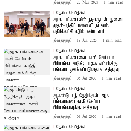
தினத்தந்தி
27 Mar 2023
1
min read
தேசிய செய்திகள்
அரசு பங்களாவில் நடிகருடன் துணை
முதல்-மந்திரி மனைவி நடனம்;
எதிர்க்கட்சி கடும் கண்டனம்
தினத்தந்தி
19 Jan 2023
1
min read
தேசிய செய்திகள்
அரசு பங்களாவை காலி செய்யும்
பிரியங்கா காந்தி; பாஜக எம்.பி.க்கு
பங்களா ஒதுக்கப்படுவதாக உத்தரவு
தினத்தந்தி
06 Jul 2020
1
min read
தேசிய செய்திகள்
ஆகஸ்டு 1-ந் தேதிக்குள் அரசு
பங்களாவை காலி செய்ய
பிரியங்காவுக்கு உத்தரவு
தினத்தந்தி
01 Jul 2020
1
min read
தேசிய செய்திகள்