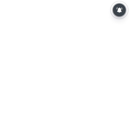
⌄
செய்திகள்