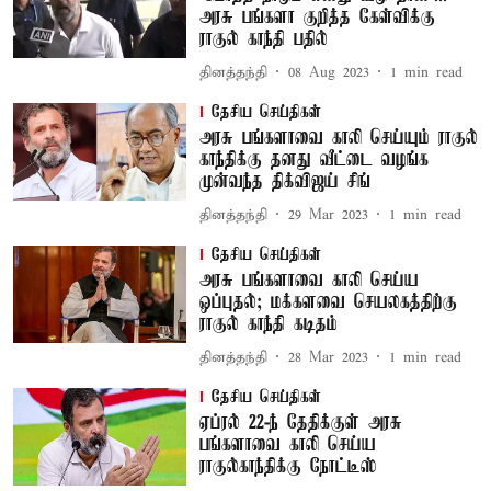
அரசு பங்களா குறித்த கேள்விக்கு
ராகுல் காந்தி பதில்
தினத்தந்தி
08 Aug 2023
1
min read
தேசிய செய்திகள்
அரசு பங்களாவை காலி செய்யும் ராகுல்
காந்திக்கு தனது வீட்டை வழங்க
முன்வந்த திக்விஜய் சிங்
தினத்தந்தி
29 Mar 2023
1
min read
தேசிய செய்திகள்
அரசு பங்களாவை காலி செய்ய
ஒப்புதல்; மக்களவை செயலகத்திற்கு
ராகுல் காந்தி கடிதம்
தினத்தந்தி
28 Mar 2023
1
min read
தேசிய செய்திகள்
ஏப்ரல் 22-ந் தேதிக்குள் அரசு
பங்களாவை காலி செய்ய
ராகுல்காந்திக்கு நோட்டீஸ்