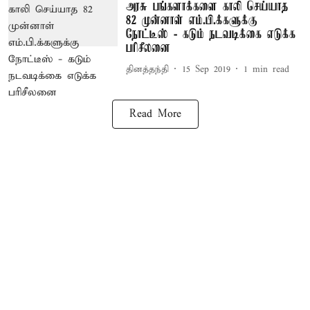
அரசு பங்களாக்களை காலி செய்யாத
82 முன்னாள் எம்.பி.க்களுக்கு
நோட்டீஸ் - கடும் நடவடிக்கை எடுக்க
பரிசீலனை
தினத்தந்தி
15 Sep 2019
1
min read
Read More