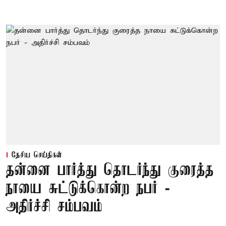
தேசிய செய்திகள்
தன்னை பார்த்து தொடர்ந்து குரைத்த
நாயை சுட்டுக்கொன்ற நபர் -
அதிர்ச்சி சம்பவம்