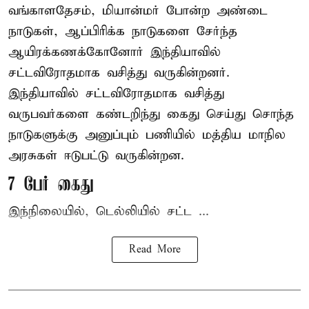
வங்காளதேசம், மியான்மர் போன்ற அண்டை
நாடுகள், ஆப்பிரிக்க நாடுகளை சேர்ந்த
ஆயிரக்கணக்கோனோர்
இந்தியா
வில்
சட்டவிரோதமாக வசித்து வருகின்றனர்.
இந்தியாவில் சட்டவிரோதமாக வசித்து
வருபவர்களை கண்டறிந்து கைது செய்து சொந்த
நாடுகளுக்கு அனுப்பும் பணியில் மத்திய மாநில
அரசுகள் ஈடுபட்டு வருகின்றன.
7 பேர் கைது
இந்நிலையில், டெல்லியில் சட்ட ...
Read More