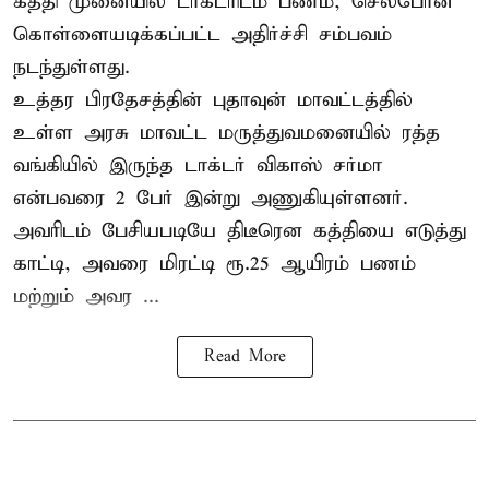
கத்தி முனையில் டாக்டரிடம் பணம், செல்போன்
கொள்ளையடிக்கப்பட்ட அதிர்ச்சி சம்பவம்
நடந்துள்ளது.
உத்தர பிரதேசத்தின் புதாவுன் மாவட்டத்தில்
உள்ள அரசு மாவட்ட மருத்துவமனையில் ரத்த
வங்கியில் இருந்த டாக்டர் விகாஸ் சர்மா
என்பவரை 2 பேர் இன்று அணுகியுள்ளனர்.
அவரிடம் பேசியபடியே திடீரென கத்தியை எடுத்து
காட்டி, அவரை மிரட்டி ரூ.25 ஆயிரம் பணம்
மற்றும் அவர ...
Read More