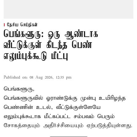
தேசிய செய்திகள்
பெங்களூரு: ஒரு ஆண்டாக
வீட்டுக்குள் கிடந்த பெண்
எலும்புக்கூடு மீட்பு
Published on
:
08 Aug 2026, 12:35 pm
பெங்களூரு,
பெங்களூருவில் ஓராண்டுக்கு முன்பு உயிரிழந்த
பெண்ணின் உடல், வீட்டுக்குள்ளேயே
எலும்புக்கூடாக மீட்கப்பட்ட சம்பவம் பெரும்
சோகத்தையும் அதிர்ச்சியையும் ஏற்படுத்தியுள்ளது.