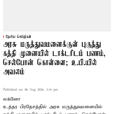
தேசிய செய்திகள்
அரசு மருத்துவமனைக்குள் புகுந்து
கத்தி முனையில் டாக்டரிடம் பணம்,
செல்போன் கொள்ளை; உ.பி.யில்
அவலம்
Published on
:
08 Aug 2026, 3:18 pm
லக்னோ
உத்தர பிரதேசத்தில் அரசு மருத்துவமனையில்