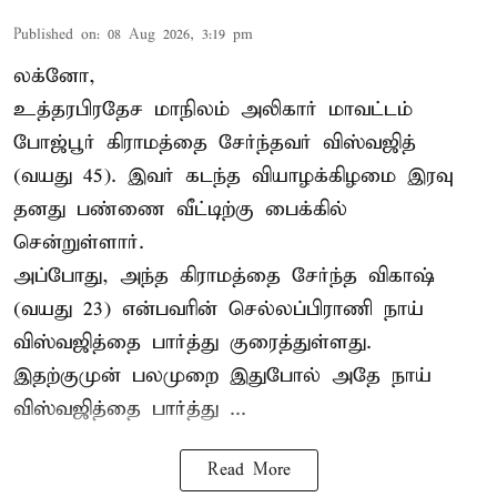
Published on
:
08 Aug 2026, 3:19 pm
லக்னோ,
உத்தரபிரதேச மாநிலம்
அலிகார்
மாவட்டம்
போஜ்பூர் கிராமத்தை சேர்ந்தவர் விஸ்வஜித்
(வயது 45). இவர் கடந்த வியாழக்கிழமை இரவு
தனது பண்ணை வீட்டிற்கு பைக்கில்
சென்றுள்ளார்.
அப்போது, அந்த கிராமத்தை சேர்ந்த விகாஷ்
(வயது 23) என்பவரின் செல்லப்பிராணி நாய்
விஸ்வஜித்தை பார்த்து குரைத்துள்ளது.
இதற்குமுன் பலமுறை இதுபோல் அதே நாய்
விஸ்வஜித்தை பார்த்து ...
Read More