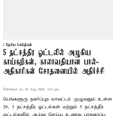
தேசிய செய்திகள்
5 நட்சத்திர ஓட்டலில் அழுகிய
காய்கறிகள், காலாவதியான பால்-
அதிகாரிகள் சோதனையில் அதிர்ச்சி
Published on
:
08 Aug 2026, 3:23 pm
பெங்களூரு நகர்ப்புற மாவட்டம் முழுவதும் உள்ள
26, 3 நட்சத்திர ஓட்டல்கள் மற்றும் 5 நட்சத்திர
ஓட்டல்களில் ஆய்வு செய்ய உணவு பாதுகாப்பு