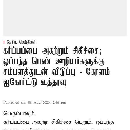
தேசிய செய்திகள்
கர்ப்பப்பை அகற்றும் சிகிச்சை;
ஒப்பந்த பெண் ஊழியர்களுக்கு
சம்பளத்துடன் விடுப்பு - கேரளம்
ஐகோர்ட்டு உத்தரவு
Published on
:
08 Aug 2026, 2:46 pm
பெரும்பாவூர்,
கர்ப்பப்பை அகற்ற சிகிச்சை பெறும், ஒப்பந்த