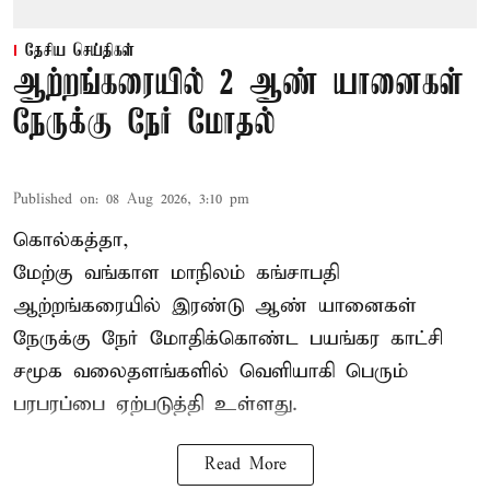
தேசிய செய்திகள்
ஆற்றங்கரையில் 2 ஆண் யானைகள்
நேருக்கு நேர் மோதல்
Published on
:
08 Aug 2026, 3:10 pm
கொல்கத்தா,
மேற்கு வங்காள மாநிலம் கங்சாபதி
ஆற்றங்கரையில் இரண்டு ஆண்
யானைகள்
நேருக்கு நேர் மோதிக்கொண்ட பயங்கர காட்சி
சமூக வலைதளங்களில் வெளியாகி பெரும்
பரபரப்பை ஏற்படுத்தி உள்ளது.
Read More