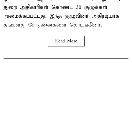
துறை அதிகாரிகள் கொண்ட 30 குழுக்கள்
அமைக்கப்பட்டது. இந்த குழுவினர் அதிரடியாக
தங்களது சோதனைகளை தொடங்கினர்.
Read More