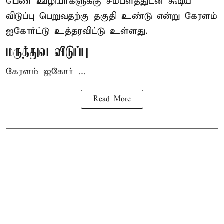
பெண் ஊழியர்களுக்கு சம்பளத்துடன் கூடிய
விடுப்பு பெறுவதற்கு தகுதி உண்டு என்று
கேரளம்
ஐகோர்ட்டு
உத்தரவிட்டு உள்ளது.
மருத்துவ விடுப்பு
கேரளம் ஐகோர் ...
Read More