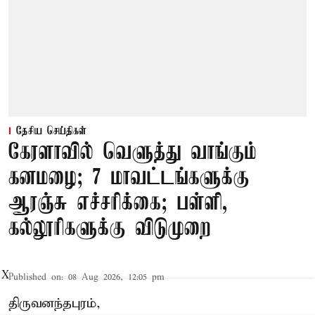
தேசிய செய்திகள்
கேரளாவில் வெளுத்து வாங்கும்
கனமழை; 7 மாவட்டங்களுக்கு
ஆரஞ்சு எச்சரிக்கை; பள்ளி,
கல்லூரிகளுக்கு விடுமுறை
X
Published on
:
08 Aug 2026, 12:05 pm
திருவனந்தபுரம்,