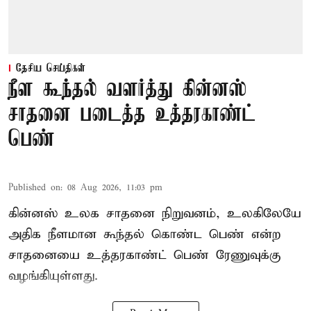
தேசிய செய்திகள்
நீள கூந்தல் வளர்த்து கின்னஸ்
சாதனை படைத்த உத்தரகாண்ட்
பெண்
Published on
:
08 Aug 2026, 11:03 pm
கின்னஸ் உலக சாதனை நிறுவனம், உலகிலேயே
அதிக நீளமான கூந்தல் கொண்ட பெண் என்ற
சாதனையை உத்தரகாண்ட் பெண் ரேணுவுக்கு
வழங்கியுள்ளது.