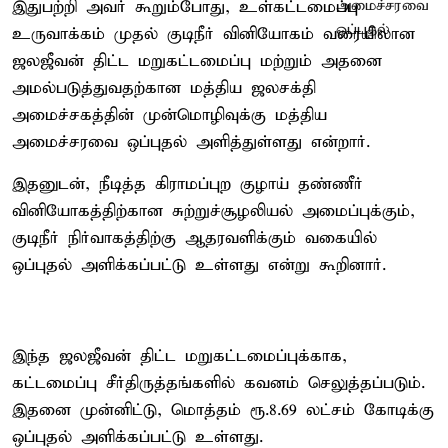
இதுபற்றி அவர் கூறும்போது, உள்கட்டமைப்பு
உருவாக்கம் முதல் குடிநீர் வினியோகம் வரையிலான
ஜலஜீவன் திட்ட மறுகட்டமைப்பு மற்றும் அதனை
அமல்படுத்துவதற்கான மத்திய ஜலசக்தி
அமைச்சகத்தின் முன்மொழிவுக்கு மத்திய
அமைச்சரவை ஒப்புதல் அளித்துள்ளது என்றார்.
இதனுடன், நீடித்த கிராமப்புற குழாய் தண்ணீர்
வினியோகத்திற்கான சுற்றுச்சூழலியல் அமைப்புக்கும்,
குடிநீர் நிர்வாகத்திற்கு ஆதரவளிக்கும் வகையில்
ஒப்புதல் அளிக்கப்பட்டு உள்ளது என்று கூறினார்.
இந்த ஜலஜீவன் திட்ட மறுகட்டமைப்புக்காக,
கட்டமைப்பு சீர்திருத்தங்களில் கவனம் செலுத்தப்படும்.
இதனை முன்னிட்டு, மொத்தம் ரூ.8.69 லட்சம் கோடிக்கு
ஒப்புதல் அளிக்கப்பட்டு உள்ளது.