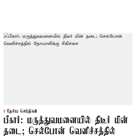
தேசிய செய்திகள்
பீகார்: மருத்துவமனையில் திடீர் மின்
தடை; செல்போன் வெளிச்சத்தில்