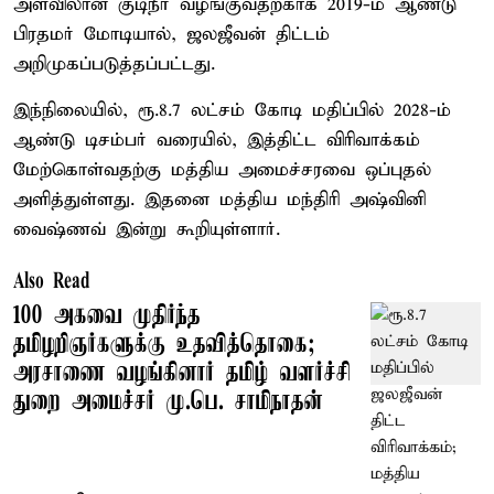
அளவிலான குடிநீர் வழங்குவதற்காக 2019-ம் ஆண்டு
பிரதமர் மோடியால், ஜலஜீவன் திட்டம்
அறிமுகப்படுத்தப்பட்டது.
இந்நிலையில், ரூ.8.7 லட்சம் கோடி மதிப்பில் 2028-ம்
ஆண்டு டிசம்பர் வரையில், இத்திட்ட விரிவாக்கம்
மேற்கொள்வதற்கு மத்திய அமைச்சரவை ஒப்புதல்
அளித்துள்ளது. இதனை மத்திய மந்திரி அஷ்வினி
வைஷ்ணவ் இன்று கூறியுள்ளார்.
Also Read
100 அகவை முதிர்ந்த
தமிழறிஞர்களுக்கு உதவித்தொகை;
அரசாணை வழங்கினார் தமிழ் வளர்ச்சி
துறை அமைச்சர் மு.பெ. சாமிநாதன்