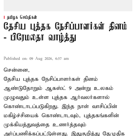
தமிழக செய்திகள்
தேசிய புத்தக நேசிப்பாளர்கள் தினம்
- பிரேமலதா வாழ்த்து
Published on
:
09 Aug 2026, 6:57 am
சென்னை,
தேசிய புத்தக நேசிப்பாளர்கள் தினம்
ஆண்டுதோறும் ஆகஸ்ட் 9 அன்று உலகம்
முழுவதும் உள்ள புத்தக ஆர்வலர்களால்
கொண்டாடப்படுகிறது. இந்த நாள் வாசிப்பின்
மகிழ்ச்சியைக் கொண்டாடவும், புத்தகங்களின்
முக்கியத்துவத்தை உணர்த்தவும்
அர்ப்பணிக்கப்பட்டுள்ளது. இதுகுறித்து தேமுதிக