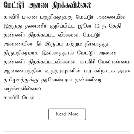
மேட்டூர் அணை திறக்கவில்லை
காவிரி பாசன பகுதிகளுக்கு மேட்டூர் அணையில்
இருந்து தண்ணீர் குறிப்பிட்ட ஜூன் 12-ந் தேதி
தண்ணீர் திறக்கப்பட வில்லை. மேட்டூர்
அணையின் நீர் இருப்பு மற்றும் நீர்வரத்து
திருப்திகரமாக இல்லாததால் மேட்டூர் அணை
தண்ணீர் திறக்கப்படவில்லை. காவிரி மேலாண்மை
ஆணையத்தின் உத்தரவுகளின் படி கர்நாடக அரசு
தமிழகத்துக்கு தரவேண்டிய தண்ணீரை
வழங்கவில்லை.
காவிரி டெல் ...
Read More