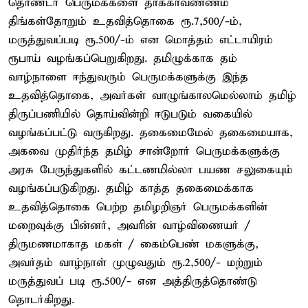
தொண்டர் பெருமக்களை தாக்காவண்ணம்
திங்கள்தோறும் உதவித்தொகை ரூ.7,500/-ம்,
மருத்துவப்படி ரூ.500/-ம் என மொத்தம் எட்டாயிரம்
ரூபாய் வழங்கப்பெறுகிறது. தமிழுக்காக தம்
வாழ்நாளை ஈந்துவரும் பெருமக்களுக்கு இந்த
உதவித்தொகை, அவர்கள் வாழுங்காலமெல்லாம் தமிழ்
திருப்பணியில் தொய்வின்றி ஈடுபடும் வகையில்
வழங்கப்பட்டு வருகிறது. தகைமைமேல் தகைமையாக,
அகவை முதிர்ந்த தமிழ் சான்றோர் பெருமக்களுக்கு
அரசு பேருந்துகளில் கட்டணமில்லா பயண சலுகையும்
வழங்கப்படுகிறது. தமிழ் காத்த தகைமைக்காக
உதவித்தொகை பெற்ற தமிழறிஞர் பெருமக்களின்
மறைவுக்கு பின்னர், அவரின் வாழ்விணையர் /
திருமணமாகாத மகள் / கைம்பெண் மகளுக்கு,
அவர்தம் வாழ்நாள் முழுவதும் ரூ.2,500/- மற்றும்
மருத்துவப் படி ரூ.500/- என அத்திருத்தொண்டு
தொடர்கிறது.