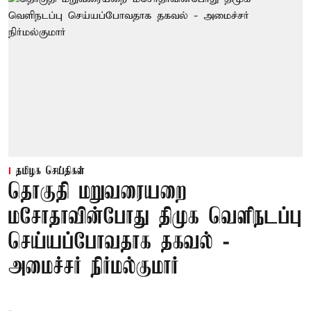
தமிழக செய்திகள்
தொகுதி மறுவரையறை
மசோதாவின்போது திமுக வெளிநடப்பு
செய்யப்போவதாக தகவல் -
அமைச்சர் நிர்மல்குமார்