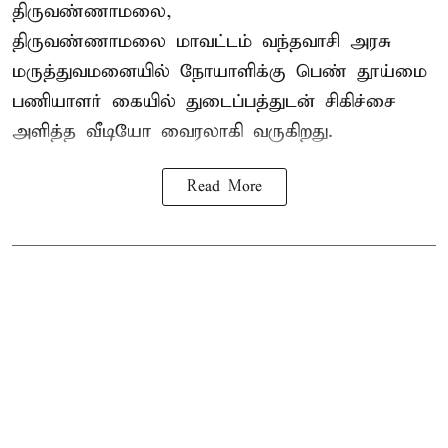
திருவண்ணாமலை,
திருவண்ணாமலை மாவட்டம் வந்தவாசி அரசு
மருத்துவமனையில் நோயாளிக்கு பெண் தூய்மை
பணியாளர் கையில் துடைப்பத்துடன் சிகிச்சை
அளித்த வீடியோ வைரலாகி வருகிறது.
Read More