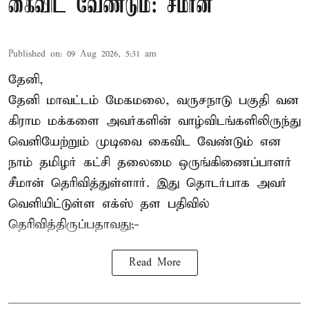
கைவிட வேண்டும்: சீமான்
Published on
:
09 Aug 2026, 5:31 am
தேனி,
தேனி மாவட்டம் மேகமலை, வருசநாடு பகுதி வன
கிராம மக்களை அவர்களின் வாழ்விடங்களிலிருந்து
வெளியேற்றும் முடிவை கைவிட வேண்டும் என
நாம் தமிழர் கட்சி தலைமை ஒருங்கிணைப்பாளர்
சீமான் தெரிவித்துள்ளார். இது தொடர்பாக அவர்
வெளியிட்டுள்ள எக்ஸ் தள பதிவில்
தெரிவித்திருப்பதாவது;-
Read More