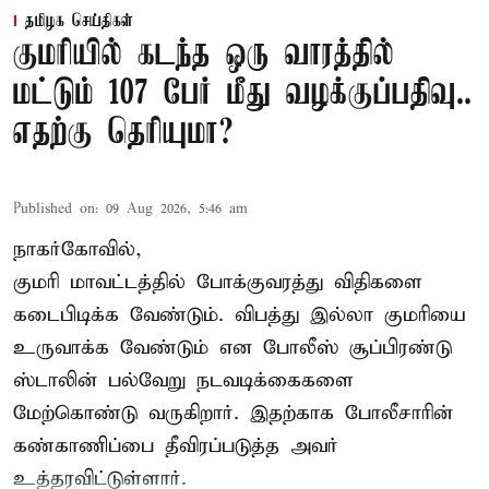
தமிழக செய்திகள்
குமரியில் கடந்த ஒரு வாரத்தில்
மட்டும் 107 பேர் மீது வழக்குப்பதிவு..
எதற்கு தெரியுமா?
Published on
:
09 Aug 2026, 5:46 am
நாகர்கோவில்,
குமரி மாவட்டத்தில் போக்குவரத்து விதிகளை
கடைபிடிக்க வேண்டும். விபத்து இல்லா குமரியை
உருவாக்க வேண்டும் என போலீஸ் சூப்பிரண்டு
ஸ்டாலின் பல்வேறு நடவடிக்கைகளை
மேற்கொண்டு வருகிறார். இதற்காக போலீசாரின்
கண்காணிப்பை தீவிரப்படுத்த அவர்
உத்தரவிட்டுள்ளார்.