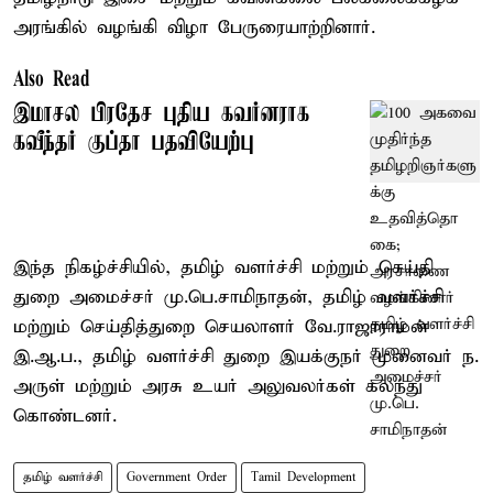
அரங்கில் வழங்கி விழா பேருரையாற்றினார்.
Also Read
இமாசல பிரதேச புதிய கவர்னராக
கவீந்தர் குப்தா பதவியேற்பு
இந்த நிகழ்ச்சியில், தமிழ் வளர்ச்சி மற்றும் செய்தி
துறை அமைச்சர் மு.பெ.சாமிநாதன், தமிழ் வளர்ச்சி
மற்றும் செய்தித்துறை செயலாளர் வே.ராஜாராமன்
இ.ஆ.ப., தமிழ் வளர்ச்சி துறை இயக்குநர் முனைவர் ந.
அருள் மற்றும் அரசு உயர் அலுவலர்கள் கலந்து
கொண்டனர்.
தமிழ் வளர்ச்சி
Government Order
Tamil Development