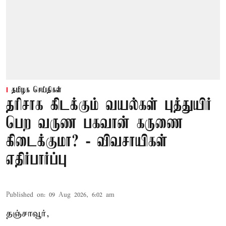
தமிழக செய்திகள்
தரிசாக கிடக்கும் வயல்கள் புத்துயிர்
பெற வருண பகவான் கருணை
கிடைக்குமா? - விவசாயிகள்
எதிர்பார்ப்பு
Published on
:
09 Aug 2026, 6:02 am
தஞ்சாவூர்,