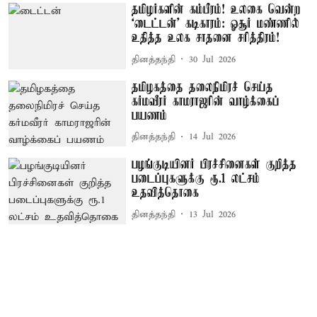
தமிழர்களின் கம்பீரம்! உலகை வென்ற
‘டைட்டன்’ கடிகாரம்: ஓசூர் மண்ணில்
உதித்த உலக சாதனை சரித்திரம்!
தினத்தந்தி
30 Jul 2026
தமிழகத்தை தலைநிமிரச் செய்த
கர்மவீரர் காமராஜரின் வாழ்க்கைப்
பயணம்
தினத்தந்தி
14 Jul 2026
பழங்குடியினர் பிரச்சினைகள் குறித்த
படைப்புகளுக்கு ரூ.1 லட்சம்
உதவித்தொகை
தினத்தந்தி
13 Jul 2026