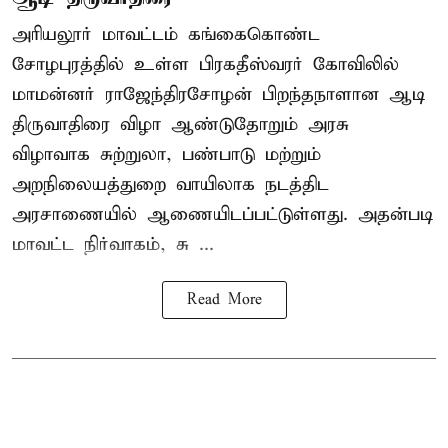
அரியலூர் மாவட்டம் கங்கைகொண்ட
சோழபுரத்தில் உள்ள பிரகதீஸ்வரர் கோவிலில்
மாமன்னர் ராஜேந்திரசோழன் பிறந்தநாளான ஆடி
திருவாதிரை விழா ஆண்டுதோறும் அரசு
விழாவாக சுற்றுலா, பண்பாடு மற்றும்
அறநிலையத்துறை வாயிலாக நடத்திட
அரசாணையில் ஆணையிடப்பட்டுள்ளது. அதன்படி
மாவட்ட நிர்வாகம், சு ...
Read More