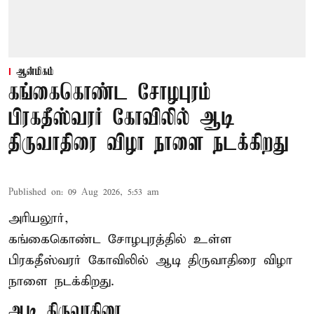
ஆன்மிகம்
கங்கைகொண்ட சோழபுரம்
பிரகதீஸ்வரர் கோவிலில் ஆடி
திருவாதிரை விழா நாளை நடக்கிறது
Published on
:
09 Aug 2026, 5:53 am
அரியலூர்,
கங்கைகொண்ட சோழபுரத்தில் உள்ள
பிரகதீஸ்வரர் கோவிலில் ஆடி திருவாதிரை விழா
நாளை நடக்கிறது.
ஆடி திருவாதிரை