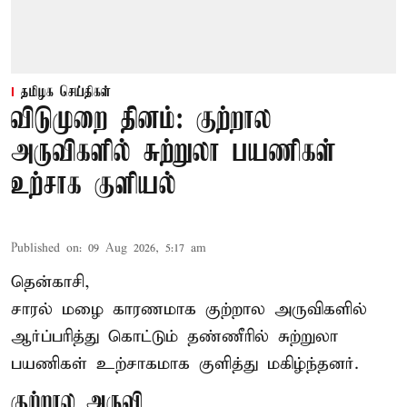
தமிழக செய்திகள்
விடுமுறை தினம்: குற்றால
அருவிகளில் சுற்றுலா பயணிகள்
உற்சாக குளியல்
Published on
:
09 Aug 2026, 5:17 am
தென்காசி,
சாரல் மழை காரணமாக குற்றால அருவிகளில்
ஆர்ப்பரித்து கொட்டும் தண்ணீரில் சுற்றுலா
பயணிகள் உற்சாகமாக குளித்து மகிழ்ந்தனர்.
குற்றால அருவி