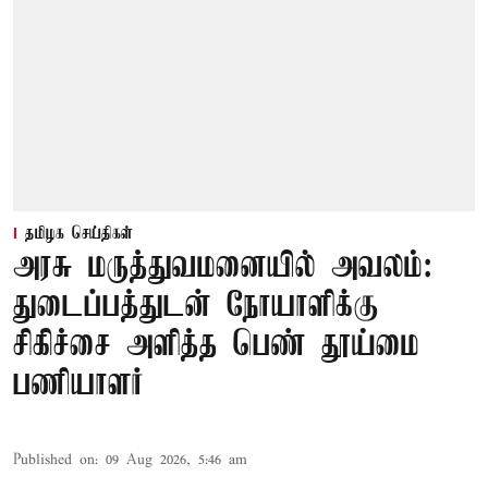
தமிழக செய்திகள்
அரசு மருத்துவமனையில் அவலம்:
துடைப்பத்துடன் நோயாளிக்கு
சிகிச்சை அளித்த பெண் தூய்மை
பணியாளர்
Published on
:
09 Aug 2026, 5:46 am