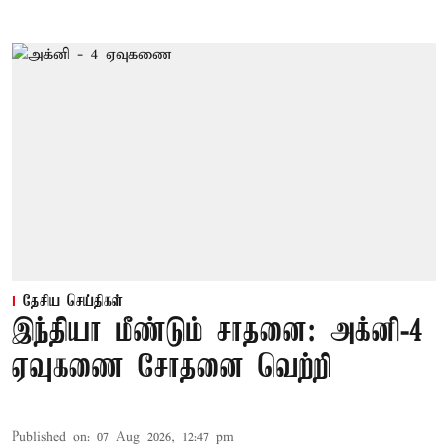
தேசிய செய்திகள்
இந்தியா மீண்டும் சாதனை: அக்னி-4
ஏவுகணை சோதனை வெற்றி
Published on
:
07 Aug 2026, 12:47 pm