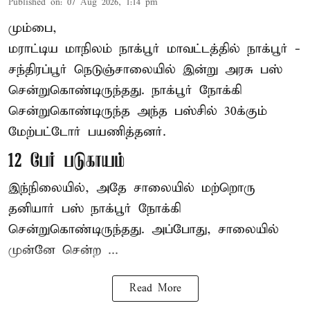
Published on
:
07 Aug 2026, 1:14 pm
மும்பை,
மராட்டிய மாநிலம்
நாக்பூர்
மாவட்டத்தில் நாக்பூர் -
சந்திரப்பூர் நெடுஞ்சாலையில் இன்று அரசு பஸ்
சென்றுகொண்டிருந்தது. நாக்பூர் நோக்கி
சென்றுகொண்டிருந்த அந்த பஸ்சில் 30க்கும்
மேற்பட்டோர் பயணித்தனர்.
12 பேர் படுகாயம்
இந்நிலையில், அதே சாலையில் மற்றொரு
தனியார் பஸ் நாக்பூர் நோக்கி
சென்றுகொண்டிருந்தது. அப்போது, சாலையில்
முன்னே சென்ற ...
Read More