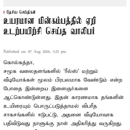
தேசிய செய்திகள்
உயரமான மின்கம்பத்தில் ஏறி
உடற்பயிற்சி செய்த வாலிபர்
Published on
:
07 Aug 2026, 3:25 pm
கொல்கத்தா,
சமூக வலைதளங்களில் '
ரீல்ஸ்
' மற்றும்
வீடியோக்கள் மூலம் பிரபலமாக வேண்டும் என்ற
போதை இன்றைய இளைஞர்களை
ஆட்கொண்டுள்ளது. இதன் காரணமாக தங்களின்
உயிரையும் பொருட்படுத்தாமல் விபரீத
சாகசங்களில் ஈடுபட்டு, அதனை வீடியோவாக
பதிவிடுவது நாளுக்கு நாள் அதிகரித்து வருகிறது.