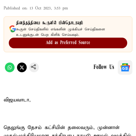
Published on
:
13 Oct 2023, 3:53 pm
தினத்தந்தியை கூகுளில் பின்தொடரவும்
கூகுள் செய்திகளில் எங்களின் முக்கியச் செய்திகளை
உடனுக்குடன் பெற கிளிக் செய்யவும்.
Add as Preferred Source
Follow Us
விஜயவாடா,
தெலுங்கு தேசம் கட்சியின் தலைவரும், முன்னாள்
முதல்-மந்திரியுமான சந்திரபாபு நாயுடு ஊழல் வழக்கில்