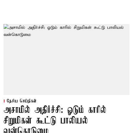
தேசிய செய்திகள்
அசாமில் அதிர்ச்சி: ஓடும் காரில்
சிறுமிகள் கூட்டு பாலியல்
வன்கொடுமை