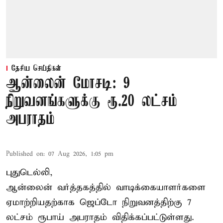
தேசிய செய்திகள்
ஆன்லைன் மோசடி: 9
நிறுவனங்களுக்கு ரூ.20 லட்சம்
அபராதம்
Published on
:
07 Aug 2026, 1:05 pm
புதுடெல்லி,
ஆன்லைன் வர்த்தகத்தில் வாடிக்கையாளர்களை
ஏமாற்றியதற்காக
ஜெப்டோ நிறுவனத்திற்கு 7
லட்சம் ரூபாய் அபராதம் விதிக்கப்பட்டுள்ளது.