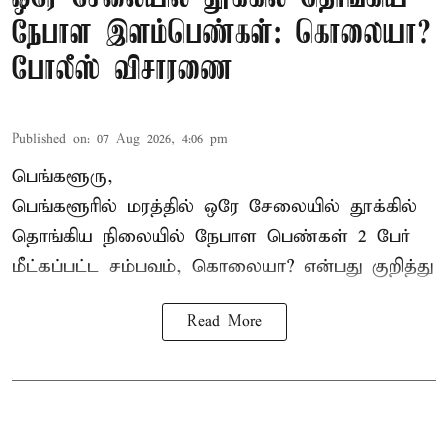
நேபாள இளம்பெண்கள்: கொலையா?
போலீஸ் விசாரணை
Published on
:
07 Aug 2026, 4:06 pm
பெங்களூரு,
பெங்களூரில் மரத்தில் ஒரே சேலையில் தூக்கில்
தொங்கிய நிலையில்
நேபாள
பெண்கள் 2 பேர்
மீட்கப்பட்ட சம்பவம், கொலையா? என்பது குறித்து
Read More