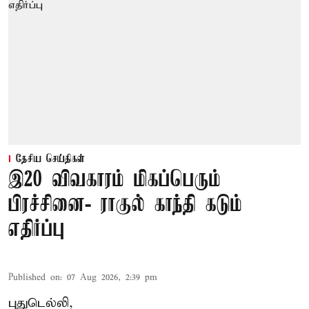
தேசிய செய்திகள்
இ20 விவகாரம் மிகப்பெரும்
பிரச்சினை- ராகுல் காந்தி கடும்
எதிர்ப்பு
Published on
:
07 Aug 2026, 2:39 pm
புதுடெல்லி,