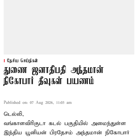
தேசிய செய்திகள்
துணை ஜனாதிபதி அந்தமான்
நிகோபார் தீவுகள் பயணம்
Published on
:
07 Aug 2026, 11:03 am
டெல்லி,
வங்காளவிரிகுடா கடல் பகுதியில் அமைந்துள்ள
இந்திய யூனியன் பிரதேசம் அந்தமான் நிகோபார்