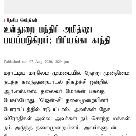
தேசிய செய்திகள்
உள்துறை மந்திரி அமித்ஷா
பயப்படுகிறார்: பிரியங்கா காந்தி
Published on
:
07 Aug 2026, 2:29 pm
மராட்டிய மாநிலம் மும்பையில் நேற்று முன்தினம்
நடந்த கலந்துரையாடல் நிகழ்ச்சி ஒன்றில்
ஆர்.எஸ்.எஸ். தலைவர் மோகன் பகவத்
பேசும்போது, 'ஜென்-சி' தலைமுறையினர்
போராட்டத்தில் ஈடுபட்டால், அவர்கள் தேச
விரோதிகள் அல்ல. அவர்கள் நம் சொந்த மக்கள்.
நம் அடுத்த தலைமுறையினர். அவர்களுடன்