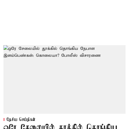
தேசிய செய்திகள்
ஒரே சேலையில் தூக்கில் தொங்கிய