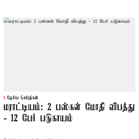
தேசிய செய்திகள்
மராட்டியம்: 2 பஸ்கள் மோதி விபத்து
- 12 பேர் படுகாயம்