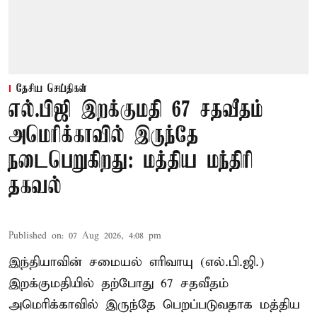
தேசிய செய்திகள்
எல்.பிஜி இறக்குமதி 67 சதவீதம்
அமெரிக்காவில் இருந்தே
நடைபெறுகிறது: மத்திய மந்திரி
தகவல்
Published on
:
07 Aug 2026, 4:08 pm
இந்தியாவின் சமையல் எரிவாயு (எல்.பி.ஜி.)
இறக்குமதியில் தற்போது 67 சதவீதம்
அமெரிக்காவில் இருந்தே பெறப்படுவதாக மத்திய