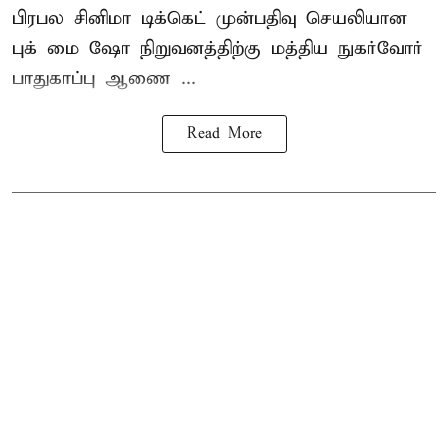
பிரபல சினிமா டிக்கெட் முன்பதிவு செயலியான
புக் மை ஷோ நிறுவனத்திற்கு மத்திய நுகர்வோர்
பாதுகாப்பு ஆணை ...
Read More