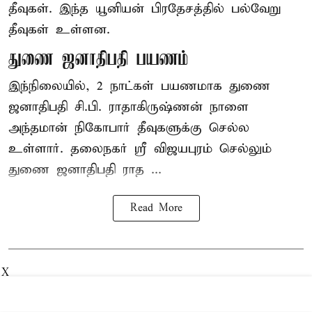
தீவுகள். இந்த யூனியன் பிரதேசத்தில் பல்வேறு
தீவுகள் உள்ளன.
துணை ஜனாதிபதி பயணம்
இந்நிலையில், 2 நாட்கள் பயணமாக துணை
ஜனாதிபதி
சி.பி. ராதாகிருஷ்ணன்
நாளை
அந்தமான் நிகோபார் தீவுகளுக்கு செல்ல
உள்ளார். தலைநகர் ஸ்ரீ விஜயபுரம் செல்லும்
துணை ஜனாதிபதி ராத ...
Read More
X