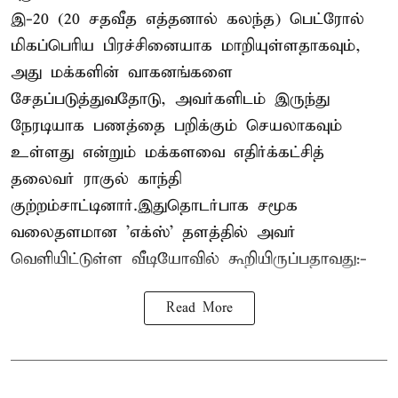
இ-20 (20 சதவீத எத்தனால் கலந்த) பெட்ரோல்
மிகப்பெரிய பிரச்சினையாக மாறியுள்ளதாகவும்,
அது மக்களின் வாகனங்களை
சேதப்படுத்துவதோடு, அவர்களிடம் இருந்து
நேரடியாக பணத்தை பறிக்கும் செயலாகவும்
உள்ளது என்றும் மக்களவை எதிர்க்கட்சித்
தலைவர் ராகுல் காந்தி
குற்றம்சாட்டினார்.இதுதொடர்பாக சமூக
வலைதளமான 'எக்ஸ்' தளத்தில் அவர்
வெளியிட்டுள்ள வீடியோவில் கூறியிருப்பதாவது:-
Read More