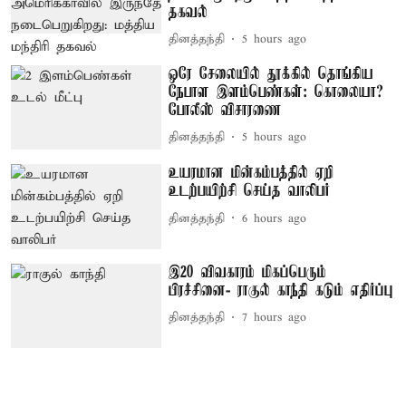
தகவல்
தினத்தந்தி
5 hours ago
ஒரே சேலையில் தூக்கில் தொங்கிய
நேபாள இளம்பெண்கள்: கொலையா?
போலீஸ் விசாரணை
தினத்தந்தி
5 hours ago
உயரமான மின்கம்பத்தில் ஏறி
உடற்பயிற்சி செய்த வாலிபர்
தினத்தந்தி
6 hours ago
இ20 விவகாரம் மிகப்பெரும்
பிரச்சினை- ராகுல் காந்தி கடும் எதிர்ப்பு
தினத்தந்தி
7 hours ago