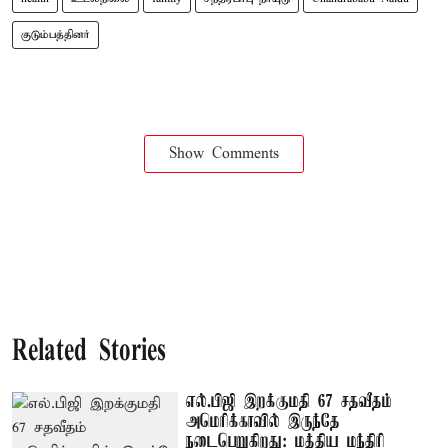
குடும்பத்தினர்
Show Comments
Related Stories
எல்.பிஜி இறக்குமதி 67 சதவீதம்
அமெரிக்காவில் இருந்தே
நடைபெறுகிறது: மத்திய மந்திரி