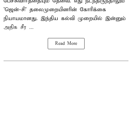
பேச்சுவார்த்தையும் தேவை. எது நடந்திருந்தாலும்
'ஜென்-சி' தலைமுறையினரின் கோரிக்கை
நியாயமானது. இந்திய கல்வி முறையில் இன்னும்
அதிக சீர ...
Read More