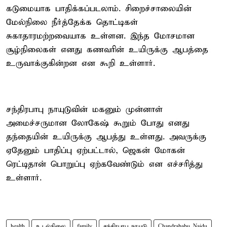
கடுமையாக பாதிக்கப்படலாம். சிறைச்சாலையின்
மேல்நிலை நீர்த்தேக்க தொட்டிகள்
சுகாதாரமற்றவையாக உள்ளன. இந்த மோசமான
சூழ்நிலைகள் எனது கணவரின் உயிருக்கு ஆபத்தை
உருவாக்குகின்றன என கூறி உள்ளார்.
சந்திரபாபு நாயுடுவின் மகனும் முன்னாள்
அமைச்சருமான லோகேஷ் கூறும் போது எனது
தந்தையின் உயிருக்கு ஆபத்து உள்ளது. அவருக்கு
ஏதேனும் பாதிப்பு ஏற்பட்டால், ஜெகன் மோகன்
ரெட்டிதான் பொறுப்பு ஏற்கவேண்டும் என எச்சரித்து
உள்ளார்.
health
உடல்நிலை
family
சந்திரபாபு நாயுடு
Chandrababu Naidu