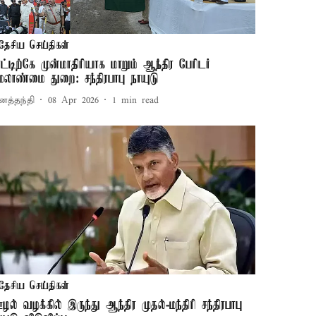
தேசிய செய்திகள்
ாட்டிற்கே முன்மாதிரியாக மாறும் ஆந்திர பேரிடர்
ேலாண்மை துறை: சந்திரபாபு நாயுடு
னத்தந்தி
08 Apr 2026
1
min read
தேசிய செய்திகள்
ழல் வழக்கில் இருந்து ஆந்திர முதல்-மந்திரி சந்திரபாபு