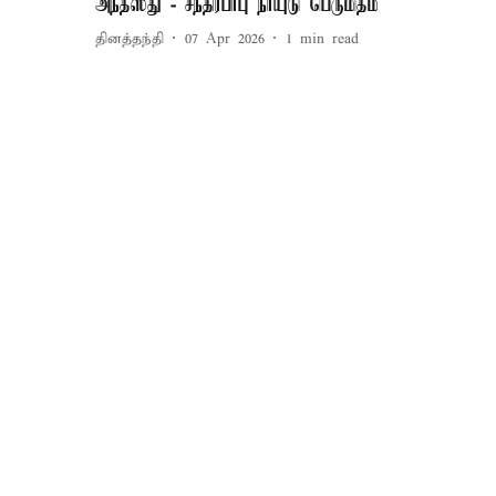
அந்தஸ்து - சந்திரபாபு நாயுடு பெருமிதம்
தினத்தந்தி
07 Apr 2026
1
min read