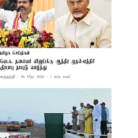
தமிழக செய்திகள்
.வெ.க. தலைவர் விஜய்க்கு ஆந்திர முதல்-மந்திரி
ந்திரபாபு நாயுடு வாழ்த்து
னத்தந்தி
04 May 2026
1
min read