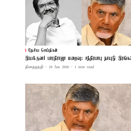
தேசிய செய்திகள்
இயக்குனர் பாரதிராஜா மறைவு: சந்திரபாபு நாயுடு இரங்கல
தினத்தந்தி
10 Jun 2026
1
min read