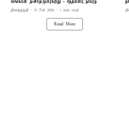
காங்கிரஸ் திசைதிருப்புகிறது - சந்திரபாபு நாயுடு
ந
தினத்தந்தி
21 Feb 2026
1
min read
தி
Read More