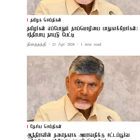
தமிழக செய்திகள்
தமிழர்கள் எப்போதும் தாய்மொழியை பாதுகாக்கிறார்கள்:
சந்திரபாபு நாயுடு பேட்டி
தினத்தந்தி
21 Apr 2026
1
min read
தேசிய செய்திகள்
ஆந்திராவின் தலைநகராக அமராவதிக்கு சட்டப்பூர்வ