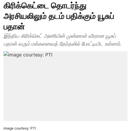
கிரிக்கெட்டை தொடர்ந்து
அரசியலிலும் தடம் பதிக்கும் யூசுப்
பதான்
இந்திய கிரிக்கெட் அணியின் முன்னாள் வீரரான யூசுப்
பதான் வரும் மக்களவைத் தேர்தலில் போட்டியிட உள்ளார்.
image courtesy: PTI