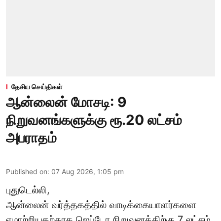
தேசிய செய்திகள்
ஆன்லைன் மோசடி: 9
நிறுவனங்களுக்கு ரூ.20 லட்சம்
அபராதம்
Published on
:
07 Aug 2026, 1:05 pm
புதுடெல்லி,
ஆன்லைன் வர்த்தகத்தில் வாடிக்கையாளர்களை
ஏமாற்றியதற்காக
ஜெப்டோ நிறுவனத்திற்கு 7 லட்சம்