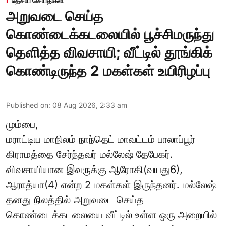
தேசிய செய்திகள்
அறுவடை செய்த
கொண்டைக்கடலையில் பூச்சிமருந்து
தெளித்த விவசாயி; வீட்டில் தூங்கிக்
கொண்டிருந்த 2 மகள்கள் உயிரிழப்பு
Published on
:
08 Aug 2026, 2:33 am
மும்பை,
மராட்டிய மாநிலம் நாந்தெட் மாவட்டம் பாலாப்பூர்
கிராமத்தை சேர்ந்தவர் மல்லேஷ் தேபேகர்.
விவசாயியான இவருக்கு ஆரோகி(வயது6),
ஆராத்யா(4) என்ற 2 மகள்கள் இருந்தனர். மல்லேஷ்
தனது நிலத்தில் அறுவடை செய்த
கொண்டைக்கடலையை வீட்டில் உள்ள ஒரு அறையில்