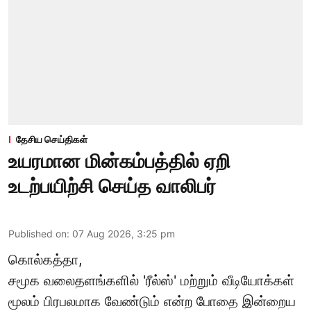
தேசிய செய்திகள்
உயரமான மின்கம்பத்தில் ஏறி
உடற்பயிற்சி செய்த வாலிபர்
Published on
:
07 Aug 2026, 3:25 pm
கொல்கத்தா,
சமூக வலைதளங்களில் '
ரீல்ஸ்
' மற்றும் வீடியோக்கள்
மூலம் பிரபலமாக வேண்டும் என்ற போதை இன்றைய