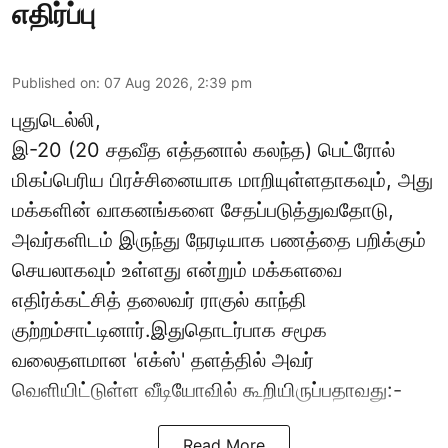
எதிர்ப்பு
Published on
:
07 Aug 2026, 2:39 pm
புதுடெல்லி,
இ-20 (20 சதவீத எத்தனால் கலந்த) பெட்ரோல்
மிகப்பெரிய பிரச்சினையாக மாறியுள்ளதாகவும், அது
மக்களின் வாகனங்களை சேதப்படுத்துவதோடு,
அவர்களிடம் இருந்து நேரடியாக பணத்தை பறிக்கும்
செயலாகவும் உள்ளது என்றும் மக்களவை
எதிர்க்கட்சித் தலைவர் ராகுல் காந்தி
குற்றம்சாட்டினார்.இதுதொடர்பாக சமூக
வலைதளமான 'எக்ஸ்' தளத்தில் அவர்
வெளியிட்டுள்ள வீடியோவில் கூறியிருப்பதாவது:-
Read More