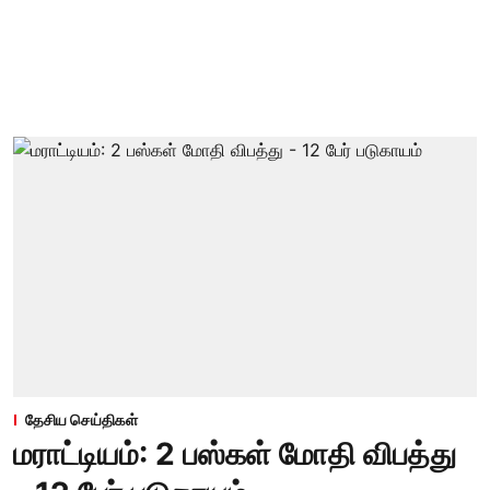
தேசிய செய்திகள்
மராட்டியம்: 2 பஸ்கள் மோதி விபத்து