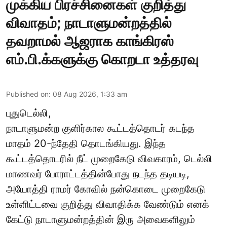
முக்கிய பிரச்சினைகள் குறித்து
விவாதம்; நாடாளுமன்றத்தில்
தவறாமல் ஆஜராக காங்கிரஸ்
எம்.பி.க்களுக்கு கொறடா உத்தரவு
Published on
:
08 Aug 2026, 1:33 am
புதுடெல்லி,
நாடாளுமன்ற குளிர்கால கூட்டத்தொடர் கடந்த
மாதம் 20-ந்தேதி தொடங்கியது. இந்த
கூட்டத்தொடரில் நீட் முறைகேடு விவகாரம், டெல்லி
மாணவர் போராட்டத்தின்போது நடந்த தடியடி,
அயோத்தி ராமர் கோவில் நன்கொடை முறைகேடு
உள்ளிட்டவை குறித்து விவாதிக்க வேண்டும் எனக்
கேட்டு நாடாளுமன்றத்தின் இரு அவைகளிலும்