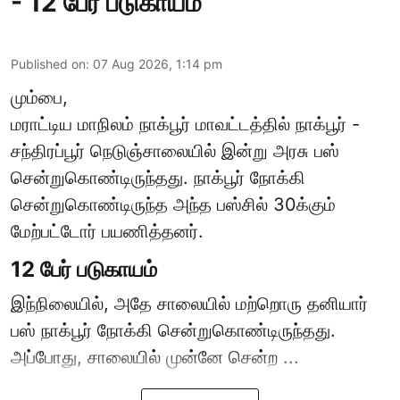
- 12 பேர் படுகாயம்
Published on
:
07 Aug 2026, 1:14 pm
மும்பை,
மராட்டிய மாநிலம்
நாக்பூர்
மாவட்டத்தில் நாக்பூர் -
சந்திரப்பூர் நெடுஞ்சாலையில் இன்று அரசு பஸ்
சென்றுகொண்டிருந்தது. நாக்பூர் நோக்கி
சென்றுகொண்டிருந்த அந்த பஸ்சில் 30க்கும்
மேற்பட்டோர் பயணித்தனர்.
12 பேர் படுகாயம்
இந்நிலையில், அதே சாலையில் மற்றொரு தனியார்
பஸ் நாக்பூர் நோக்கி சென்றுகொண்டிருந்தது.
அப்போது, சாலையில் முன்னே சென்ற ...