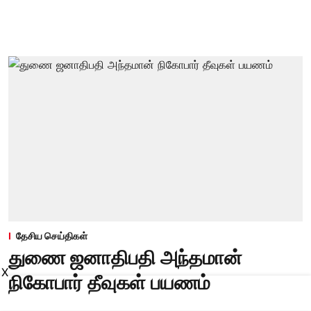
தேசிய செய்திகள்
துணை ஜனாதிபதி அந்தமான்
X
நிகோபார் தீவுகள் பயணம்