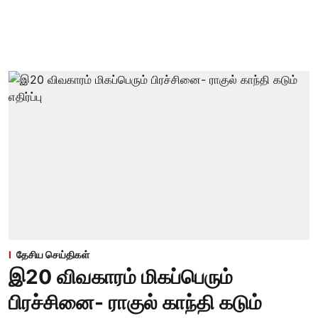
தேசிய செய்திகள்
இ20 விவகாரம் மிகப்பெரும்
பிரச்சினை- ராகுல் காந்தி கடும்