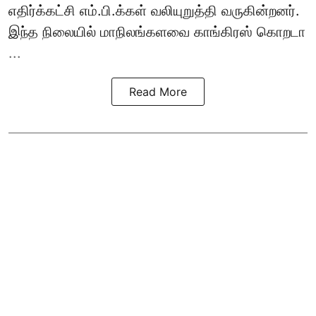
எதிர்க்கட்சி எம்.பி.க்கள் வலியுறுத்தி வருகின்றனர்.
இந்த நிலையில் மாநிலங்களவை காங்கிரஸ் கொறடா
...
Read More