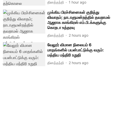
தினத்தந்தி
1 hour ago
முக்கிய பிரச்சினைகள் குறித்து
விவாதம்; நாடாளுமன்றத்தில் தவறாமல்
ஆஜராக காங்கிரஸ் எம்.பி.க்களுக்கு
கொறடா உத்தரவு
தினத்தந்தி
2 hours ago
வேலூர் விமான நிலையம் 6
மாதங்களில் பயன்பாட்டுக்கு வரும்:
மத்திய மந்திரி உறுதி
தினத்தந்தி
2 hours ago