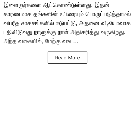
இளைஞர்களை ஆட்கொண்டுள்ளது. இதன்
காரணமாக தங்களின் உயிரையும் பொருட்படுத்தாமல்
விபரீத சாகசங்களில் ஈடுபட்டு, அதனை வீடியோவாக
பதிவிடுவது நாளுக்கு நாள் அதிகரித்து வருகிறது.
அந்த வகையில், மேற்கு வங ...
Read More