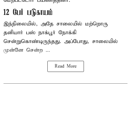
மேற்பட்டோர் பயணித்தனர்.
12 பேர் படுகாயம்
இந்நிலையில், அதே சாலையில் மற்றொரு
தனியார் பஸ் நாக்பூர் நோக்கி
சென்றுகொண்டிருந்தது. அப்போது, சாலையில்
முன்னே சென்ற ...
Read More