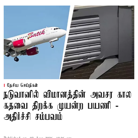
தேசிய செய்திகள்
நடுவானில் விமானத்தின் அவசர கால
கதவை திறக்க முயன்ற பயணி -
அதிர்ச்சி சம்பவம்