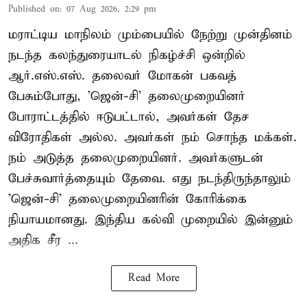
Published on
:
07 Aug 2026, 2:29 pm
மராட்டிய மாநிலம் மும்பையில் நேற்று முன்தினம்
நடந்த கலந்துரையாடல் நிகழ்ச்சி ஒன்றில்
ஆர்.எஸ்.எஸ். தலைவர் மோகன் பகவத்
பேசும்போது, 'ஜென்-சி' தலைமுறையினர்
போராட்டத்தில் ஈடுபட்டால், அவர்கள் தேச
விரோதிகள் அல்ல. அவர்கள் நம் சொந்த மக்கள்.
நம் அடுத்த தலைமுறையினர். அவர்களுடன்
பேச்சுவார்த்தையும் தேவை. எது நடந்திருந்தாலும்
'ஜென்-சி' தலைமுறையினரின் கோரிக்கை
நியாயமானது. இந்திய கல்வி முறையில் இன்னும்
அதிக சீர ...
Read More