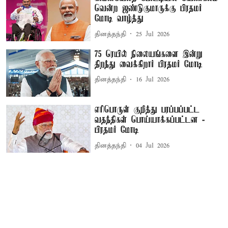
வென்ற ஜண்டுகுமாருக்கு பிரதமர்
மோடி வாழ்த்து
தினத்தந்தி
25 Jul 2026
75 ரெயில் நிலையங்களை இன்று
திறந்து வைக்கிறார் பிரதமர் மோடி
தினத்தந்தி
16 Jul 2026
எரிபொருள் குறித்து பரப்பப்பட்ட
வதந்திகள் பொய்யாக்கப்பட்டன -
பிரதமர் மோடி
தினத்தந்தி
04 Jul 2026