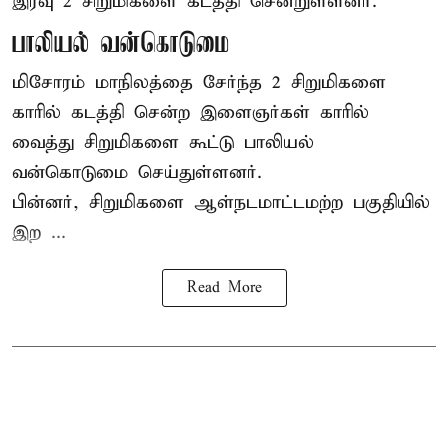
இரவு 2 சிறுமிகளை கடத்தி சென்றுள்ளனர்.
பாலியல் வன்கொடுமை
மிசோரம் மாநிலத்தை சேர்ந்த 2 சிறுமிகளை
காரில் கடத்தி சென்ற இளைஞர்கள் காரில்
வைத்து சிறுமிகளை கூட்டு பாலியல்
வன்கொடுமை செய்துள்ளனர்.
பின்னர், சிறுமிகளை ஆள்நடமாட்டமற்ற பகுதியில்
இற ...
Read More