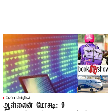
தேசிய செய்திகள்
ஆன்லைன் மோசடி: 9