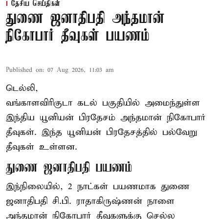
தேசிய செய்திகள்
துணை ஜனாதிபதி அந்தமான்
நிகோபார் தீவுகள் பயணம்
Published on
:
07 Aug 2026, 11:03 am
டெல்லி,
வங்காளவிரிகுடா கடல் பகுதியில் அமைந்துள்ள
இந்திய யூனியன் பிரதேசம் அந்தமான் நிகோபார்
தீவுகள். இந்த யூனியன் பிரதேசத்தில் பல்வேறு
தீவுகள் உள்ளன.
துணை ஜனாதிபதி பயணம்
இந்நிலையில், 2 நாட்கள் பயணமாக துணை
ஜனாதிபதி
சி.பி. ராதாகிருஷ்ணன்
நாளை
அந்தமான் நிகோபார் தீவுகளுக்கு செல்ல