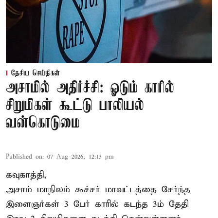
தேசிய செய்திகள்
அசாமில் அதிர்ச்சி: ஓடும் காரில்
சிறுமிகள் கூட்டு பாலியல்
வன்கொடுமை
Published on
:
07 Aug 2026, 12:13 pm
கவுகாத்தி,
அசாம்
மாநிலம் கூச்சர் மாவட்டத்தை சேர்ந்த
இளைஞர்கள் 3 பேர் காரில் கடந்த 3ம் தேதி