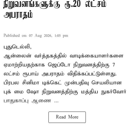
நிறுவனங்களுக்கு ரூ.20 லட்சம்
அபராதம்
Published on
:
07 Aug 2026, 1:05 pm
புதுடெல்லி,
ஆன்லைன் வர்த்தகத்தில் வாடிக்கையாளர்களை
ஏமாற்றியதற்காக
ஜெப்டோ நிறுவனத்திற்கு 7
லட்சம் ரூபாய் அபராதம் விதிக்கப்பட்டுள்ளது.
பிரபல சினிமா டிக்கெட் முன்பதிவு செயலியான
புக் மை ஷோ நிறுவனத்திற்கு மத்திய நுகர்வோர்
பாதுகாப்பு ஆணை ...
Read More