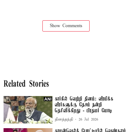
Show Comments
Related Stories
கார்கில் வெற்றி தினம்: வீரமிக்க
வீரர்களுக்கு தேசம் நன்றி
தெரிவிக்கிறது - பிரதமர் மோடி
தினத்தந்தி
26 Jul 2026
காமன்வெல்த் போட்டியில் வெண்கலம்