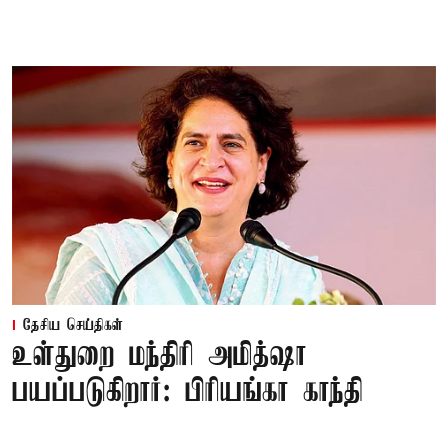
தேசிய செய்திகள்
உள்துறை மந்திரி அமித்ஷா
பயப்படுகிறார்: பிரியங்கா காந்தி