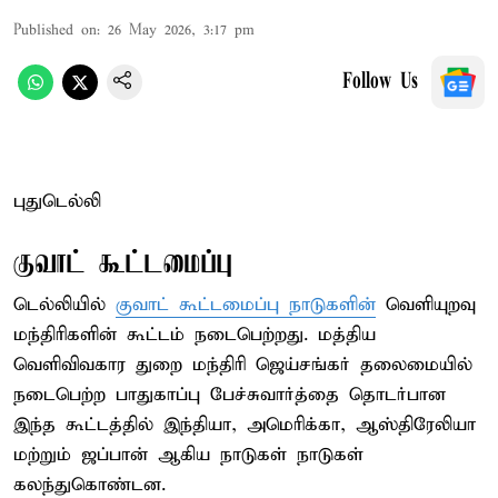
Published on
:
26 May 2026, 3:17 pm
Follow Us
புதுடெல்லி
குவாட் கூட்டமைப்பு
டெல்லியில்
குவாட் கூட்டமைப்பு நாடுகளின்
வெளியுறவு
மந்திரிகளின் கூட்டம் நடைபெற்றது. மத்திய
வெளிவிவகார துறை மந்திரி ஜெய்சங்கர் தலைமையில்
நடைபெற்ற பாதுகாப்பு பேச்சுவார்த்தை தொடர்பான
இந்த கூட்டத்தில் இந்தியா, அமெரிக்கா, ஆஸ்திரேலியா
மற்றும் ஜப்பான் ஆகிய நாடுகள் நாடுகள்
கலந்துகொண்டன.