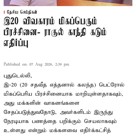
தேசிய செய்திகள்
இ20 விவகாரம் மிகப்பெரும்
பிரச்சினை- ராகுல் காந்தி கடும்
எதிர்ப்பு
Published on
:
07 Aug 2026, 2:39 pm
புதுடெல்லி,
இ-20 (20 சதவீத எத்தனால் கலந்த) பெட்ரோல்
மிகப்பெரிய பிரச்சினையாக மாறியுள்ளதாகவும்,
அது மக்களின் வாகனங்களை
சேதப்படுத்துவதோடு, அவர்களிடம் இருந்து
நேரடியாக பணத்தை பறிக்கும் செயலாகவும்
உள்ளது என்றும் மக்களவை எதிர்க்கட்சித்