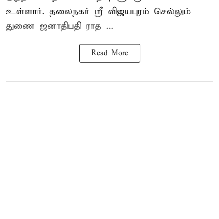
உள்ளார். தலைநகர் ஸ்ரீ விஜயபுரம் செல்லும்
துணை ஜனாதிபதி ராத ...
Read More