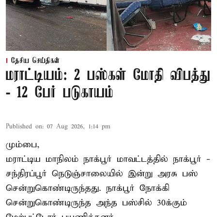
தேசிய செய்திகள்
மராட்டியம்: 2 பஸ்கள் மோதி விபத்து
- 12 பேர் படுகாயம்
Published on
:
07 Aug 2026, 1:14 pm
மும்பை,
மராட்டிய மாநிலம்
நாக்பூர்
மாவட்டத்தில் நாக்பூர் -
சந்திரப்பூர் நெடுஞ்சாலையில் இன்று அரசு பஸ்
சென்றுகொண்டிருந்தது. நாக்பூர் நோக்கி
சென்றுகொண்டிருந்த அந்த பஸ்சில் 30க்கும்