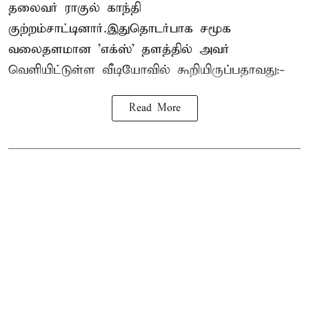
தலைவர் ராகுல் காந்தி
குற்றம்சாட்டினார்.இதுதொடர்பாக சமூக
வலைதளமான 'எக்ஸ்' தளத்தில் அவர்
வெளியிட்டுள்ள வீடியோவில் கூறியிருப்பதாவது:-
Read More