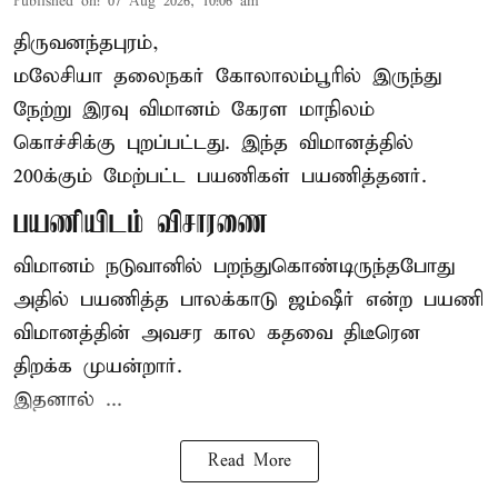
Published on
:
07 Aug 2026, 10:06 am
திருவனந்தபுரம்,
மலேசியா தலைநகர் கோலாலம்பூரில் இருந்து
நேற்று இரவு
விமானம்
கேரள மாநிலம்
கொச்சிக்கு புறப்பட்டது. இந்த விமானத்தில்
200க்கும் மேற்பட்ட பயணிகள் பயணித்தனர்.
பயணியிடம் விசாரணை
விமானம் நடுவானில் பறந்துகொண்டிருந்தபோது
அதில் பயணித்த பாலக்காடு ஜம்ஷீர் என்ற பயணி
விமானத்தின் அவசர கால கதவை திடீரென
திறக்க முயன்றார்.
இதனால் ...
Read More