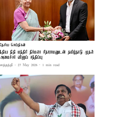
தேசிய செய்திகள்
த்திய நிதி மந்திரி நிர்மலா சீதாராமனுடன் தமிழ்நாடு முதல்
 அமைச்சர் விஜய் சந்திப்பு
னத்தந்தி
27 May 2026
1
min read