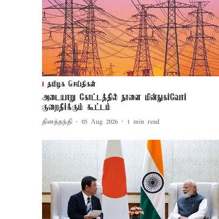
தமிழக செய்திகள்
அடையாறு கோட்டத்தில் நாளை மின்நுகர்வோர்
குறைதீர்க்கும் கூட்டம்
தினத்தந்தி
05 Aug 2026
1
min read