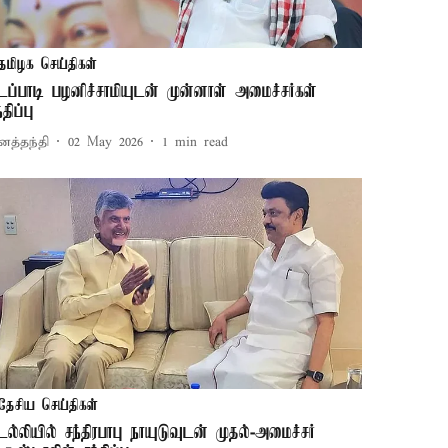
தமிழக செய்திகள்
டப்பாடி பழனிச்சாமியுடன் முன்னாள் அமைச்சர்கள்
்திப்பு
னத்தந்தி
02 May 2026
1
min read
தேசிய செய்திகள்
ெல்லியில் சந்திரபாபு நாயுடுவுடன் முதல்-அமைச்சர்