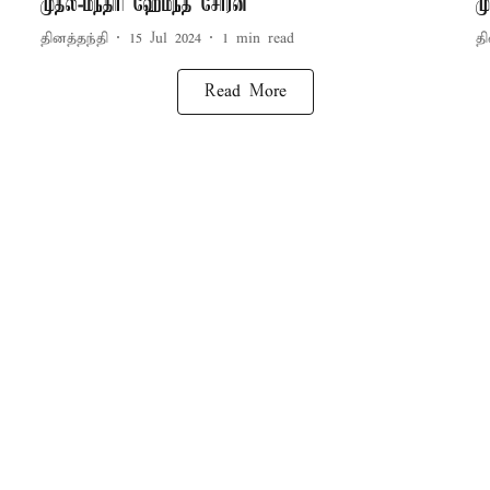
முதல்-மந்திரி ஹேமந்த் சோரன்
மு
தினத்தந்தி
15 Jul 2024
1
min read
தி
Read More