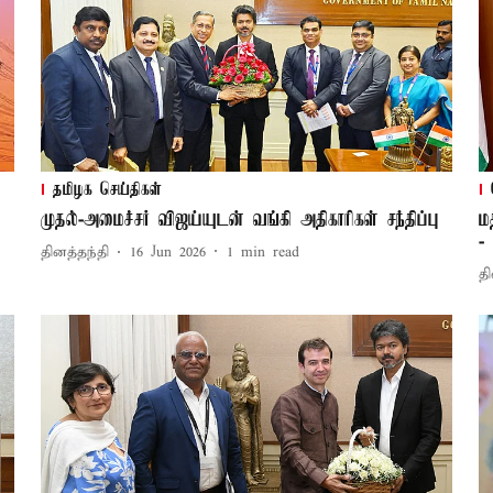
தமிழக செய்திகள்
முதல்-அமைச்சர் விஜய்யுடன் வங்கி அதிகாரிகள் சந்திப்பு
ம
-
தினத்தந்தி
16 Jun 2026
1
min read
தி