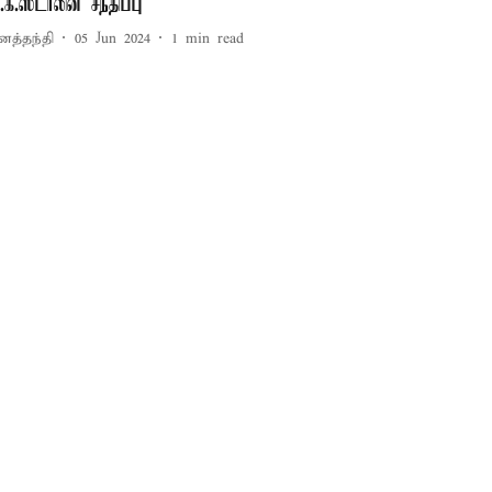
.க.ஸ்டாலின் சந்திப்பு
னத்தந்தி
05 Jun 2024
1
min read