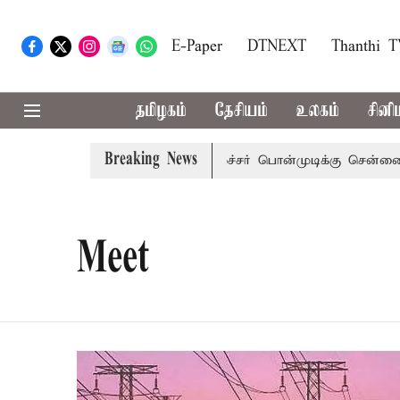
E-Paper
DTNEXT
Thanthi 
தமிழகம்
தேசியம்
உலகம்
சினி
Breaking News
் அழைப்பு
முன்னாள் அமைச்சர் பொன்முடிக்கு சென்னை நீதிமன
Meet