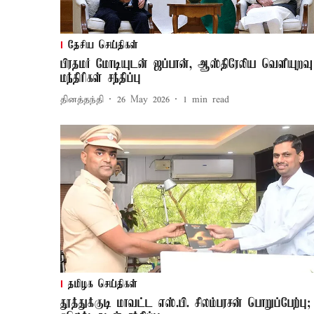
தேசிய செய்திகள்
பிரதமர் மோடியுடன் ஜப்பான், ஆஸ்திரேலிய வெளியுறவு
மந்திரிகள் சந்திப்பு
தினத்தந்தி
26 May 2026
1
min read
தமிழக செய்திகள்
தூத்துக்குடி மாவட்ட எஸ்.பி. சிலம்பரசன் பொறுப்பேற்பு;