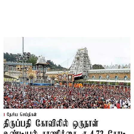
தேசிய செய்திகள்
திருப்பதி கோவிலில் ஒருநாள்