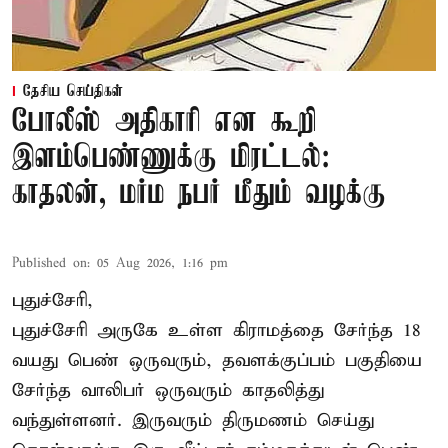
தேசிய செய்திகள்
போலீஸ் அதிகாரி என கூறி
இளம்பெண்ணுக்கு மிரட்டல்:
காதலன், மர்ம நபர் மீதும் வழக்கு
Published on
:
05 Aug 2026, 1:16 pm
புதுச்சேரி,
புதுச்சேரி அருகே உள்ள கிராமத்தை சேர்ந்த 18
வயது பெண் ஒருவரும், தவளக்குப்பம் பகுதியை
சேர்ந்த வாலிபர் ஒருவரும் காதலித்து
வந்துள்ளனர். இருவரும் திருமணம் செய்து