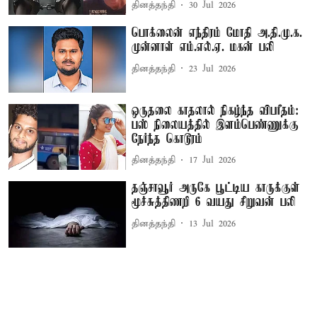
தினத்தந்தி
30 Jul 2026
பொக்லைன் எந்திரம் மோதி அ.தி.மு.க.
முன்னாள் எம்.எல்.ஏ. மகன் பலி
தினத்தந்தி
23 Jul 2026
ஒருதலை காதலால் நிகழ்ந்த விபரீதம்:
பஸ் நிலையத்தில் இளம்பெண்ணுக்கு
நேர்ந்த கொடூரம்
தினத்தந்தி
17 Jul 2026
தஞ்சாவூர் அருகே பூட்டிய காருக்குள்
மூச்சுத்திணறி 6 வயது சிறுவன் பலி
தினத்தந்தி
13 Jul 2026