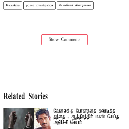
Karnataka
police investigation
போலீசார் விசாரணை
Show Comments
Related Stories
வேலைக்கு போகாததை கண்டித்த
தந்தை... ஆத்திரத்தில் மகன் செய்த
அதிர்ச்சி செயல்