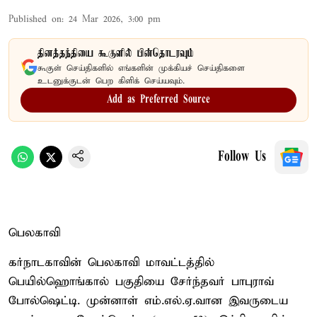
Published on
:
24 Mar 2026, 3:00 pm
தினத்தந்தியை கூகுளில் பின்தொடரவும்
கூகுள் செய்திகளில் எங்களின் முக்கியச் செய்திகளை
உடனுக்குடன் பெற கிளிக் செய்யவும்.
Add as Preferred Source
Follow Us
பெலகாவி
கர்நாடகாவின் பெலகாவி மாவட்டத்தில்
பெயில்ஹொங்கால் பகுதியை சேர்ந்தவர் பாபுராவ்
போல்ஷெட்டி. முன்னாள் எம்.எல்.ஏ.வான இவருடைய