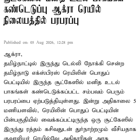
கண்டெடுப்பு ஆக்ரா ரெயில்
நிலையத்தில் பரபரப்பு
Published on
:
05 Aug 2026, 12:28 pm
ஆக்ரா,
தமிழ்நாட்டில் இருந்து டெல்லி நோக்கி சென்ற
தமிழ்நாடு எக்ஸ்பிரஸ் ரெயிலின் பொதுப்
பெட்டியில் இருந்த சூட்கேஸில் மனித உடல்
பாகங்கள் கண்டெடுக்கப்பட்ட சம்பவம் பெரும்
பரபரப்பை ஏற்படுத்தியுள்ளது. இன்று அதிகாலை 5
மணியளவில், ரெயிலின் பொதுப் பெட்டியின்
பின்பகுதியில் வைக்கப்பட்டிருந்த ஒரு சூட்கேஸில்
இருந்து ரத்தம் கசிவதுடன் துர்நாற்றமும் வீசியதாக
குவாலியர் ரெயில்வே அதிகாரிகள் அரசு