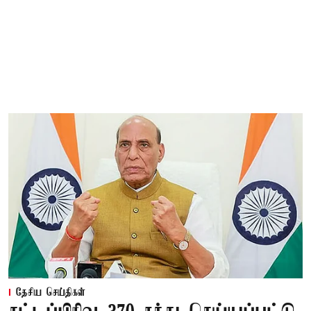
தேசிய செய்திகள்