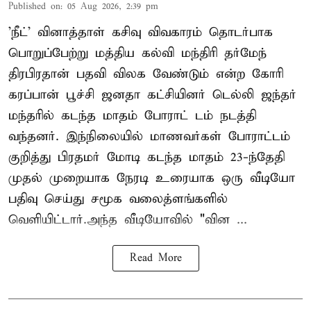
Published on
:
05 Aug 2026, 2:39 pm
'நீட்' வினாத்தாள் கசிவு விவகாரம் தொடர்பாக
பொறுப்பேற்று மத்திய கல்வி மந்திரி தர்மேந்
திரபிரதான் பதவி விலக வேண்டும் என்ற கோரி
கரப்பான் பூச்சி ஜனதா கட்சியினர் டெல்லி ஜந்தர்
மந்தரில் கடந்த மாதம் போராட் டம் நடத்தி
வந்தனர். இந்நிலையில் மாணவர்கள் போராட்டம்
குறித்து பிரதமர் மோடி கடந்த மாதம் 23-ந்தேதி
முதல் முறையாக நேரடி உரையாக ஒரு வீடியோ
பதிவு செய்து சமூக வலைத்ளங்களில்
வெளியிட்டார்.அந்த வீடியோவில் "வின ...
Read More