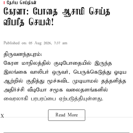
தேசிய செய்திகள்
கேரளா: போதை ஆசாமி செய்த
விபரீத செயல்!
Published on
:
05 Aug 2026, 7:37 am
திருவனந்தபுரம்:
கேரள மாநிலத்தில் குடிபோதையில் இருந்த
இலங்கை
வாலிபர்
ஒருவர், பெருக்கெடுத்து ஓடிய
ஆற்றில் குதித்து மூச்சுவிட முடியாமல் தத்தளித்த
அதிர்ச்சி வீடியோ சமூக வலைதளங்களில்
வைரலாகி பரபரப்பை ஏற்படுத்தியுள்ளது.
Read More
X