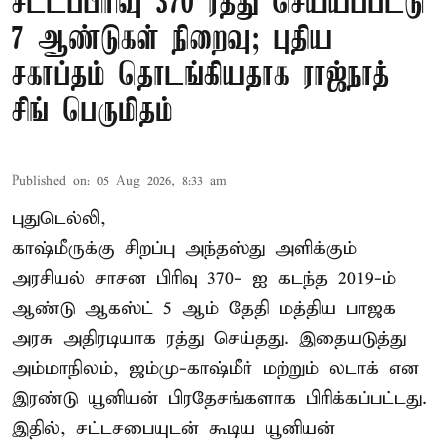
சட்டப்பிரிவு 370 ரத்து செய்யப்பட்டு
7 ஆண்டுகள் நிறைவு; புதிய
சகாப்தம் தொடங்கியதாக ராஜ்நாத்
சிங் பெருமிதம்
Published on
:
05 Aug 2026, 8:33 am
புதுடெல்லி,
காஷ்மீருக்கு சிறப்பு அந்தஸ்து அளிக்கும்
அரசியல் சாசன பிரிவு 370- ஐ கடந்த 2019-ம்
ஆண்டு ஆகஸ்ட் 5 ஆம் தேதி மத்திய பாஜக
அரசு அதிரடியாக ரத்து செய்தது. இதையடுத்து
அம்மாநிலம், ஜம்மு-காஷ்மீர் மற்றும் லடாக் என
இரண்டு யூனியன் பிரதேசங்களாக பிரிக்கப்பட்டது.
இதில், சட்டசபையுடன் கூடிய யூனியன்