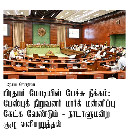
தேசிய செய்திகள்
பிரதமர் மோடியின் பேச்சு நீக்கம்:
பேஸ்புக் நிறுவனர் மார்க் மன்னிப்பு
கேட்க வேண்டும் - நாடாளுமன்ற
குழு வலியுறுத்தல்