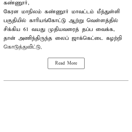
கண்ணூர்,
கேரள மாநிலம்
கண்ணூர் மாவட்டம் மீந்துள்ளி
பகுதியில் காரியங்கோட்டு ஆற்று வெள்ளத்தில்
சிக்கிய 61 வயது முதியவரைத் தப்ப வைக்க,
தான் அணிந்திருந்த லைப் ஜாக்கெட்டை கழற்றி
கொடுத்துவிட்டு,
Read More