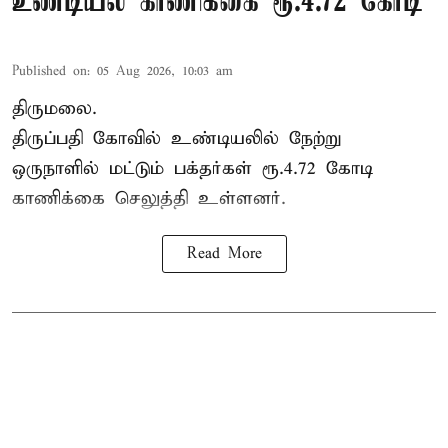
உண்டியல் காணிக்கை ரூ.4.72 கோடி
Published on
:
05 Aug 2026, 10:03 am
திருமலை.
திருப்பதி கோவில் உண்டியலில் நேற்று
ஒருநாளில் மட்டும் பக்தர்கள் ரூ.4.72 கோடி
காணிக்கை செலுத்தி உள்ளனர்.
Read More