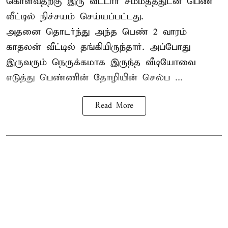
கொள்வதற்கு இரு வீட்டார் சம்மதத்துடன் பெண்
வீட்டில் நிச்சயம் செய்யப்பட்டது.
அதனை தொடர்ந்து அந்த பெண் 2 வாரம்
காதலன் வீட்டில் தங்கியிருந்தார். அப்போது
இருவரும் நெருக்கமாக இருந்த வீடியோவை
எடுத்து பெண்ணின் தோழியின் செல்ப ...
Read More