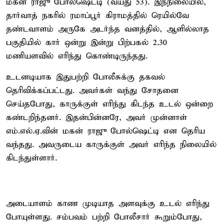
மகன் ராஜு போல்ஷெட்டி (வயது 53). இந்நிலையில்,
தார்வாத் நகரில் ரமாப்பூர் கிராமத்தில் ரெயில்வே
தண்டவாளம் அருகே அடர்ந்த வனத்தில், ஆளில்லாத
பகுதியில் கார் ஒன்று இன்று பிற்பகல் 2.30
மணியளவில் எரிந்து கொண்டிருந்தது.
உடனடியாக இதுபற்றி போலீசுக்கு தகவல்
தெரிவிக்கப்பட்டது. அவர்கள் வந்து சோதனை
செய்தபோது, காருக்குள் எரிந்து கிடந்த உடல் ஒன்றை
கண்டறிந்தனர். இதன்பின்னரே, அவர் முன்னாள்
எம்.எல்.ஏ.வின் மகன் ராஜு போல்ஷெட்டி என தெரிய
வந்தது. அவருடைய காருக்குள் அவர் எரிந்த நிலையில்
கிடந்துள்ளார்.
அடையாளம் காண முடியாத அளவுக்கு உடல் எரிந்து
போயுள்ளது. சம்பவம் பற்றி போலீசார் கூறும்போது,