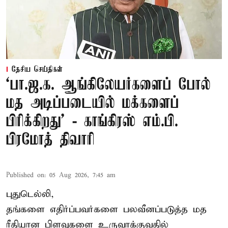
தேசிய செய்திகள்
‘பா.ஜ.க. ஆங்கிலேயர்களைப் போல்
மத அடிப்படையில் மக்களைப்
பிரிக்கிறது’ - காங்கிரஸ் எம்.பி.
பிரமோத் திவாரி
Published on
:
05 Aug 2026, 7:45 am
புதுடெல்லி,
தங்களை எதிர்ப்பவர்களை பலவீனப்படுத்த மத
ரீதியான பிளவுகளை உருவாக்குவதில்