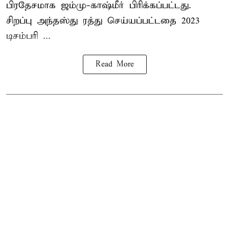
பிரதேசமாக ஜம்மு-காஷ்மீர் பிரிக்கப்பட்டது.
சிறப்பு அந்தஸ்து ரத்து செய்யப்பட்டதை 2023
டிசம்பரி ...
Read More