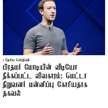
தேசிய செய்திகள்
பிரதமர் மோடியின் வீடியோ
நீக்கப்பட்ட விவகாரம்: மெட்டா
நிறுவனர் மன்னிப்பு கோரியதாக
தகவல்