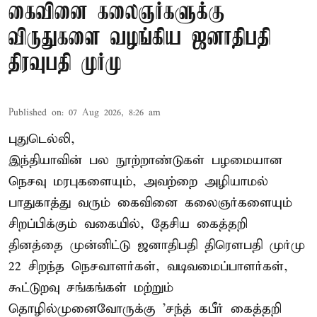
கைவினை கலைஞர்களுக்கு
விருதுகளை வழங்கிய ஜனாதிபதி
திரவுபதி முர்மு
Published on
:
07 Aug 2026, 8:26 am
புதுடெல்லி,
இந்தியாவின் பல நூற்றாண்டுகள் பழமையான
நெசவு மரபுகளையும், அவற்றை அழியாமல்
பாதுகாத்து வரும் கைவினை கலைஞர்களையும்
சிறப்பிக்கும் வகையில், தேசிய கைத்தறி
தினத்தை முன்னிட்டு ஜனாதிபதி திரௌபதி முர்மு
22 சிறந்த நெசவாளர்கள், வடிவமைப்பாளர்கள்,
கூட்டுறவு சங்கங்கள் மற்றும்
தொழில்முனைவோருக்கு 'சந்த் கபீர் கைத்தறி