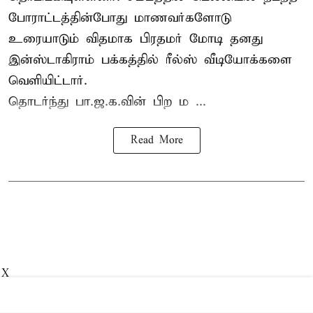
போராட்டத்தின்போது மாணவர்களோடு
உரையாடும் விதமாக பிரதமர் மோடி தனது
இன்ஸ்டாகிராம் பக்கத்தில் ரீல்ஸ் வீடியோக்களை
வெளியிட்டார்.
தொடர்ந்து பா.ஜ.க.வின் பிற ம ...
Read More
X