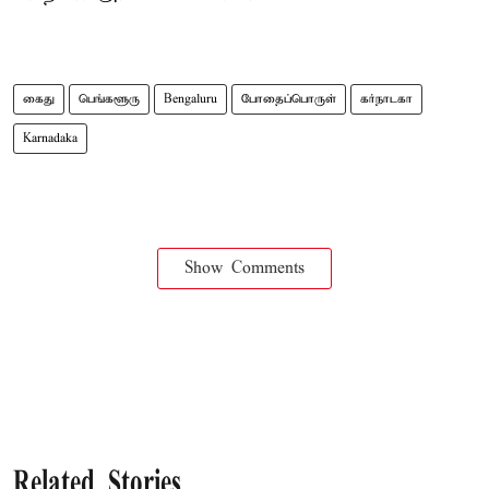
கைது
பெங்களூரு
Bengaluru
போதைப்பொருள்
கர்நாடகா
Karnadaka
Show Comments
Related Stories