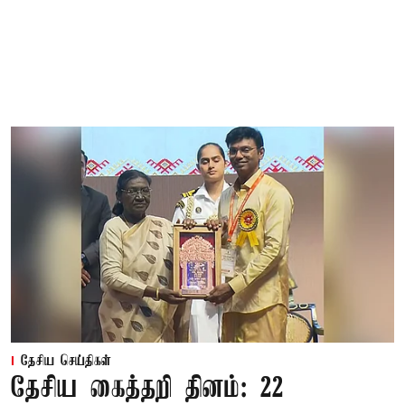
தேசிய செய்திகள்
தேசிய கைத்தறி தினம்: 22