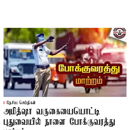
தேசிய செய்திகள்
அமித்ஷா வருகையையொட்டி
புதுவையில் நாளை போக்குவரத்து