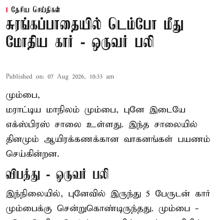
தேசிய செய்திகள்
சுரங்கப்பாதையில் டெம்போ மீது
மோதிய கார் - ஒருவர் பலி
Published on
:
07 Aug 2026, 10:33 am
மும்பை,
மராட்டிய மாநிலம் மும்பை, புனே இடையே
எக்ஸ்பிரஸ் சாலை உள்ளது. இந்த சாலையில்
தினமும் ஆயிரக்கணக்கான வாகனங்கள் பயணம்
செய்கின்றன.
விபத்து - ஒருவர் பலி
இந்நிலையில்,
புனே
வில் இருந்து 5 பேருடன் கார்
மும்பைக்கு சென்றுகொண்டிருந்தது. மும்பை -