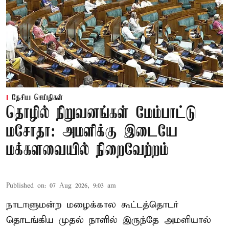
தேசிய செய்திகள்
தொழில் நிறுவனங்கள் மேம்பாட்டு
மசோதா: அமளிக்கு இடையே
மக்களவையில் நிறைவேற்றம்
Published on
:
07 Aug 2026, 9:03 am
நாடாளுமன்ற மழைக்கால கூட்டத்தொடர்
தொடங்கிய முதல் நாளில் இருந்தே அமளியால்