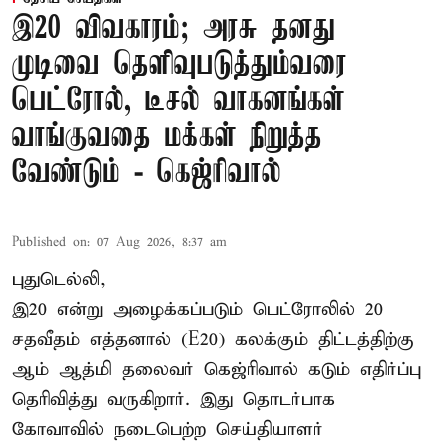
இ20 விவகாரம்; அரசு தனது
முடிவை தெளிவுபடுத்தும்வரை
பெட்ரோல், டீசல் வாகனங்கள்
வாங்குவதை மக்கள் நிறுத்த
வேண்டும் - கெஜ்ரிவால்
Published on
:
07 Aug 2026, 8:37 am
புதுடெல்லி,
இ20 என்று அழைக்கப்படும் பெட்ரோலில் 20
சதவீதம் எத்தனால் (E20) கலக்கும் திட்டத்திற்கு
ஆம் ஆத்மி தலைவர் கெஜ்ரிவால் கடும் எதிர்ப்பு
தெரிவித்து வருகிறார். இது தொடர்பாக
கோவாவில் நடைபெற்ற செய்தியாளர்