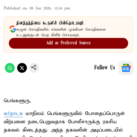
Published on
:
09 Jun 2026, 12:16 pm
தினத்தந்தியை கூகுளில் பின்தொடரவும்
கூகுள் செய்திகளில் எங்களின் முக்கியச் செய்திகளை
உடனுக்குடன் பெற கிளிக் செய்யவும்.
Add as Preferred Source
Follow Us
பெங்களூரு,
கர்நாடக
மாநிலம் பெங்களூருவில் போதைப்பொருள்
விற்பனை நடைபெறுவதாக போலீசாருக்கு ரகசிய
தகவல் கிடைத்தது. அந்த தகவலின் அடிப்படையில்