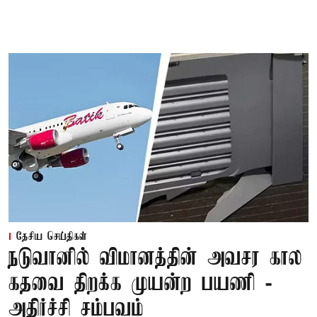
தேசிய செய்திகள்
நடுவானில் விமானத்தின் அவசர கால
கதவை திறக்க முயன்ற பயணி -
அதிர்ச்சி சம்பவம்