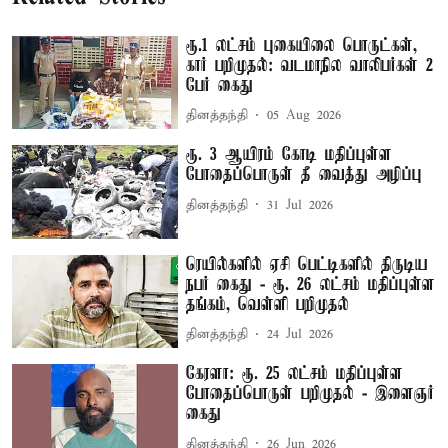
ரூ.1 லட்சம் புகையிலை பொருட்கள்,
கார் பறிமுதல்: வடமாநில வாலிபர்கள் 2
பேர் கைது
தினத்தந்தி
05 Aug 2026
ரூ. 3 ஆயிரம் கோடி மதிப்புள்ள
போதைப்பொருள் தீ வைத்து அழிப்பு
தினத்தந்தி
31 Jul 2026
ரெயில்களில் ஏசி பெட்டிகளில் திருடிய
நபர் கைது - ரூ. 26 லட்சம் மதிப்புள்ள
தங்கம், வெள்ளி பறிமுதல்
தினத்தந்தி
24 Jul 2026
கேரளா: ரூ. 25 லட்சம் மதிப்புள்ள
போதைப்பொருள் பறிமுதல் - இளைஞர்
கைது
தினத்தந்தி
26 Jun 2026