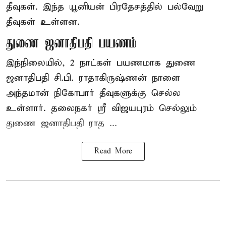
தீவுகள். இந்த யூனியன் பிரதேசத்தில் பல்வேறு
தீவுகள் உள்ளன.
துணை ஜனாதிபதி பயணம்
இந்நிலையில், 2 நாட்கள் பயணமாக துணை
ஜனாதிபதி
சி.பி. ராதாகிருஷ்ணன்
நாளை
அந்தமான் நிகோபார் தீவுகளுக்கு செல்ல
உள்ளார். தலைநகர் ஸ்ரீ விஜயபுரம் செல்லும்
துணை ஜனாதிபதி ராத ...
Read More