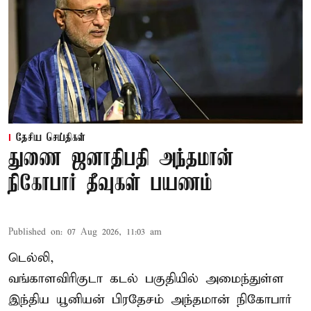
தேசிய செய்திகள்
துணை ஜனாதிபதி அந்தமான்
நிகோபார் தீவுகள் பயணம்
Published on
:
07 Aug 2026, 11:03 am
டெல்லி,
வங்காளவிரிகுடா கடல் பகுதியில் அமைந்துள்ள
இந்திய யூனியன் பிரதேசம் அந்தமான் நிகோபார்