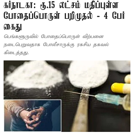
கர்நாடகா: ரூ.15 லட்சம் மதிப்புள்ள
போதைப்பொருள் பறிமுதல் - 4 பேர்
கைது
பெங்களூருவில் போதைப்பொருள் விற்பனை
நடைபெறுவதாக போலீசாருக்கு ரகசிய தகவல்
கிடைத்தது.