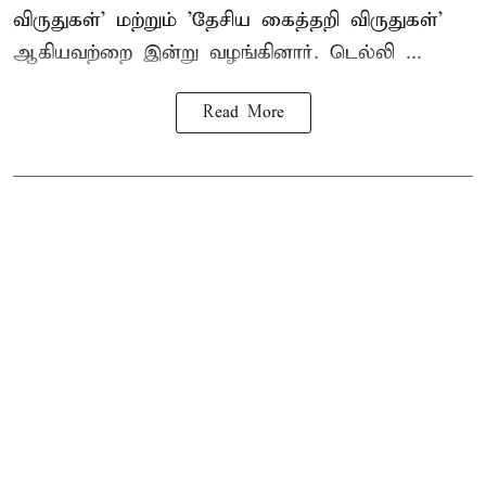
விருதுகள்' மற்றும் 'தேசிய கைத்தறி விருதுகள்'
ஆகியவற்றை இன்று வழங்கினார். டெல்லி ...
Read More