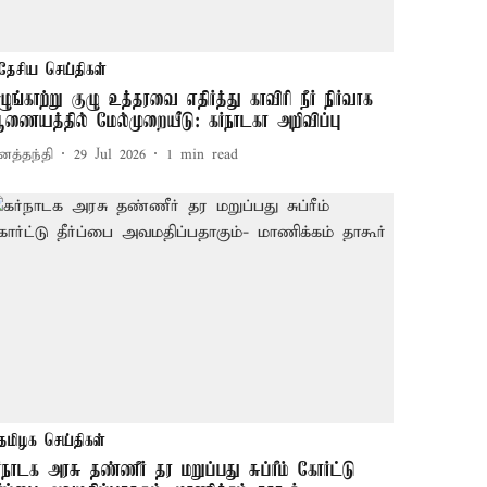
தேசிய செய்திகள்
ழுங்காற்று குழு உத்தரவை எதிர்த்து காவிரி நீர் நிர்வாக
ணையத்தில் மேல்முறையீடு: கர்நாடகா அறிவிப்பு
னத்தந்தி
29 Jul 2026
1
min read
தமிழக செய்திகள்
ர்நாடக அரசு தண்ணீர் தர மறுப்பது சுப்ரீம் கோர்ட்டு