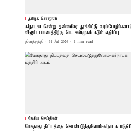
தமிழக செய்திகள்
கர்நாடகா சென்று தண்ணீரை தூக்கிட்டு வரப்போறீங்களா?
விஜய் பயணத்திற்கு பெ. சண்முகம் கடும் எதிர்ப்பு
தினத்தந்தி
31 Jul 2026
1
min read
தேசிய செய்திகள்
மேகதாது திட்டத்தை செயல்படுத்துவோம்-கர்நாடக மந்திர