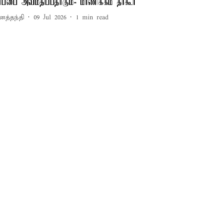
ீர்ப்பை அவமதிப்பதாகும்- மாணிக்கம் தாகூர்
னத்தந்தி
09 Jul 2026
1
min read