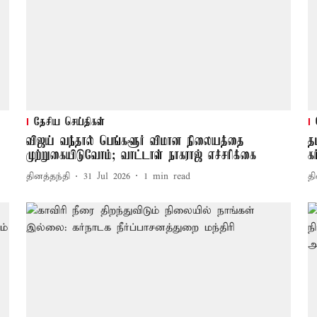
தேசிய செய்திகள்
விஜய் வந்தால் பெங்களூர் விமான நிலையத்தை
தம
முற்றுகையிடுவோம்; வாட்டாள் நாகராஜ் எச்சரிக்கை
க
தினத்தந்தி
31 Jul 2026
1
min read
தி