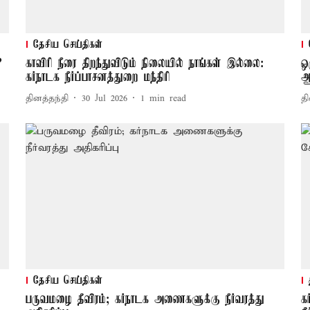
தேசிய செய்திகள்
 –
காவிரி நீரை திறந்துவிடும் நிலையில் நாங்கள் இல்லை:
ஒ
கர்நாடக நீர்ப்பாசனத்துறை மந்திரி
ஆ
தினத்தந்தி
30 Jul 2026
1
min read
தி
தேசிய செய்திகள்
ி
பருவமழை தீவிரம்; கர்நாடக அணைகளுக்கு நீர்வரத்து
க