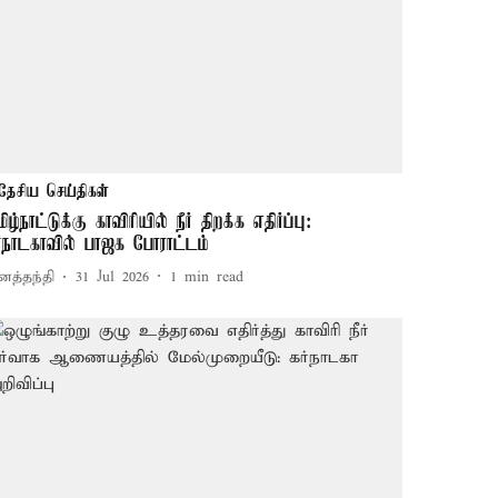
தேசிய செய்திகள்
ிழ்நாட்டுக்கு காவிரியில் நீர் திறக்க எதிர்ப்பு:
ர்நாடகாவில் பாஜக போராட்டம்
னத்தந்தி
31 Jul 2026
1
min read