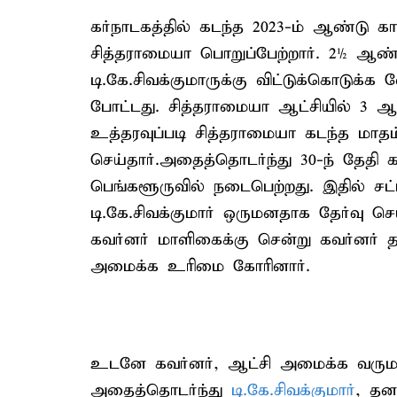
கர்நாடகத்தில் கடந்த 2023-ம் ஆண்டு கா
சித்தராமையா பொறுப்பேற்றார். 2½ ஆண்
டி.கே.சிவக்குமாருக்கு விட்டுக்கொடுக்க 
போட்டது. சித்தராமையா ஆட்சியில் 3 ஆண
உத்தரவுப்படி சித்தராமையா கடந்த மாத
செய்தார்.அதைத்தொடர்ந்து 30-ந் தேதி க
பெங்களூருவில் நடைபெற்றது. இதில் ச
டி.கே.சிவக்குமார் ஒருமனதாக தேர்வு செய்
கவர்னர் மாளிகைக்கு சென்று கவர்னர் தா
அமைக்க உரிமை கோரினார்.
உடனே கவர்னர், ஆட்சி அமைக்க வருமான ட
அதைத்தொடர்ந்து
டி.கே.சிவக்குமார்
, தன