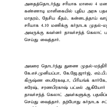
அதைத்தொடர்ந்து சரியாக மாலை 4 மண
கண்ணாடி மாளிகையில் புதிய அரசு பதவி
மாதரம், தேசிய கீதம், கன்னடத்தாய் வா
சரியாக 4.10 மணிக்கு கர்நாடக முதல்-மந்த
அவருக்கு கவர்னர் தாவர்சந்த் கெலாட் 
செய்து வைத்தார்.
அவரை தொடர்ந்து துணை முதல்-மந்திரி
கே.எச்.முனியப்பா, கே.ஜே.ஜார்ஜ், எம்.பி
கிருஷ்ண பைரேகவுடா, பிரியங்க் கார்கே, ய
சுரேஷ், சரணபிரகாஷ் பட்டீல் ஆகியோர்
தாவர்சந்த் கெலாட் அவர்களுக்கு பதவிப
செய்து வைத்தார். தற்போது கர்நாடக ச