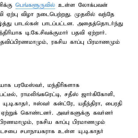
ிக்கு
பெங்களூருவில்
உள்ள லோக்பவன்
 ஏற்பு விழா நடைபெற்றது. முதலில் வந்தே
ழ்த்து பாடல்கள் பாடப்பட்டன. அதைத்தொடர்ந்து
ிரியாக டி.கே.சிவக்குமார் பதவி ஏற்றார்.
பதவிப்பிரணமாமும், ரகசிய காப்பு பிரமாணமும்
யாக பரமேஸ்வர், மந்திரிகளாக
.பட்டீல், ராமலிங்கரெட்டி, சதீஸ் ஜார்கிகோளி,
ு.டி.காதர், ஈஸ்வர் கன்ட்ரே, யதீந்திரா, பைரதி
 ஏற்றுக் கொண்டனர். அவர்களுக்கு கவர்னர்
்பிரணமாமும், ரகசிய காப்பு பிரமாணமும்
ட்டசபை சபாநாயகராக உள்ள யு.டி.காதர்