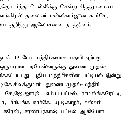
த்தொடர்ந்து டெல்லிக்கு சென்ற சித்தராமையா,
 காங்கிரஸ் தலைவர் மல்லிகார்ஜுன கார்கே,
ரிசபை குறித்து ஆலோசனை நடத்தினர்.
ருடன் 13 பேர் மந்திரிகளாக பதவி ஏற்பது
ல் ஒருவரான பரமேஸ்வருக்கு துணை முதல்-
க்கப்பட்டது. புதிய மந்திரிகளின் பட்டியல் இன்று
டி.கே.சிவக்குமார், துணை முதல்-மந்திரி
 கே,ஜே.ஜார்ஜ்., எம்.பி.பட்டீல், ராமலிங்கரெட்டி,
பிரியங்க் கார்கே, யு.டி.காதர், ஈஸ்வர்
தி சுரேஷ், சரணபிரகாஷ் பட்டீல் ஆகியோர்