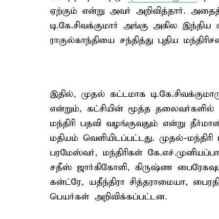
ஏற்கும் என்று அவர் அறிவித்தார். அதை
டி.கே.சிவக்குமார் அங்கு அகில இந்திய
ராகுல்காந்தியை சந்தித்து புதிய மந்தி
இதில், முதல் கட்டமாக டி.கே.சிவக்குமா
என்றும், கட்சியின் மூத்த தலைவர்களி
மந்திரி பதவி வழங்குவதும் என்று தீர்மானி
மதியம் வெளியிடப்பட்டது. முதல்-மந்திரி 
பரமேஸ்வர், மந்திரிகள் கே.எச்.முனியப்பா,
சதீஸ் ஜார்கிகோளி, கிருஷ்ண பைரேகவுடா, 
கன்ட்ரே, யதீந்திரா சித்தராமையா, பைர
பெயர்கள் அறிவிக்கப்பட்டன.