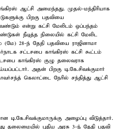
ங்கிரஸ் ஆட்சி அமைந்தது. முதல்-மந்திரியாக
டுகளுக்கு பிறகு பதவியை
வேண்டும் என்று கட்சி மேலிடம் ஒப்பந்தம்
்டுகள் நீடித்த நிலையில் கட்சி மேலிட
ம் (மே) 28-ந் தேதி பதவியை ராஜினாமா
ர்நாடக சட்டசபை காங்கிரஸ் கட்சி கூட்டம்
ட்டசபை காங்கிரஸ் குழு தலைவராக
யப்பட்டார். அதன் பிறகு டி.கே.சிவக்குமார்
வர்சந்த் கெலாட்டை நேரில் சந்தித்து ஆட்சி
ி.கே.சிவக்குமாருக்கு அழைப்பு விடுத்தார்.
து தலைமையில் புதிய அரசு 3-ந் தேதி பதவி