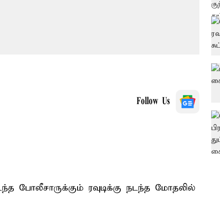
Follow Us
ந்த போலீசாருக்கும் ரவுடிக்கு நடந்த மோதலில்