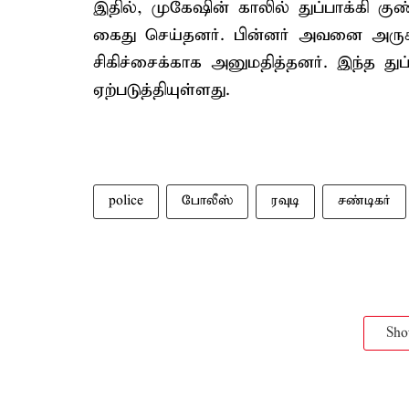
இதில், முகேஷின் காலில் துப்பாக்கி க
கைது செய்தனர். பின்னர் அவனை அருக
சிகிச்சைக்காக அனுமதித்தனர். இந்த துப்
ஏற்படுத்தியுள்ளது.
police
போலீஸ்
ரவுடி
சண்டிகர்
Sh