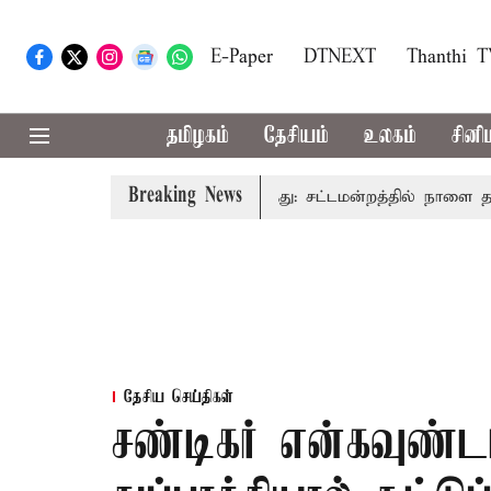
E-Paper
DTNEXT
Thanthi 
தமிழகம்
தேசியம்
உலகம்
சினி
Breaking News
ும் முதலில் தமிழ்த்தாய் வாழ்த்து: சட்டமன்றத்தில் நாளை தனித்தீ
தேசிய செய்திகள்
சண்டிகர் என்கவுண்ட