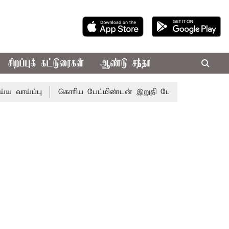
சிறப்புக் கட்டுரைகள்
ஆண்டு சந்தா
ய்ப்பு
கொரிய பேட்மிண்டன் இறுதி போட்டி; இந்திய வீராங்கன