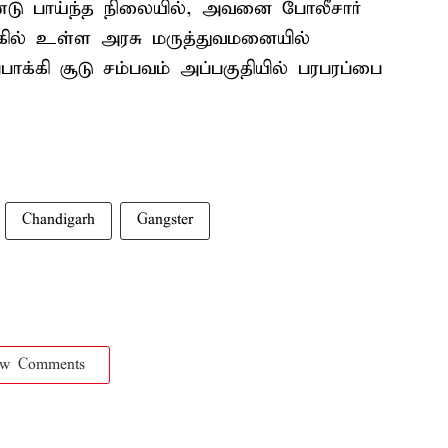
ுண்டு பாய்ந்த நிலையில், அவனை போலீசார்
ில் உள்ள அரசு மருத்துவமனையில்
பாக்கி சூடு சம்பவம் அப்பகுதியில் பரபரப்பை
Chandigarh
Gangster
ow Comments