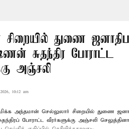
் சிறையில் துணை ஜனாதிபதி
ஷ்ணன் சுதந்திர போராட்ட
க்கு அஞ்சலி
2026, 10:12 am
்புமிக்க அந்தமான் செல்லுலார் சிறையில் துணை ஜன
ுதந்திரப் போராட்ட வீரர்களுக்கு அஞ்சலி செலுத்தினா
செய்திக் குறிப்பில் தெரிவித்ததாவது:-