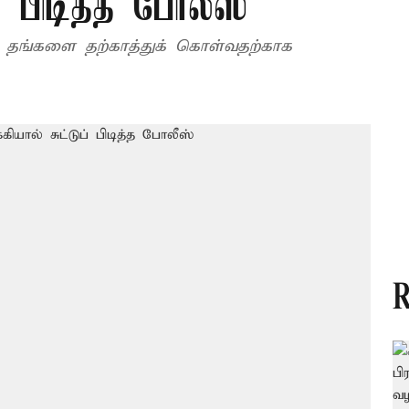
ப் பிடித்த போலீஸ்
ார் தங்களை தற்காத்துக் கொள்வதற்காக
R