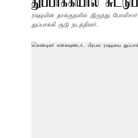
துப்பாக்கியால் சுட்டு
ரவுடியின் தாக்குதலில் இருந்து போலீச
துப்பாக்கி சூடு நடத்தினர்.