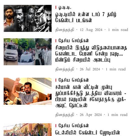
ஓ.டி.டி.
ஓ.டி.டியில் உள்ள டாப் 7 தமிழ்
கேங்ஸ்டர் படங்கள்
தினத்தந்தி
12 Aug 2024
1
min read
தேசிய செய்திகள்
சிறையில் இருந்து விடுதலையானதை
கொண்டாட பேரணி சென்ற ரவுடி...
மீண்டும் சிறையில் அடைப்பு
தினத்தந்தி
26 Jul 2024
1
min read
தேசிய செய்திகள்
சல்மான் கான் வீட்டின் முன்பு
துப்பாக்கிச்சூடு நடத்திய விவகாரம் -
பிரபல ரவுடியின் சகோதரருக்கு லுக்-
அவுட் நோட்டீஸ்
தினத்தந்தி
26 Apr 2024
1
min read
தேசிய செய்திகள்
டெல்லியில் கேங்ஸ்டர் ஜோடியின்