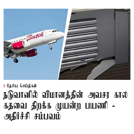
தேசிய செய்திகள்
நடுவானில் விமானத்தின் அவசர கால
கதவை திறக்க முயன்ற பயணி -
அதிர்ச்சி சம்பவம்