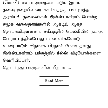
(Gen-Z) என்று அழைக்கப்படும் இளம்
தலைமுறையினரை கவர்வதற்கு பல மூத்த
அரசியல் தலைவர்கள் இன்ஸ்டாகிராம் போன்ற
சமூக வலைதளங்களில் ஆக்டிவ் ஆகத்
தொடங்கியுள்ளனர். சமீபத்தில் டெல்லியில் நடந்த
போராட்டத்தின்போது மாணவர்களோடு
உரையாடும் விதமாக பிரதமர் மோடி தனது
இன்ஸ்டாகிராம் பக்கத்தில் ரீல்ஸ் வீடியோக்களை
வெளியிட்டார்.
தொடர்ந்து பா.ஜ.க.வின் பிற ம ...
Read More