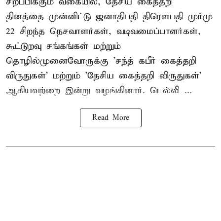
சிறப்பிக்கும் வகையில், தேசிய கைத்தறி
தினத்தை முன்னிட்டு ஜனாதிபதி திரௌபதி முர்மு
22 சிறந்த நெசவாளர்கள், வடிவமைப்பாளர்கள்,
கூட்டுறவு சங்கங்கள் மற்றும்
தொழில்முனைவோருக்கு 'சந்த் கபீர் கைத்தறி
விருதுகள்' மற்றும் 'தேசிய கைத்தறி விருதுகள்'
ஆகியவற்றை இன்று வழங்கினார். டெல்லி ...
Read More