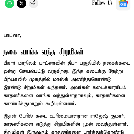
Follow Us
பாட்னா,
நகை வாங்க வந்த சிறுமிகள்
பீகார் மாநிலம் பாட்னாவின் தீபா பகுதியில் நகைக்கடை
ஒன்று செயல்பட்டு வருகிறது. இந்த கடைக்கு நேற்று
பிற்பகலில் முகத்தில் மாஸ்க் அணிந்துகொண்டு
இரண்டு சிறுமிகள் வந்தனர். அவர்கள் கடைக்காரரிடம்
காதணிகளை வாங்க வந்துள்ளதாகவும், காதணிகளை
காண்பிக்குமாறும் கூறியுள்ளனர்.
இதன் பேரில் கடை உரிமையாளரான ராஜேஷ் குமார்,
காதணிகளை எடுத்து சிறுமிகளின் முன் வைத்துள்ளார்.
சிறுமிகள் இருவரும் காதணிகளை பார்த்துக்கொண்டு