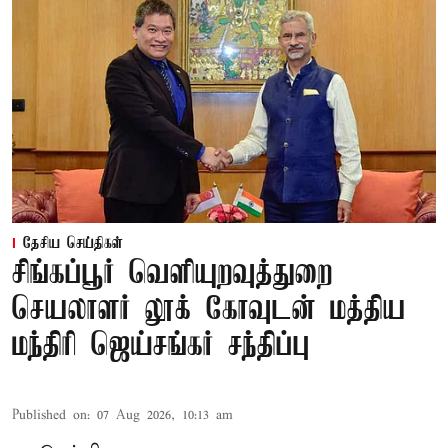
தேசிய செய்திகள்
சிங்கப்பூர் வெளியுறவுத்துறை
செயலாளர் லூக் கோவுடன் மத்திய
மந்திரி ஜெய்சங்கர் சந்திப்பு
Published on
:
07 Aug 2026, 10:13 am