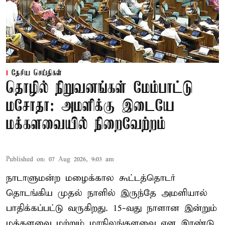
தேசிய செய்திகள்
தொழில் நிறுவனங்கள் மேம்பாட்டு
மசோதா: அமளிக்கு இடையே
மக்களவையில் நிறைவேற்றம்
Published on
:
07 Aug 2026, 9:03 am
நாடாளுமன்ற மழைக்கால கூட்டத்தொடர்
தொடங்கிய முதல் நாளில் இருந்தே அமளியால்
பாதிக்கப்பட்டு வருகிறது. 15-வது நாளான இன்றும்
மக்களவை மற்றும் மாநிலங்களவை என இரண்டு