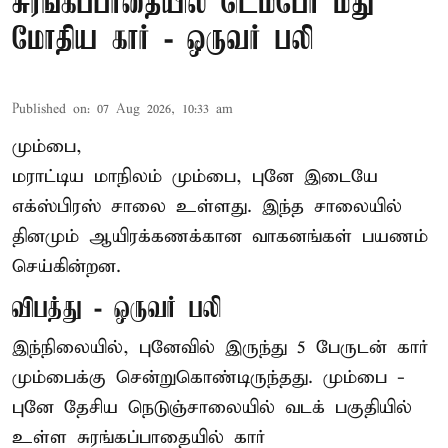
சுரங்கப்பாதையில் டெம்போ மீது
மோதிய கார் - ஒருவர் பலி
Published on
:
07 Aug 2026, 10:33 am
மும்பை,
மராட்டிய மாநிலம் மும்பை, புனே இடையே
எக்ஸ்பிரஸ் சாலை உள்ளது. இந்த சாலையில்
தினமும் ஆயிரக்கணக்கான வாகனங்கள் பயணம்
செய்கின்றன.
விபத்து - ஒருவர் பலி
இந்நிலையில்,
புனே
வில் இருந்து 5 பேருடன் கார்
மும்பைக்கு சென்றுகொண்டிருந்தது. மும்பை -
புனே தேசிய நெடுஞ்சாலையில் வடக் பகுதியில்
உள்ள சுரங்கப்பாதையில் கார்