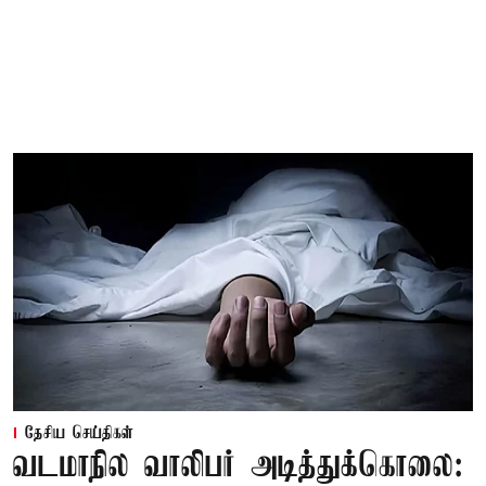
தேசிய செய்திகள்
வடமாநில வாலிபர் அடித்துக்கொலை: