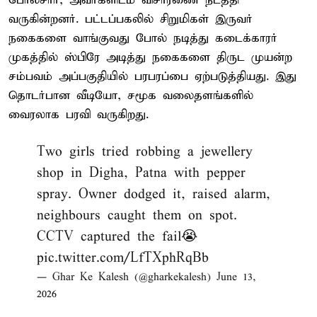
போலீசார், அவர்களிடம் விசாரணை நடத்தி
வருகின்றனர். பட்டப்பகலில் சிறுமிகள் இருவர்
நகைகளை வாங்குவது போல் நடித்து கடைக்காரர்
முகத்தில் ஸ்பிரே அடித்து நகைகளை திருட முயன்ற
சம்பவம் அப்பகுதியில் பரபரப்பை ஏற்படுத்தியது. இது
தொடர்பான வீடியோ, சமூக வலைதளங்களில்
வைரலாக பரவி வருகிறது.
Two girls tried robbing a jewellery
shop in Digha, Patna with pepper
spray. Owner dodged it, raised alarm,
neighbours caught them on spot.
CCTV captured the fail😭
pic.twitter.com/LfTXphRqBb
— Ghar Ke Kalesh (@gharkekalesh)
June 13,
2026