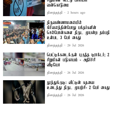
சிறுமிகள் கூட்டு பாலியல்
வன்கொடுமை
தினத்தந்தி
2 hours ago
திருவண்ணாமலையில்
கிரிவலத்தின்போது பக்தர்களின்
செல்போன்களை திருட முயன்ற தம்பதி
உள்பட 3 பேர் கைது
தினத்தந்தி
29 Jul 2026
பெட்டிக்கடைக்குள் புகுந்த டிராக்டர்; 2
சிறுமிகள் படுகாயம் - அதிர்ச்சி
வீடியோ
தினத்தந்தி
26 Jul 2026
தூத்துக்குடி: வீட்டின் கதவை
உடைத்து திருட முயற்சி- 2 பேர் கைது
தினத்தந்தி
26 Jul 2026