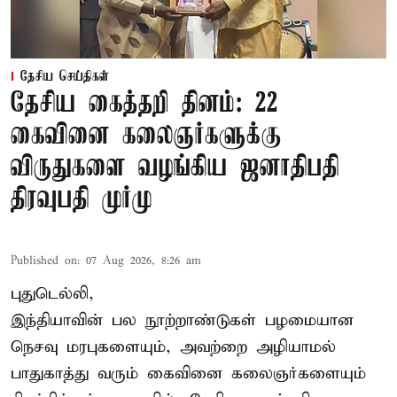
தேசிய செய்திகள்
தேசிய கைத்தறி தினம்: 22
கைவினை கலைஞர்களுக்கு
விருதுகளை வழங்கிய ஜனாதிபதி
திரவுபதி முர்மு
Published on
:
07 Aug 2026, 8:26 am
புதுடெல்லி,
இந்தியாவின் பல நூற்றாண்டுகள் பழமையான
நெசவு மரபுகளையும், அவற்றை அழியாமல்
பாதுகாத்து வரும் கைவினை கலைஞர்களையும்