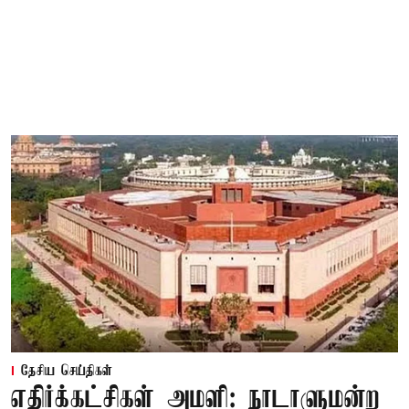
தேசிய செய்திகள்
எதிர்க்கட்சிகள் அமளி: நாடாளுமன்ற