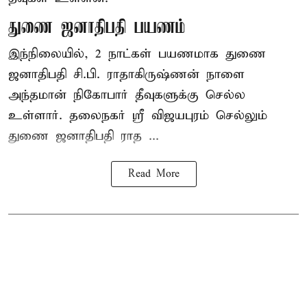
துணை ஜனாதிபதி பயணம்
இந்நிலையில், 2 நாட்கள் பயணமாக துணை
ஜனாதிபதி
சி.பி. ராதாகிருஷ்ணன்
நாளை
அந்தமான் நிகோபார் தீவுகளுக்கு செல்ல
உள்ளார். தலைநகர் ஸ்ரீ விஜயபுரம் செல்லும்
துணை ஜனாதிபதி ராத ...
Read More