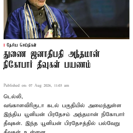
தேசிய செய்திகள்
துணை ஜனாதிபதி அந்தமான்
நிகோபார் தீவுகள் பயணம்
Published on
:
07 Aug 2026, 11:03 am
டெல்லி,
வங்காளவிரிகுடா கடல் பகுதியில் அமைந்துள்ள
இந்திய யூனியன் பிரதேசம் அந்தமான் நிகோபார்
தீவுகள். இந்த யூனியன் பிரதேசத்தில் பல்வேறு
தீவுகள் உள்ளன.