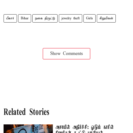
பீகார்
Bihar
நகை திருட்டு
jewelry theft
Girls
சிறுமிகள்
Show Comments
Related Stories
அசாமில் அதிர்ச்சி: ஓடும் காரில்