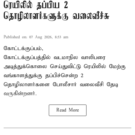
ரெயிலில் தப்பிய 2
தொழிலாளர்களுக்கு வலைவீச்சு
Published on
:
07 Aug 2026, 8:53 am
கோட்டக்குப்பம்,
கோட்டக்குப்பத்தில் வடமாநில வாலிபரை
அடித்துக்கொலை செய்துவிட்டு ரெயிலில் மேற்கு
வங்காளத்துக்கு தப்பிச்சென்ற 2
தொழிலாளர்களை போலீசார் வலைவீசி தேடி
வருகின்றனர்.
Read More