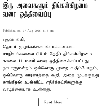
இரு அவைகளும் திங்கள்கிழமை
வரை ஒத்திவைப்பு
Published on
:
07 Aug 2026, 8:18 am
புதுடெல்லி,
தொடர் முழக்கங்களால் மக்களவை,
மாநிலங்கலவை (10-ம் தேதி) திங்கள்கிழமை
காலை 11 மணி வரை ஒத்திவைக்கப்பட்டது.
நாடாளுமன்றம் ஒவ்வொரு முறை கூடும்போதும்,
ஒவ்வொரு காரணத்தை கூறி, அதை முடக்குவது
காங்கிரஸ் உள்ளிட்ட எதிர்க்கட்சிகளுக்கு
வாடிக்கையாக உள்ளது.
Read More