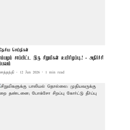
தேசிய செய்திகள்
ாம்பழம் சாப்பிட்ட இரு சிறுமிகள் உயிரிழப்பு.! - அதிர்ச்சி
ம்பவம்
னத்தந்தி
12 Jun 2026
1
min read