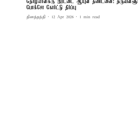
தொழிலாளிக்கு இரட்டை ஆயுள் தண்டனை: திருவள்ளூர
போக்சோ கோர்ட்டு தீர்ப்பு
தினத்தந்தி
12 Apr 2026
1
min read