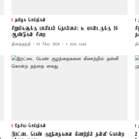
தமிழக செய்திகள்
சிறுமிகளுக்கு பாலியல் தொல்லை: டீ மாஸ்டருக்கு 16
ச
ஆண்டுகள் சிறை
த
தினத்தந்தி
01 May 2026
1
min read
தி
தேசிய செய்திகள்
இரட்டை பெண் குழந்தைகளை கிணற்றில் தள்ளி கொன்ற
2