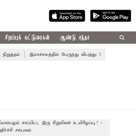
சிறப்புக் கட்டுரைகள்
ஆண்டு சந்தா
ிறுத்தம்
இமாச்சலத்தில் பேருந்து விபத்து; 7 பேர் பலி - பிர