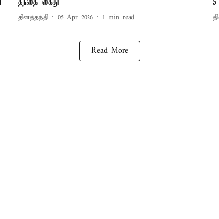
்
தந்தை கைது
5
தினத்தந்தி
05 Apr 2026
1
min read
தி
Read More