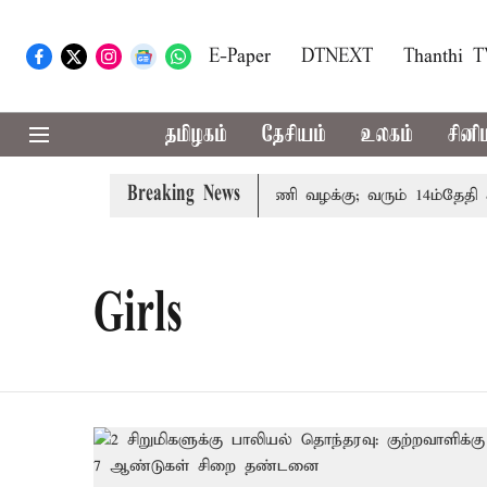
E-Paper
DTNEXT
Thanthi 
தமிழகம்
தேசியம்
உலகம்
சினி
Breaking News
ந்தோரின் குடும்பத்தினருக்கு அரசுப்பணி வழக்கு; வரும் 14ம்தேதி ச
Girls