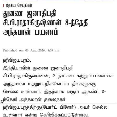
தேசிய செய்திகள்
துணை ஜனாதிபதி
சி.பி.ராதாகிருஷ்ணன் 8-ந்தேதி
அந்தமான் பயணம்
Published on
:
06 Aug 2026, 8:09 am
ஸ்ரீவிஜயபுரம்,
இந்தியாவின் துணை ஜனாதிபதி
சி.பி.ராதாகிருஷ்ணன், 2 நாட்கள் சுற்றுப்பயணமாக
அந்தமான் மற்றும் நிக்கோபார் தீவுகளுக்கு
செல்ல உள்ளார். இதற்காக வரும் ஆகஸ்ட் 8-
ந்தேதி அந்தமான் தலைநகர்
X
ஸ்ரீவிஜயபுரத்திற்கு(போர்ட் பிளேர்) அவர் செல்ல
உள்ளார் என்று தெரிவிக்கப்பட்டுள்ளது.