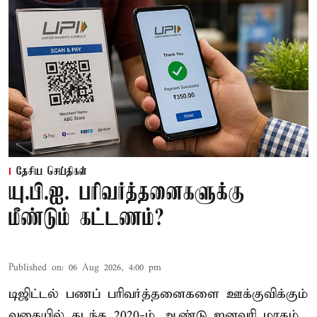
தேசிய செய்திகள்
யு.பி.ஐ. பரிவர்த்தனைகளுக்கு
மீண்டும் கட்டணம்?
Published on
:
06 Aug 2026, 4:00 pm
டிஜிட்டல் பணப் பரிவர்த்தனைகளை ஊக்குவிக்கும்
வகையில் கடந்த 2020-ம் ஆண்டு ஜனவரி மாதம்