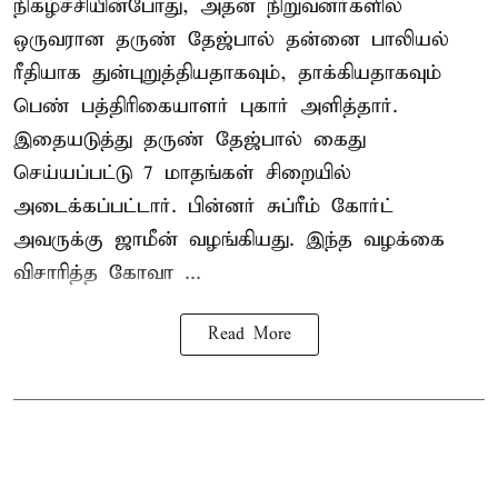
நிகழ்ச்சியின்போது, அதன் நிறுவனர்களில்
ஒருவரான தருண் தேஜ்பால் தன்னை பாலியல்
ரீதியாக துன்புறுத்தியதாகவும், தாக்கியதாகவும்
பெண் பத்திரிகையாளர் புகார் அளித்தார்.
இதையடுத்து தருண் தேஜ்பால் கைது
செய்யப்பட்டு 7 மாதங்கள் சிறையில்
அடைக்கப்பட்டார். பின்னர் சுப்ரீம் கோர்ட்
அவருக்கு ஜாமீன் வழங்கியது. இந்த வழக்கை
விசாரித்த கோவா ...
Read More