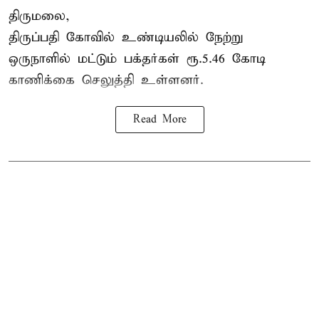
திருமலை,
திருப்பதி கோவில் உண்டியலில் நேற்று
ஒருநாளில் மட்டும் பக்தர்கள் ரூ.5.46 கோடி
காணிக்கை செலுத்தி உள்ளனர்.
Read More