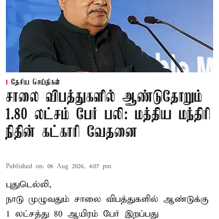
தேசிய செய்திகள்
சாலை விபத்துகளில் ஆண்டுதோறும்
1.80 லட்சம் பேர் பலி: மத்திய மந்திரி
நிதின் கட்காரி வேதனை
Published on
:
06 Aug 2026, 4:07 pm
புதுடெல்லி,
நாடு முழுவதும் சாலை விபத்துகளில் ஆண்டுக்கு
1 லட்சத்து 80 ஆயிரம் பேர் இறப்பது