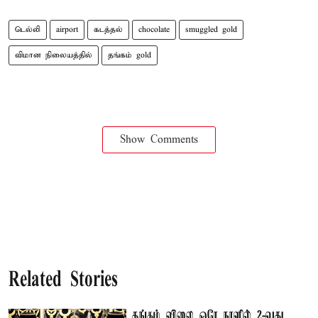
டெல்லி
airport
கடத்தல்
chocolate
smuggled gold
விமான நிலையத்தில்
தங்கம் gold
Show Comments
Related Stories
தங்கம் விலை ஒரே நாளில் 2-வது