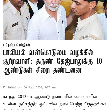
தேசிய செய்திகள்
பாலியல் வன்கொடுமை வழக்கில்
குற்றவாளி: தருண் தேஜ்பாலுக்கு 10
ஆண்டுகள் சிறை தண்டனை
Published on
:
06 Aug 2026, 9:37 am
கடந்த 2013-ம் ஆண்டு நவம்பரில் கோவாவில்
உள்ள நட்சத்திர ஓட்டலில் நடைபெற்ற தெஹல்கா