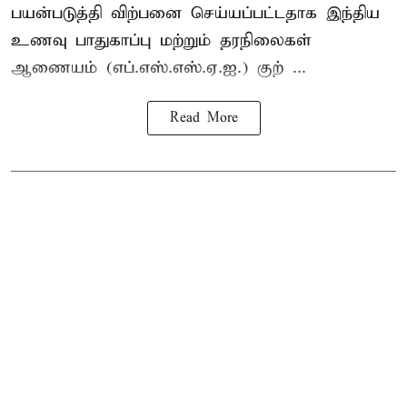
பயன்படுத்தி விற்பனை செய்யப்பட்டதாக இந்திய
உணவு பாதுகாப்பு மற்றும் தரநிலைகள்
ஆணையம் (எப்.எஸ்.எஸ்.ஏ.ஐ.) குற் ...
Read More