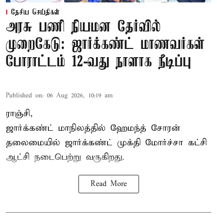
தேசிய செய்திகள்
அரசு பணி நியமன தேர்வில்
முறைகேடு: ஜார்க்கண்ட் மாணவர்கள்
போராட்டம் 12-வது நாளாக நீடிப்பு
Published on
:
06 Aug 2026, 10:19 am
ராஞ்சி,
ஜார்க்கண்ட் மாநிலத்தில் ஹேமந்த் சோரன்
தலைமையில் ஜார்க்கண்ட் முக்தி மோர்ச்சா கட்சி
ஆட்சி நடைபெற்று வருகிறது.
Read More