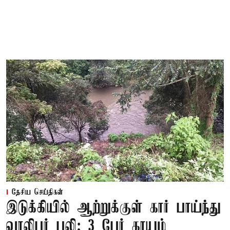
தேசிய செய்திகள்
இடுக்கியில் ஆற்றுக்குள் கார் பாய்ந்து
வாலிபர் பலி; 3 பேர் காயம்