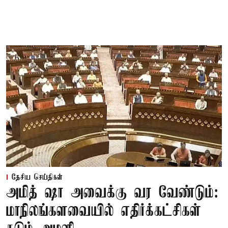
தேசிய செய்திகள்
அமித் ஷா அவைக்கு வர வேண்டும்:
மாநிலங்களவையில் எதிர்க்கட்சிகள்