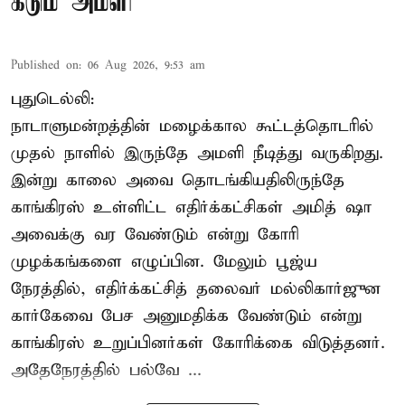
கடும் அமளி
Published on
:
06 Aug 2026, 9:53 am
புதுடெல்லி:
நாடாளுமன்றத்தின் மழைக்கால கூட்டத்தொடரில்
முதல் நாளில் இருந்தே அமளி நீடித்து வருகிறது.
இன்று காலை அவை தொடங்கியதிலிருந்தே
காங்கிரஸ் உள்ளிட்ட எதிர்க்கட்சிகள் அமித் ஷா
அவைக்கு வர வேண்டும் என்று கோரி
முழக்கங்களை எழுப்பின. மேலும் பூஜ்ய
நேரத்தில், எதிர்க்கட்சித் தலைவர் மல்லிகார்ஜுன
கார்கேவை பேச அனுமதிக்க வேண்டும் என்று
காங்கிரஸ் உறுப்பினர்கள் கோரிக்கை விடுத்தனர்.
அதேநேரத்தில் பல்வே ...