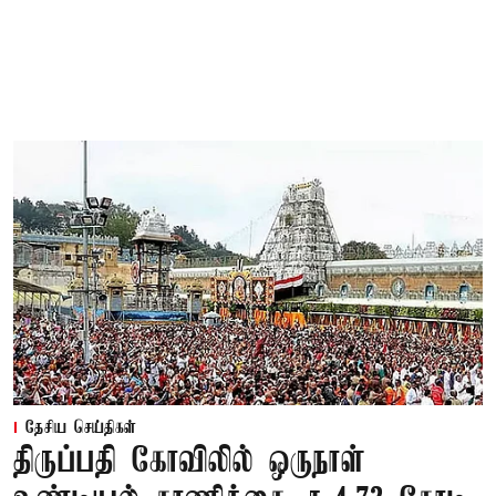
தேசிய செய்திகள்
திருப்பதி கோவிலில் ஒருநாள்