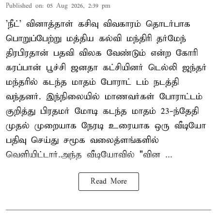
Published on
:
05 Aug 2026, 2:39 pm
'நீட்' வினாத்தாள் கசிவு விவகாரம் தொடர்பாக
பொறுப்பேற்று மத்திய கல்வி மந்திரி தர்மேந்
திரபிரதான் பதவி விலக வேண்டும் என்ற கோரி
கரப்பான் பூச்சி ஜனதா கட்சியினர் டெல்லி ஜந்தர்
மந்தரில் கடந்த மாதம் போராட் டம் நடத்தி
வந்தனர். இந்நிலையில் மாணவர்கள் போராட்டம்
குறித்து பிரதமர் மோடி கடந்த மாதம் 23-ந்தேதி
முதல் முறையாக நேரடி உரையாக ஒரு வீடியோ
பதிவு செய்து சமூக வலைத்ளங்களில்
வெளியிட்டார்.அந்த வீடியோவில் "வின ...
Read More