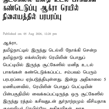
கண்டெடுப்பு ஆக்ரா ரெயில்
நிலையத்தில் பரபரப்பு
Published on
:
05 Aug 2026, 12:28 pm
ஆக்ரா,
தமிழ்நாட்டில் இருந்து டெல்லி நோக்கி சென்ற
தமிழ்நாடு எக்ஸ்பிரஸ் ரெயிலின் பொதுப்
பெட்டியில் இருந்த சூட்கேஸில் மனித உடல்
பாகங்கள் கண்டெடுக்கப்பட்ட சம்பவம் பெரும்
பரபரப்பை ஏற்படுத்தியுள்ளது. இன்று அதிகாலை 5
மணியளவில், ரெயிலின் பொதுப் பெட்டியின்
பின்பகுதியில் வைக்கப்பட்டிருந்த ஒரு சூட்கேஸில்
இருந்து ரத்தம் கசிவதுடன் துர்நாற்றமும் வீசியதாக
குவாலியர் ரெயில்வே அதிகாரிகள் அரசு