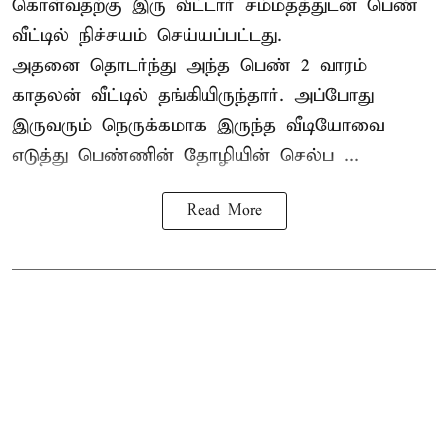
கொள்வதற்கு இரு வீட்டார் சம்மதத்துடன் பெண்
வீட்டில் நிச்சயம் செய்யப்பட்டது.
அதனை தொடர்ந்து அந்த பெண் 2 வாரம்
காதலன் வீட்டில் தங்கியிருந்தார். அப்போது
இருவரும் நெருக்கமாக இருந்த வீடியோவை
எடுத்து பெண்ணின் தோழியின் செல்ப ...
Read More