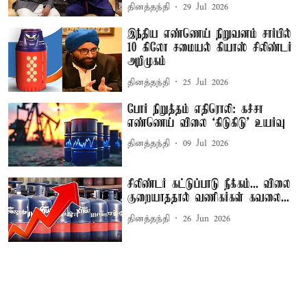
தினத்தந்தி
29 Jul 2026
இந்திய எண்ணெய் நிறுவனம் சார்பில்
10 கிலோ சமையல் கியாஸ் சிலிண்டர்
அறிமுகம்
தினத்தந்தி
25 Jul 2026
போர் நிறுத்தம் எதிரொலி: கச்சா
எண்ணெய் விலை ‘கிடுகிடு’ உயர்வு
தினத்தந்தி
09 Jul 2026
சிலிண்டர் கட்டுப்பாடு நீக்கம்... விலை
குறையாததால் வணிகர்கள் கவலை...
தினத்தந்தி
26 Jun 2026