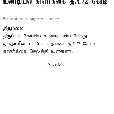
உண்டியல் காணிக்கை ரூ.4.72 கோடி
Published on
:
05 Aug 2026, 10:03 am
திருமலை.
திருப்பதி கோவில் உண்டியலில் நேற்று
ஒருநாளில் மட்டும் பக்தர்கள் ரூ.4.72 கோடி
காணிக்கை செலுத்தி உள்ளனர்.
Read More