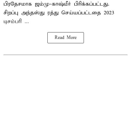
பிரதேசமாக ஜம்மு-காஷ்மீர் பிரிக்கப்பட்டது.
சிறப்பு அந்தஸ்து ரத்து செய்யப்பட்டதை 2023
டிசம்பரி ...
Read More