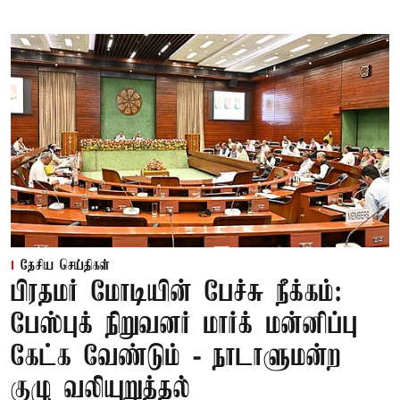
தேசிய செய்திகள்
பிரதமர் மோடியின் பேச்சு நீக்கம்:
பேஸ்புக் நிறுவனர் மார்க் மன்னிப்பு
கேட்க வேண்டும் - நாடாளுமன்ற
குழு வலியுறுத்தல்