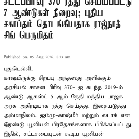
சட்டப்பிரிவு 370 ரத்து செய்யப்பட்டு
7 ஆண்டுகள் நிறைவு; புதிய
சகாப்தம் தொடங்கியதாக ராஜ்நாத்
சிங் பெருமிதம்
Published on
:
05 Aug 2026, 8:33 am
புதுடெல்லி,
காஷ்மீருக்கு சிறப்பு அந்தஸ்து அளிக்கும்
அரசியல் சாசன பிரிவு 370- ஐ கடந்த 2019-ம்
ஆண்டு ஆகஸ்ட் 5 ஆம் தேதி மத்திய பாஜக
அரசு அதிரடியாக ரத்து செய்தது. இதையடுத்து
அம்மாநிலம், ஜம்மு-காஷ்மீர் மற்றும் லடாக் என
இரண்டு யூனியன் பிரதேசங்களாக பிரிக்கப்பட்டது.
இதில், சட்டசபையுடன் கூடிய யூனியன்