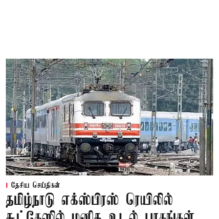
தேசிய செய்திகள்
தமிழ்நாடு எக்ஸ்பிரஸ் ரெயிலில்
சூட்கேஸில் மனித உடல் பாகங்கள்