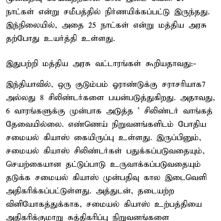
நாட்கள் என்று சமீபத்தில் நிர்ணயிக்கப்பட்டு இருந்தது.
இந்நிலையில், அதை 25 நாட்கள் என்று மத்திய அரசு
தற்போது உயர்த்தி உள்ளது.
இதுபற்றி மத்திய அரசு வட்டாரங்கள் கூறியதாவது:-
இந்தியாவில், ஒரு குடும்பம் ஓராண்டுக்கு சராசரியாக7
அல்லது 8 சிலிண்டர்களை பயன்படுத்துகிறது. அதாவது,
6 வாரங்களுக்கு முன்பாக அடுத்த ' சிலிண்டர் வாங்கத்
தேவையில்லை. எண்ணெய் நிறுவனங்களிடம் போதிய
சமையல் கியாஸ் கையிருப்பு உள்ளது. இருப்பினும்,
சமையல் கியாஸ் சிலிண்டர்கள் பதுக்கப்படுவதையும்,
செயற்கையான தட்டுப்பாடு உருவாக்கப்படுவதையும்
தடுக்க சமையல் கியாஸ் முன்பதிவு கால இடைவெளி
அதிகரிக்கப்பட்டுள்ளது. அத்துடன், தடையற்ற
வினியோகத்துக்காக, சமையல் கியாஸ் உற்பத்தியை
அதிகரிக்குமாறு சுத்திகரிப்பு நிறுவனங்களை