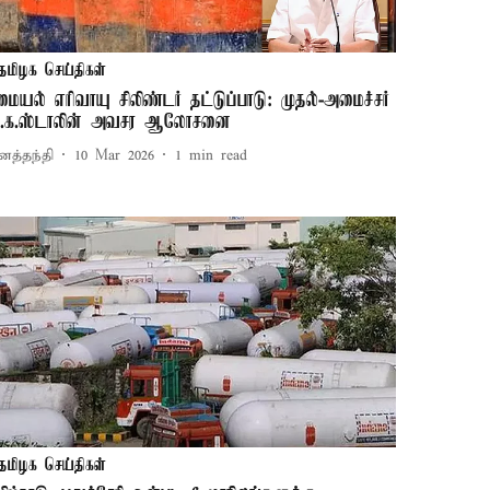
தமிழக செய்திகள்
மையல் எரிவாயு சிலிண்டர் தட்டுப்பாடு: முதல்-அமைச்சர்
ு.க.ஸ்டாலின் அவசர ஆலோசனை
னத்தந்தி
10 Mar 2026
1
min read
தமிழக செய்திகள்