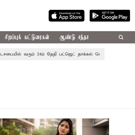
சிறப்புக் கட்டுரைகள்
ஆண்டு சந்தா
டசபையில் வரும் 24ம் தேதி பட்ஜெட் தாக்கல் செய்கிறார் முதல்-அமை