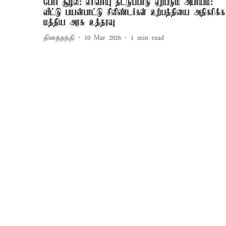
போர் சூழல்: எரிவாயு தட்டுப்பாடு ஏற்படும் அபாயம்:
வீட்டு பயன்பாட்டு சிலிண்டர்கள் உற்பத்தியை அதிகரிக்க
மத்திய அரசு உத்தரவு
தினத்தந்தி
10 Mar 2026
1
min read