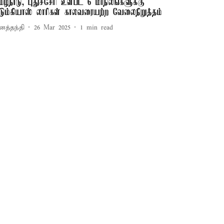
மிழ்நாடு, புதுச்சேரி உள்பட 6 மாநிலங்களுக்கு
டும்கியாஸ் லாரிகள் காலவரையற்ற வேலைநிறுத்தம்
னத்தந்தி
26 Mar 2025
1
min read