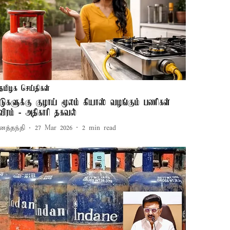
தமிழக செய்திகள்
ீடுகளுக்கு குழாய் மூலம் கியாஸ் வழங்கும் பணிகள்
ீவிரம் - அதிகாரி தகவல்
னத்தந்தி
27 Mar 2026
2
min read