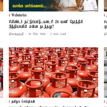
Webstories
சிலிண்டர் தட்டுப்பாடு..கடைசி 24 மணி நேரத்தில்
ச
இந்தியாவில் என்ன நடந்தது?
ம
தினத்தந்தி
10 Mar 2026
2
min read
தி
தமிழக செய்திகள்