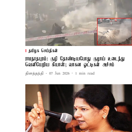
தமிழக செய்திகள்
ராமநாதபுரம்: குழி தோண்டியபோது குழாய் உடைந்து
வெளியேறிய கியாஸ்; வாகன ஓட்டிகள் அச்சம்
தினத்தந்தி
07 Jun 2026
1
min read