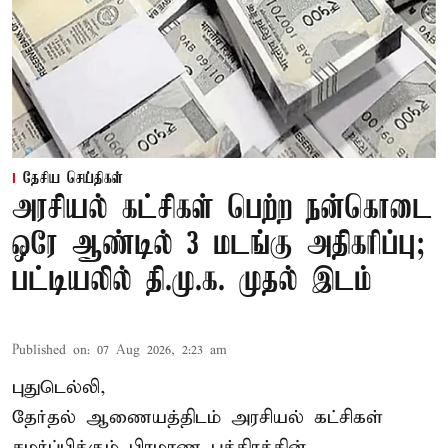
தேசிய செய்திகள்
அரசியல் கட்சிகள் பெற்ற நன்கொடை
ஒரே ஆண்டில் 3 மடங்கு அதிகரிப்பு;
பட்டியலில் தி.மு.க. முதல் இடம்
Published on
:
07 Aug 2026, 2:23 am
புதுடெல்லி,
தேர்தல் ஆணையத்திடம் அரசியல் கட்சிகள்
சமர்ப்பிக்கும் பிரமாண பத்திரத்தின்