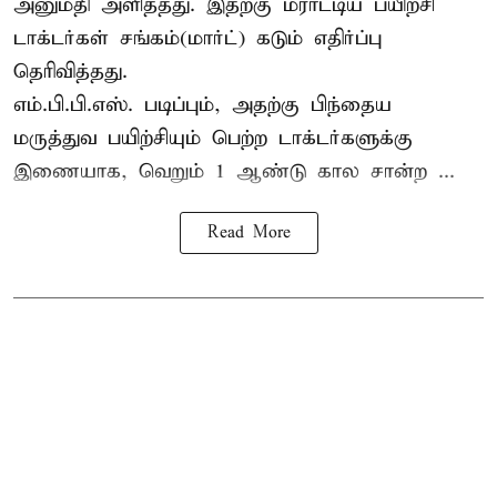
அனுமதி அளித்தது. இதற்கு மராட்டிய பயிற்சி
டாக்டர்கள் சங்கம்(மார்ட்) கடும் எதிர்ப்பு
தெரிவித்தது.
எம்.பி.பி.எஸ். படிப்பும், அதற்கு பிந்தைய
மருத்துவ பயிற்சியும் பெற்ற டாக்டர்களுக்கு
இணையாக, வெறும் 1 ஆண்டு கால சான்ற ...
Read More