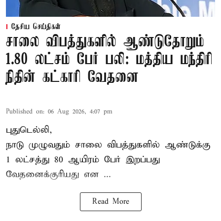
தேசிய செய்திகள்
சாலை விபத்துகளில் ஆண்டுதோறும்
1.80 லட்சம் பேர் பலி: மத்திய மந்திரி
நிதின் கட்காரி வேதனை
Published on
:
06 Aug 2026, 4:07 pm
புதுடெல்லி,
நாடு முழுவதும் சாலை விபத்துகளில் ஆண்டுக்கு
1 லட்சத்து 80 ஆயிரம் பேர் இறப்பது
வேதனைக்குரியது என
...
Read More