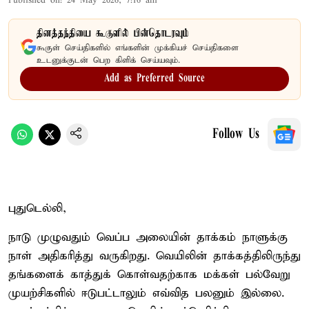
Published on
:
24 May 2026, 7:16 am
தினத்தந்தியை கூகுளில் பின்தொடரவும்
கூகுள் செய்திகளில் எங்களின் முக்கியச் செய்திகளை
உடனுக்குடன் பெற கிளிக் செய்யவும்.
Add as Preferred Source
Follow Us
புதுடெல்லி,
நாடு முழுவதும் வெப்ப அலையின் தாக்கம் நாளுக்கு
நாள் அதிகரித்து வருகிறது. வெயிலின் தாக்கத்திலிருந்து
தங்களைக் காத்துக் கொள்வதற்காக மக்கள் பல்வேறு
முயற்சிகளில் ஈடுபட்டாலும் எவ்வித பலனும் இல்லை.