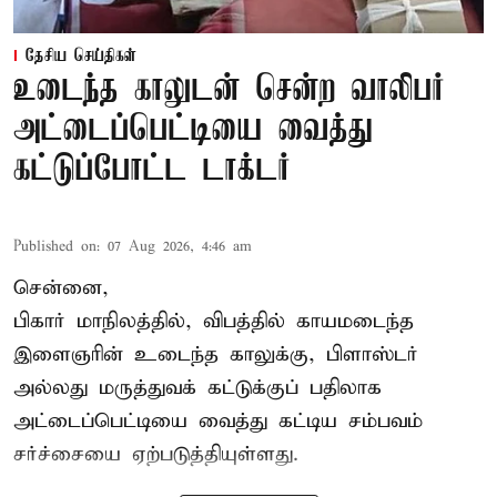
தேசிய செய்திகள்
உடைந்த காலுடன் சென்ற வாலிபர்
அட்டைப்பெட்டியை வைத்து
கட்டுப்போட்ட டாக்டர்
Published on
:
07 Aug 2026, 4:46 am
சென்னை,
பிகார் மாநிலத்தில், விபத்தில் காயமடைந்த
இளைஞரின் உடைந்த காலுக்கு, பிளாஸ்டர்
அல்லது மருத்துவக் கட்டுக்குப் பதிலாக
அட்டைப்பெட்டியை வைத்து கட்டிய சம்பவம்
சர்ச்சையை ஏற்படுத்தியுள்ளது.