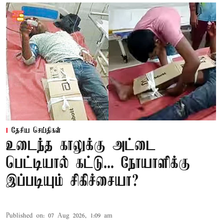
தேசிய செய்திகள்
உடைந்த காலுக்கு அட்டை
பெட்டியால் கட்டு... நோயாளிக்கு
இப்படியும் சிகிச்சையா?
Published on
:
07 Aug 2026, 1:09 am