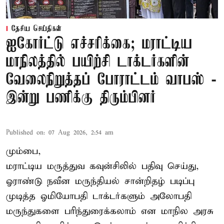
தேசிய செய்திகள்
ஐகோர்ட்டு எச்சரிக்கை; மராட்டிய
மாநிலத்தில் பயிற்சி டாக்டர்களின்
வேலைநிறுத்தப் போராட்டம் வாபஸ் -
இன்று பணிக்கு திரும்பினர்
Published on
:
07 Aug 2026, 2:54 am
மும்பை,
மராட்டிய மருத்துவ கவுன்சிலில் பதிவு செய்து,
ஓராண்டு நவீன மருந்தியல் சான்றிதழ் படிப்பு
முடித்த ஓமியோபதி டாக்டர்களும் அலோபதி
மருந்துகளை பரிந்துரைக்கலாம் என மாநில அரசு