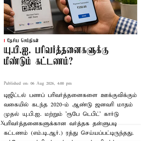
தேசிய செய்திகள்
யு.பி.ஐ. பரிவர்த்தனைகளுக்கு
மீண்டும் கட்டணம்?
Published on
:
06 Aug 2026, 4:00 pm
டிஜிட்டல் பணப் பரிவர்த்தனைகளை ஊக்குவிக்கும்
வகையில் கடந்த 2020-ம் ஆண்டு ஜனவரி மாதம்
முதல் யு.பி.ஐ. மற்றும் 'ரூபே டெபிட்' கார்டு
பரிவர்த்தனைகளுக்கான வர்த்தக தள்ளுபடி
X
கட்டணம் (எம்.டி.ஆர்.) ரத்து செய்யப்பட்டிருந்தது.