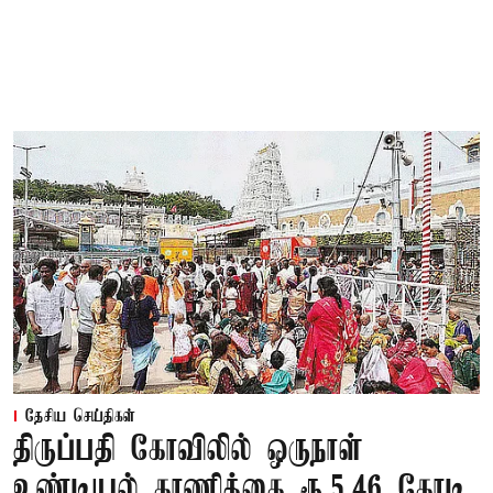
தேசிய செய்திகள்
திருப்பதி கோவிலில் ஒருநாள்
உண்டியல் காணிக்கை ரூ.5.46 கோடி