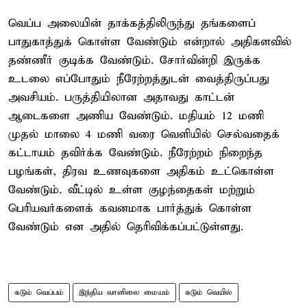
வெப்ப அலையின் தாக்கத்திலிருந்து தங்களைப்
பாதுகாத்துக் கொள்ள வேண்டும் என்றால் அதிகளவில்
தண்ணீர் குடிக்க வேண்டும். சோர்வின்றி இருக்க
உடலை எப்போதும் நீரேற்றத்துடன் வைத்திருப்பது
அவசியம். பருத்தியிலான அதாவது காட்டன்
ஆடைகளை அணிய வேண்டும். மதியம் 12 மணி
முதல் மாலை 4 மணி வரை வெளியில் செல்வதைக்
கட்டாயம் தவிர்க்க வேண்டும். நீரேற்றம் நிறைந்த
பழங்கள், திரவ உணவுகளை அதிகம் உட்கொள்ள
வேண்டும். வீட்டில் உள்ள குழந்தைகள் மற்றும்
பெரியவர்களைக் கவனமாக பார்த்துக் கொள்ள
வேண்டும் என அதில் தெரிவிக்கப்பட்டுள்ளது.
கடும் வெப்பம்
இந்திய வானிலை மையம்
கடும் வெயில்