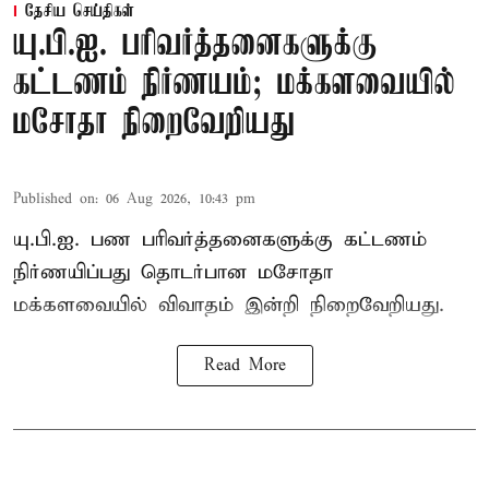
தேசிய செய்திகள்
யு.பி.ஐ. பரிவர்த்தனைகளுக்கு
கட்டணம் நிர்ணயம்; மக்களவையில்
மசோதா நிறைவேறியது
Published on
:
06 Aug 2026, 10:43 pm
யு.பி.ஐ. பண பரிவர்த்தனைகளுக்கு கட்டணம்
நிர்ணயிப்பது தொடர்பான மசோதா
மக்களவையில் விவாதம் இன்றி நிறைவேறியது.
Read More