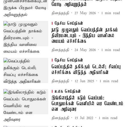
மோடி அறிவுறுத்தல்
தினத்தந்தி
27 May 2026
1
min read
தேசிய செய்திகள்
நாடு முழுவதும் வெப்பத்தின் தாக்கம்
தீவிரமடையும் - இந்திய வானிலை
மையம் எச்சரிக்கை
தினத்தந்தி
24 May 2026
1
min read
தேசிய செய்திகள்
வெப்பத்தில் தகிக்கும் டெல்லி; சிவப்பு
எச்சரிக்கை விடுத்த அதிகாரிகள்
தினத்தந்தி
12 Jun 2025
1
min read
உலக செய்திகள்
இங்கிலாந்தில் கடும் வெப்பம்:
பொதுமக்கள் வெளியில் வர வேண்டாம்
என அறிவுரை
தினத்தந்தி
15 Jul 2022
1
min read