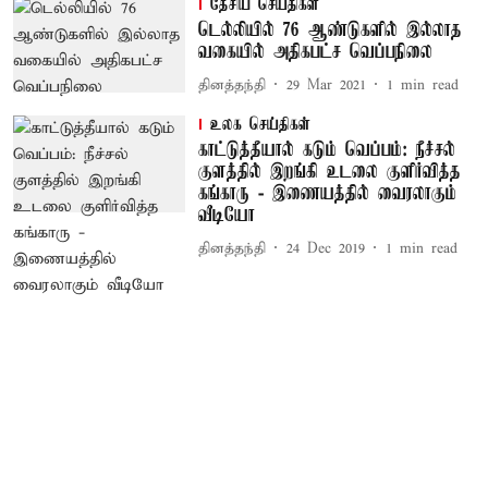
தேசிய செய்திகள்
டெல்லியில் 76 ஆண்டுகளில் இல்லாத
வகையில் அதிகபட்ச வெப்பநிலை
தினத்தந்தி
29 Mar 2021
1
min read
உலக செய்திகள்
காட்டுத்தீயால் கடும் வெப்பம்: நீச்சல்
குளத்தில் இறங்கி உடலை குளிர்வித்த
கங்காரு - இணையத்தில் வைரலாகும்
வீடியோ
தினத்தந்தி
24 Dec 2019
1
min read