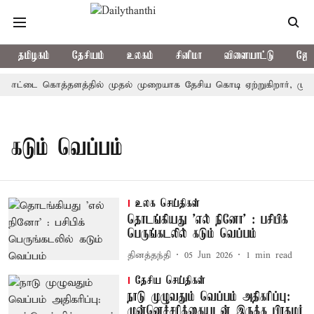
தமிழகம்
தேசியம்
உலகம்
சினிமா
விளையாட்டு
ஜோத
: கோட்டை கொத்தளத்தில் முதல் முறையாக தேசிய கொடி ஏற்றுகிறார், முதல்
கடும் வெப்பம்
உலக செய்திகள்
தொடங்கியது 'எல் நினோ' : பசிபிக்
பெருங்கடலில் கடும் வெப்பம்
தினத்தந்தி
05 Jun 2026
1
min read
தேசிய செய்திகள்
நாடு முழுவதும் வெப்பம் அதிகரிப்பு:
முன்னெச்சரிக்கையுடன் இருக்க பிரதமர்