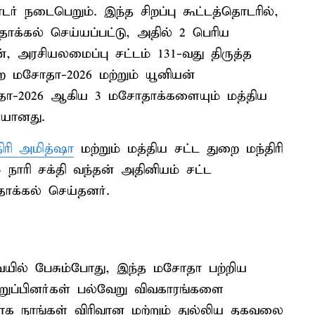
ர் நடைபெறும். இந்த சிறப்பு கூட்டத்தொடரில்,
தாக்கல் செய்யப்பட்டு, அதில் 2 பெரிய
ன், அரசியலமைப்பு சட்டம் 131-வது திருத்த
மசோதா-2026 மற்றும் யூனியன்
சோதா-2026 ஆகிய 3 மசோதாக்களையும் மத்திய
யானது.
ிரி அமித்ஷா
மற்றும் மத்திய சட்ட துறை மந்திரி
 நாரி சக்தி வந்தன் அதினியம் சட்ட
ாக்கல் செய்தனர்.
ில் பேசும்போது, இந்த மசோதா பற்றிய
ுப்பினர்கள் பல்வேறு விவகாரங்களை
பாக நாங்கள் விரிவான மற்றும் துல்லிய தகவலை