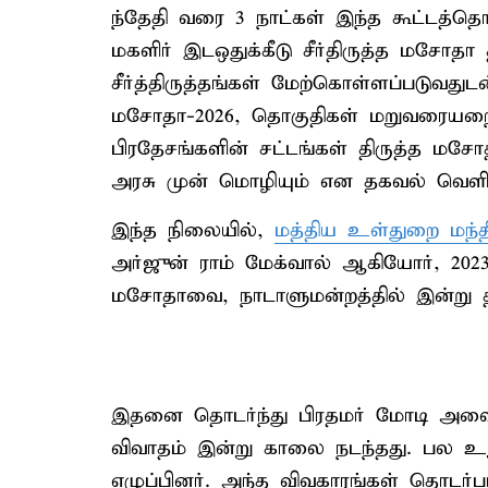
ந்தேதி வரை 3 நாட்கள் இந்த கூட்டத்தொட
மகளிர் இடஒதுக்கீடு சீர்திருத்த மசோதா 
சீர்த்திருத்தங்கள் மேற்கொள்ளப்படுவதுட
மசோதா-2026, தொகுதிகள் மறுவரையறை 
பிரதேசங்களின் சட்டங்கள் திருத்த ம
அரசு முன் மொழியும் என தகவல் வெளி
இந்த நிலையில்,
மத்திய உள்துறை மந்த
அர்ஜுன் ராம் மேக்வால் ஆகியோர், 2023
மசோதாவை, நாடாளுமன்றத்தில் இன்று த
இதனை தொடர்ந்து பிரதமர் மோடி அவைய
விவாதம் இன்று காலை நடந்தது. பல உற
எழுப்பினர். அந்த விவகாரங்கள் தொடர்