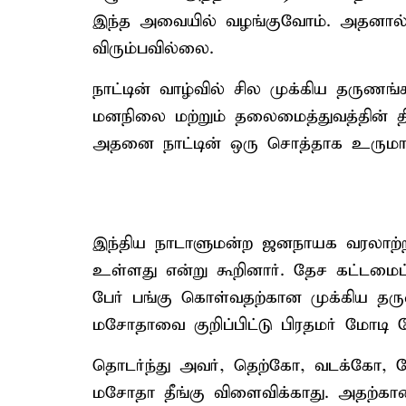
இந்த அவையில் வழங்குவோம். அதனால், 
விரும்பவில்லை.
நாட்டின் வாழ்வில் சில முக்கிய தருணங்
மனநிலை மற்றும் தலைமைத்துவத்தின் த
அதனை நாட்டின் ஒரு சொத்தாக உருமாற
இந்திய நாடாளுமன்ற ஜனநாயக வரலாற்
உள்ளது என்று கூறினார். தேச கட்டமைப்
பேர் பங்கு கொள்வதற்கான முக்கிய தர
மசோதாவை குறிப்பிட்டு பிரதமர் மோடி ப
தொடர்ந்து அவர், தெற்கோ, வடக்கோ, மே
மசோதா தீங்கு விளைவிக்காது. அதற்க