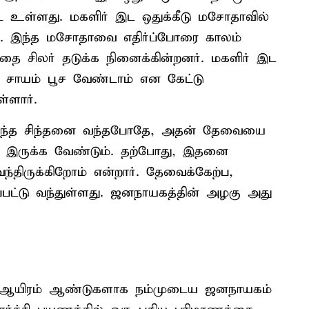
பட உள்ளது. மகளிர் இட ஒதுக்கீடு மசோதாவில்
றன. இந்த மசோதாவை எதிர்ப்போரை காலம்
தை சிலர் தடுக்க நினைக்கின்றனர். மகளிர் இட
் சாயம் பூச வேண்டாம் என கேட்டு
்ளார்.
் இந்த சிந்தனை வந்தபோதே, அதன் தேவையை
இருக்க வேண்டும். தற்போது, இதனை
ந்திருக்கிறோம் என்றார். தேவைக்கேற்ப,
ப்பட்டு வந்துள்ளது. ஜனநாயகத்தின் அழகு அது
 ஆயிரம் ஆண்டுகளாக நம்முடைய ஜனநாயகம்