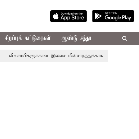
சிறப்புக் கட்டுரைகள்
ஆண்டு சந்தா
சாயிகளுக்கான இலவச மின்சாரத்துக்காக ரூ.7,432 கோடி ஒதுக்கீடு;