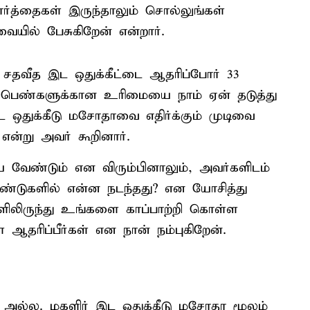
ார்த்தைகள் இருந்தாலும் சொல்லுங்கள்
யில் பேசுகிறேன் என்றார்.
 சதவீத இட ஒதுக்கீட்டை ஆதரிப்போர் 33
்? பெண்களுக்கான உரிமையை நாம் ஏன் தடுத்து
 ஒதுக்கீடு மசோதாவை எதிர்க்கும் முடிவை
ு என்று அவர் கூறினார்.
ய வேண்டும் என விரும்பினாலும், அவர்களிடம்
ஆண்டுகளில் என்ன நடந்தது? என யோசித்து
லிருந்து உங்களை காப்பாற்றி கொள்ள
 ஆதரிப்பீர்கள் என நான் நம்புகிறேன்.
ி அல்ல. மகளிர் இட ஒதுக்கீடு மசோதா மூலம்