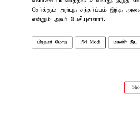
வளர்ச்சி பயணத்தில் உள்ளது. இந்த வள
சேர்க்கும் அற்புத சந்தர்ப்பம் இந்த
என்றும் அவர் பேசியுள்ளார்.
பிரதமர் மோடி
PM Modi
மகளிர் இட 
Sh