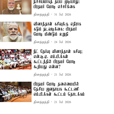
நிச்சயமாகத் தப்ப முடியாது:
பிரதமர் மோடி எச்சரிக்கை
தினத்தந்தி
31 Jul 2026
வினாத்தாள் கசிவுக்கு எதிராக
கடும் நடவடிக்கை: பிரதமர்
மோடி மீண்டும் உறுதி
தினத்தந்தி
24 Jul 2026
நீட் தேர்வு வினாத்தாள் கசிவு;
என்.டி.ஏ. எம்.பி.க்கள்
கூட்டத்தில் பிரதமர் மோடி
கூறியது என்ன?
தினத்தந்தி
21 Jul 2026
பிரதமர் மோடி தலைமையில்
தேசிய ஜனநாயக கூட்டணி
எம்.பி.க்கள் கூட்டம் தொடக்கம்
தினத்தந்தி
21 Jul 2026