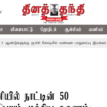
TV
மா
விளையாட்டு
ஜோதிடம்
ஆன்மிகம்
வணிகம்
ுகளுக்கு ரூ.600 கோடியில் மண்வள பாதுகாப்பு இயக்கம்
விவ
யில் நாட்டின் 50