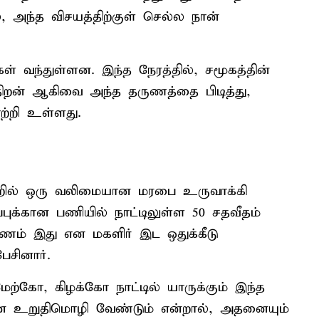
அந்த விசயத்திற்குள் செல்ல நான்
கள் வந்துள்ளன. இந்த நேரத்தில், சமூகத்தின்
ிறன் ஆகிவை அந்த தருணத்தை பிடித்து,
்றி உள்ளது.
றில் ஒரு வலிமையான மரபை உருவாக்கி
புக்கான பணியில் நாட்டிலுள்ள 50 சதவீதம்
ுணம் இது என மகளிர் இட ஒதுக்கீடு
ேசினார்.
ற்கோ, கிழக்கோ நாட்டில் யாருக்கும் இந்த
ான உறுதிமொழி வேண்டும் என்றால், அதனையும்