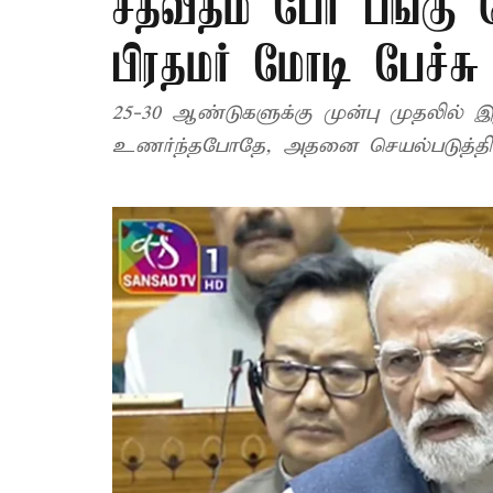
சதவீதம் பேர் பங்கு 
பிரதமர் மோடி பேச்சு
25-30 ஆண்டுகளுக்கு முன்பு முதலில
உணர்ந்தபோதே, அதனை செயல்படுத்தி இ