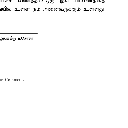
ர்ச்சி பயணத்தில் ஒரு புதிய பரிமாணத்தை
 அவையில் உள்ள நம் அனைவருக்கும் உள்ளது
ஒதுக்கீடு மசோதா
ow Comments