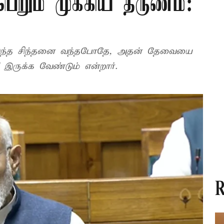
பெறும் முக்கிய தருணம்:
் இந்த சிந்தனை வந்தபோதே, அதன் தேவையை
ருக்க வேண்டும் என்றார்.
R