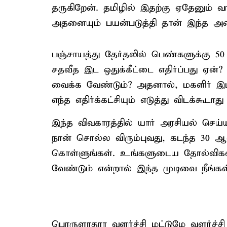
தருகிறேன். தமிழில் இதற்கு ஏதேனும் வ
அதனையும் பயன்படுத்தி தான் இந்த அவை
பஞ்சாயத்து தேர்தலில் பெண்களுக்கு 50
சதவீத இட ஒதுக்கீட்டை எதிர்ப்பது ஏன
வைக்க வேண்டும்? அதனால், மகளிர் இட
எந்த எதிர்க்கட்சியும் எடுத்து விடக்கூடாத
இந்த விவகாரத்தில் யார் அரசியல் செய்
நான் சொல்ல விரும்புவது, கடந்த 30 
கொள்ளுங்கள். உங்களுடைய தோல்விகளி
வேண்டும் என்றால் இந்த முடிவை நீங்கள்
பொருளாதார வளர்ச்சி மட்டுமே வளர்ச்ச