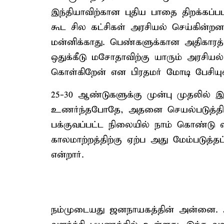
இந்தியாவிற்கான புதிய பாதை திறக்கப்
கூட சில கட்சிகள் அரசியல் செய்கின்
மன்னிக்காது. பெண்களுக்கான அதிகாரத்
ஒதுக்கீடு மசோதாவிற்கு யாரும் அரசியல
கொள்கிறேன் என பிரதமர் மோடி பேசியுள
25-30 ஆண்டுகளுக்கு முன்பு முதலில
உணர்ந்தபோதே, அதனை செயல்படுத்தி 
பக்குவப்பட்ட நிலையில் நாம் கொண்டு வ
காலமாற்றத்திற்கு ஏற்ப அது மேம்படுத்த
என்றார்.
நம்முடையது ஜனநாயகத்தின் அன்னை.