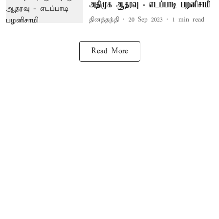
அதிமுக ஆதரவு - எடப்பாடி பழனிசாமி
தினத்தந்தி
20 Sep 2023
1
min read
Read More