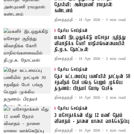
தோல்வி: அன்புமணி ராமதாஸ்
கண்டனம்
தினத்தந்தி
18 Apr 2026
3
min read
தேசிய செய்திகள்
மகளிர் இடஒதுக்கீடு மசோதா குறித்து
விவாதிக்க கோரி மாநிலங்களவையில்
தி.மு.க. நோட்டீஸ்
தினத்தந்தி
18 Apr 2026
2
min read
தேசிய செய்திகள்
தேச கட்டமைப்பு பணியில் நாட்டின் 50
சதவீதம் பேர் பங்கு பெறும் முக்கிய
தருணம்: பிரதமர் மோடி பேச்சு
தினத்தந்தி
16 Apr 2026
2
min read
தேசிய செய்திகள்
3 மசோதாக்கள் மீது 12 மணி நேரம்
விவாதம் - நாளை மாலை வாக்கெடுப்பு
தினத்தந்தி
16 Apr 2026
1
min read