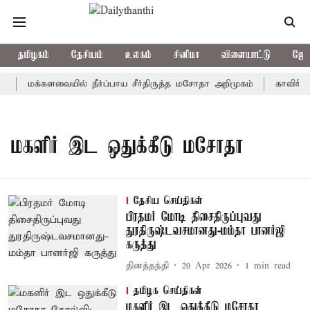
தமிழகம்
தேசியம்
உலகம்
சினிமா
விளையாட்டு
ஜோத
மக்களவையில் தீர்ப்பாய சீர்திருத்த மசோதா அறிமுகம்
காவிரி நீ
மகளிர் இட ஒதுக்கீடு மசோதா
தேசிய செய்திகள்
பிரதமர் மோடி திசைதிருப்புவது
துரதிருஷ்டவசமானது-மம்தா பானர்ஜி
கருத்து
தினத்தந்தி
20 Apr 2026
1
min read
தமிழக செய்திகள்
மகளிர் இட ஒதுக்கீடு மசோதா