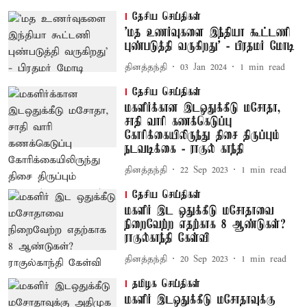
தேசிய செய்திகள்
'மத உணர்வுகளை இந்தியா கூட்டணி
புண்படுத்தி வருகிறது' - பிரதமர் மோடி
தினத்தந்தி
03 Jan 2024
1
min read
தேசிய செய்திகள்
மகளிர்க்கான இடஒதுக்கீடு மசோதா,
சாதி வாரி கணக்கெடுப்பு
கோரிக்கையிலிருந்து திசை திருப்பும்
நடவடிக்கை - ராகுல் காந்தி
தினத்தந்தி
22 Sep 2023
1
min read
தேசிய செய்திகள்
மகளிர் இட ஒதுக்கீடு மசோதாவை
நிறைவேற்ற எதற்காக 8 ஆண்டுகள்?
ராகுல்காந்தி கேள்வி
தினத்தந்தி
20 Sep 2023
1
min read
தமிழக செய்திகள்
மகளிர் இடஒதுக்கீடு மசோதாவுக்கு