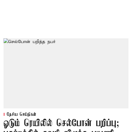
தேசிய செய்திகள்
ஓடும் ரெயிலில் செல்போன் பறிப்பு;