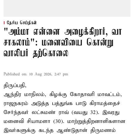
தேசிய செய்திகள்
"அம்மா என்னை அழைக்கிறார், வா
சாகலாம்": மனைவியை கொன்று
வாலிபர் தற்கொலை
Published on
:
10 Aug 2026, 2:47 pm
திருப்பதி,
ஆந்திர மாநிலம், கிழக்கு கோதாவரி மாவட்டம்,
ராஜநகரம் அடுத்த பத்துங்க பாடு கிராமத்தைச்
சேர்ந்தவர் லட்சுமண் ராவ் (வயது 32). இவரது
மனைவி சியாமளா (30). மாற்றுத்திறனாளிகளான
இவர்களுக்கு கடந்த ஆண்டுதான் திருமணம்