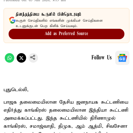
Published on
:
05 Jun 2026, 9:13 am
தினத்தந்தியை கூகுளில் பின்தொடரவும்
கூகுள் செய்திகளில் எங்களின் முக்கியச் செய்திகளை
உடனுக்குடன் பெற கிளிக் செய்யவும்.
Add as Preferred Source
Follow Us
புதுடெல்லி,
பாஜக தலைமையிலான தேசிய ஜனநாயக கூட்டணியை
எதிர்த்து காங்கிரஸ் தலைமையிலான இந்தியா கூட்டணி
அமைக்கப்பட்டது. இந்த கூட்டணியில் திரிணாமுல்
காங்கிரஸ், சமாஜ்வாதி, திமுக, ஆம் ஆத்மி, சிவசேனா