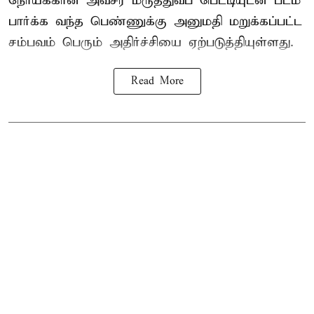
நோய்க்கான அவசர மருத்துவப் பெட்டியுடன் படம்
பார்க்க வந்த பெண்ணுக்கு அனுமதி மறுக்கப்பட்ட
சம்பவம் பெரும் அதிர்ச்சியை ஏற்படுத்தியுள்ளது.
Read More