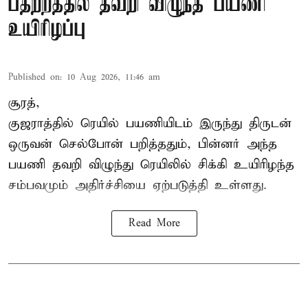
பதற்றத்தில் தவறி விழுந்த பயணி
உயிரிழப்பு
Published on
:
10 Aug 2026, 11:46 am
சூரத்,
குஜராத்தில் ரெயில் பயணியிடம் இருந்து திருடன்
ஒருவன் செல்போன் பறித்ததும், பின்னர் அந்த
பயணி தவறி விழுந்து ரெயிலில் சிக்கி உயிரிழந்த
சம்பவமும் அதிர்ச்சியை ஏற்படுத்தி உள்ளது.
Read More