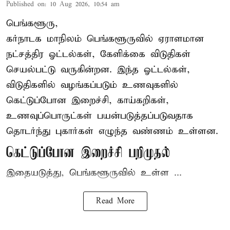
Published on
:
10 Aug 2026, 10:54 am
பெங்களூரு,
கர்நாடக மாநிலம் பெங்களூருவில் ஏராளமான
நட்சத்திர ஓட்டல்கள், கேளிக்கை விடுதிகள்
செயல்பட்டு வருகின்றன. இந்த ஓட்டல்கள்,
விடுதிகளில் வழங்கப்படும் உணவுகளில்
கெட்டுப்போன
இறைச்சி
, காய்கறிகள்,
உணவுப்பொருட்கள் பயன்படுத்தப்படுவதாக
தொடர்ந்து புகார்கள் எழுந்த வண்ணம் உள்ளன.
கெட்டுப்போன இறைச்சி பறிமுதல்
இதையடுத்து, பெங்களூருவில் உள்ள ...
Read More