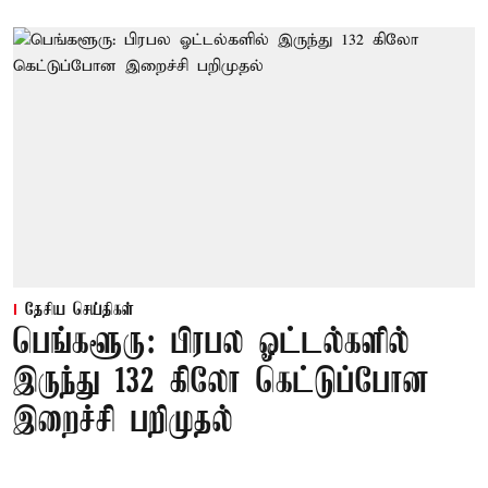
தேசிய செய்திகள்
பெங்களூரு: பிரபல ஓட்டல்களில்
இருந்து 132 கிலோ கெட்டுப்போன
இறைச்சி பறிமுதல்