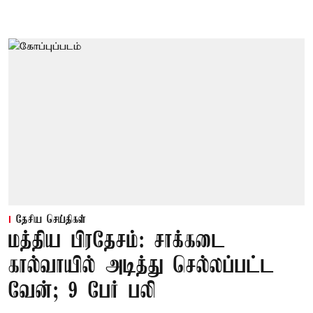
தேசிய செய்திகள்
மத்திய பிரதேசம்: சாக்கடை
கால்வாயில் அடித்து செல்லப்பட்ட
வேன்; 9 பேர் பலி