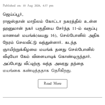
Published on
:
10 Aug 2026, 4:37 pm
ஜெய்ப்பூர்,
ராஜஸ்தான் மாநிலம் கோட்டா நகரத்தில் உள்ள
ஹனுமான் நகர் பகுதியை சேர்ந்த 11-ம் வகுப்பு
மாணவர் மயங்க்(வயது 16), செல்போனில் அதிக
நேரம் செலவிட்டு வந்துள்ளார். கடந்த
ஞாயிற்றுக்கிழமை மயங்க் தனது செல்போனில்
வீடியோ கேம் விளையாடிக் கொண்டிருந்தார்.
அப்போது வீட்டிற்கு வந்த அவரது தந்தை
மயங்கை கண்டித்ததாக தெரிகிறது.
Read More