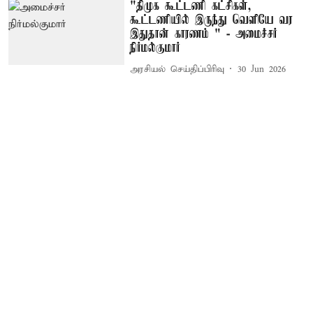
"திமுக கூட்டணி கட்சிகள்,
கூட்டணியில் இருந்து வெளியே வர
இதுதான் காரணம் " - அமைச்சர்
நிர்மல்குமார்
அரசியல் செய்திப்பிரிவு
30 Jun 2026