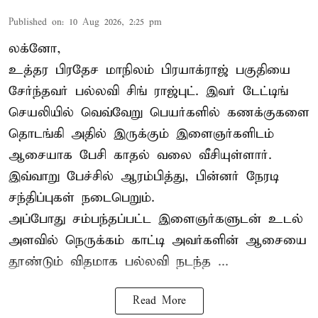
Published on
:
10 Aug 2026, 2:25 pm
லக்னோ,
உத்தர பிரதேச மாநிலம் பிரயாக்ராஜ் பகுதியை
சேர்ந்தவர் பல்லவி சிங் ராஜ்புட். இவர் டேட்டிங்
செயலியில் வெவ்வேறு பெயர்களில் கணக்குகளை
தொடங்கி அதில் இருக்கும் இளைஞர்களிடம்
ஆசையாக பேசி காதல் வலை வீசியுள்ளார்.
இவ்வாறு பேச்சில் ஆரம்பித்து, பின்னர் நேரடி
சந்திப்புகள் நடைபெறும்.
அப்போது சம்பந்தப்பட்ட இளைஞர்களுடன் உடல்
அளவில் நெருக்கம் காட்டி அவர்களின் ஆசையை
தூண்டும் விதமாக பல்லவி நடந்த ...
Read More