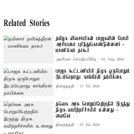
Related Stories
தமிழக விவசாயிகள் பாஜகவின் போலி
அரசியலை புரிந்துகொண்டுள்ளனர் -
மாணிக்கம் தாகூர்
அரசியல் செய்திப்பிரிவு
02 Aug 2026
பாஜக கூட்டணியில் திமுக ஒருபோதும்
இடம்பெறாது: காங்கிரஸ் நம்பிக்கை
தினத்தந்தி
17 Jul 2026
தவெக அரசு பொறுப்பேற்றதில் இருந்து
திமுக வயிற்றரிச்சலில் உள்ளது -
வைகோ
தினத்தந்தி
07 Jul 2026