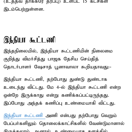
(உத்தவ் தாக்கரே தரப்பு) உள்பட 15 கட்சிகள்
இடம்பெற்றுள்ளன.
இந்தியா கூட்டணி
இந்தநிலையில், இந்தியா கூட்டணியின் நிலைமை
குறித்து விமர்சித்து பாஜக தேசிய செய்தித்
தொடர்பாளர் ஷேசாத் பூனாவாலா கூறியதாவது:-
இந்தியா கூட்டணி, தற்போது துண்டு துண்டாக
உடைந்து விட்டது. மே 4-ல் இந்தியா கூட்டணி என்ற
ஒன்றே இருக்காது என்று கணிக்கப்பட்டிருந்தது.
இப்போது அந்தக் கணிப்பு உண்மையாகி விட்டது.
இந்தியா கூட்டணி
அணி என்பது தற்போது வெறும்
பேப்பர்களிலும் தொலைக்காட்சிகளில் வேண்டுமானால்
இருக்கலாம். ஆனால், உண்மையாக களத்தில்