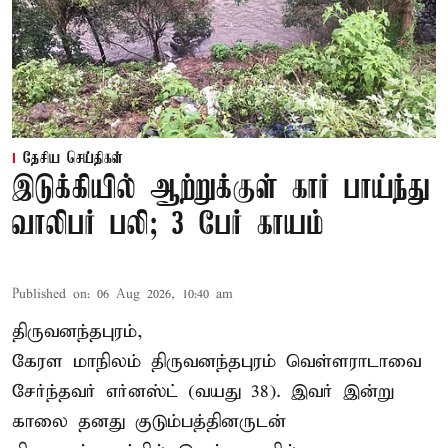
தேசிய செய்திகள்
இடுக்கியில் ஆற்றுக்குள் கார் பாய்ந்து
வாலிபர் பலி; 3 பேர் காயம்
Published on
:
06 Aug 2026, 10:40 am
திருவனந்தபுரம்,
கேரள மாநிலம் திருவனந்தபுரம் வெள்ளராடாவை
சேர்ந்தவர் எர்னஸ்ட் (வயது 38). இவர் இன்று
காலை தனது குடும்பத்தினருடன்