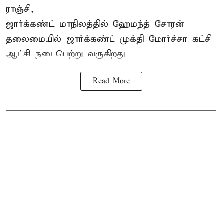
ராஞ்சி,
ஜார்க்கண்ட் மாநிலத்தில் ஹேமந்த் சோரன்
தலைமையில் ஜார்க்கண்ட் முக்தி மோர்ச்சா கட்சி
ஆட்சி நடைபெற்று வருகிறது.
Read More