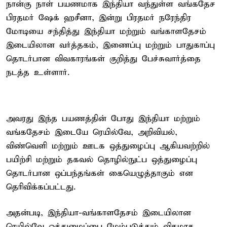
நான்கு நாள் பயணமாக இந்தியா வந்துள்ள வங்கதேச
பிரதமர் ஷேக் ஹசீனா, இன்று பிரதமர் நரேந்திர
மோடியை சந்தித்து இந்தியா மற்றும் வங்காளதேசம்
இடையிலான வர்த்தகம், இணைப்பு மற்றும் பாதுகாப்பு
தொடர்பான விவகாரங்கள் குறித்து பேச்சுவார்த்தை
நடத்த உள்ளார்.
அவரது இந்த பயணத்தின் போது இந்தியா மற்றும்
வங்கதேசம் இடையே ரெயில்வே, அறிவியல்,
விண்வெளி மற்றும் ஊடக ஒத்துழைப்பு ஆகியவற்றில்
பயிற்சி மற்றும் தகவல் தொழில்நுட்ப ஒத்துழைப்பு
தொடர்பான ஒப்பந்தங்கள் கையெழுத்தாகும் என
தெரிவிக்கப்பட்டது.
அதன்படி, இந்தியா-வங்காளதேசம் இடையிலான
ரெயில்வே ஒத்துழைப்பை மேம்படுத்தும் விதமாக