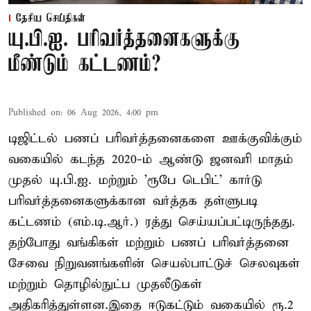
தேசிய செய்திகள்
யு.பி.ஐ. பரிவர்த்தனைகளுக்கு
மீண்டும் கட்டணம்?
Published on
:
06 Aug 2026, 4:00 pm
டிஜிட்டல் பணப் பரிவர்த்தனைகளை ஊக்குவிக்கும்
வகையில் கடந்த 2020-ம் ஆண்டு ஜனவரி மாதம்
முதல் யு.பி.ஐ. மற்றும் 'ரூபே டெபிட்' கார்டு
பரிவர்த்தனைகளுக்கான வர்த்தக தள்ளுபடி
கட்டணம் (எம்.டி.ஆர்.) ரத்து செய்யப்பட்டிருந்தது.
தற்போது வங்கிகள் மற்றும் பணப் பரிவர்த்தனை
சேவை நிறுவனங்களின் செயல்பாட்டுச் செலவுகள்
மற்றும் தொழில்நுட்ப முதலீடுகள்
அதிகரித்துள்ளன.இதை ஈடுகட்டும் வகையில் ரூ.2