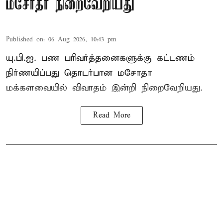
மசோதா நிறைவேறியது
Published on
:
06 Aug 2026, 10:43 pm
யு.பி.ஐ. பண பரிவர்த்தனைகளுக்கு கட்டணம்
நிர்ணயிப்பது தொடர்பான மசோதா
மக்களவையில் விவாதம் இன்றி நிறைவேறியது.
Read More