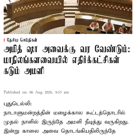
தேசிய செய்திகள்
அமித் ஷா அவைக்கு வர வேண்டும்:
மாநிலங்களவையில் எதிர்க்கட்சிகள்
கடும் அமளி
Published on
:
06 Aug 2026, 9:53 am
புதுடெல்லி:
நாடாளுமன்றத்தின் மழைக்கால கூட்டத்தொடரில்
முதல் நாளில் இருந்தே அமளி நீடித்து வருகிறது.
இன்று காலை அவை தொடங்கியதிலிருந்தே