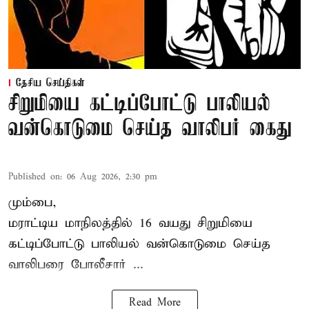
தேசிய செய்திகள்
சிறுமியை கட்டிப்போட்டு பாலியல்
வன்கொடுமை செய்த வாலிபர் கைது
Published on
:
06 Aug 2026, 2:30 pm
மும்பை,
மராட்டிய மாநிலத்தில்
16 வயது
சிறுமி
யை
கட்டிப்போட்டு பாலியல் வன்கொடுமை செய்த
வாலிபரை போலீசார் ...
Read More