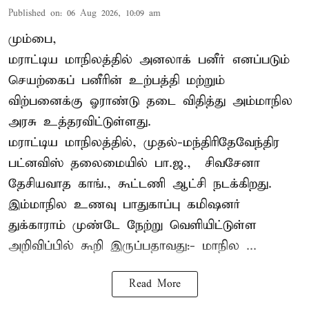
Published on
:
06 Aug 2026, 10:09 am
மும்பை,
மராட்டிய மாநிலத்தில் அனலாக் பனீர் எனப்படும்
செயற்கைப் பனீரின் உற்பத்தி மற்றும்
விற்பனைக்கு ஓராண்டு தடை விதித்து அம்மாநில
அரசு உத்தரவிட்டுள்ளது.
மராட்டிய மாநிலத்தில், முதல்-மந்திரிதேவேந்திர
பட்னவிஸ் தலைமையில் பா.ஜ., – சிவசேனா –
தேசியவாத காங்., கூட்டணி ஆட்சி நடக்கிறது.
இம்மாநில உணவு பாதுகாப்பு கமிஷனர்
துக்காராம் முண்டே நேற்று வெளியிட்டுள்ள
அறிவிப்பில் கூறி இருப்பதாவது:- மாநில ...
Read More