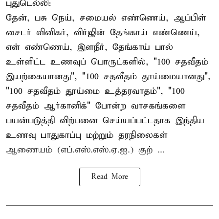
புதுடெல்லி:
தேன், பசு நெய், சமையல் எண்ணெய், ஆப்பிள்
சைடர் வினிகர், விர்ஜின் தேங்காய் எண்ணெய்,
எள் எண்ணெய், இளநீர், தேங்காய் பால்
உள்ளிட்ட உணவுப் பொருட்களில், "100 சதவீதம்
இயற்கையானது", "100 சதவீதம் தூய்மையானது",
"100 சதவீதம் தூய்மை உத்தரவாதம்", "100
சதவீதம் ஆர்கானிக்" போன்ற வாசகங்களை
பயன்படுத்தி விற்பனை செய்யப்பட்டதாக இந்திய
உணவு பாதுகாப்பு மற்றும் தரநிலைகள்
ஆணையம் (எப்.எஸ்.எஸ்.ஏ.ஐ.) குற் ...
Read More