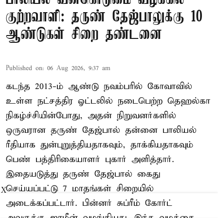
குற்றவாளி: தருண் தேஜ்பாலுக்கு 10
ஆண்டுகள் சிறை தண்டனை
Published on
:
06 Aug 2026, 9:37 am
கடந்த 2013-ம் ஆண்டு நவம்பரில் கோவாவில்
உள்ள நட்சத்திர ஓட்டலில் நடைபெற்ற தெஹல்கா
நிகழ்ச்சியின்போது, அதன் நிறுவனர்களில்
ஒருவரான தருண் தேஜ்பால் தன்னை பாலியல்
ரீதியாக துன்புறுத்தியதாகவும், தாக்கியதாகவும்
பெண் பத்திரிகையாளர் புகார் அளித்தார்.
இதையடுத்து தருண் தேஜ்பால் கைது
செய்யப்பட்டு 7 மாதங்கள் சிறையில்
X
அடைக்கப்பட்டார். பின்னர் சுப்ரீம் கோர்ட்
அவருக்கு ஜாமீன் வழங்கியது. இந்த வழக்கை