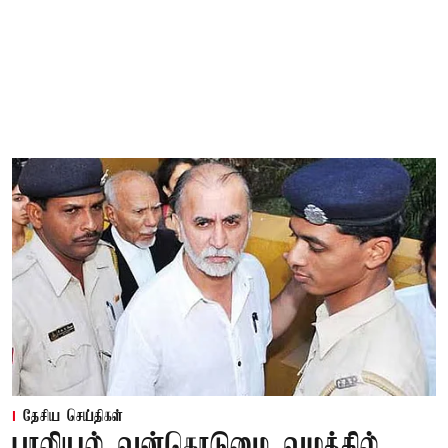
தேசிய செய்திகள்
பாலியல் வன்கொடுமை வழக்கில்