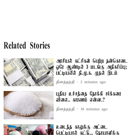
Related Stories
அரசியல் கட்சிகள் பெற்ற நன்கொடை
ஒரே ஆண்டில் 3 மடங்கு அதிகரிப்பு;
பட்டியலில் தி.மு.க. முதல் இடம்
தினத்தந்தி
2 minutes ago
புதிய உச்சத்தை நோக்கி சர்க்கரை
விலை.. காரணம் என்ன.?
தினத்தந்தி
38 minutes ago
உடைந்த காலுக்கு அட்டை
பெட்டியால் கட்டு... நோயாளிக்கு