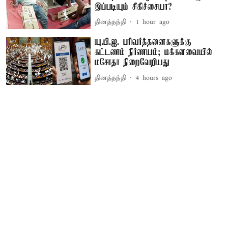
இப்படியும் சிகிச்சையா?
தினத்தந்தி
1 hour ago
யு.பி.ஐ. பரிவர்த்தனைகளுக்கு
கட்டணம் நிர்ணயம்; மக்களவையில்
மசோதா நிறைவேறியது
தினத்தந்தி
4 hours ago