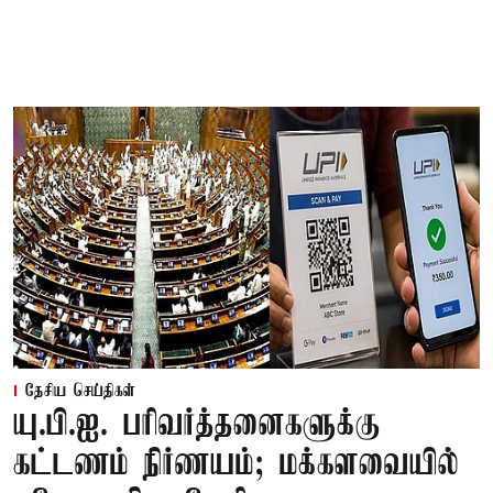
தேசிய செய்திகள்
யு.பி.ஐ. பரிவர்த்தனைகளுக்கு
கட்டணம் நிர்ணயம்; மக்களவையில்