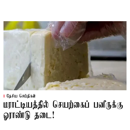
தேசிய செய்திகள்
மராட்டியத்தில் செயற்கைப் பனீருக்கு
ஓராண்டு தடை!