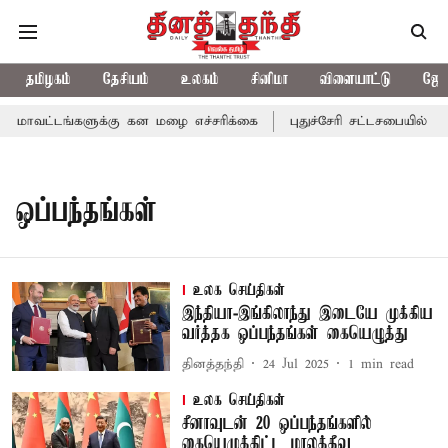
தமிழகம்
தேசியம்
உலகம்
சினிமா
விளையாட்டு
ஜோத
 மாவட்டங்களுக்கு கன மழை எச்சரிக்கை
புதுச்சேரி சட்டசபையில் வர
ஒப்பந்தங்கள்
உலக செய்திகள்
இந்தியா-இங்கிலாந்து இடையே முக்கிய
வர்த்தக ஒப்பந்தங்கள் கையெழுத்து
தினத்தந்தி
24 Jul 2025
1
min read
உலக செய்திகள்
சீனாவுடன் 20 ஒப்பந்தங்களில்
கையெழுத்திட்ட மாலத்தீவு