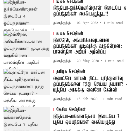
உலக செய்திகள்
இந்தியா-துர்க்மெனிஸ்தான் இடையே 4
ஒப்பந்தங்கள் கையெழுத்து..!!
தினத்தந்தி
02 Apr 2022
1
min read
உலக செய்திகள்
இஸ்ரேல், அமெரிக்காவுடனான
ஒப்பந்தங்கள் முடிவுக்கு வருகின்றன:
பாலஸ்தீன அதிபர் அறிவிப்பு
தினத்தந்தி
20 May 2020
1
min read
தமிழக செய்திகள்
ஹைட்ரோ கார்பன் திட்ட புரிந்துணர்வு
ஒப்பந்தங்களை ரத்து செய்ய தயாரா? -
மத்திய அரசுக்கு வைகோ கேள்வி
தினத்தந்தி
13 Feb 2020
1
min read
தேசிய செய்திகள்
இந்தியா-வங்காளதேசம் இடையே 7
புதிய ஒப்பந்தங்கள் கையெழுத்து